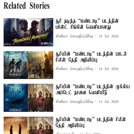
Related Stories
சூரி நடித்த “மண்டாடி” படத்தின்
பர்ஸ்ட் சிங்கிள் வெளியானது
சினிமா செய்திப்பிரிவு
18 Jul 2026
சூரியின் “மண்டாடி” படத்தின் பாடல்
ரிலீஸ் தேதி அறிவிப்பு
சினிமா செய்திப்பிரிவு
14 Jul 2026
சூரியின் “மண்டாடி” படத்தின் முக்கிய
அப்டேட் நாளை வெளியீடு
சினிமா செய்திப்பிரிவு
13 Jul 2026
சூரியின் “மண்டாடி” படத்தின் ரிலீஸ்
தேதி அறிவிப்பு