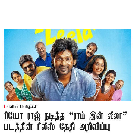
சினிமா செய்திகள்
ரியோ ராஜ் நடித்த “ராம் இன் லீலா”
படத்தின் ரிலீஸ் தேதி அறிவிப்பு