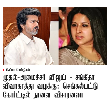
சினிமா செய்திகள்
முதல்-அமைச்சர் விஜய் - சங்கீதா
விவாகரத்து வழக்கு: செங்கல்பட்டு
கோர்ட்டில் நாளை விசாரணை