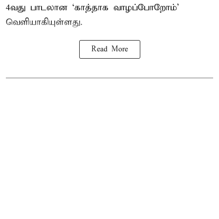
4வது பாடலான ‘காத்தாக வாழப்போறோம்’
வெளியாகியுள்ளது.
Read More