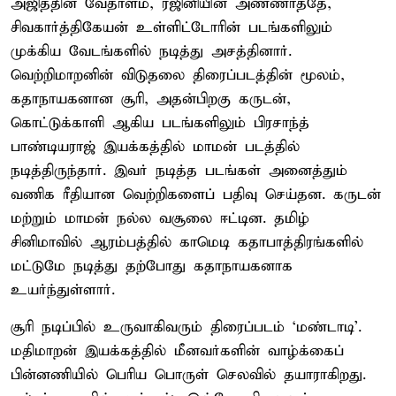
அஜித்தின் வேதாளம், ரஜினியின் அண்ணாத்தே,
சிவகார்த்திகேயன் உள்ளிட்டோரின் படங்களிலும்
முக்கிய வேடங்களில் நடித்து அசத்தினார்.
வெற்றிமாறனின் விடுதலை திரைப்படத்தின் மூலம்,
கதாநாயகனான சூரி, அதன்பிறகு கருடன்,
கொட்டுக்காளி ஆகிய படங்களிலும் பிரசாந்த்
பாண்டியராஜ் இயக்கத்தில் மாமன் படத்தில்
நடித்திருந்தார். இவர் நடித்த படங்கள் அனைத்தும்
வணிக ரீதியான வெற்றிகளைப் பதிவு செய்தன. கருடன்
மற்றும் மாமன் நல்ல வசூலை ஈட்டின. தமிழ்
சினிமாவில் ஆரம்பத்தில் காமெடி கதாபாத்திரங்களில்
மட்டுமே நடித்து தற்போது கதாநாயகனாக
உயர்ந்துள்ளார்.
சூரி நடிப்பில் உருவாகிவரும் திரைப்படம் ‘மண்டாடி’.
மதிமாறன் இயக்கத்தில் மீனவர்களின் வாழ்க்கைப்
பின்னணியில் பெரிய பொருள் செலவில் தயாராகிறது.