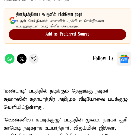
Published on
:
26 Jun 2026, 12:03 pm
தினத்தந்தியை கூகுளில் பின்தொடரவும்
கூகுள் செய்திகளில் எங்களின் முக்கியச் செய்திகளை
உடனுக்குடன் பெற கிளிக் செய்யவும்.
Add as Preferred Source
Follow Us
‘மண்டாடி’ படத்தில் நடிக்கும் தெலுங்கு நடிகர்
சுஹாஸின் கதாபாத்திர அறிமுக வீடியோவை படக்குழு
வெளியிட்டுள்ளது.
‘வெண்ணிலா கபடிக்குழு’ படத்தின் மூலம், நடிகர் சூரி
காமெடி நடிகராக உயர்ந்தார். விஜய்யின் ஜில்லா,