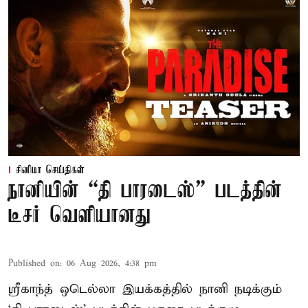
சினிமா செய்திகள்
நானியின் “தி பாரடைஸ்” படத்தின்
டீசர் வெளியானது
Published on
:
06 Aug 2026, 4:38 pm
ஸ்ரீகாந்த் ஒடெல்லா இயக்கத்தில் நானி நடிக்கும்