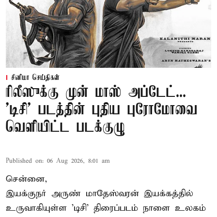
சினிமா செய்திகள்
ரிலீஸுக்கு முன் மாஸ் அப்டேட்...
'டிசி' படத்தின் புதிய புரோமோவை
வெளியிட்ட படக்குழு
Published on
:
06 Aug 2026, 8:01 am
சென்னை,
இயக்குநர் அருண் மாதேஸ்வரன் இயக்கத்தில்
உருவாகியுள்ள 'டிசி' திரைப்படம் நாளை உலகம்