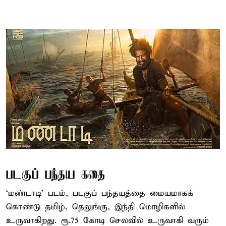
படகுப் பந்தய கதை
‘மண்டாடி’ படம், படகுப் பந்தயத்தை மையமாகக்
கொண்டு தமிழ், தெலுங்கு, இந்தி மொழிகளில்
உருவாகிறது. ரூ.75 கோடி செலவில் உருவாகி வரும்