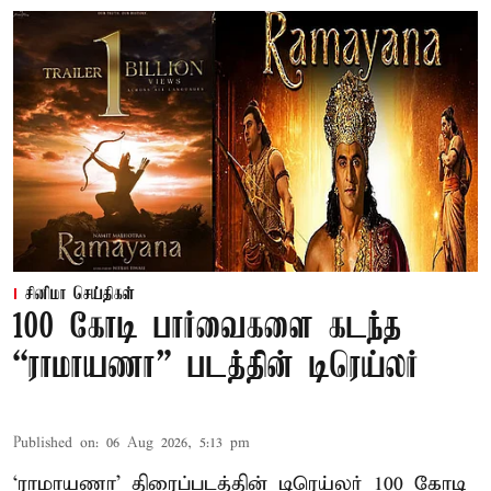
சினிமா செய்திகள்
100 கோடி பார்வைகளை கடந்த
“ராமாயணா” படத்தின் டிரெய்லர்
Published on
:
06 Aug 2026, 5:13 pm
‘ராமாயணா’ திரைப்படத்தின் டிரெய்லர் 100 கோடி