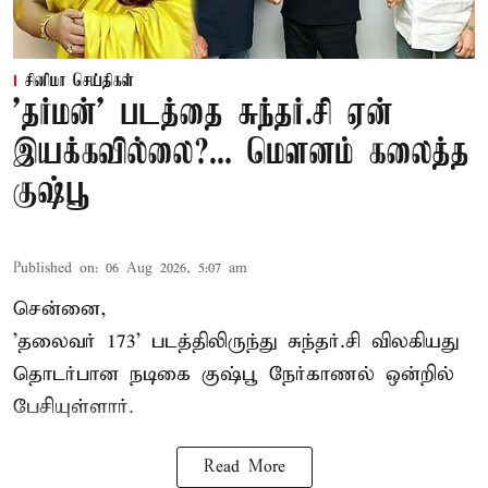
சினிமா செய்திகள்
'தர்மன்' படத்தை சுந்தர்.சி ஏன்
இயக்கவில்லை?... மௌனம் கலைத்த
குஷ்பூ
Published on
:
06 Aug 2026, 5:07 am
சென்னை,
'தலைவர் 173' படத்திலிருந்து சுந்தர்.சி விலகியது
தொடர்பான நடிகை குஷ்பூ நேர்காணல் ஒன்றில்
பேசியுள்ளார்.
Read More