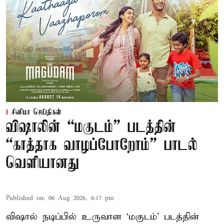
சினிமா செய்திகள்
விஷாலின் “மகுடம்” படத்தின்
“காத்தாக வாழப்போறோம்” பாடல்
வெளியானது
Published on
:
06 Aug 2026, 6:17 pm
விஷால் நடிப்பில் உருவான ‘மகுடம்’ படத்தின்