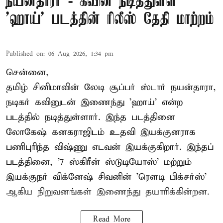
நயன்தாரா - கவின் நடித்துள்ள
'ஹாய்' படத்தின் ரிலீஸ் தேதி மாற்றம்
Published on
:
06 Aug 2026, 1:34 pm
சென்னை,
தமிழ் சினிமாவின் லேடி சூப்பர் ஸ்டார் நயன்தாரா,
நடிகர் கவினுடன் இணைந்து 'ஹாய்' என்ற
படத்தில் நடித்துள்ளார். இந்த படத்தினை
லோகேஷ் கனகராஜிடம் உதவி இயக்குனராக
பணிபுரிந்த விஷ்ணு எடவன் இயக்குகிறார். இந்தப்
படத்தினை, '7 ஸ்கிரீன் ஸ்டுடியோஸ்' மற்றும்
இயக்குநர் விக்னேஷ் சிவனின் 'ரௌடி பிக்சர்ஸ்'
ஆகிய நிறுவனங்கள் இணைந்து தயாரிக்கின்றன.
Read More