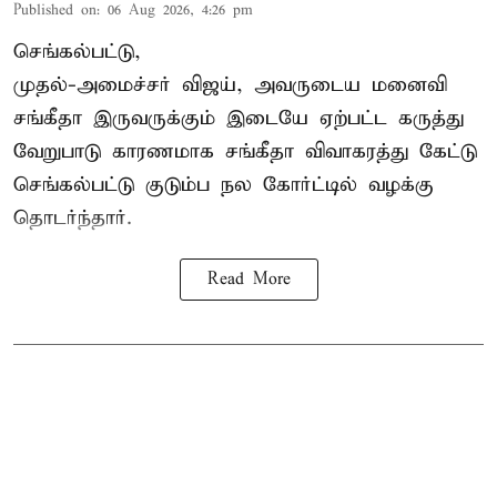
Published on
:
06 Aug 2026, 4:26 pm
செங்கல்பட்டு,
முதல்-அமைச்சர் விஜய், அவருடைய மனைவி
சங்கீதா இருவருக்கும் இடையே ஏற்பட்ட கருத்து
வேறுபாடு காரணமாக சங்கீதா விவாகரத்து கேட்டு
செங்கல்பட்டு குடும்ப நல கோர்ட்டில் வழக்கு
தொடர்ந்தார்.
Read More