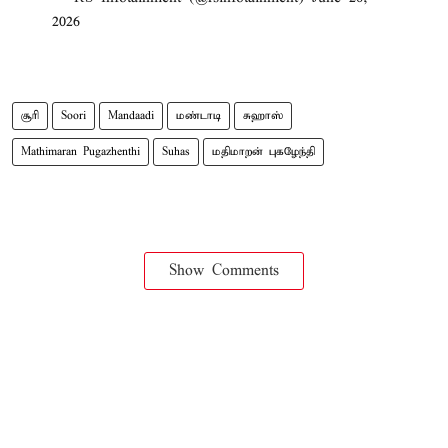
2026
சூரி
Soori
Mandaadi
மண்டாடி
சுஹாஸ்
Mathimaran Pugazhenthi
Suhas
மதிமாறன் புகழேந்தி
Show Comments