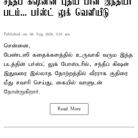
சந்தீப் கிஷனின் புதிய பான் இந்தியா
படம்... பர்ஸ்ட் லுக் வெளியீடு
Published on
:
06 Aug 2026, 5:55 am
சென்னை,
பேண்டஸி கதைக்களத்தில் உருவாகி வரும இந்த
படத்தின் பர்ஸ்ட் லுக் போஸ்டரில், சந்தீப் கிஷன்
இதுவரை இல்லாத தோற்றத்தில் வீரராக குதிரை
மீது சவாரி செய்து, கையில் வாளுடன்
தோன்றுகிறார்.
Read More