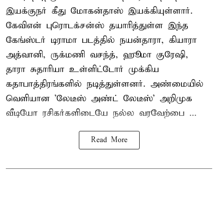
இயக்குநர் கீது மோகன்தாஸ் இயக்கியுள்ளார்.
கேவிஎன் புரொடக்சன்ஸ் தயாரித்துள்ள இந்த
கேங்ஸ்டர் டிராமா படத்தில் நயன்தாரா, கியாரா
அத்வானி, ருக்மணி வசந்த், ஹூமா குரேஷி,
தாரா சுதாரியா உள்ளிட்டோர் முக்கிய
கதாபாத்திரங்களில் நடித்துள்ளனர். அண்மையில்
வெளியான 'லேடீஸ் அண்ட் லேடீஸ்' அறிமுக
வீடியோ ரசிகர்களிடையே நல்ல வரவேற்பை ...
Read More