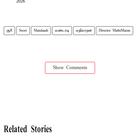
2026
சூரி
Soori
Mandaadi
மண்டாடி
மதிமாறன்
Director MathiMaran
Show Comments
Related Stories