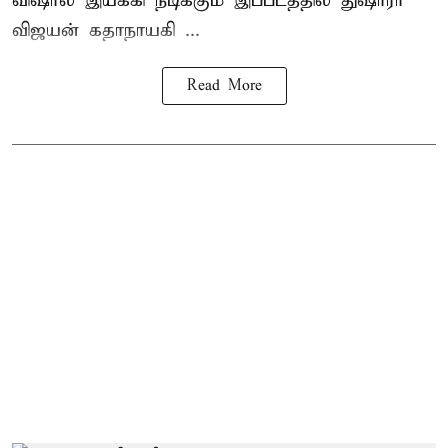
விஷால் இயக்கி நடிக்கும் இப்படத்தில் துஷாரா
விஜயன் கதாநாயகி ...
Read More