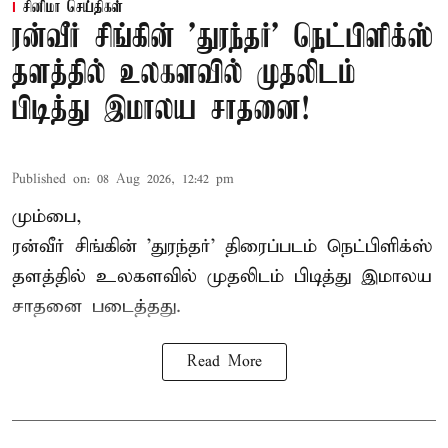
சினிமா செய்திகள்
ரன்வீர் சிங்கின் 'துரந்தர்' நெட்பிளிக்ஸ்
தளத்தில் உலகளவில் முதலிடம்
பிடித்து இமாலய சாதனை!
Published on
:
08 Aug 2026, 12:42 pm
மும்பை,
ரன்வீர் சிங்கின் 'துரந்தர்' திரைப்படம் நெட்பிளிக்ஸ்
தளத்தில் உலகளவில் முதலிடம் பிடித்து இமாலய
சாதனை படைத்தது.
Read More