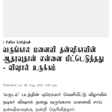
சினிமா செய்திகள்
வருங்கால மனைவி தன்ஷிகாவின்
ஆதரவுதான் என்னை மீட்டெடுத்தது
- விஷால் உருக்கம்
Published on
:
08 Aug 2026, 6:05 pm
‘மகுடம்’ படத்தின் டிரெய்லர் வெளியீட்டு விழாவில்
நடிகர் விஷால் தனது வருங்கால மனைவி சாய்
தன்ஷிகாவுக்கு நன்றி தெரிவித்தார்.