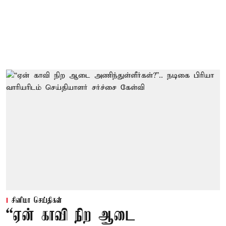
சினிமா செய்திகள்
“ஏன் காவி நிற ஆடை