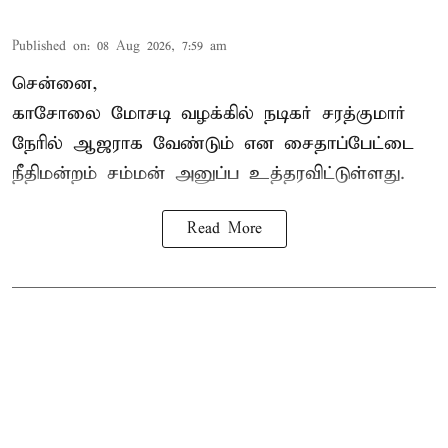
Published on
:
08 Aug 2026, 7:59 am
சென்னை,
காசோலை மோசடி வழக்கில் நடிகர் சரத்குமார்
நேரில் ஆஜராக வேண்டும் என சைதாப்பேட்டை
நீதிமன்றம் சம்மன் அனுப்ப உத்தரவிட்டுள்ளது.
Read More