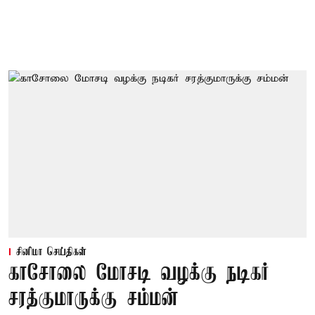
சினிமா செய்திகள்
காசோலை மோசடி வழக்கு நடிகர்
சரத்குமாருக்கு சம்மன்