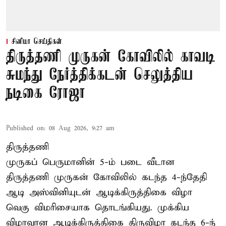
சினிமா செய்திகள்
திருத்தணி முருகன் கோவிலில் காவடி
சுமந்து நேர்த்திக்கடன் செலுத்திய
நடிகை ரோஜா
Published on
:
08 Aug 2026, 9:27 am
திருத்தணி
முருகப் பெருமானின் 5-ம் படை வீடான
திருத்தணி முருகன் கோவிலில் கடந்த 4-ந்தேதி
ஆடி அஸ்வினியுடன் ஆடிக்கிருத்திகை விழா
வெகு விமரிசையாக தொடங்கியது. முக்கிய
விழாவான ஆடிக்கிருத்திகை திருவிழா கடந்த 6-ந்