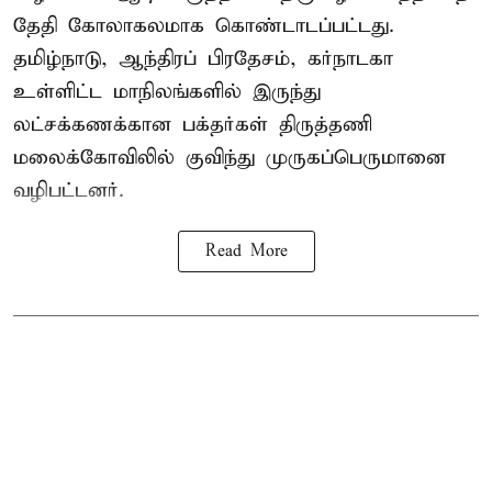
தேதி கோலாகலமாக கொண்டாடப்பட்டது.
தமிழ்நாடு, ஆந்திரப் பிரதேசம், கர்நாடகா
உள்ளிட்ட மாநிலங்களில் இருந்து
லட்சக்கணக்கான பக்தர்கள் திருத்தணி
மலைக்கோவிலில் குவிந்து முருகப்பெருமானை
வழிபட்டனர்.
Read More