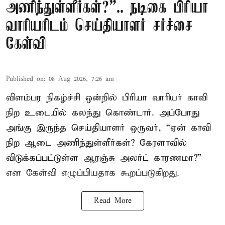
அணிந்துள்ளீர்கள்?”.. நடிகை பிரியா
வாரியரிடம் செய்தியாளர் சர்ச்சை
கேள்வி
Published on
:
08 Aug 2026, 7:26 am
விளம்பர நிகழ்ச்சி ஒன்றில் பிரியா வாரியர் காவி
நிற உடையில் கலந்து கொண்டார். அப்போது
அங்கு இருந்த செய்தியாளர் ஒருவர், “ஏன் காவி
நிற ஆடை அணிந்துள்ளீர்கள்? கேரளாவில்
விடுக்கப்பட்டுள்ள ஆரஞ்சு அலர்ட் காரணமா?”
என கேள்வி எழுப்பியதாக கூறப்படுகிறது.
Read More