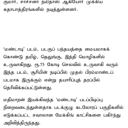
குமார், சாச்சனா நமிதாஸ் ஆகியோர் முக்கிய
கதாபாத்திரங்களில் நடித்துள்ளனர்.
‘மண்டாடி’ படம், படகுப் பந்தயத்தை மையமாகக்
கொண்டு தமிழ், தெலுங்கு, இந்தி மொழிகளில்
உருவாகிறது. ரூ.75 கோடி செலவில் உருவாகி வரும்
இந்த படம், சூரியின் நடிப்பில் முதல் பிரம்மாண்டப்
படமாக இருக்கும் என்று தயாரிப்புத் தரப்பில்
தெரிவிக்கப்பட்டுள்ளது.
மதிமாறன் இயக்கிவந்த ‘மண்டாடி’ படப்பிடிப்பு
நிறைவடைந்துள்ளதாக படக்குழு கடலோரப் பகுதிகளில்
எடுக்கப்பட்ட சவாலான மேக்கிங் காட்சிகளை பகிர்ந்து
அறிவித்திருந்தது.