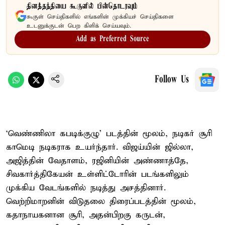
தினத்தந்தியை கூகுளில் பின்தொடரவும்
கூகுள் செய்திகளில் எங்களின் முக்கியச் செய்திகளை
உடனுக்குடன் பெற கிளிக் செய்யவும்.
Add as Preferred Source
Follow Us
‘வெண்ணிலா கபடிக்குழு’ படத்தின் மூலம், நடிகர் சூரி
காமெடி நடிகராக உயர்ந்தார். விஜய்யின் ஜில்லா,
அஜித்தின் வேதாளம், ரஜினியின் அண்ணாத்தே,
சிவகார்த்திகேயன் உள்ளிட்டோரின் படங்களிலும்
முக்கிய வேடங்களில் நடித்து அசத்தினார்.
வெற்றிமாறனின் விடுதலை திரைப்படத்தின் மூலம்,
கதாநாயகனான சூரி, அதன்பிறகு கருடன்,