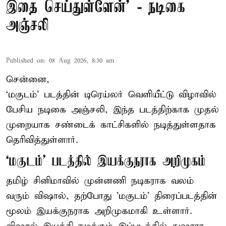
இதை செய்துள்ளேன்’ - நடிகை
அஞ்சலி
Published on
:
08 Aug 2026, 8:30 am
சென்னை,
‘மகுடம்’ படத்தின் டிரெய்லர் வெளியீட்டு விழாவில்
பேசிய நடிகை அஞ்சலி, இந்த படத்திற்காக முதல்
முறையாக சண்டைக் காட்சிகளில் நடித்துள்ளதாக
தெரிவித்துள்ளார்.
‘மகுடம்’ படத்தில் இயக்குநராக அறிமுகம்
தமிழ் சினிமாவில் முன்னணி நடிகராக வலம்
வரும் விஷால், தற்போது 'மகுடம்' திரைப்படத்தின்
மூலம் இயக்குநராக அறிமுகமாகி உள்ளார்.