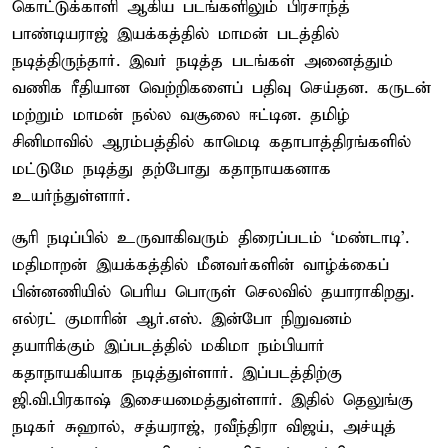
கொட்டுக்காளி ஆகிய படங்களிலும் பிரசாந்த்
பாண்டியராஜ் இயக்கத்தில் மாமன் படத்தில்
நடித்திருந்தார். இவர் நடித்த படங்கள் அனைத்தும்
வணிக ரீதியான வெற்றிகளைப் பதிவு செய்தன. கருடன்
மற்றும் மாமன் நல்ல வசூலை ஈட்டின. தமிழ்
சினிமாவில் ஆரம்பத்தில் காமெடி கதாபாத்திரங்களில்
மட்டுமே நடித்து தற்போது கதாநாயகனாக
உயர்ந்துள்ளார்.
சூரி நடிப்பில் உருவாகிவரும் திரைப்படம் ‘மண்டாடி’.
மதிமாறன் இயக்கத்தில் மீனவர்களின் வாழ்க்கைப்
பின்னணியில் பெரிய பொருள் செலவில் தயாராகிறது.
எல்ரட் குமாரின் ஆர்.எஸ். இன்போ நிறுவனம்
தயாரிக்கும் இப்படத்தில் மகிமா நம்பியார்
கதாநாயகியாக நடித்துள்ளார். இப்படத்திற்கு
ஜி.வி.பிரகாஷ் இசையமைத்துள்ளார். இதில் தெலுங்கு
நடிகர் சுஹால், சத்யராஜ், ரவீந்திரா விஜய், அச்யுத்