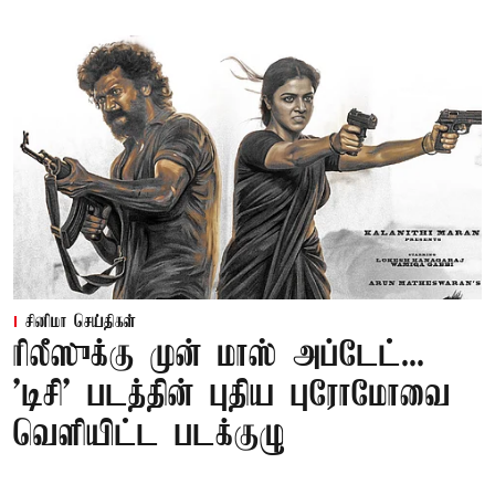
சினிமா செய்திகள்
ரிலீஸுக்கு முன் மாஸ் அப்டேட்...
'டிசி' படத்தின் புதிய புரோமோவை
வெளியிட்ட படக்குழு