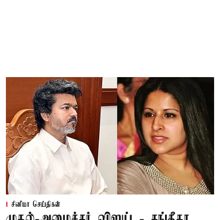
சினிமா செய்திகள்
முதல்-அமைச்சர் விஜய் - சங்கீதா