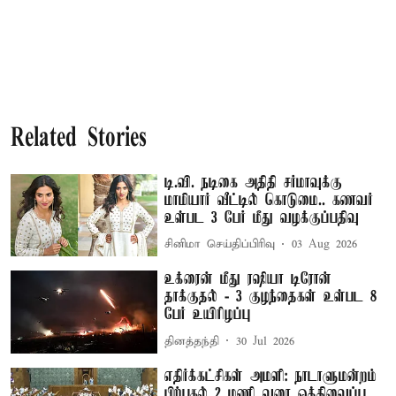
Related Stories
டி.வி. நடிகை அதிதி சர்மாவுக்கு
மாமியார் வீட்டில் கொடுமை.. கணவர்
உள்பட 3 பேர் மீது வழக்குப்பதிவு
சினிமா செய்திப்பிரிவு
03 Aug 2026
உக்ரைன் மீது ரஷியா டிரோன்
தாக்குதல் - 3 குழந்தைகள் உள்பட 8
பேர் உயிரிழப்பு
தினத்தந்தி
30 Jul 2026
எதிர்க்கட்சிகள் அமளி: நாடாளுமன்றம்
பிற்பகல் 2 மணி வரை ஒத்திவைப்பு