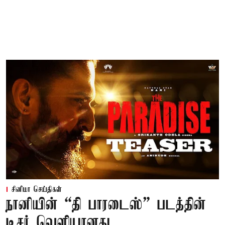
சினிமா செய்திகள்
நானியின் “தி பாரடைஸ்” படத்தின்
டீசர் வெளியானது