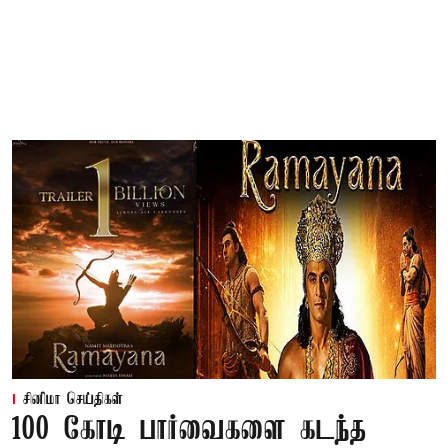
சினிமா செய்திகள்
100 கோடி பார்வைகளை கடந்த