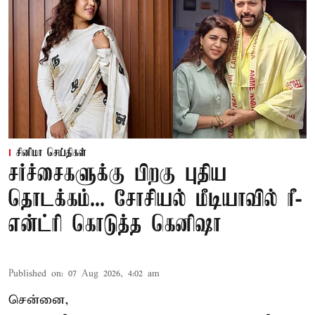
சினிமா செய்திகள்
சர்ச்சைகளுக்கு பிறகு புதிய
தொடக்கம்... சோசியல் மீடியாவில் ரீ-
என்ட்ரி கொடுத்த கெனிஷா
Published on
:
07 Aug 2026, 4:02 am
சென்னை,