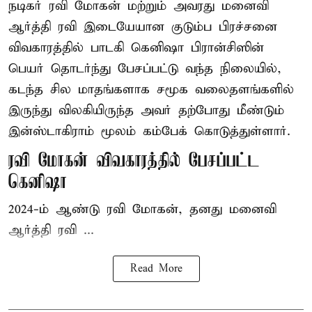
நடிகர் ரவி மோகன் மற்றும் அவரது மனைவி
ஆர்த்தி ரவி இடையேயான குடும்ப பிரச்சனை
விவகாரத்தில் பாடகி கெனிஷா பிரான்சிஸின்
பெயர் தொடர்ந்து பேசப்பட்டு வந்த நிலையில்,
கடந்த சில மாதங்களாக சமூக வலைதளங்களில்
இருந்து விலகியிருந்த அவர் தற்போது மீண்டும்
இன்ஸ்டாகிராம் மூலம் கம்பேக் கொடுத்துள்ளார்.
ரவி மோகன் விவகாரத்தில் பேசப்பட்ட
கெனிஷா
2024-ம் ஆண்டு ரவி மோகன், தனது மனைவி
ஆர்த்தி ரவி ...
Read More