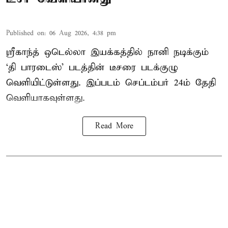
Published on
:
06 Aug 2026, 4:38 pm
ஸ்ரீகாந்த் ஒடெல்லா இயக்கத்தில் நானி நடிக்கும்
‘தி பாரடைஸ்’ படத்தின் டீசரை படக்குழு
வெளியிட்டுள்ளது. இப்படம் செப்டம்பர் 24ம் தேதி
வெளியாகவுள்ளது.
Read More