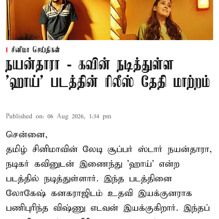
சினிமா செய்திகள்
நயன்தாரா - கவின் நடித்துள்ள
'ஹாய்' படத்தின் ரிலீஸ் தேதி மாற்றம்
Published on
:
06 Aug 2026, 1:34 pm
சென்னை,
தமிழ் சினிமாவின் லேடி சூப்பர் ஸ்டார் நயன்தாரா,
நடிகர் கவினுடன் இணைந்து 'ஹாய்' என்ற
படத்தில் நடித்துள்ளார். இந்த படத்தினை
லோகேஷ் கனகராஜிடம் உதவி இயக்குனராக
பணிபுரிந்த விஷ்ணு எடவன் இயக்குகிறார். இந்தப்