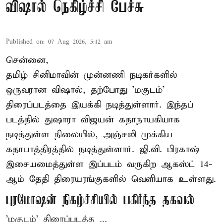
விஷால் நெகிழ்ச்சி பேச்சு
Published on
:
07 Aug 2026, 5:12 am
சென்னை,
தமிழ் சினிமாவின் முன்னணி நடிகர்களில்
ஒருவரான விஷால், தற்போது 'மகுடம்'
திரைப்படத்தை இயக்கி நடித்துள்ளார். இந்தப்
படத்தில் துஷாரா விஜயன் கதாநாயகியாக
நடித்துள்ள நிலையில், அஞ்சலி முக்கிய
கதாபாத்திரத்தில் நடித்துள்ளார். ஜி.வி. பிரகாஷ்
இசையமைத்துள்ள இப்படம் வருகிற ஆகஸ்ட் 14-
ஆம் தேதி திரையரங்குகளில் வெளியாக உள்ளது.
புரமோஷன் நிகழ்ச்சியில் பகிர்ந்த தகவல்
'மகுடம்' திரைப்படத்த ...