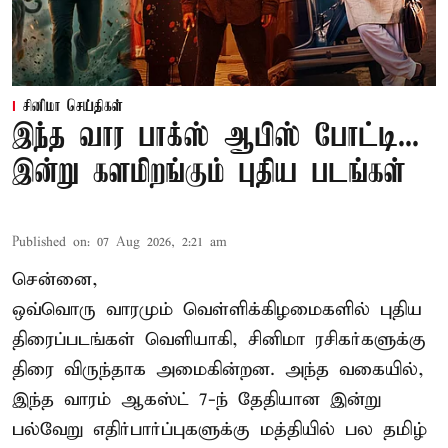
சினிமா செய்திகள்
இந்த வார பாக்ஸ் ஆபிஸ் போட்டி...
இன்று களமிறங்கும் புதிய படங்கள்
Published on
:
07 Aug 2026, 2:21 am
சென்னை,
ஒவ்வொரு வாரமும் வெள்ளிக்கிழமைகளில் புதிய
திரைப்படங்கள் வெளியாகி, சினிமா ரசிகர்களுக்கு
திரை விருந்தாக அமைகின்றன. அந்த வகையில்,
இந்த வாரம் ஆகஸ்ட் 7-ந் தேதியான இன்று
பல்வேறு எதிர்பார்ப்புகளுக்கு மத்தியில் பல தமிழ்