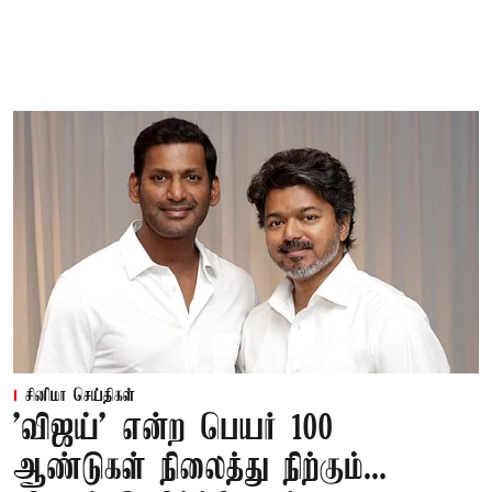
சினிமா செய்திகள்
'விஜய்' என்ற பெயர் 100
ஆண்டுகள் நிலைத்து நிற்கும்...