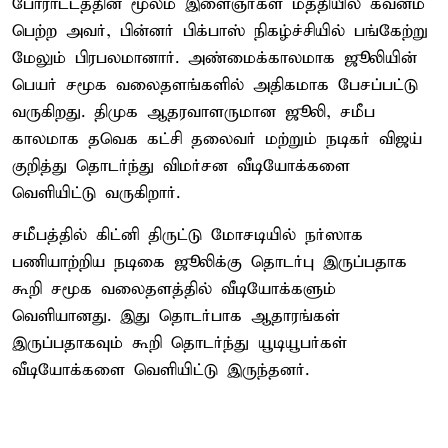
போராட்டத்தின் மூலம் இளைஞர்கள் மத்தியில் கவனம்
பெற்ற அவர், பின்னர் பிக்பாஸ் நிகழ்ச்சியில் பங்கேற்று
மேலும் பிரபலமானார். அண்மைக்காலமாக ஜூலியின்
பெயர் சமூக வலைதளங்களில் அதிகமாக பேசப்பட்டு
வருகிறது. திமுக ஆதரவாளருமான ஜூலி, சமீப
காலமாக தவெக கட்சி தலைவர் மற்றும் நடிகர் விஜய்
குறித்து தொடர்ந்து விமர்சன வீடியோக்களை
வெளியிட்டு வருகிறார்.
சமீபத்தில் கிட்னி திருட்டு மோசடியில் நர்ஸாக
பணியாற்றிய நடிகை ஜூலிக்கு தொடர்பு இருப்பதாக
கூறி சமூக வலைதளத்தில் வீடியோக்களும்
வெளியானது. இது தொடர்பாக ஆதாரங்கள்
இருப்பதாகவும் கூறி தொடர்ந்து யூடியூபர்கள்
வீடியோக்களை வெளியிட்டு இருந்தனர்.