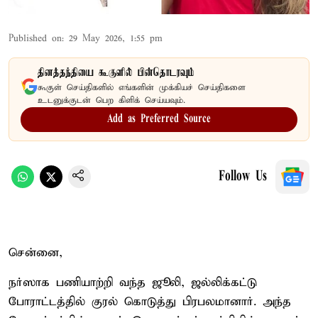
Published on
:
29 May 2026, 1:55 pm
தினத்தந்தியை கூகுளில் பின்தொடரவும்
கூகுள் செய்திகளில் எங்களின் முக்கியச் செய்திகளை
உடனுக்குடன் பெற கிளிக் செய்யவும்.
Add as Preferred Source
Follow Us
சென்னை,
நர்ஸாக பணியாற்றி வந்த ஜூலி, ஜல்லிக்கட்டு
போராட்டத்தில் குரல் கொடுத்து பிரபலமானார். அந்த