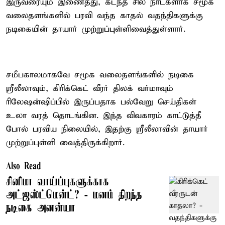
இருவரையும் இணைத்து, கடந்த சில நாட்களாக சமூக
வலைதளங்களில் பரவி வந்த காதல் வதந்திகளுக்கு
நடிகையின் தாயார் முற்றுப்புள்ளிவைத்துள்ளார்.
சமீபகாலமாகவே சமூக வலைதளங்களில் நடிகை
ஸ்ரீலீலாவும், கிரிக்கெட் வீரர் திலக் வர்மாவும்
ரிலேஷன்ஷிப்பில் இருப்பதாக பல்வேறு செய்திகள்
உலா வரத் தொடங்கின. இந்த விவகாரம் காட்டுத்தீ
போல் பரவிய நிலையில், இதற்கு ஸ்ரீலீலாவின் தாயார்
முற்றுப்புள்ளி வைத்திருக்கிறார்.
Also Read
சினிமா வாய்ப்புகளுக்காக
அட்ஜஸ்ட்மென்ட்? - மனம் திறந்த
நடிகை அனன்யா