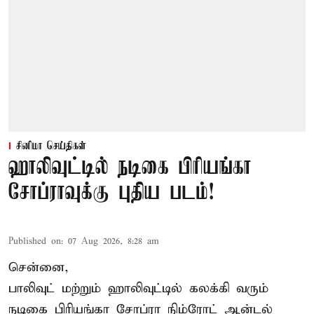
சினிமா செய்திகள்
ஹாலிவுட்டில் நடிகை பிரியங்கா
சோப்ராவுக்கு புதிய படம்!
Published on
:
07 Aug 2026, 8:28 am
சென்னை,
பாலிவுட் மற்றும் ஹாலிவுட்டில் கலக்கி வரும்
நடிகை பிரியங்கா சோப்ரா நிம்ரோட் ஆன்டல்