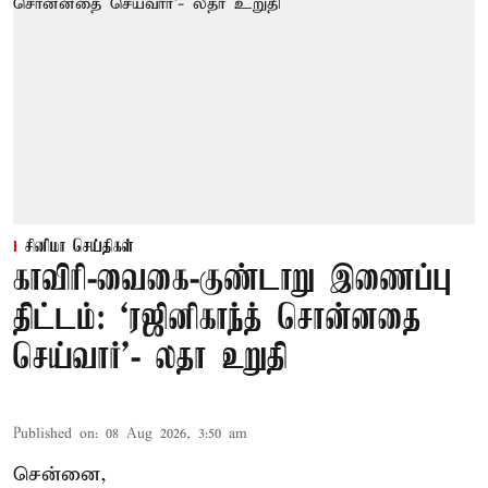
சினிமா செய்திகள்
காவிரி-வைகை-குண்டாறு இணைப்பு
திட்டம்: ‘ரஜினிகாந்த் சொன்னதை
செய்வார்’- லதா உறுதி
Published on
:
08 Aug 2026, 3:50 am
சென்னை,