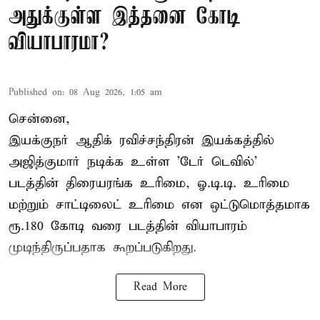
அதுக்குள்ள இத்தனை கோடி
வியாபாரமா?
Published on
:
08 Aug 2026, 1:05 am
சென்னை,
இயக்குநர் ஆதிக் ரவிச்சந்திரன் இயக்கத்தில்
அஜித்குமார் நடிக்க உள்ள 'டேர் டெவில்'
படத்தின் திரையரங்க உரிமை, ஓ.டி.டி. உரிமை
மற்றும் சாட்டிலைட் உரிமை என ஒட்டுமொத்தமாக
ரூ.180 கோடி வரை படத்தின் வியாபாரம்
முடிந்திருப்பதாக கூறப்படுகிறது.
Read More