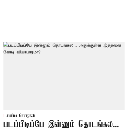
சினிமா செய்திகள்
படப்பிடிப்பே இன்னும் தொடங்கல...