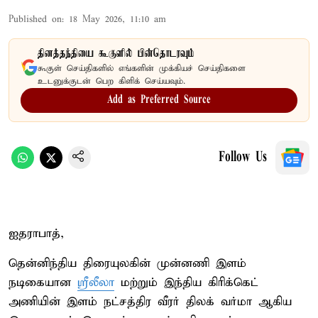
Published on
:
18 May 2026, 11:10 am
தினத்தந்தியை கூகுளில் பின்தொடரவும்
கூகுள் செய்திகளில் எங்களின் முக்கியச் செய்திகளை
உடனுக்குடன் பெற கிளிக் செய்யவும்.
Add as Preferred Source
Follow Us
ஐதராபாத்,
தென்னிந்திய திரையுலகின் முன்னணி இளம்
நடிகையான
ஸ்ரீலீலா
மற்றும் இந்திய கிரிக்கெட்
அணியின் இளம் நட்சத்திர வீரர் திலக் வர்மா ஆகிய