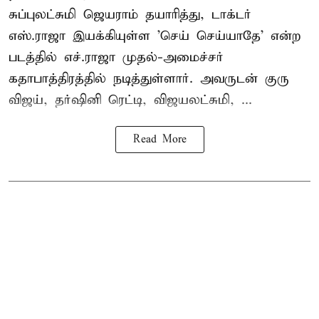
சுப்புலட்சுமி ஜெயராம் தயாரித்து, டாக்டர்
எஸ்.ராஜா இயக்கியுள்ள 'செய் செய்யாதே' என்ற
படத்தில் எச்.ராஜா முதல்-அமைச்சர்
கதாபாத்திரத்தில் நடித்துள்ளார். அவருடன் குரு
விஜய், தர்ஷினி ரெட்டி, விஜயலட்சுமி, ...
Read More