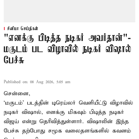
சினிமா செய்திகள்
"எனக்கு பிடித்த நடிகர் அவர்தான்"-
மகுடம் பட விழாவில் நடிகர் விஷால்
பேச்சு
Published on
:
08 Aug 2026, 5:05 am
சென்னை,
‘மகுடம்’ படத்தின் டிரெய்லர் வெளியீட்டு விழாவில்
நடிகர் விஷால், எனக்கு மிகவும் பிடித்த நடிகர்
விஜய் என்று தெரிவித்துள்ளார். விஷாலின் இந்த
பேச்சு தற்போது சமூக வலைதளங்களில் கவனம்