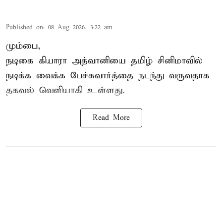
Published on
:
08 Aug 2026, 3:22 am
மும்பை,
நடிகை கியாரா அத்வானியை தமிழ் சினிமாவில்
நடிக்க வைக்க பேச்சுவார்த்தை நடந்து வருவதாக
தகவல் வெளியாகி உள்ளது.
Read More