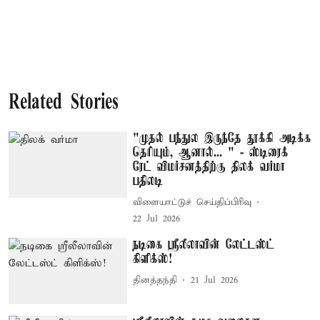
Related Stories
"முதல் பந்துல இருந்தே தூக்கி அடிக்க
தெரியும், ஆனால்... " - ஸ்டிரைக்
ரேட் விமர்சனத்திற்கு திலக் வர்மா
பதிலடி
விளையாட்டுச் செய்திப்பிரிவு
22 Jul 2026
நடிகை ஸ்ரீலீலாவின் லேட்டஸ்ட்
கிளிக்ஸ்!
தினத்தந்தி
21 Jul 2026