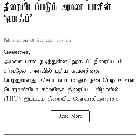
திரையிடப்படும் அமலா பாலின்
‘ஹாஃப்’
Published on
:
08 Aug 2026, 5:57 am
சென்னை,
அமலா பால் நடித்துள்ள ‘ஹாஃப்’ திரைப்படம்
சர்வதேச அளவில் புதிய கவனத்தை
பெற்றுள்ளது. செப்டம்பர் மாதம் நடைபெற உள்ள
டொராண்டோ சர்வதேச திரைப்பட விழாவில்
(TIFF) இப்படம் திரையிட தேர்வாகியுள்ளது.
Read More