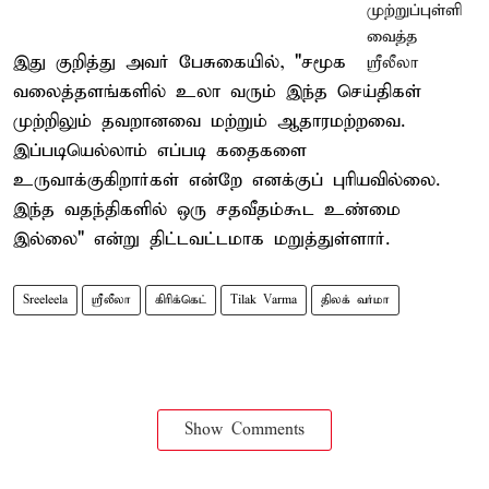
இது குறித்து அவர் பேசுகையில், "சமூக
வலைத்தளங்களில் உலா வரும் இந்த செய்திகள்
முற்றிலும் தவறானவை மற்றும் ஆதாரமற்றவை.
இப்படியெல்லாம் எப்படி கதைகளை
உருவாக்குகிறார்கள் என்றே எனக்குப் புரியவில்லை.
இந்த வதந்திகளில் ஒரு சதவீதம்கூட உண்மை
இல்லை" என்று திட்டவட்டமாக மறுத்துள்ளார்.
Sreeleela
ஸ்ரீலீலா
கிரிக்கெட்
Tilak Varma
திலக் வர்மா
Show Comments