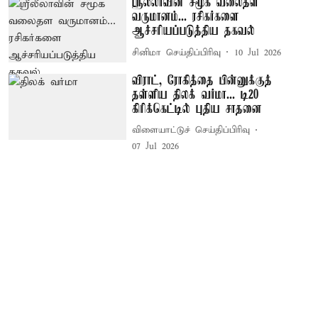
ஸ்ரீலீலாவின் சமூக வலைதள
வருமானம்... ரசிகர்களை
ஆச்சரியப்படுத்திய தகவல்
சினிமா செய்திப்பிரிவு
10 Jul 2026
விராட், ரோகித்தை பின்னுக்குத்
தள்ளிய திலக் வர்மா... டி20
கிரிக்கெட்டில் புதிய சாதனை
விளையாட்டுச் செய்திப்பிரிவு
07 Jul 2026