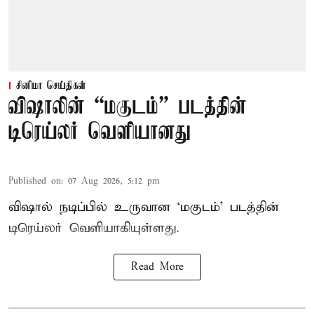
சினிமா செய்திகள்
விஷாலின் “மகுடம்” படத்தின்
டிரெய்லர் வெளியானது
Published on
:
07 Aug 2026, 5:12 pm
விஷால் நடிப்பில் உருவான ‘மகுடம்’ படத்தின்
டிரெய்லர் வெளியாகியுள்ளது.
Read More