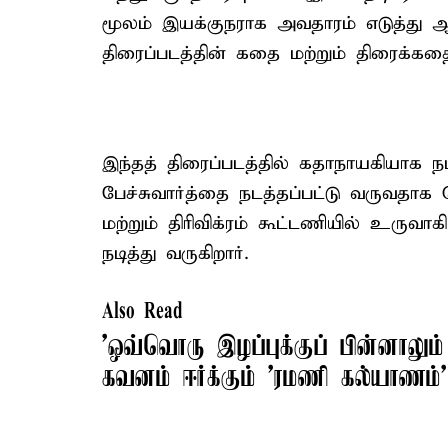
மூலம் இயக்குநராக அவதாரம் எடுத்து ஆச
திரைப்படத்தின் கதை மற்றும் திரைக்க
இந்தத் திரைப்படத்தில் கதாநாயகியாக நடிக்
பேச்சுவார்த்தை நடத்தப்பட்டு வருவதாக த
மற்றும் திரிவிக்ரம் கூட்டணியில் உருவாக
நடித்து வருகிறார்.
Also Read
’ஒவ்வொரு இழப்புக்குப் பின்னாலும
கவனம் ஈர்க்கும் 'ரமணி கல்யாணம்'