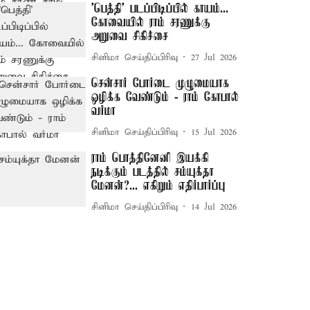
'பெத்தி' படப்பிடிப்பில் காயம்...
கோவையில் ராம் சரணுக்கு
அறுவை சிகிச்சை
சினிமா செய்திப்பிரிவு
27 Jul 2026
சென்சார் போர்டை முழுமையாக
ஒழிக்க வேண்டும் - ராம் கோபால்
வர்மா
சினிமா செய்திப்பிரிவு
15 Jul 2026
ராம் பொத்தினேனி இயக்கி
நடிக்கும் படத்தில் சம்யுக்தா
மேனன்?... எகிறும் எதிர்பார்ப்பு
சினிமா செய்திப்பிரிவு
14 Jul 2026