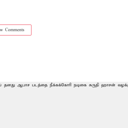
ow Comments