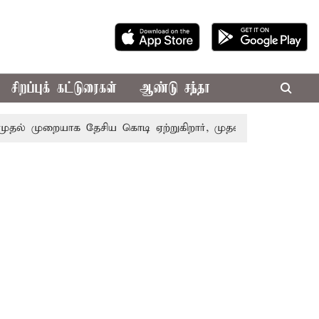
சிறப்புக் கட்டுரைகள்
ஆண்டு சந்தா
் முறையாக தேசிய கொடி ஏற்றுகிறார், முதல்-அமைச்சர் விஜய்!