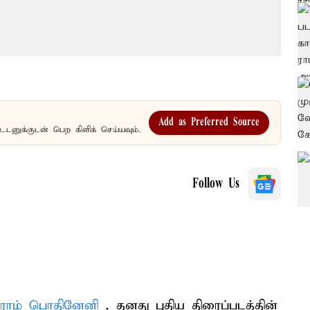
Add as Preferred Source
உடனுக்குடன் பெற கிளிக் செய்யவும்.
Follow Us
ராம் பொதினேனி
, தனது புதிய திரைப்படத்தின்