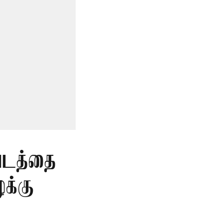
படத்தை
க்கு