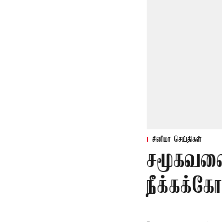
சினிமா செய்திகள்
சமூகவலை
நீக்கக்க