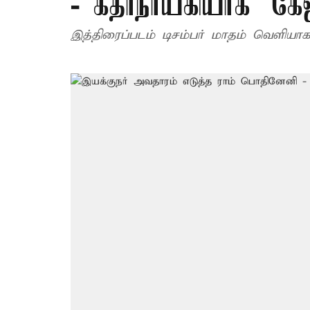
- கதாநாயகியாக ’கேஜ
இத்திரைப்படம் டிசம்பர் மாதம் வெளியா