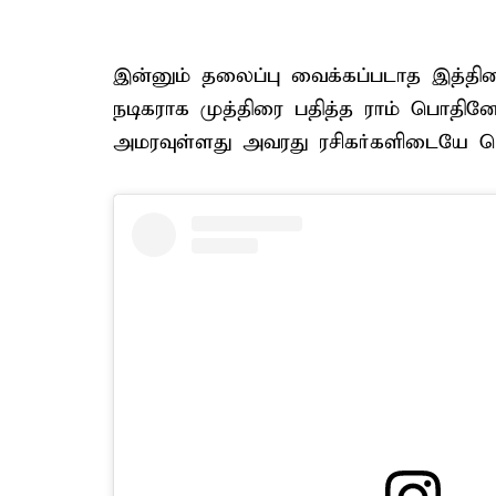
இன்னும் தலைப்பு வைக்கப்படாத இத்திர
நடிகராக முத்திரை பதித்த ராம் பொதினே
அமரவுள்ளது அவரது ரசிகர்களிடையே பெர