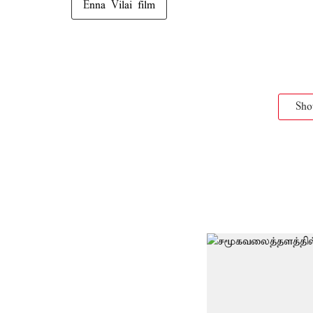
Enna Vilai film
Sh