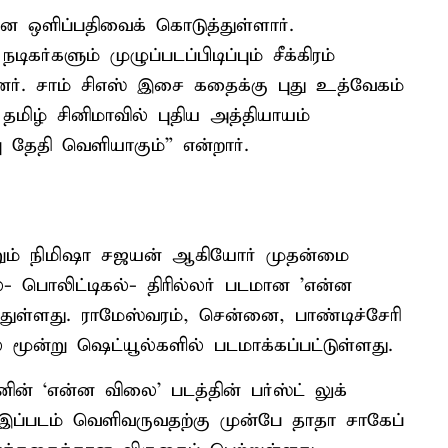
ன ஒளிப்பதிவைக் கொடுத்துள்ளார்.
கர்களும் முழுப்படப்பிடிப்பும் சீக்கிரம்
னர். சாம் சிஎஸ் இசை கதைக்கு புது உத்வேகம்
 தமிழ் சினிமாவில் புதிய அத்தியாயம்
ு தேதி வெளியாகும்” என்றார்.
ற்றும் நிமிஷா சஜயன் ஆகியோர் முதன்மை
்- பொலிட்டிகல்- திரில்லர் படமான 'என்ன
்துள்ளது. ராமேஸ்வரம், சென்னை, பாண்டிச்சேரி
 மூன்று ஷெட்யூல்களில் படமாக்கப்பட்டுள்ளது.
ன் ‘என்ன விலை’ படத்தின் பர்ஸ்ட் லுக்
ப்​படம் வெளிவரு​வதற்கு முன்பே தாதா​ சாகேப்