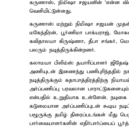
கருணாஸ், நிமிஷா சஜயனின் ‘என்ன விலை
வெளியிட்டுள்ளது.
கருணாஸ் மற்றும் நிமிஷா சஜயன் முதன்மை
மகேந்திரன், பூர்ணிமா பாக்யராஜ், மோக
கவிதாலயா கிருஷ்ணா, தீபா சங்கர், மொட
பலரும் நடித்திருக்கின்றனர்.
கலாமயா பிலிம்ஸ் தயாரிப்பாளர் ஜிதேஷ
அணியுடன் இணைந்து பணிபுரிந்ததில் நான
நடித்திருக்கும் கதாபாத்திரத்திற்கு நியா
அர்ப்பணிப்பு பரவலான பாராட்டுகளையும்
என்பதில் உறுதியாக உள்ளேன். நடிகை ந
கடுமையான அர்ப்பணிப்புடன் கூடிய நடிப்ப
பழூருக்கு தமிழ் திரைப்படங்கள் மீது பெ
பார்வையாளர்களின் எதிர்பார்ப்பைப் பூர்த்