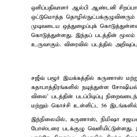
ஒளிப்பதிவாளர் ஆல்பி ஆண்டனி சிறப்பா
ஒட்டுமொத்த தொழில்நுட்பக்குழுவினரும் நடி
முடிவடைய ஒத்துழைப்புக் கொடுத்துள்ள
கொடுத்துள்ளது. இந்தப் படத்தின் மூலம்
உருவாகும். விரைவில் படத்தில் அறிவுப்ப
சஜீவ் பழூர் இயக்கத்தில் கருணாஸ் ம
கதாபாத்திரங்களில் நடித்துள்ள சோஷியல
விலை' படத்தின் படப்பிடிப்பு நிறைவடைந
மற்றும் கொச்சி உள்ளிட்ட 56 இடங்களில்
இந்நிலையில், கருணாஸ், நிமிஷா சஜயனி
போஸ்டரை படக்குழு வெளியிட்டுள்ளது. இ