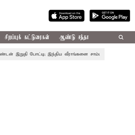
சிறப்புக் கட்டுரைகள்
ஆண்டு சந்தா
 இறுதி போட்டி; இந்திய வீராங்கனை சாம்பியன் பட்டம் வென்றார்