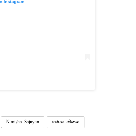
on Instagram
Nimisha Sajayan
என்ன விலை