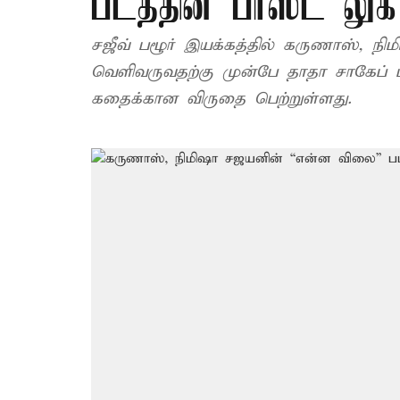
படத்தின் பர்ஸ்ட் லுக
சஜீவ் பழூர் இயக்கத்தில் கருணாஸ், நிமிஷா சஜயன்
வெளிவரு​வதற்கு முன்பே தாதா​ சாகேப் ப
கதைக்​கான விருதை பெற்​றுள்​ளது.