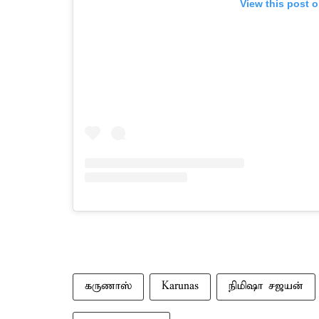
View this post 
கருணாஸ்
Karunas
நிமிஷா சஜயன்