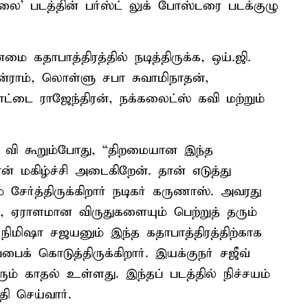
’ படத்தின் பர்ஸ்ட் லுக் போஸ்டரை படக்குழு
 கதாபாத்திரத்தில் நடித்திருக்க, ஒய்.ஜி.
ன்ராம், லொள்ளு சபா சுவாமிநாதன்,
்டை ராஜேந்திரன், நக்கலைட்ஸ் கவி மற்றும்
் வி கூறும்போது, “திறமையான இந்த
் மகிழ்ச்சி அடைகிறேன். தான் எடுத்து
யம் சேர்த்திருக்கிறார் நடிகர் கருணாஸ். அவரது
, ஏராளமான விருதுகளையும் பெற்றுத் தரும்
ிமிஷா சஜயனும் இந்த கதாபாத்திரத்திற்காக
ைக் கொடுத்திருக்கிறார். இயக்குநர் சஜீவ்
ரும் காதல் உள்ளது. இந்தப் படத்தில் நிச்சயம்
தி செய்வார்.