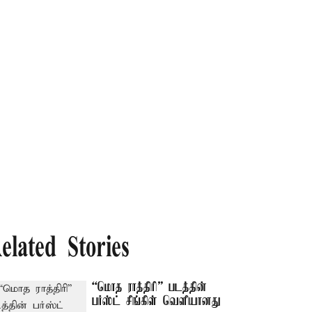
elated Stories
“மொத ராத்திரி” படத்தின்
பர்ஸ்ட் சிங்கிள் வெளியானது