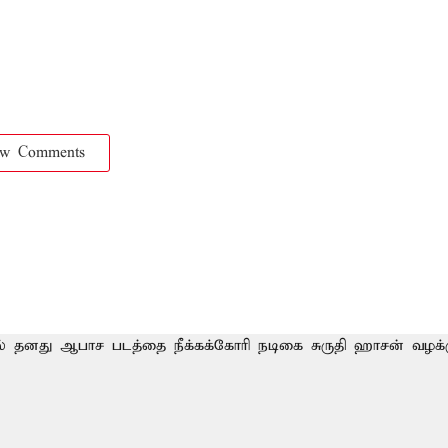
ow Comments