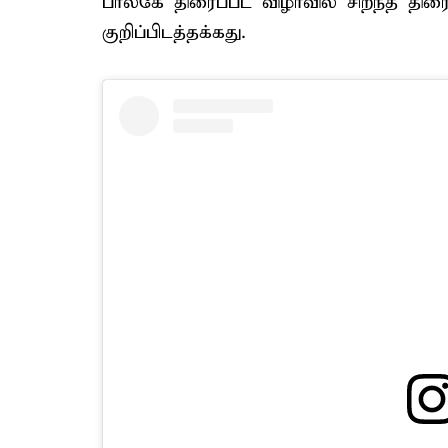
பால்கே திரைப்பட விழா​வில் சிறந்த திரை
குறிப்பிடத்தக்கது.