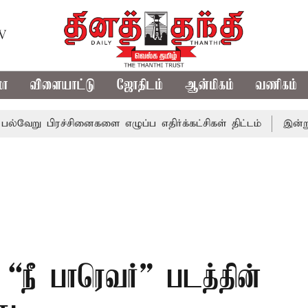
TV
மா
விளையாட்டு
ஜோதிடம்
ஆன்மிகம்
வணிகம்
ரச்சினைகளை எழுப்ப எதிர்க்கட்சிகள் திட்டம்
இன்று கொட்டப
 “நீ பாரெவர்” படத்தின்