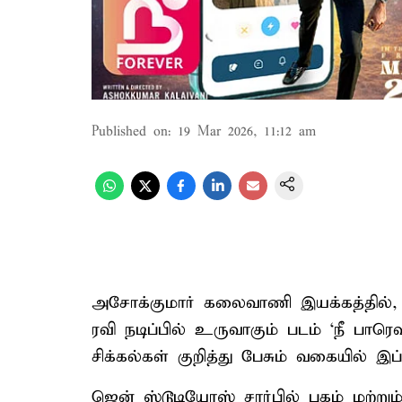
Published on
:
19 Mar 2026, 11:12 am
அசோக்குமார் கலைவாணி இயக்கத்தில், ப
ரவி நடிப்பில் உருவாகும் படம் ‘நீ பா
சிக்கல்கள் குறித்து பேசும் வகையில் இப
ஜென் ஸ்டூடியோஸ் சார்பில் புகழ் மற்றும