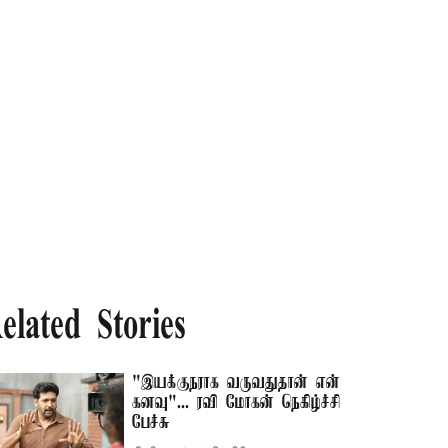
elated Stories
"இயக்குநராக வருவதுதான் என்
கனவு"... ரவி மோகன் நெகிழ்ச்சி
பேச்சு