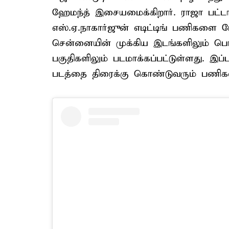
ஹேமந்த் இசையமைக்கிறார். ராஜா பட்டாச்
எஸ்.ஏ.நாகார்ஜுன் எடிட்டிங் பணிகளை மேற
சென்னையின் முக்கிய இடங்களிலும் பொள்ள
பகுதிகளிலும் படமாக்கப்பட்டுள்ளது. இப்
படத்தை திரைக்கு கொண்டுவரும் பணிகளில