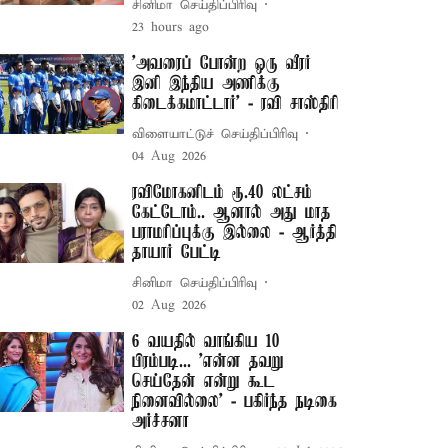
சினிமா செய்திப்பிரிவு
23 hours ago
’அவரைப் போன்ற ஒரு வீரர்
இனி இந்திய அணிக்கு
கிடைக்கமாட்டார்’ - ரவி சாஸ்திரி
விளையாட்டுச் செய்திப்பிரிவு
04 Aug 2026
ரவிமோகனிடம் ரூ.40 லட்சம்
கேட்டோம்.. ஆனால் அது மாத
பராமரிப்புக்கு இல்லை - ஆர்த்தி
தாயார் பேட்டி
சினிமா செய்திப்பிரிவு
02 Aug 2026
6 வயதில் வாங்கிய 10
பிரம்படி... 'என்ன தவறு
செய்தேன் என்று கூட
நினைவில்லை' - பகிர்ந்த நடிகை
அர்ச்சனா