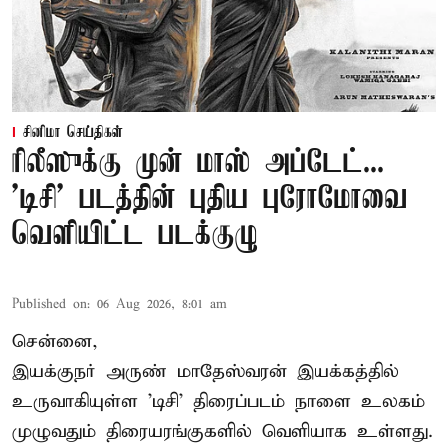
சினிமா செய்திகள்
ரிலீஸுக்கு முன் மாஸ் அப்டேட்...
'டிசி' படத்தின் புதிய புரோமோவை
வெளியிட்ட படக்குழு
Published on
:
06 Aug 2026, 8:01 am
சென்னை,
இயக்குநர் அருண் மாதேஸ்வரன் இயக்கத்தில்
உருவாகியுள்ள 'டிசி' திரைப்படம் நாளை உலகம்
முழுவதும் திரையரங்குகளில் வெளியாக உள்ளது.