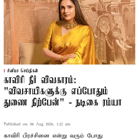
சினிமா செய்திகள்
காவிரி நீர் விவகாரம்:
"விவசாயிகளுக்கு எப்போதும்
துணை நிற்பேன்" - நடிகை ரம்யா
Published on
:
06 Aug 2026, 1:22 am
காவிரி பிரச்சினை என்று வரும் போது