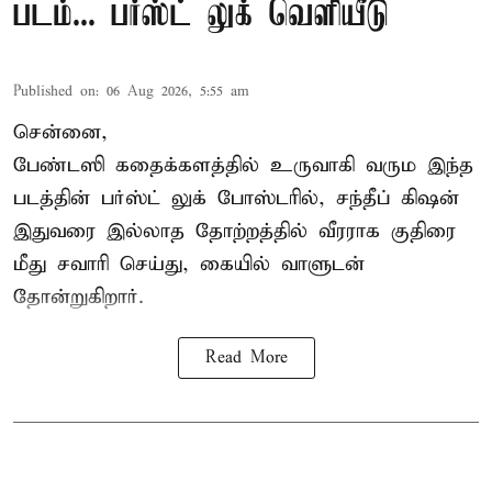
படம்... பர்ஸ்ட் லுக் வெளியீடு
Published on
:
06 Aug 2026, 5:55 am
சென்னை,
பேண்டஸி கதைக்களத்தில் உருவாகி வரும இந்த
படத்தின் பர்ஸ்ட் லுக் போஸ்டரில், சந்தீப் கிஷன்
இதுவரை இல்லாத தோற்றத்தில் வீரராக குதிரை
மீது சவாரி செய்து, கையில் வாளுடன்
தோன்றுகிறார்.
Read More