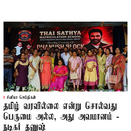
சினிமா செய்திகள்
தமிழ் வரவில்லை என்று சொல்வது
பெருமை அல்ல, அது அவமானம் -
நடிகர் தனுஷ்