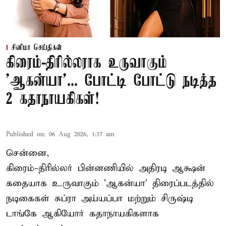
சினிமா செய்திகள்
கிரைம்-திரில்லராக உருவாகும்
'ஆகன்யா'... போட்டி போட்டு நடித்த
2 கதாநாயகிகள்!
Published on
:
06 Aug 2026, 1:37 am
சென்னை,
கிரைம்-திரில்லர் பின்னணியில் அதிரடி ஆக்ஷன்
கதையாக உருவாகும் 'ஆகன்யா' திரைப்படத்தில்
நடிகைகள் சுப்ரா அய்யப்பா மற்றும் சிருஷ்டி
டாங்கே ஆகியோர் கதாநாயகிகளாக