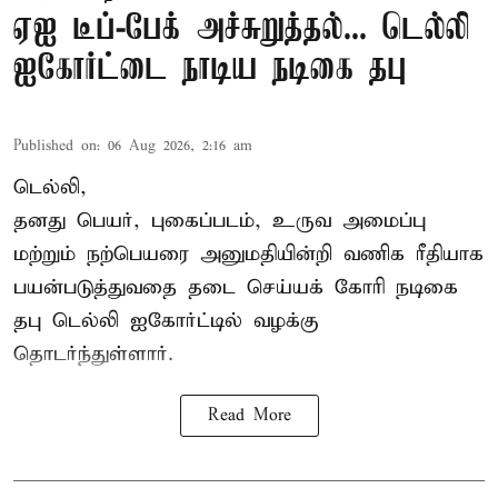
ஏஐ டீப்-பேக் அச்சுறுத்தல்... டெல்லி
ஐகோர்ட்டை நாடிய நடிகை தபு
Published on
:
06 Aug 2026, 2:16 am
டெல்லி,
தனது பெயர், புகைப்படம், உருவ அமைப்பு
மற்றும் நற்பெயரை அனுமதியின்றி வணிக ரீதியாக
பயன்படுத்துவதை தடை செய்யக் கோரி நடிகை
தபு டெல்லி ஐகோர்ட்டில் வழக்கு
தொடர்ந்துள்ளார்.
Read More