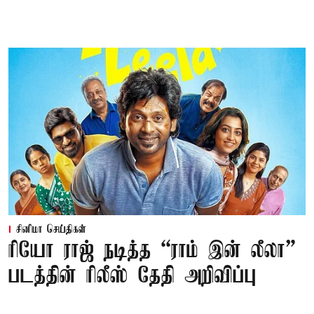
சினிமா செய்திகள்
ரியோ ராஜ் நடித்த “ராம் இன் லீலா”
படத்தின் ரிலீஸ் தேதி அறிவிப்பு