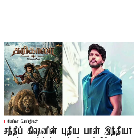
சினிமா செய்திகள்
சந்தீப் கிஷனின் புதிய பான் இந்தியா