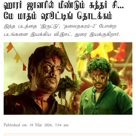
ஹாரர் ஜானரில் மீண்டும் சுந்தர் சி...
மே மாதம் ஷூட்டிங் தொடக்கம்
இந்த படத்தை ‘இருட்டு’, ‘தலைநகரம்-2’ போன்ற
படங்களை இயக்கிய வி.இசட். துரை இயக்குகிறார்.
Published on
:
19 Mar 2026, 7:54 am