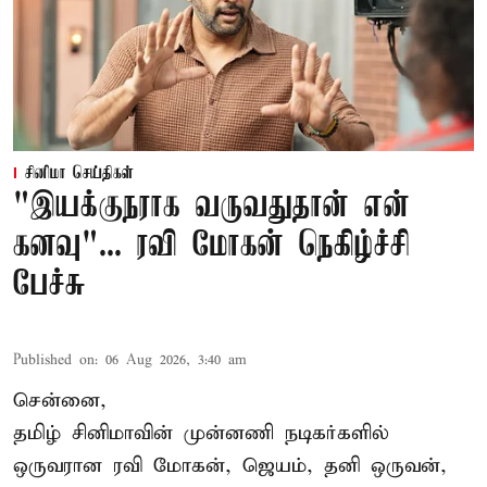
சினிமா செய்திகள்
"இயக்குநராக வருவதுதான் என்
கனவு"... ரவி மோகன் நெகிழ்ச்சி
பேச்சு
Published on
:
06 Aug 2026, 3:40 am
சென்னை,
தமிழ் சினிமாவின் முன்னணி நடிகர்களில்
ஒருவரான ரவி மோகன், ஜெயம், தனி ஒருவன்,