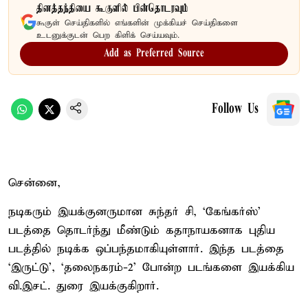
தினத்தந்தியை கூகுளில் பின்தொடரவும்
கூகுள் செய்திகளில் எங்களின் முக்கியச் செய்திகளை
உடனுக்குடன் பெற கிளிக் செய்யவும்.
Add as Preferred Source
Follow Us
சென்னை,
நடிகரும் இயக்குனருமான சுந்தர் சி, ‘கேங்கர்ஸ்’
படத்தை தொடர்ந்து மீண்டும் கதாநாயகனாக புதிய
படத்தில் நடிக்க ஒப்பந்தமாகியுள்ளார். இந்த படத்தை
‘இருட்டு’, ‘தலைநகரம்-2’ போன்ற படங்களை இயக்கிய
வி.இசட். துரை இயக்குகிறார்.