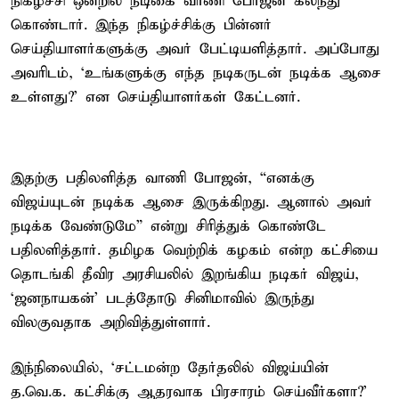
நிகழ்ச்சி ஒன்றில் நடிகை வாணி போஜன் கலந்து
கொண்டார். இந்த நிகழ்ச்சிக்கு பின்னர்
செய்தியாளர்களுக்கு அவர் பேட்டியளித்தார். அப்போது
அவரிடம், ‘உங்களுக்கு எந்த நடிகருடன் நடிக்க ஆசை
உள்ளது?’ என செய்தியாளர்கள் கேட்டனர்.
இதற்கு பதிலளித்த வாணி போஜன், “எனக்கு
விஜய்யுடன் நடிக்க ஆசை இருக்கிறது. ஆனால் அவர்
நடிக்க வேண்டுமே” என்று சிரித்துக் கொண்டே
பதிலளித்தார். தமிழக வெற்றிக் கழகம் என்ற கட்சியை
தொடங்கி தீவிர அரசியலில் இறங்கிய நடிகர் விஜய்,
‘ஜனநாயகன்’ படத்தோடு சினிமாவில் இருந்து
விலகுவதாக அறிவித்துள்ளார்.
இந்நிலையில், ‘சட்டமன்ற தேர்தலில் விஜய்யின்
த.வெ.க. கட்சிக்கு ஆதரவாக பிரசாரம் செய்வீர்களா?’