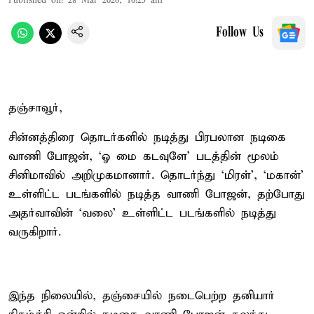
Published on
:
28 Mar 2026, 10:25 am
Follow Us
தஞ்சாவூர்,
சின்னத்திரை தொடர்களில் நடித்து பிரபலான நடிகை
வாணி போஜன், ‘ஓ மை கடவுளே’ படத்தின் மூலம்
சினிமாவில் அறிமுகமானார். தொடர்ந்து ‘மிரள்’, ‘மகான்’
உள்ளிட்ட படங்களில் நடித்த வாணி போஜன், தற்போது
அதர்வாவின் ‘வலை’ உள்ளிட்ட படங்களில் நடித்து
வருகிறார்.
இந்த நிலையில், தஞ்சையில் நடைபெற்ற தனியார்