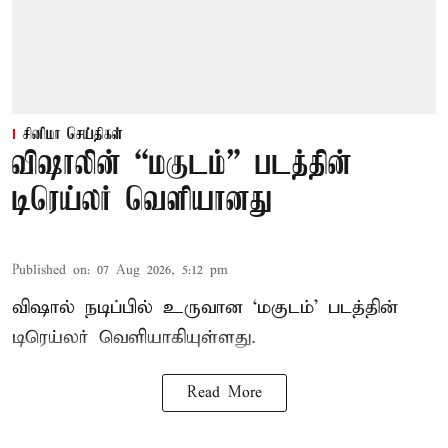
சினிமா செய்திகள்
விஷாலின் “மகுடம்” படத்தின்
டிரெய்லர் வெளியானது
Published on
:
07 Aug 2026, 5:12 pm
விஷால் நடிப்பில் உருவான ‘மகுடம்’ படத்தின்
டிரெய்லர் வெளியாகியுள்ளது.
Read More