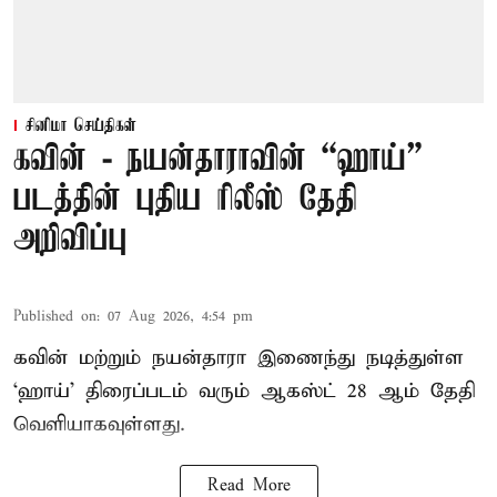
சினிமா செய்திகள்
கவின் - நயன்தாராவின் “ஹாய்”
படத்தின் புதிய ரிலீஸ் தேதி
அறிவிப்பு
Published on
:
07 Aug 2026, 4:54 pm
கவின் மற்றும் நயன்தாரா இணைந்து நடித்துள்ள
‘ஹாய்’ திரைப்படம் வரும் ஆகஸ்ட் 28 ஆம் தேதி
வெளியாகவுள்ளது.
Read More