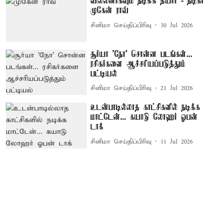
வில்லனாகவும் நடிக்க தயார் - நடிகர்
முகேன் ராவ்
சினிமா செய்திப்பிரிவு
30 Jul 2026
சூர்யா 'நோ' சொன்ன படங்கள்...
ரசிகர்களை ஆச்சரியப்படுத்தும்
பட்டியல்
சினிமா செய்திப்பிரிவு
21 Jul 2026
உடன்பாடில்லாத காட்சிகளில் நடிக்க
மாட்டேன்... கயாடு லோஹர் ஓபன்
டாக்
சினிமா செய்திப்பிரிவு
11 Jul 2026