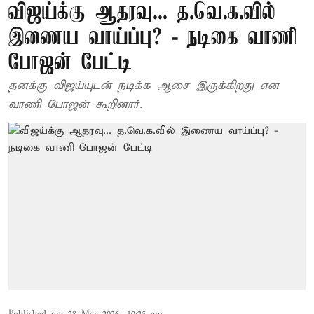
விஜய்க்கு ஆதரவு... த.வெ.க.வில்
இணைய வாய்ப்பு? - நடிகை வாணி
போஜன் பேட்டி
தனக்கு விஜய்யுடன் நடிக்க ஆசை இருக்கிறது என
வாணி போஜன் கூறினார்.