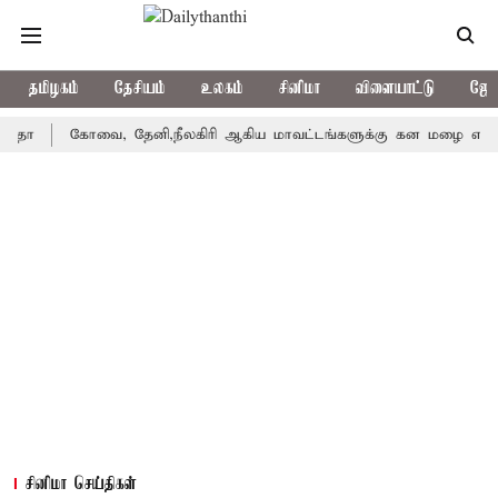
தமிழகம்
தேசியம்
உலகம்
சினிமா
விளையாட்டு
ஜோத
கோவை, தேனி,நீலகிரி ஆகிய மாவட்டங்களுக்கு கன மழை எச்சரிக்கை
சினிமா செய்திகள்