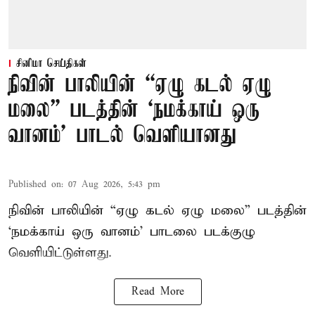
சினிமா செய்திகள்
நிவின் பாலியின் “ஏழு கடல் ஏழு
மலை” படத்தின் ‘நமக்காய் ஒரு
வானம்’ பாடல் வெளியானது
Published on
:
07 Aug 2026, 5:43 pm
நிவின் பாலியின் “ஏழு கடல் ஏழு மலை” படத்தின்
‘நமக்காய் ஒரு வானம்’ பாடலை படக்குழு
வெளியிட்டுள்ளது.
Read More