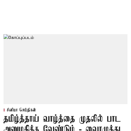
சினிமா செய்திகள்
தமிழ்த்தாய் வாழ்த்தை முதலில் பாட
அனுமதிக்க வேண்டும் - வைரமுத்து