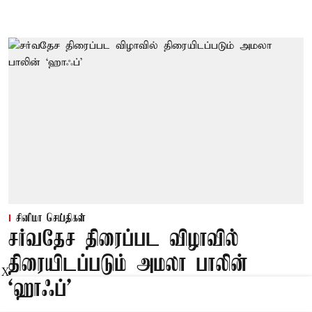
சினிமா செய்திகள்
சர்வதேச திரைப்பட விழாவில்
திரையிடப்படும் அமலா பாலின்
X
‘ஹாஃப்’