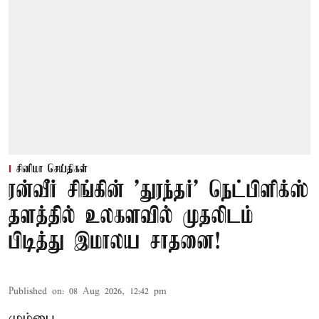
சினிமா செய்திகள்
ரன்வீர் சிங்கின் 'துரந்தர்' நெட்பிளிக்ஸ்
தளத்தில் உலகளவில் முதலிடம்
பிடித்து இமாலய சாதனை!
Published on
:
08 Aug 2026, 12:42 pm
மும்பை,