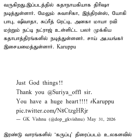
வருகிறது.இப்படத்தில் கதாநாயகியாக திரிஷா
நடித்துள்ளார். மேலும் சுவாசிகா, இந்திரன்ஸ், யோகி
பாபு, ஷிவாதா, சுப்ரீத் ரெட்டி, அனகா மாயா ரவி
மற்றும் நட்டி நட்ராஜ் உள்ளிட்ட பலர் முக்கிய
கதாபாத்திரங்களில் நடித்துள்ளனர். சாய் அபயங்கர்
இசையமைத்துள்ளார். Karuppu
Just God things!!
Thank you
@Suriya_offl
sir.
You have a huge heart!!!!
#Karuppu
pic.twitter.com/N8CtzgHRjr
— GK Vishnu (@dop_gkvishnu)
May 31, 2026
இரண்டு வாரங்களில் ‘கருப்பு’ திரைப்படம் உலகளவில்