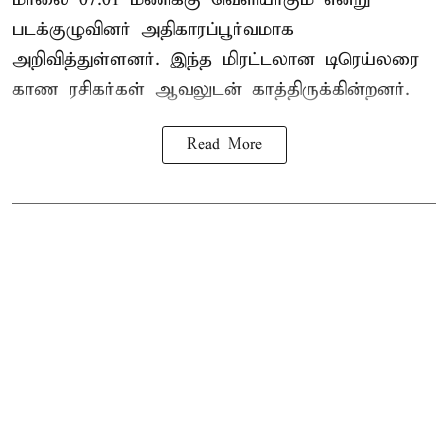
படக்குழுவினர் அதிகாரப்பூர்வமாக
அறிவித்துள்ளனர். இந்த மிரட்டலான டிரெய்லரை
காண ரசிகர்கள் ஆவலுடன் காத்திருக்கின்றனர்.
Read More