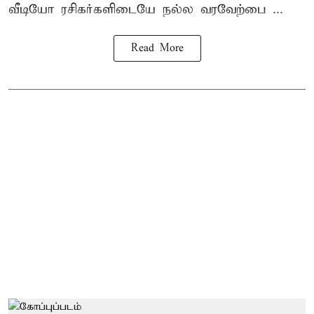
வீடியோ ரசிகர்களிடையே நல்ல வரவேற்பை ...
Read More