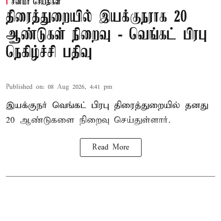
சினிமா செய்திகள்
திரைத்துறையில் இயக்குநராக 20
ஆண்டுகள் நிறைவு - வெங்கட் பிரபு
நெகிழ்ச்சி பதிவு
Published on
:
08 Aug 2026, 4:41 pm
இயக்குநர் வெங்கட் பிரபு திரைத்துறையில் தனது
20 ஆண்டுகளை நிறைவு செய்துள்ளார்.
Read More