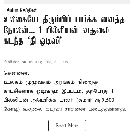
சினிமா செய்திகள்
உலகையே திரும்பிப் பார்க்க வைத்த
நோலன்... 1 பில்லியன் வசூலை
கடந்த ‘தி ஒடிஸி’
Published on
:
08 Aug 2026, 8:11 am
சென்னை,
உலகம் முழுவதும் அரங்கம் நிறைந்த
காட்சிகளாக ஓடிவரும் இப்படம், தற்போது 1
பில்லியன் அமெரிக்க டாலர் (சுமார் ரூ.9,500
கோடி) வசூலை கடந்து சாதனை படைத்துள்ளது.
Read More