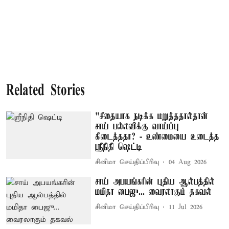
Related Stories
"சீதையாக நடிக்க மறுத்ததால்தான்
சாய் பல்லவிக்கு வாய்ப்பு
கிடைத்ததா? - உண்மையை உடைத்த
ஸ்ரீநிதி ஷெட்டி
சினிமா செய்திப்பிரிவு
04 Aug 2026
சாய் அபயங்கரின் புதிய ஆல்பத்தில்
மமிதா பைஜு... வைரலாகும் தகவல்
சினிமா செய்திப்பிரிவு
11 Jul 2026