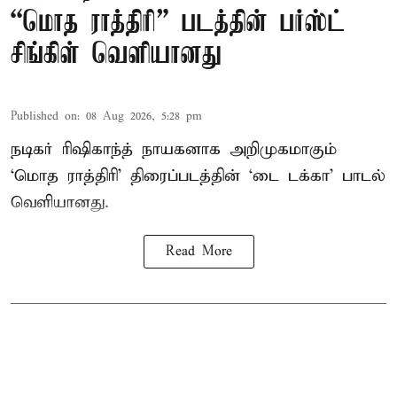
“மொத ராத்திரி” படத்தின் பர்ஸ்ட்
சிங்கிள் வெளியானது
Published on
:
08 Aug 2026, 5:28 pm
நடிகர் ரிஷிகாந்த் நாயகனாக அறிமுகமாகும்
‘மொத ராத்திரி’ திரைப்படத்தின் ‘டை டக்கா’ பாடல்
வெளியானது.
Read More