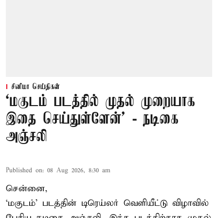
சினிமா செய்திகள்
‘மகுடம் படத்தில் முதல் முறையாக
இதை செய்துள்ளேன்’ - நடிகை
அஞ்சலி
Published on
:
08 Aug 2026, 8:30 am
சென்னை,
‘மகுடம்’ படத்தின் டிரெய்லர் வெளியீட்டு விழாவில்
பேசிய நடிகை அஞ்சலி, இந்த படத்திற்காக முதல்