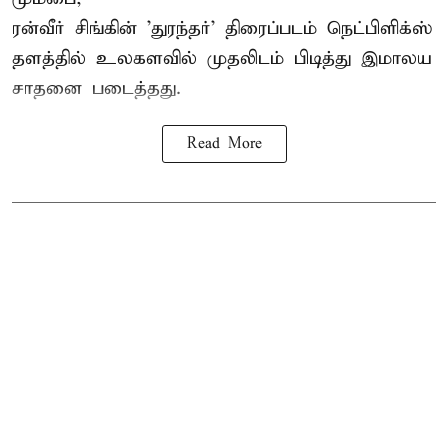
ரன்வீர் சிங்கின் 'துரந்தர்' திரைப்படம் நெட்பிளிக்ஸ்
தளத்தில் உலகளவில் முதலிடம் பிடித்து இமாலய
சாதனை படைத்தது.
Read More