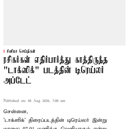
சினிமா செய்திகள்
ரசிகர்கள் எதிர்பார்த்து காத்திருந்த
"டாக்ஸிக்" படத்தின் டிரெய்லர்
அப்டேட்
Published on
:
08 Aug 2026, 7:00 am
சென்னை,
'டாக்ஸிக்' திரைப்படத்தின் டிரெய்லர் இன்று
மாலை 07.01 மணிக்கு வெளியாகும் என்று