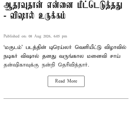
ஆதரவுதான் என்னை மீட்டெடுத்தது
- விஷால் உருக்கம்
Published on
:
08 Aug 2026, 6:05 pm
‘மகுடம்’ படத்தின் டிரெய்லர் வெளியீட்டு விழாவில்
நடிகர் விஷால் தனது வருங்கால மனைவி சாய்
தன்ஷிகாவுக்கு நன்றி தெரிவித்தார்.
Read More