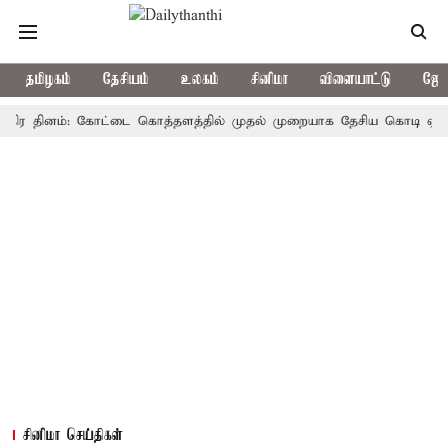
தமிழகம்
தேசியம்
உலகம்
சினிமா
விளையாட்டு
ஜோத
தினம்: கோட்டை கொத்தளத்தில் முதல் முறையாக தேசிய கொடி ஏற்றுகிறார்,
சினிமா செய்திகள்