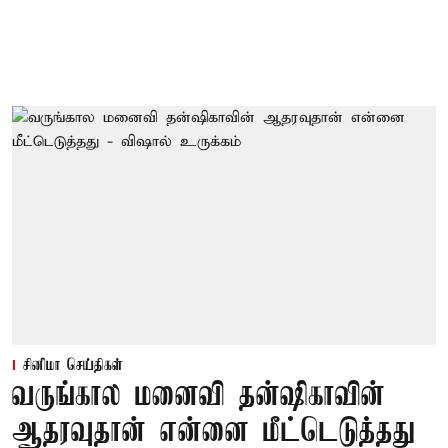
சினிமா செய்திகள்
வருங்கால மனைவி தன்ஷிகாவின்
ஆதரவுதான் என்னை மீட்டெடுத்தது