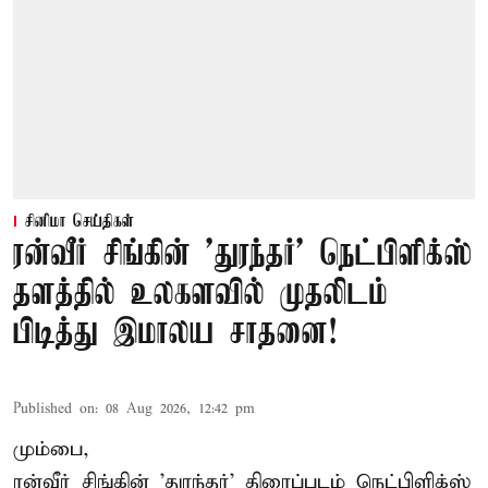
சினிமா செய்திகள்
ரன்வீர் சிங்கின் 'துரந்தர்' நெட்பிளிக்ஸ்
தளத்தில் உலகளவில் முதலிடம்
பிடித்து இமாலய சாதனை!
Published on
:
08 Aug 2026, 12:42 pm
மும்பை,
ரன்வீர் சிங்கின் 'துரந்தர்' திரைப்படம் நெட்பிளிக்ஸ்