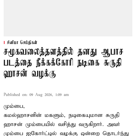
சினிமா செய்திகள்
சமூகவலைத்தளத்தில் தனது ஆபாச
படத்தை நீக்கக்கோரி நடிகை சுருதி
ஹாசன் வழக்கு
Published on
:
09 Aug 2026, 1:09 am
மும்பை,
கமல்ஹாசனின் மகளும், நடிகையுமான
சுருதி
ஹாசன்
மும்பையில் வசித்து வருகிறார். அவர்
மும்பை ஐகோர்ட்டில் வழக்கு ஒன்றை தொடர்ந்து