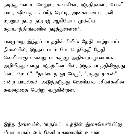
நடித்துள்ளார். மேலும், சுவாசிகா, இந்திரன்ஸ், யோகி
பாபு, ஷிவாதா, சுப்ரீத் ரெட்டி, அனகா மாயா ரவி
மற்றும் நட்டி நட்ராஜ் ஆகியோர் முக்கிய
கதாபாத்திரங்களில் நடித்துள்ளனர்.
பலமுறை இந்தப் படத்தின் ரிலீஸ் தேதி மாற்றப்பட்ட
நிலையில், இந்தப் படம் மே 14-ந்தேதி தேதி
வெளியாகும் என்று படக்குழு அதிகாரப்பூர்வமாக
அறிவித்துள்ளது. இதற்கிடையில், இந்த படத்திலிருந்து
"காட் மோட்", "நாங்க நாலு பேரு", "ராத்து ராசன்"
என்ற பாடல்கள் அடுத்தடுத்து வெளியாக ரசிகர்களின்
கவனத்தை பெற்று வருகின்றன.
இந்த நிலையில், ‘கருப்பு’ படத்தின் இசைவெளியீட்டு
விழா வரும் 26ம் தேதி மதுரையில் உள்ள