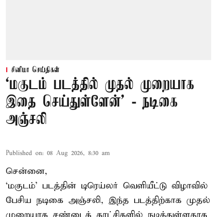
சினிமா செய்திகள்
‘மகுடம் படத்தில் முதல் முறையாக
இதை செய்துள்ளேன்’ - நடிகை
அஞ்சலி
Published on
:
08 Aug 2026, 8:30 am
சென்னை,
‘மகுடம்’ படத்தின் டிரெய்லர் வெளியீட்டு விழாவில்
பேசிய நடிகை அஞ்சலி, இந்த படத்திற்காக முதல்
முறையாக சண்டைக் காட்சிகளில் நடித்துள்ளதாக