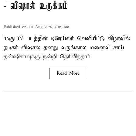
- விஷால் உருக்கம்
Published on
:
08 Aug 2026, 6:05 pm
‘மகுடம்’ படத்தின் டிரெய்லர் வெளியீட்டு விழாவில்
நடிகர் விஷால் தனது வருங்கால மனைவி சாய்
தன்ஷிகாவுக்கு நன்றி தெரிவித்தார்.
Read More