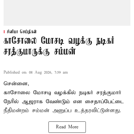
சினிமா செய்திகள்
காசோலை மோசடி வழக்கு நடிகர்
சரத்குமாருக்கு சம்மன்
Published on
:
08 Aug 2026, 7:59 am
சென்னை,
காசோலை மோசடி வழக்கில் நடிகர் சரத்குமார்
நேரில் ஆஜராக வேண்டும் என சைதாப்பேட்டை
நீதிமன்றம் சம்மன் அனுப்ப உத்தரவிட்டுள்ளது.
Read More