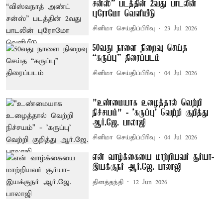
சன்ஸ்” படத்தின் 2வது பாடலின்
புரோமோ வெளியீடு
சினிமா செய்திப்பிரிவு
23 Jul 2026
50வது நாளை நிறைவு செய்த
“கருப்பு” திரைப்படம்
சினிமா செய்திப்பிரிவு
04 Jul 2026
"உண்மையாக உழைத்தால் வெற்றி
நிச்சயம்" - 'கருப்பு' வெற்றி குறித்து
ஆர்.ஜே. பாலாஜி
சினிமா செய்திப்பிரிவு
04 Jul 2026
என் வாழ்க்கையை மாற்றியவர் சூர்யா-
இயக்குநர் ஆர்.ஜே. பாலாஜி
தினத்தந்தி
12 Jun 2026