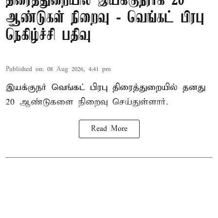
திரைத்துறையில் இயக்குநராக 20
ஆண்டுகள் நிறைவு - வெங்கட் பிரபு
நெகிழ்ச்சி பதிவு
Published on
:
08 Aug 2026, 4:41 pm
இயக்குநர் வெங்கட் பிரபு திரைத்துறையில் தனது
20 ஆண்டுகளை நிறைவு செய்துள்ளார்.
Read More