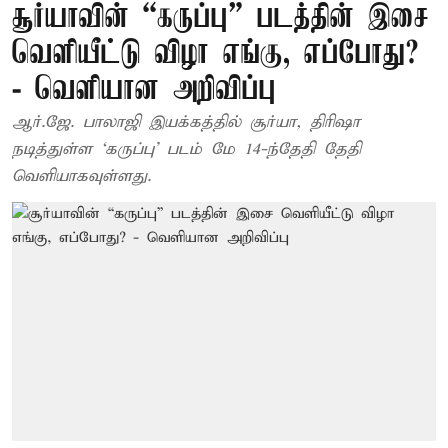
சூர்யாவின் “கருப்பு” படத்தின் இசை
வெளியீட்டு விழா எங்கு, எப்போது?
- வெளியான அறிவிப்பு
ஆர்.ஜே. பாலாஜி இயக்கத்தில் சூர்யா, திரிஷா
நடித்துள்ள ‘கருப்பு’ படம் மே 14-ந்தேதி தேதி
வெளியாகவுள்ளது.