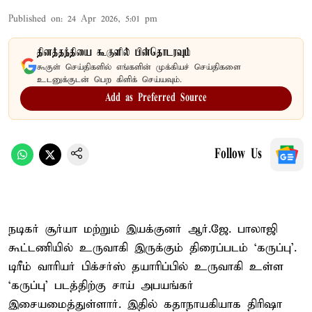
Published on
:
24 Apr 2026, 5:01 pm
தினத்தந்தியை கூகுளில் பின்தொடரவும்
கூகுள் செய்திகளில் எங்களின் முக்கியச் செய்திகளை
உடனுக்குடன் பெற கிளிக் செய்யவும்.
Add as Preferred Source
Follow Us
நடிகர் சூர்யா மற்றும் இயக்குனர் ஆர்.ஜே. பாலாஜி
கூட்டணியில் உருவாகி இருக்கும் திரைப்படம் ‘கருப்பு’.
டிரீம் வாரியர் பிக்சர்ஸ் தயாரிப்பில் உருவாகி உள்ள
‘கருப்பு’ படத்திற்கு சாய் அபயங்கர்
இசையமைத்துள்ளார். இதில் கதாநாயகியாக திரிஷா