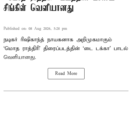
சிங்கிள் வெளியானது
Published on
:
08 Aug 2026, 5:28 pm
நடிகர் ரிஷிகாந்த் நாயகனாக அறிமுகமாகும்
‘மொத ராத்திரி’ திரைப்படத்தின் ‘டை டக்கா’ பாடல்
வெளியானது.
Read More