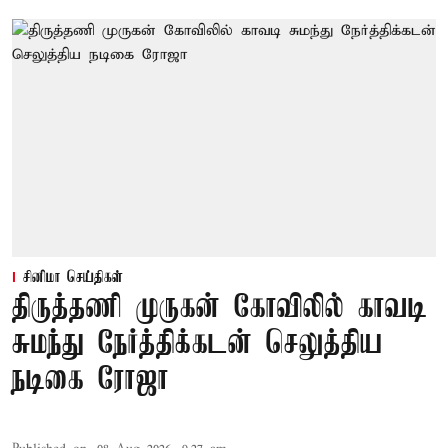
சினிமா செய்திகள்
திருத்தணி முருகன் கோவிலில் காவடி
சுமந்து நேர்த்திக்கடன் செலுத்திய
நடிகை ரோஜா