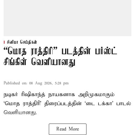
சினிமா செய்திகள்
“மொத ராத்திரி” படத்தின் பர்ஸ்ட்
சிங்கிள் வெளியானது
Published on
:
08 Aug 2026, 5:28 pm
நடிகர் ரிஷிகாந்த் நாயகனாக அறிமுகமாகும்
‘மொத ராத்திரி’ திரைப்படத்தின் ‘டை டக்கா’ பாடல்
வெளியானது.
Read More