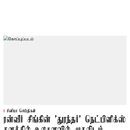
சினிமா செய்திகள்
ரன்வீர் சிங்கின் 'துரந்தர்' நெட்பிளிக்ஸ்