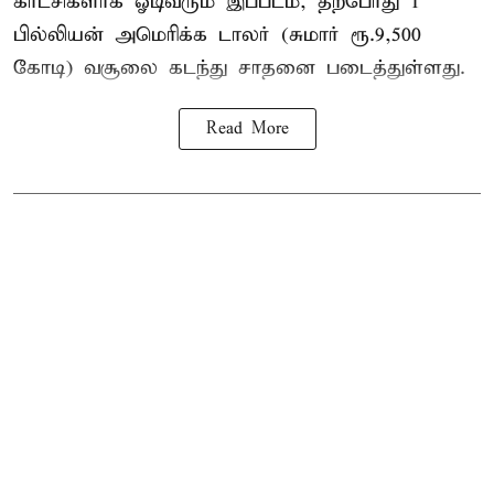
காட்சிகளாக ஓடிவரும் இப்படம், தற்போது 1
பில்லியன் அமெரிக்க டாலர் (சுமார் ரூ.9,500
கோடி) வசூலை கடந்து சாதனை படைத்துள்ளது.
Read More