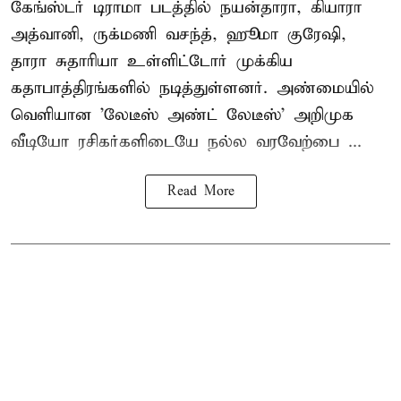
கேங்ஸ்டர் டிராமா படத்தில் நயன்தாரா, கியாரா
அத்வானி, ருக்மணி வசந்த், ஹூமா குரேஷி,
தாரா சுதாரியா உள்ளிட்டோர் முக்கிய
கதாபாத்திரங்களில் நடித்துள்ளனர். அண்மையில்
வெளியான 'லேடீஸ் அண்ட் லேடீஸ்' அறிமுக
வீடியோ ரசிகர்களிடையே நல்ல வரவேற்பை ...
Read More