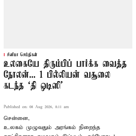
சினிமா செய்திகள்
உலகையே திரும்பிப் பார்க்க வைத்த
நோலன்... 1 பில்லியன் வசூலை
கடந்த ‘தி ஒடிஸி’
Published on
:
08 Aug 2026, 8:11 am
சென்னை,
உலகம் முழுவதும் அரங்கம் நிறைந்த