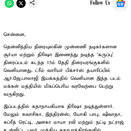
Follow Us
சென்னை,
தென்னிந்திய திரையுலகின் முன்னணி நடிகர்களான
சூர்யா மற்றும் திரிஷா இணைந்து நடித்த ‘கருப்பு’
திரைப்படம் கடந்த 15ம் தேதி திரையரங்குகளில்
வெளியானது. ட்ரீம் வாரியர் பிக்சர்ஸ் தயாரிப்பில்
ஆர்.ஜே.பாலாஜி இயக்கத்தில் வெளியான இந்த படம்
மக்கள் மத்தியில் மிகப்பெரிய வரவேற்பை பெற்று
வருகிறது.
இப்படத்தில் கதாநாயகியாக திரிஷா நடித்துள்ளார்.
மேலும் சுவாசிகா, இந்திரன்ஸ், யோகி பாபு, ஷிவாதா,
சுப்ரீத் ரெட்டி, அனகா மாயா ரவி மற்றும் நட்டி நட்ராஜ்
உள்ளிட்ட பலர் முக்கிய கதாபாத்திரங்களில்