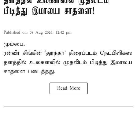
தளத்தில் உலகளவில் முதலிடம்
பிடித்து இமாலய சாதனை!
Published on
:
08 Aug 2026, 12:42 pm
மும்பை,
ரன்வீர் சிங்கின் 'துரந்தர்' திரைப்படம் நெட்பிளிக்ஸ்
தளத்தில் உலகளவில் முதலிடம் பிடித்து இமாலய
சாதனை படைத்தது.
Read More