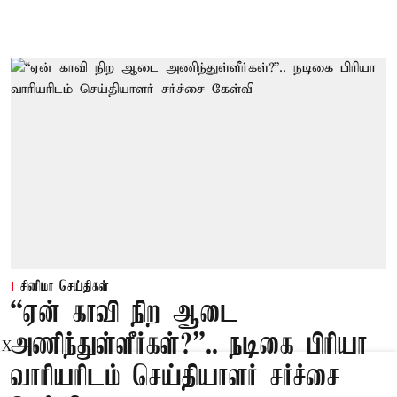
சினிமா செய்திகள்
“ஏன் காவி நிற ஆடை
அணிந்துள்ளீர்கள்?”.. நடிகை பிரியா
X
வாரியரிடம் செய்தியாளர் சர்ச்சை