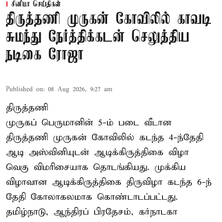
சினிமா செய்திகள்
திருத்தணி முருகன் கோவிலில் காவடி
சுமந்து நேர்த்திக்கடன் செலுத்திய
நடிகை ரோஜா
Published on
:
08 Aug 2026, 9:27 am
திருத்தணி
முருகப் பெருமானின் 5-ம் படை வீடான
திருத்தணி முருகன் கோவிலில் கடந்த 4-ந்தேதி
ஆடி அஸ்வினியுடன் ஆடிக்கிருத்திகை விழா
வெகு விமரிசையாக தொடங்கியது. முக்கிய
விழாவான ஆடிக்கிருத்திகை திருவிழா கடந்த 6-ந்
தேதி கோலாகலமாக கொண்டாடப்பட்டது.
தமிழ்நாடு, ஆந்திரப் பிரதேசம், கர்நாடகா