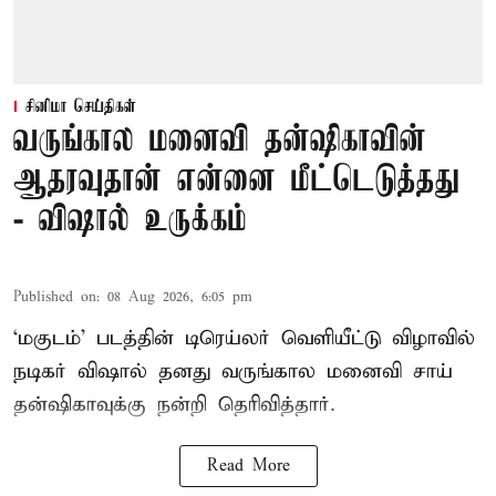
சினிமா செய்திகள்
வருங்கால மனைவி தன்ஷிகாவின்
ஆதரவுதான் என்னை மீட்டெடுத்தது
- விஷால் உருக்கம்
Published on
:
08 Aug 2026, 6:05 pm
‘மகுடம்’ படத்தின் டிரெய்லர் வெளியீட்டு விழாவில்
நடிகர் விஷால் தனது வருங்கால மனைவி சாய்
தன்ஷிகாவுக்கு நன்றி தெரிவித்தார்.
Read More