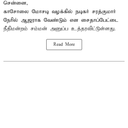
சென்னை,
காசோலை மோசடி வழக்கில் நடிகர் சரத்குமார்
நேரில் ஆஜராக வேண்டும் என சைதாப்பேட்டை
நீதிமன்றம் சம்மன் அனுப்ப உத்தரவிட்டுள்ளது.
Read More