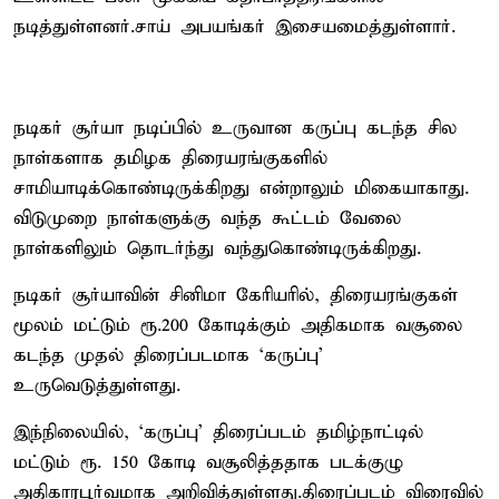
நடித்துள்ளனர்.சாய் அபயங்கர் இசையமைத்துள்ளார்.
நடிகர் சூர்யா நடிப்பில் உருவான கருப்பு கடந்த சில
நாள்களாக தமிழக திரையரங்குகளில்
சாமியாடிக்கொண்டிருக்கிறது என்றாலும் மிகையாகாது.
விடுமுறை நாள்களுக்கு வந்த கூட்டம் வேலை
நாள்களிலும் தொடர்ந்து வந்துகொண்டிருக்கிறது.
நடிகர் சூர்யாவின் சினிமா கேரியரில், திரையரங்குகள்
மூலம் மட்டும் ரூ.200 கோடிக்கும் அதிகமாக வசூலை
கடந்த முதல் திரைப்படமாக ‘கருப்பு’
உருவெடுத்துள்ளது.
இந்நிலையில், ‘கருப்பு’ திரைப்படம் தமிழ்நாட்டில்
மட்டும் ரூ. 150 கோடி வசூலித்ததாக படக்குழு
அதிகாரபூர்வமாக அறிவித்துள்ளது.திரைப்படம் விரைவில்