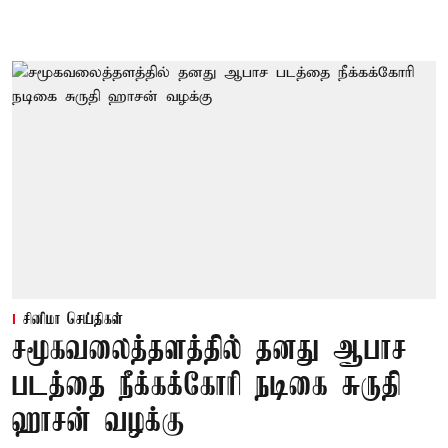
சினிமா செய்திகள்
சமூகவலைத்தளத்தில் தனது ஆபாச
படத்தை நீக்கக்கோரி நடிகை சுருதி
ஹாசன் வழக்கு