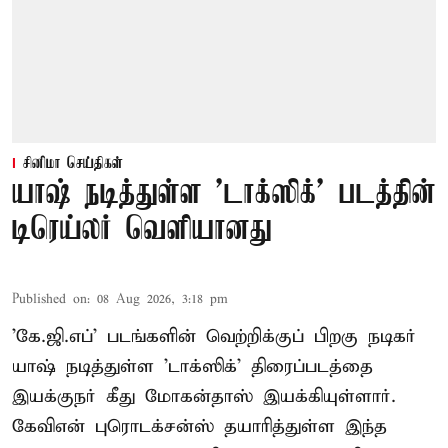
சினிமா செய்திகள்
யாஷ் நடித்துள்ள 'டாக்‌ஸிக்' படத்தின்
டிரெய்லர் வெளியானது
Published on
:
08 Aug 2026, 3:18 pm
'கே.ஜி.எப்' படங்களின் வெற்றிக்குப் பிறகு நடிகர்
யாஷ் நடித்துள்ள 'டாக்ஸிக்' திரைப்படத்தை
இயக்குநர் கீது மோகன்தாஸ் இயக்கியுள்ளார்.
கேவிஎன் புரொடக்சன்ஸ் தயாரித்துள்ள இந்த