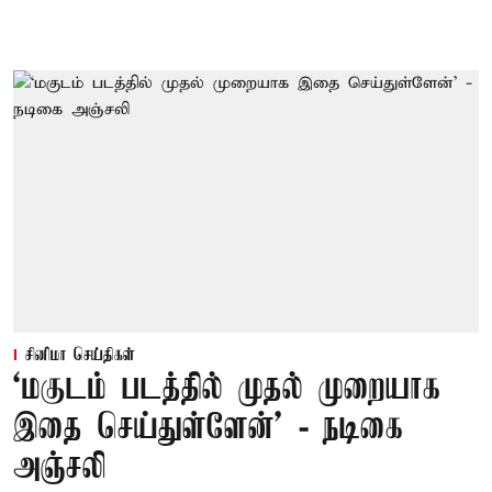
சினிமா செய்திகள்
‘மகுடம் படத்தில் முதல் முறையாக
இதை செய்துள்ளேன்’ - நடிகை
அஞ்சலி