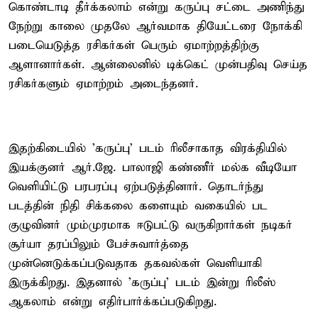
கொண்டாடி தீர்க்கலாம் என்று கருப்பு சட்டை அணிந்து
நேற்று காலை முதலே ஆர்வமாக தியேட்டரை நோக்கி
படையெடுத்த ரசிகர்கள் பெரும் ஏமாற்றத்திற்கு
ஆளானார்கள். ஆன்லைனில் டிக்கெட் முன்பதிவு செய்த
ரசிகர்களும் ஏமாற்றம் அடைந்தனர்.
இதற்கிடையில் 'கருப்பு' படம் ரிலீசாகாத விரக்தியில்
இயக்குனர் ஆர்.ஜே. பாலாஜி கண்ணீர் மல்க வீடியோ
வெளியிட்டு பரபரப்பு ஏற்படுத்தினார். தொடர்ந்து
படத்தின் நிதி சிக்கலை களையும் வகையில் பட
குழுவினர் மும்முரமாக ஈடுபட்டு வருகிறார்கள் நடிகர்
சூர்யா தரப்பிலும் பேச்சுவார்த்தை
முன்னெடுக்கப்படுவதாக தகவல்கள் வெளியாகி
இருக்கிறது. இதனால் 'கருப்பு' படம் இன்று ரிலீஸ்
ஆகலாம் என்று எதிர்பார்க்கப்படுகிறது.