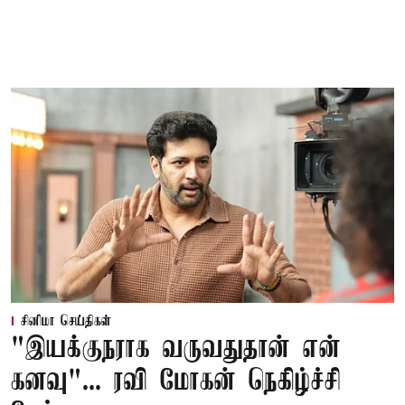
சினிமா செய்திகள்
"இயக்குநராக வருவதுதான் என்
கனவு"... ரவி மோகன் நெகிழ்ச்சி