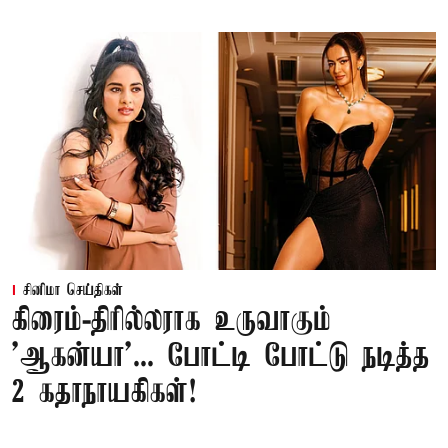
சினிமா செய்திகள்
கிரைம்-திரில்லராக உருவாகும்
'ஆகன்யா'... போட்டி போட்டு நடித்த
2 கதாநாயகிகள்!