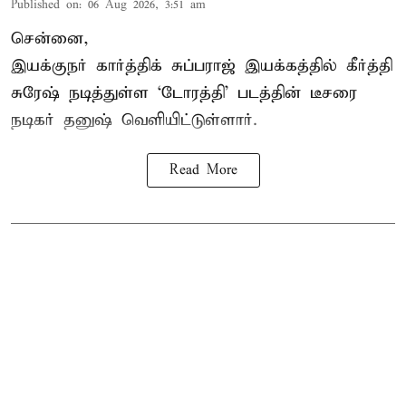
Published on
:
06 Aug 2026, 3:51 am
சென்னை,
இயக்குநர் கார்த்திக் சுப்பராஜ் இயக்கத்தில் கீர்த்தி
சுரேஷ் நடித்துள்ள `டோரத்தி' படத்தின் டீசரை
நடிகர் தனுஷ் வெளியிட்டுள்ளார்.
Read More