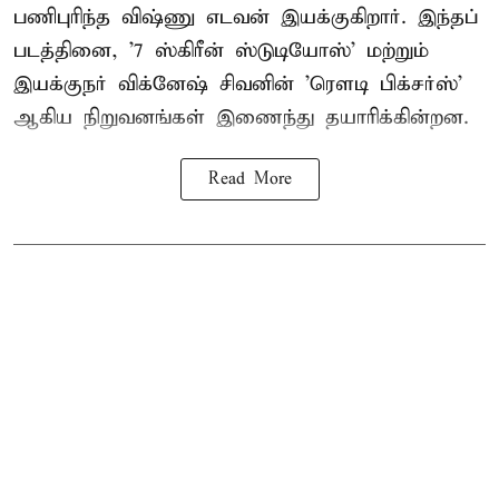
பணிபுரிந்த விஷ்ணு எடவன் இயக்குகிறார். இந்தப்
படத்தினை, '7 ஸ்கிரீன் ஸ்டுடியோஸ்' மற்றும்
இயக்குநர் விக்னேஷ் சிவனின் 'ரௌடி பிக்சர்ஸ்'
ஆகிய நிறுவனங்கள் இணைந்து தயாரிக்கின்றன.
Read More