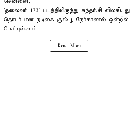
சென்னை,
'தலைவர் 173' படத்திலிருந்து சுந்தர்.சி விலகியது
தொடர்பான நடிகை குஷ்பூ நேர்காணல் ஒன்றில்
பேசியுள்ளார்.
Read More