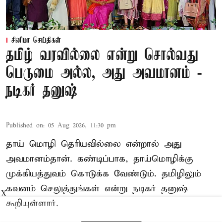
சினிமா செய்திகள்
தமிழ் வரவில்லை என்று சொல்வது
பெருமை அல்ல, அது அவமானம் -
நடிகர் தனுஷ்
Published on
:
05 Aug 2026, 11:30 pm
தாய் மொழி தெரியவில்லை என்றால் அது
அவமானம்தான். கண்டிப்பாக, தாய்மொழிக்கு
முக்கியத்துவம் கொடுக்க வேண்டும். தமிழிலும்
கவனம் செலுத்துங்கள் என்று நடிகர் தனுஷ்
X
கூறியுள்ளார்.