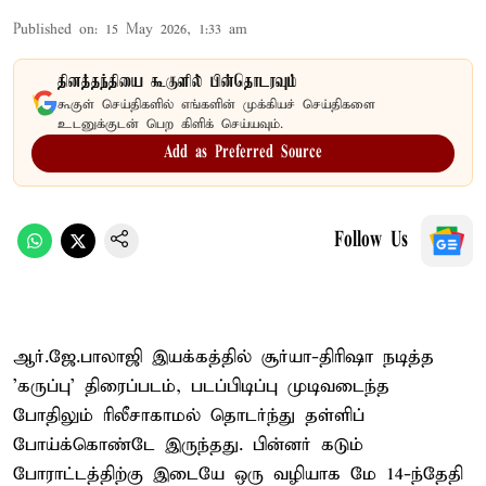
Published on
:
15 May 2026, 1:33 am
தினத்தந்தியை கூகுளில் பின்தொடரவும்
கூகுள் செய்திகளில் எங்களின் முக்கியச் செய்திகளை
உடனுக்குடன் பெற கிளிக் செய்யவும்.
Add as Preferred Source
Follow Us
ஆர்.ஜே.பாலாஜி இயக்கத்தில் சூர்யா-திரிஷா நடித்த
'கருப்பு' திரைப்படம், படப்பிடிப்பு முடிவடைந்த
போதிலும் ரிலீசாகாமல் தொடர்ந்து தள்ளிப்
போய்க்கொண்டே இருந்தது. பின்னர் கடும்
போராட்டத்திற்கு இடையே ஒரு வழியாக மே 14-ந்தேதி