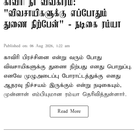
காவிரி நீர் விவகாரம்:
"விவசாயிகளுக்கு எப்போதும்
துணை நிற்பேன்" - நடிகை ரம்யா
Published on
:
06 Aug 2026, 1:22 am
காவிரி பிரச்சினை என்று வரும் போது
விவசாயிகளுக்கு துணை நிற்பது எனது பொறுப்பு.
எனவே முழுஅடைப்பு போராட்டத்துக்கு எனது
ஆதரவு நிச்சயம் இருக்கும் என்று நடிகையும்,
முன்னாள் எம்பியுமான ரம்யா தெரிவித்துள்ளார்.
Read More