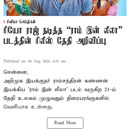
சினிமா செய்திகள்
ரியோ ராஜ் நடித்த “ராம் இன் லீலா”
படத்தின் ரிலீஸ் தேதி அறிவிப்பு
Published on
:
06 Aug 2026, 6:35 am
சென்னை,
அறிமுக இயக்குநர் ராம்சந்திரன் கண்ணன்
இயக்கிய 'ராம் இன் லீலா' படம் வருகிற 21-ம்
தேதி உலகம் முழுவதும் திரையரங்குகளில்
வெளியாக உள்ளது.
Read More