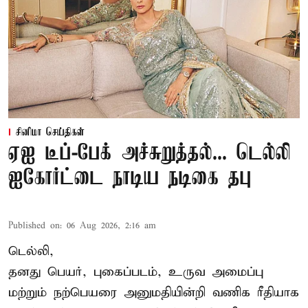
சினிமா செய்திகள்
ஏஐ டீப்-பேக் அச்சுறுத்தல்... டெல்லி
ஐகோர்ட்டை நாடிய நடிகை தபு
Published on
:
06 Aug 2026, 2:16 am
டெல்லி,
தனது பெயர், புகைப்படம், உருவ அமைப்பு
மற்றும் நற்பெயரை அனுமதியின்றி வணிக ரீதியாக