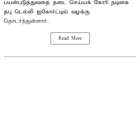
பயன்படுத்துவதை தடை செய்யக் கோரி நடிகை
தபு டெல்லி ஐகோர்ட்டில் வழக்கு
தொடர்ந்துள்ளார்.
Read More