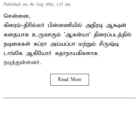
Published on
:
06 Aug 2026, 1:37 am
சென்னை,
கிரைம்-திரில்லர் பின்னணியில் அதிரடி ஆக்ஷன்
கதையாக உருவாகும் 'ஆகன்யா' திரைப்படத்தில்
நடிகைகள் சுப்ரா அய்யப்பா மற்றும் சிருஷ்டி
டாங்கே ஆகியோர் கதாநாயகிகளாக
நடித்துள்ளனர்.
Read More