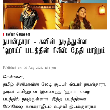
சினிமா செய்திகள்
நயன்தாரா - கவின் நடித்துள்ள
'ஹாய்' படத்தின் ரிலீஸ் தேதி மாற்றம்
Published on
:
06 Aug 2026, 1:34 pm
சென்னை,
தமிழ் சினிமாவின் லேடி சூப்பர் ஸ்டார் நயன்தாரா,
நடிகர் கவினுடன் இணைந்து 'ஹாய்' என்ற
படத்தில் நடித்துள்ளார். இந்த படத்தினை
லோகேஷ் கனகராஜிடம் உதவி இயக்குனராக