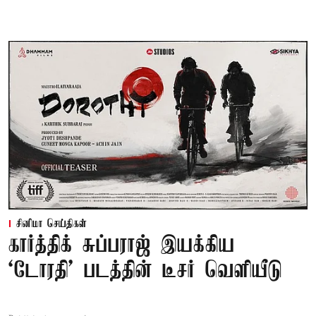
சினிமா செய்திகள்
கார்த்திக் சுப்பராஜ் இயக்கிய
`டோரதி' படத்தின் டீசர் வெளியீடு