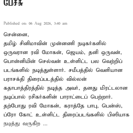
பேச்சு
Published on
:
06 Aug 2026, 3:40 am
சென்னை,
தமிழ் சினிமாவின் முன்னணி நடிகர்களில்
ஒருவரான ரவி மோகன், ஜெயம், தனி ஒருவன்,
பொன்னியின் செல்வன் உள்ளிட்ட பல வெற்றிப்
படங்களில் நடித்துள்ளார். சமீபத்தில் வெளியான
பராசக்தி திரைப்படத்தில் வில்லன்
கதாபாத்திரத்தில் நடித்த அவர், தனது மிரட்டலான
நடிப்பால் ரசிகர்களின் பாராட்டைப் பெற்றார்.
தற்போது ரவி மோகன், கராத்தே பாபு, பென்ஸ்,
ப்ரோ கோட் உள்ளிட்ட திரைப்படங்களில் பிஸியாக
நடித்து வருகிற ...