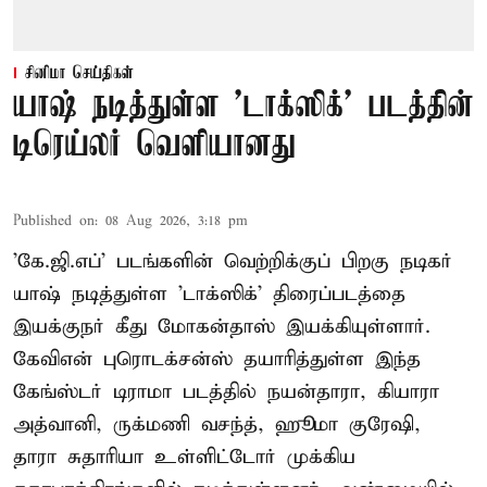
சினிமா செய்திகள்
யாஷ் நடித்துள்ள 'டாக்‌ஸிக்' படத்தின்
டிரெய்லர் வெளியானது
Published on
:
08 Aug 2026, 3:18 pm
'கே.ஜி.எப்' படங்களின் வெற்றிக்குப் பிறகு நடிகர்
யாஷ் நடித்துள்ள 'டாக்ஸிக்' திரைப்படத்தை
இயக்குநர் கீது மோகன்தாஸ் இயக்கியுள்ளார்.
கேவிஎன் புரொடக்சன்ஸ் தயாரித்துள்ள இந்த
கேங்ஸ்டர் டிராமா படத்தில் நயன்தாரா, கியாரா
அத்வானி, ருக்மணி வசந்த், ஹூமா குரேஷி,
தாரா சுதாரியா உள்ளிட்டோர் முக்கிய