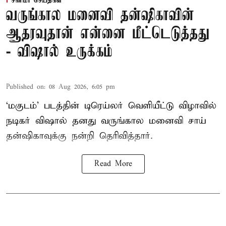
சினிமா செய்திகள்
வருங்கால மனைவி தன்ஷிகாவின்
ஆதரவுதான் என்னை மீட்டெடுத்தது
- விஷால் உருக்கம்
Published on
:
08 Aug 2026, 6:05 pm
‘மகுடம்’ படத்தின் டிரெய்லர் வெளியீட்டு விழாவில்
நடிகர் விஷால் தனது வருங்கால மனைவி சாய்
தன்ஷிகாவுக்கு நன்றி தெரிவித்தார்.
Read More