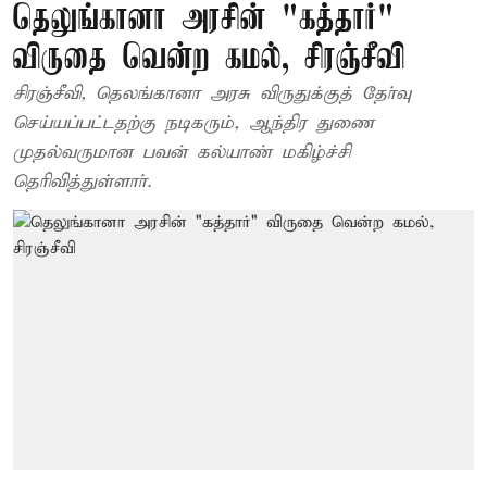
தெலுங்கானா அரசின் "கத்தார்"
விருதை வென்ற கமல், சிரஞ்சீவி
சிரஞ்சீவி, தெலங்கானா அரசு விருதுக்குத் தோ்வு
செய்யப்பட்டதற்கு நடிகரும், ஆந்திர துணை
முதல்வருமான பவன் கல்யாண் மகிழ்ச்சி
தெரிவித்துள்ளாா்.