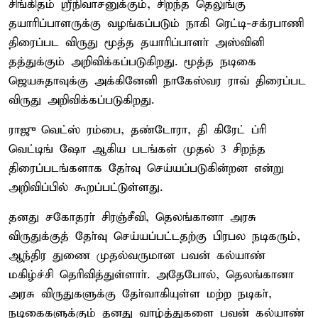
சிங்கிதம் ஸ்ரீநிவாசனுக்கும், சிறந்த தெலுங்கு
தயாரிப்பாளருக்கு வழங்கப்படும் நாகி ரெட்டி-சக்ரபாணி
திரைப்பட விருது மூத்த தயாரிப்பாளா் அஸ்வினி
தத்துக்கும் அறிவிக்கப்படுகிறது. மூத்த நடிகை
ஜெயசுதாவுக்கு அக்கினேனி நாகேஸ்வர ராவ் திரைப்பட
விருது அறிவிக்கப்படுகிறது.
ராஜு வெட்ஸ் ரம்பை, தண்டோரா, தி கிரேட் ப்ரி
வெட்டிங் ஷோ ஆகிய படங்கள் முதல் 3 சிறந்த
திரைப்படங்களாக தோ்வு செய்யப்படுகின்றன என்று
அறிவிப்பில் கூறப்பட்டுள்ளது.
தனது சகோதரா் சிரஞ்சீவி, தெலங்கானா அரசு
விருதுக்குத் தோ்வு செய்யப்பட்டதற்கு பிரபல நடிகரும்,
ஆந்திர துணை முதல்வருமான பவன் கல்யாண்
மகிழ்ச்சி தெரிவித்துள்ளாா். அதேபோல், தெலங்கானா
அரசு விருதுகளுக்கு தோ்வாகியுள்ள மற்ற நடிகா்,
நடிகைகளுக்கும் தனது வாழ்த்துகளை பவன் கல்யாண்