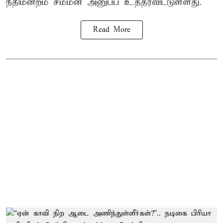
நீதிமன்றம் சம்மன் அனுப்ப உத்தரவிட்டுள்ளது.
Read More