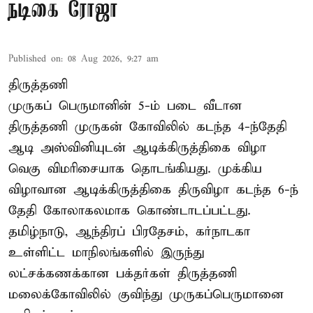
நடிகை ரோஜா
Published on
:
08 Aug 2026, 9:27 am
திருத்தணி
முருகப் பெருமானின் 5-ம் படை வீடான
திருத்தணி முருகன் கோவிலில் கடந்த 4-ந்தேதி
ஆடி அஸ்வினியுடன் ஆடிக்கிருத்திகை விழா
வெகு விமரிசையாக தொடங்கியது. முக்கிய
விழாவான ஆடிக்கிருத்திகை திருவிழா கடந்த 6-ந்
தேதி கோலாகலமாக கொண்டாடப்பட்டது.
தமிழ்நாடு, ஆந்திரப் பிரதேசம், கர்நாடகா
உள்ளிட்ட மாநிலங்களில் இருந்து
லட்சக்கணக்கான பக்தர்கள் திருத்தணி
மலைக்கோவிலில் குவிந்து முருகப்பெருமானை