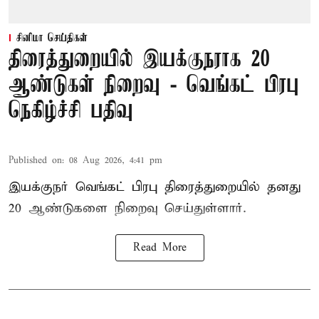
சினிமா செய்திகள்
திரைத்துறையில் இயக்குநராக 20
ஆண்டுகள் நிறைவு - வெங்கட் பிரபு
நெகிழ்ச்சி பதிவு
Published on
:
08 Aug 2026, 4:41 pm
இயக்குநர் வெங்கட் பிரபு திரைத்துறையில் தனது
20 ஆண்டுகளை நிறைவு செய்துள்ளார்.
Read More