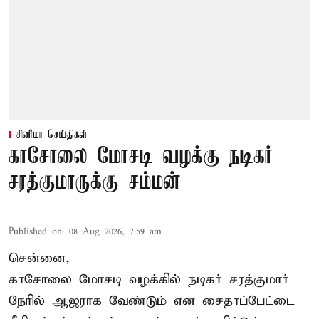
சினிமா செய்திகள்
காசோலை மோசடி வழக்கு நடிகர்
சரத்குமாருக்கு சம்மன்
Published on
:
08 Aug 2026, 7:59 am
சென்னை,
காசோலை மோசடி வழக்கில் நடிகர் சரத்குமார்
நேரில் ஆஜராக வேண்டும் என சைதாப்பேட்டை