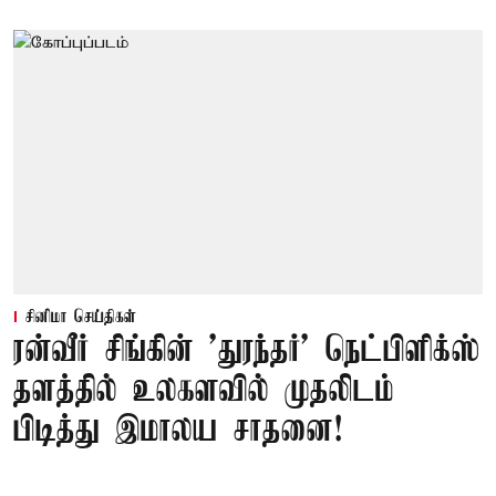
சினிமா செய்திகள்
ரன்வீர் சிங்கின் 'துரந்தர்' நெட்பிளிக்ஸ்
தளத்தில் உலகளவில் முதலிடம்
பிடித்து இமாலய சாதனை!