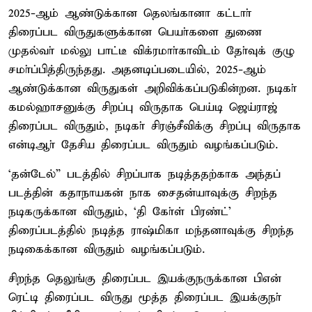
2025-ஆம் ஆண்டுக்கான தெலங்கானா கட்டாா்
திரைப்பட விருதுகளுக்கான பெயா்களை துணை
முதல்வா் மல்லு பாட்டீ விக்ரமாா்காவிடம் தோ்வுக் குழு
சமா்ப்பித்திருந்தது. அதனடிப்படையில், 2025-ஆம்
ஆண்டுக்கான விருதுகள் அறிவிக்கப்படுகின்றன. நடிகா்
கமல்ஹாசனுக்கு சிறப்பு விருதாக பெய்டி ஜெய்ராஜ்
திரைப்பட விருதும், நடிகா் சிரஞ்சீவிக்கு சிறப்பு விருதாக
என்டிஆா் தேசிய திரைப்பட விருதும் வழங்கப்படும்.
‘தன்டேல்” படத்தில் சிறப்பாக நடித்ததற்காக அந்தப்
படத்தின் கதாநாயகன் நாக சைதன்யாவுக்கு சிறந்த
நடிகருக்கான விருதும், ‘தி கோ்ள் பிரண்ட்’
திரைப்படத்தில் நடித்த ராஷ்மிகா மந்தனாவுக்கு சிறந்த
நடிகைக்கான விருதும் வழங்கப்படும்.
சிறந்த தெலுங்கு திரைப்பட இயக்குநருக்கான பிஎன்
ரெட்டி திரைப்பட விருது மூத்த திரைப்பட இயக்குநா்