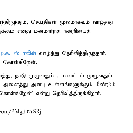
ந்திருந்தும், செய்திகள் மூலமாகவும் வாழ்த்து
்கும் எனது மனமார்ந்த நன்றியைத்
மு.க. ஸ்டாலின்
வாழ்த்து தெரிவித்திருந்தார்.
் கொள்கிறேன்.
்து, நாடு முழுவதும் , மாவட்டம் முழுவதும்
த்த அனைத்து அன்பு உள்ளங்களுக்கும் மீண்டும்
ொள்கிறேன்’ என்று தெரிவித்திருக்கிறார்.
r.com/PMgd92rSRj