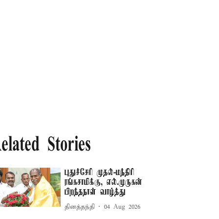
elated Stories
புதுச்சேரி முதல்-மந்திரி
ரங்கசாமிக்கு, எல்.முருகன்
பிறந்தநாள் வாழ்த்து
தினத்தந்தி
04 Aug 2026