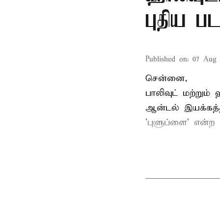
புதிய பட
Published on
:
07 Aug 
சென்னை,
பாலிவுட் மற்றும்
ஆன்டல் இயக்கத்த
'புளுப்ளை' என்ற 