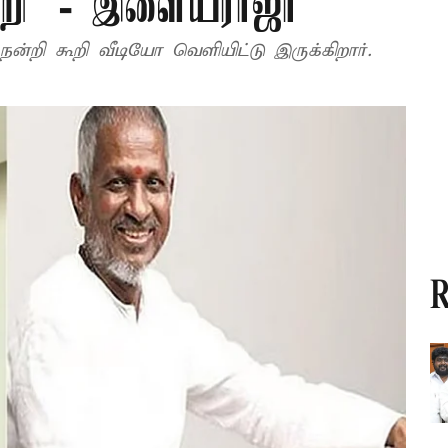
ன்றி’ - இளையராஜா
ன்றி கூறி வீடியோ வெளியிட்டு இருக்கிறார்.
R