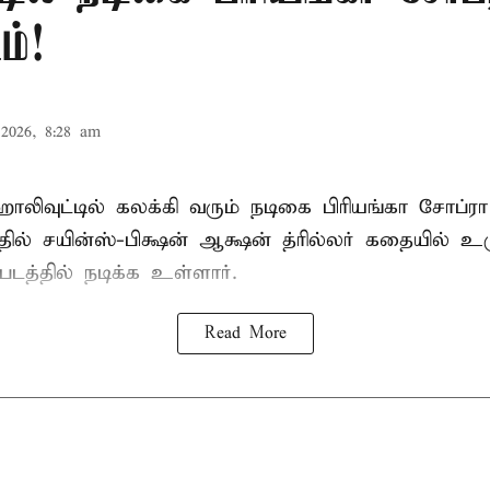
ம்!
2026, 8:28 am
 ஹாலிவுட்டில் கலக்கி வரும் நடிகை பிரியங்கா சோப்ரா
ில் சயின்ஸ்-பிக்ஷன் ஆக்ஷன் த்ரில்லர் கதையில் உர
படத்தில் நடிக்க உள்ளார்.
Read More