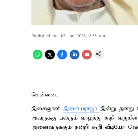
Published on
:
02 Jun 2026, 6:55 am
சென்னை,
இசைஞானி
இளையராஜா
இன்று தனது 
அவருக்கு பலரும் வாழ்த்து கூறி வருகின
அனைவருக்கும் நன்றி கூறி வீடியோ வெளிய