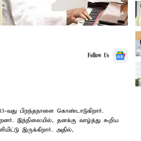
Follow Us
83-வது பிறந்தநாளை கொண்டாடுகிறார்.
்றனர். இந்நிலையில், தனக்கு வாழ்த்து கூறிய
ிட்டு இருக்கிறார். அதில்,