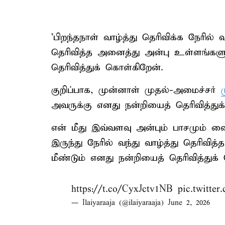
’பிறந்தநாள் வாழ்த்து தெரிவிக்க நேரில் வ
தெரிவித்த அனைத்து அன்பு உள்ளங்களுக
தெரிவித்துக் கொள்கிறேன்.
குறிப்பாக, முன்னாள் முதல்-அமைச்சர்
அவருக்கு எனது நன்றியைத் தெரிவித்துக
என் மீது இவ்வளவு அன்பும் பாசமும் வைத
இருந்து நேரில் வந்து வாழ்த்து தெரிவி
மீண்டும் எனது நன்றியைத் தெரிவித்துக் க
https://t.co/CyxJctv1NB
pic.twitte
— Ilaiyaraaja (@ilaiyaraaja)
June 2, 2026