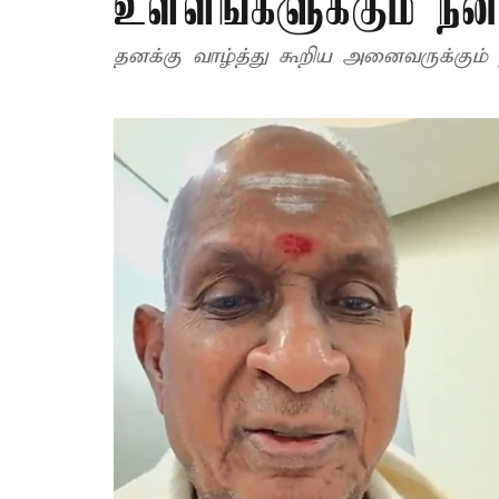
உள்ளங்களுக்கும் ந
தனக்கு வாழ்த்து கூறிய அனைவருக்கும் ந