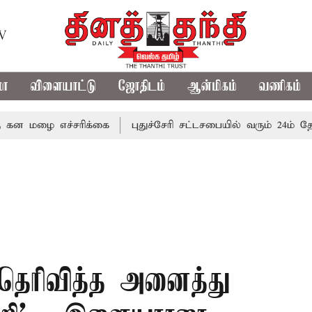
TV
மா
விளையாட்டு
ஜோதிடம்
ஆன்மிகம்
வணிகம்
ை எச்சரிக்கை
புதுச்சேரி சட்டசபையில் வரும் 24ம் தேதி பட்ஜ
ு தெரிவித்த அனைத்து