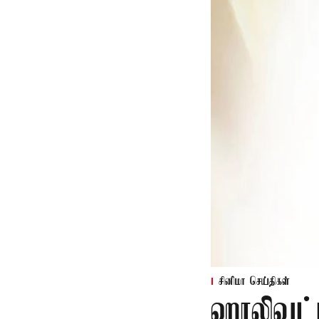
சினிமா செய்திகள்
ஹாலிவுட்