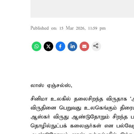
Published on
:
15 Mar 2026, 11:59 pm
லாஸ் ஏஞ்சல்ஸ்,
சினிமா உலகில் தலைசிறந்த விருதாக ‘ஆஸ
விருதினை பெறுவது உலகெங்கும் திர
ஆஸ்கர் விருது ஆண்டுதோறும் சிறந்த படம
தொழில்நுட்பக் கலைஞர்கள் என பல்வேறு 