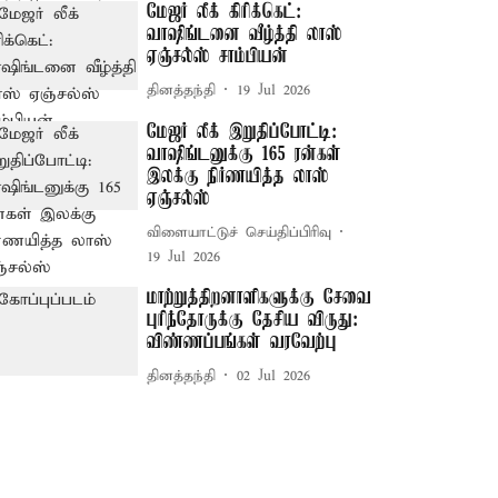
மேஜர் லீக் கிரிக்கெட்:
வாஷிங்டனை வீழ்த்தி லாஸ்
ஏஞ்சல்ஸ் சாம்பியன்
தினத்தந்தி
19 Jul 2026
மேஜர் லீக் இறுதிப்போட்டி:
வாஷிங்டனுக்கு 165 ரன்கள்
இலக்கு நிர்ணயித்த லாஸ்
ஏஞ்சல்ஸ்
விளையாட்டுச் செய்திப்பிரிவு
19 Jul 2026
மாற்றுத்திறனாளிகளுக்கு சேவை
புரிந்தோருக்கு தேசிய விருது:
விண்ணப்பங்கள் வரவேற்பு
தினத்தந்தி
02 Jul 2026