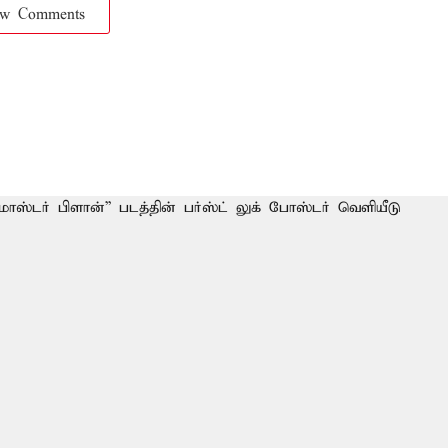
ow Comments