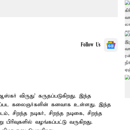
Follow Us
்கர் விருது’ கருதப்படுகிறது. இந்த
ைப்பட கலைஞர்களின் கனவாக உள்ளது. இந்த
், சிறந்த நடிகர், சிறந்த நடிகை, சிறந்த
பிரிவுகளில் வழங்கப்பட்டு வருகிறது.