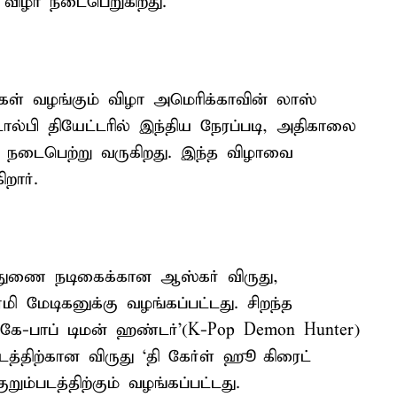
விழா நடைபெறுகிறது.
கள் வழங்கும் விழா அமெரிக்காவின் லாஸ்
ால்பி தியேட்டரில் இந்திய நேரப்படி, அதிகாலை
நடைபெற்று வருகிறது. இந்த விழாவை
றார்.
 துணை நடிகைக்கான ஆஸ்கர் விருது,
ஏமி மேடிகனுக்கு வழங்கப்பட்டது. சிறந்த
‘கே-பாப் டிமன் ஹண்டர்’(K-Pop Demon Hunter)
டத்திற்கான விருது ‘தி கேர்ள் ஹூ கிரைட்
ுறும்படத்திற்கும் வழங்கப்பட்டது.