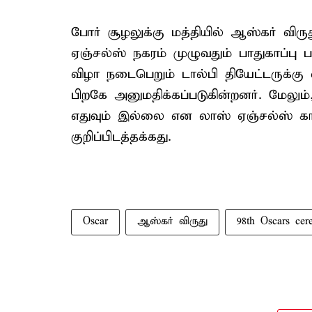
போர் சூழலுக்கு மத்தியில் ஆஸ்கர் விர
ஏஞ்சல்ஸ் நகரம் முழுவதும் பாதுகாப்பு 
விழா நடைபெறும் டால்பி தியேட்டருக்கு
பிறகே அனுமதிக்கப்படுகின்றனர். மேலும்,
எதுவும் இல்லை என லாஸ் ஏஞ்சல்ஸ் காவல
குறிப்பிடத்தக்கது.
Oscar
ஆஸ்கர் விருது
98th Oscars ce