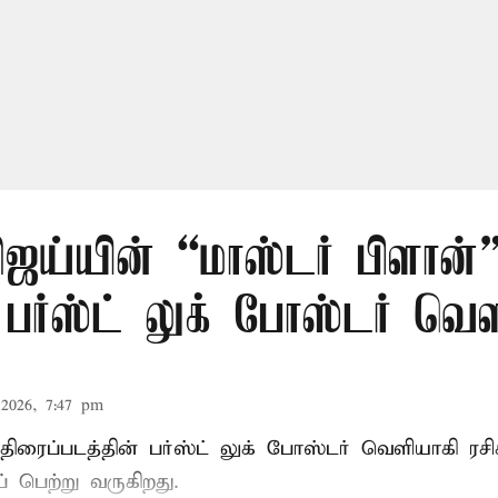
ஜய்யின் “மாஸ்டர் பிளான்
 பர்ஸ்ட் லுக் போஸ்டர் வெள
2026, 7:47 pm
 திரைப்படத்தின் பர்ஸ்ட் லுக் போஸ்டர் வெளியாகி ர
 பெற்று வருகிறது.