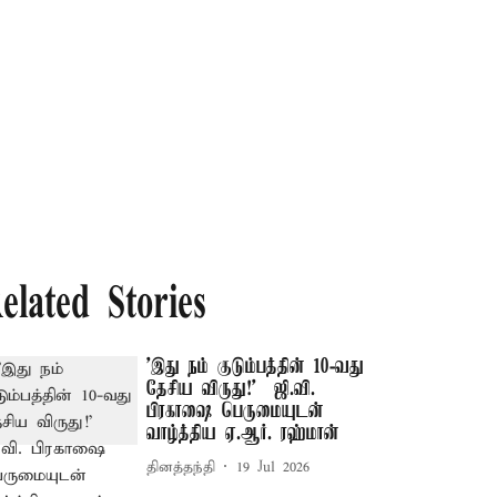
elated Stories
'இது நம் குடும்பத்தின் 10-வது
தேசிய விருது!' – ஜி.வி.
பிரகாஷை பெருமையுடன்
வாழ்த்திய ஏ.ஆர். ரஹ்மான்
தினத்தந்தி
19 Jul 2026