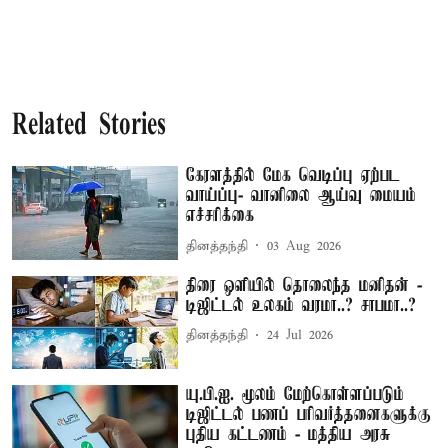
Related Stories
கேரளத்தில் மேக வெடிப்பு ஏற்பட
வாய்ப்பு- வானிலை ஆய்வு மையம்
எச்சரிக்கை
தினத்தந்தி
03 Aug 2026
திரை ஒளியில் தொலைந்த மனிதன் -
டிஜிட்டல் உலகம் வரமா..? சாபமா..?
தினத்தந்தி
24 Jul 2026
யு.பி.ஐ. மூலம் மேற்கொள்ளப்படும்
டிஜிட்டல் பணப் பரிவர்த்தனைகளுக்கு
புதிய கட்டணம் - மத்திய அரசு