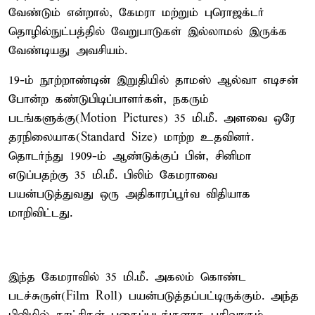
வேண்டும் என்றால், கேமரா மற்றும் புரொஜக்டர்
தொழில்நுட்பத்தில் வேறுபாடுகள் இல்லாமல் இருக்க
வேண்டியது அவசியம்.
19-ம் நூற்றாண்டின் இறுதியில் தாமஸ் ஆல்வா எடிசன்
போன்ற கண்டுபிடிப்பாளர்கள், நகரும்
படங்களுக்கு(Motion Pictures) 35 மி.மீ. அளவை ஒரே
தரநிலையாக(Standard Size) மாற்ற உதவினர்.
தொடர்ந்து 1909-ம் ஆண்டுக்குப் பின், சினிமா
எடுப்பதற்கு 35 மி.மீ. பிலிம் கேமராவை
பயன்படுத்துவது ஒரு அதிகாரப்பூர்வ விதியாக
மாறிவிட்டது.
இந்த கேமராவில் 35 மி.மீ. அகலம் கொண்ட
படச்சுருள்(Film Roll) பயன்படுத்தப்பட்டிருக்கும். அந்த