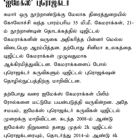
‘ஐமேக்ஸ்’ புரொஜக்‌டர்
சுமார் ஒரு நூற்றாண்டுக்கு மேலாக திரைத்துறையில்
கோலோச்சி வந்த பாரம்பரிய 35 மி.மீ. கேமராக்கள், 21-
ம் நூற்றாண்டின் தொடக்கத்தில் டிஜிட்டல்
கேமராக்களின் வருகை அதிகரித்த பின்னர் மெல்ல
விடைபெற ஆரம்பித்தன. தற்போது சினிமா உலகத்தை
டிஜிட்டல் கேமராக்கள் முழுவதுமாக
ஆக்கிரமித்துவிட்டன. கேமராக்களைப் போல்
புரொஜக்டர் கருவிகளும் டிஜிட்டல் புரொஜக்‌ஷன்
தொழில்நுட்பத்திற்கு மாறிவிட்டன.
தற்போது வரை ஐமேக்ஸ் கேமராக்கள் பிலிம்
ரோல்களை மட்டுமே பயன்படுத்தி வருகின்றன. அதே
சமயம், ஐமேக்ஸ் புரொஜக்‌டர் கருவிகள் டிஜிட்டல்
முறைக்கு மாறிவிட்டன. கடந்த 2008-ம் ஆண்டு
ஐமேக்ஸ் நிறுவனம் தனது முதல் 2k டிஜிட்டல்
புரொஜக்டரையும், தொடர்ந்து 2014-ம் ஆண்டு 4k