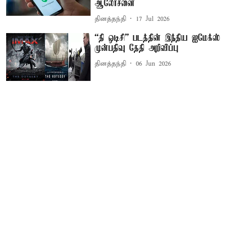
ஆலோசனை
தினத்தந்தி
17 Jul 2026
“தி ஒடிசி” படத்தின் இந்திய ஐமேக்ஸ்
முன்பதிவு தேதி அறிவிப்பு
தினத்தந்தி
06 Jun 2026