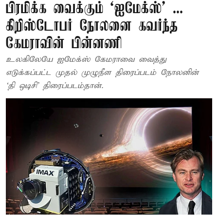
பிரமிக்க வைக்கும் ‘ஐமேக்ஸ்’ ...
கிறிஸ்டோபர் நோலனை கவர்ந்த
கேமராவின் பின்னணி
உலகிலேயே ஐமேக்ஸ் கேமராவை வைத்து
எடுக்கப்பட்ட முதல் முழுநீள திரைப்படம் நோலனின்
‘தி ஒடிசி’ திரைப்படம்தான்.