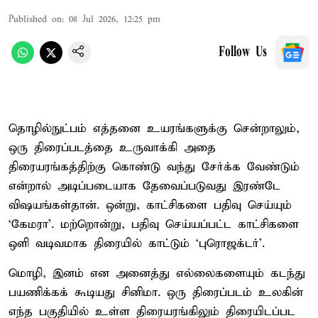
Published on
:
08 Jul 2026, 12:25 pm
Follow Us
தொழில்நுட்பம் எத்தனை உயரங்களுக்கு சென்றாலும்,
ஒரு திரைப்படத்தை உருவாக்கி அதை
திரையரங்கத்திற்கு கொண்டு வந்து சேர்க்க வேண்டும்
என்றால் அடிப்படையாக தேவைப்படுவது இரண்டே
விஷயங்கள்தான். ஒன்று, காட்சிகளை பதிவு செய்யும்
‘கேமரா’. மற்றொன்று, பதிவு செய்யப்பட்ட காட்சிகளை
ஒளி வடிவமாக திரையில் காட்டும் ‘புரொஜக்டர்’.
மொழி, இனம் என அனைத்து எல்லைகளையும் கடந்து
பயணிக்கக் கூடியது சினிமா. ஒரு திரைப்படம் உலகின்
எந்த பகுதியில் உள்ள திரையரங்கிலும் திரையிடப்பட