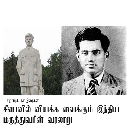
சிறப்புக் கட்டுரைகள்
சீனாவில் வியக்க வைக்கும் இந்திய
மருத்துவரின் வரலாறு