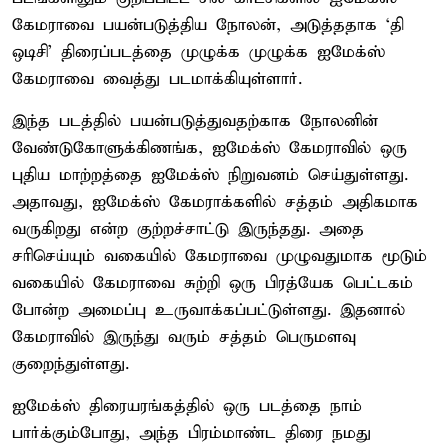
கேமராவை பயன்படுத்திய நோலன், அடுத்ததாக ‘தி
ஒடிசி’ திரைப்படத்தை முழுக்க முழுக்க ஐமேக்ஸ்
கேமராவை வைத்து படமாக்கியுள்ளார்.
இந்த படத்தில் பயன்படுத்துவதற்காக நோலனின்
வேண்டுகோளுக்கிணங்க, ஐமேக்ஸ் கேமராவில் ஒரு
புதிய மாற்றத்தை ஐமேக்ஸ் நிறுவனம் செய்துள்ளது.
அதாவது, ஐமேக்ஸ் கேமராக்களில் சத்தம் அதிகமாக
வருகிறது என்ற குற்றச்சாட்டு இருந்தது. அதை
சரிசெய்யும் வகையில் கேமராவை முழுவதுமாக மூடும்
வகையில் கேமராவை சுற்றி ஒரு பிரத்யேக பெட்டகம்
போன்ற அமைப்பு உருவாக்கப்பட்டுள்ளது. இதனால்
கேமராவில் இருந்து வரும் சத்தம் பெருமளவு
குறைந்துள்ளது.
ஐமேக்ஸ் திரையரங்கத்தில் ஒரு படத்தை நாம்
பார்க்கும்போது, அந்த பிரம்மாண்ட திரை நமது