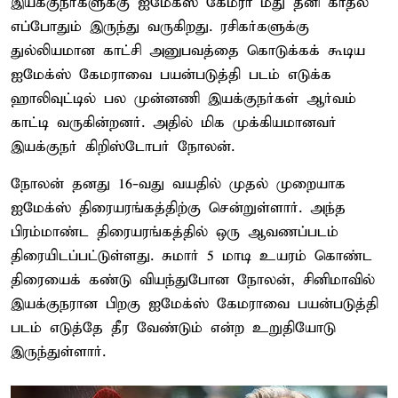
இயக்குநர்களுக்கு ஐமேக்ஸ் கேமரா மீது தனி காதல்
எப்போதும் இருந்து வருகிறது. ரசிகர்களுக்கு
துல்லியமான காட்சி அனுபவத்தை கொடுக்கக் கூடிய
ஐமேக்ஸ் கேமராவை பயன்படுத்தி படம் எடுக்க
ஹாலிவுட்டில் பல முன்னணி இயக்குநர்கள் ஆர்வம்
காட்டி வருகின்றனர். அதில் மிக முக்கியமானவர்
இயக்குநர் கிறிஸ்டோபர் நோலன்.
நோலன் தனது 16-வது வயதில் முதல் முறையாக
ஐமேக்ஸ் திரையரங்கத்திற்கு சென்றுள்ளார். அந்த
பிரம்மாண்ட திரையரங்கத்தில் ஒரு ஆவணப்படம்
திரையிடப்பட்டுள்ளது. சுமார் 5 மாடி உயரம் கொண்ட
திரையைக் கண்டு வியந்துபோன நோலன், சினிமாவில்
இயக்குநரான பிறகு ஐமேக்ஸ் கேமராவை பயன்படுத்தி
படம் எடுத்தே தீர வேண்டும் என்ற உறுதியோடு
இருந்துள்ளார்.