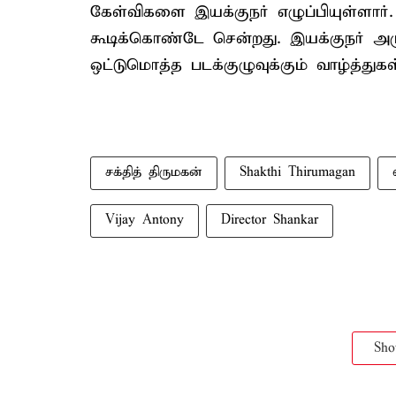
கேள்விகளை இயக்குநர் எழுப்பியுள்ளார்
கூடிக்கொண்டே சென்றது. இயக்குநர் அர
ஒட்டுமொத்த படக்குழுவுக்கும் வாழ்த்துகள்
சக்தித் திருமகன்
Shakthi Thirumagan
Vijay Antony
Director Shankar
Sh