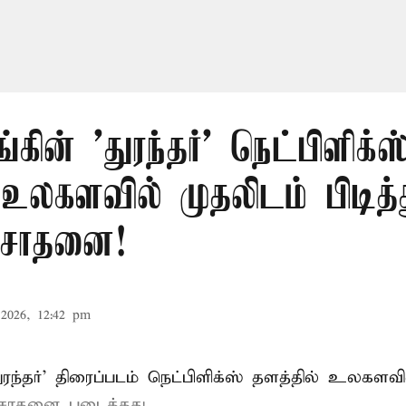
ங்கின் 'துரந்தர்' நெட்பிளிக்ஸ
 உலகளவில் முதலிடம் பிடித்
சாதனை!
2026, 12:42 pm
 'துரந்தர்' திரைப்படம் நெட்பிளிக்ஸ் தளத்தில் உலகளவ
 சாதனை படைத்தது.