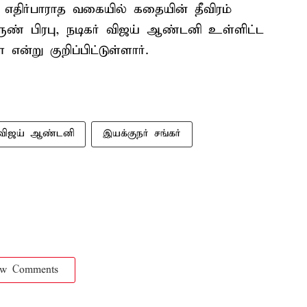
. எதிர்பாராத வகையில் கதையின் தீவிரம்
ுண் பிரபு, நடிகர் விஜய் ஆண்டனி உள்ளிட்ட
 என்று குறிப்பிட்டுள்ளார்.
விஜய் ஆண்டனி
இயக்குநர் சங்கர்
ow Comments