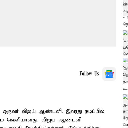
Follow Us
் ஒருவர் விஜய் ஆண்டனி. இவரது நடிப்பில்
படம் வெளியானது. விஜய் ஆண்டனி