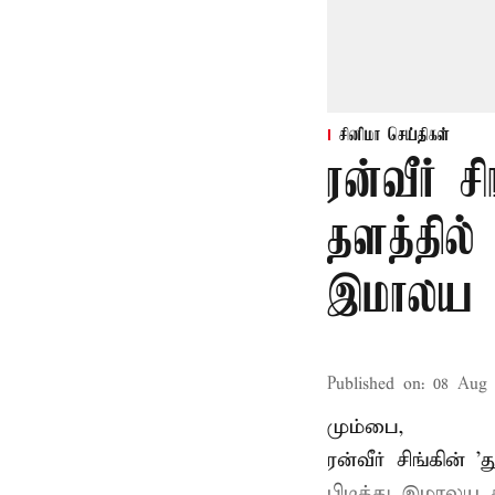
சினிமா செய்திகள்
ரன்வீர் சி
தளத்தில்
இமாலய 
Published on
:
08 Aug 
மும்பை,
ரன்வீர் சிங்கின்
பிடித்து இமாலய