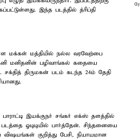
ு எழுதி இயக்கியிருந்தார். இப்படத்திற்கு
பட்டுள்ளது. இந்த படத்தில் த்ரிப்தி
்ள மக்கள் மத்தியில் நல்ல வரவேற்பை
 தனி மனிதனின் பழிவாங்கல் கதையை
சக்தித் திருமகன் படம் கடந்த 24ம் தேதி
ியானது.
பாராட்டி இயக்குநர் சங்கர் எக்ஸ் தளத்தில்
ன் படத்தை ஓடிடியில் பார்த்தேன். சிந்தனையை
 விஷயங்கள் குறித்து பேசி, நியாயமான