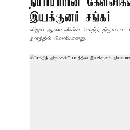
நியாயமான கேள்விகளை
இயக்குனர் சங்கர்
விஜய் ஆண்டனியின் ‘சக்தித் திருமகன்’ 
தளத்தில் வெளியானது.