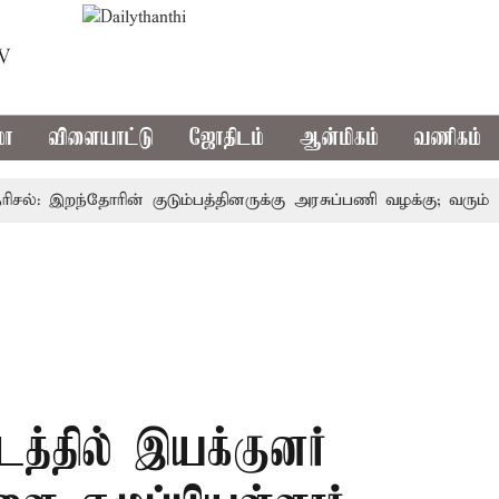
TV
மா
விளையாட்டு
ஜோதிடம்
ஆன்மிகம்
வணிகம்
: இறந்தோரின் குடும்பத்தினருக்கு அரசுப்பணி வழக்கு; வரும் 14ம்தே
டத்தில் இயக்குனர்