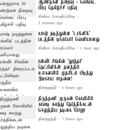
ஆண்டுகள் நிறைவு - வெங்கட்
பிரபு நெகிழ்ச்சி பதிவு
சினிமா செய்திப்பிரிவு
2 minutes ago
யாஷ் நடித்துள்ள 'டாக்‌ஸிக்'
படத்தின் டிரெய்லர் வெளியானது
சினிமா செய்திப்பிரிவு
1 hour ago
ரன்வீர் சிங்கின் 'துரந்தர்'
நெட்பிளிக்ஸ் தளத்தில்
உலகளவில் முதலிடம் பிடித்து
இமாலய சாதனை!
தினத்தந்தி
4 hours ago
திருத்தணி முருகன் கோவிலில்
காவடி சுமந்து நேர்த்திக்கடன்
செலுத்திய நடிகை ரோஜா
தினத்தந்தி
7 hours ago