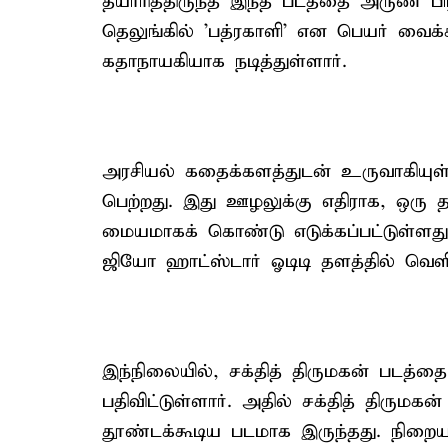
தயாரித்திருந்த இந்த படத்தை அருண் பிரப
தெலுங்கில் 'பத்ரகாளி' என பெயர் வைக்கப்
கதாநாயகியாக நடித்துள்ளார்.
அரசியல் கதைக்களத்துடன் உருவாகியுள
பெற்றது. இது ஊழலுக்கு எதிராக, ஒரு
மையமாகக் கொண்டு எடுக்கப்பட்டுள்ளது. 
ஜியோ ஹாட்ஸ்டார் ஓடிடி தளத்தில் வெள
இந்நிலையில், சக்தித் திருமகன் படத்தை 
பதிவிட்டுள்ளார். அதில் சக்தித் திருமக
தூண்டக்கூடிய படமாக இருந்தது. நிறைய