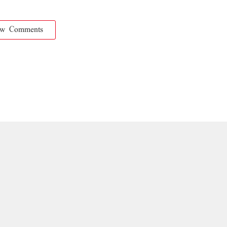
ow Comments