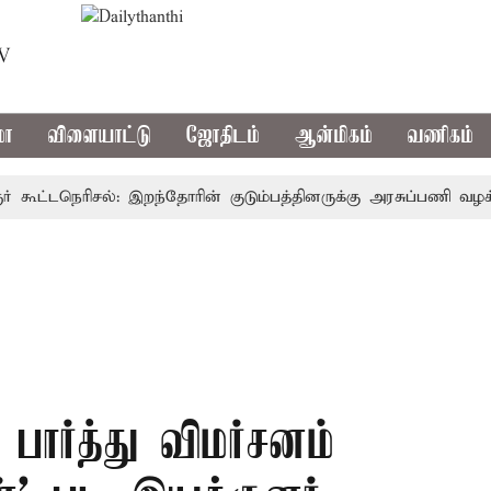
TV
மா
விளையாட்டு
ஜோதிடம்
ஆன்மிகம்
வணிகம்
ட்டநெரிசல்: இறந்தோரின் குடும்பத்தினருக்கு அரசுப்பணி வழக்கு; வ
பார்த்து விமர்சனம்