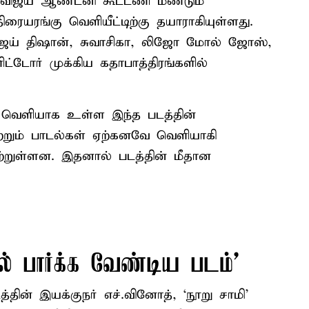
் விஜய் ஆண்டனி கூட்டணி மீண்டும்
ரையரங்கு வெளியீட்டிற்கு தயாராகியுள்ளது.
அஜய் திஷான், சுவாசிகா, லிஜோ மோல் ஜோஸ்,
்டோர் முக்கிய கதாபாத்திரங்களில்
் வெளியாக உள்ள இந்த படத்தின்
மற்றும் பாடல்கள் ஏற்கனவே வெளியாகி
்றுள்ளன. இதனால் படத்தின் மீதான
ல் பார்க்க வேண்டிய படம்’
தின் இயக்குநர் எச்.வினோத், ‘நூறு சாமி’