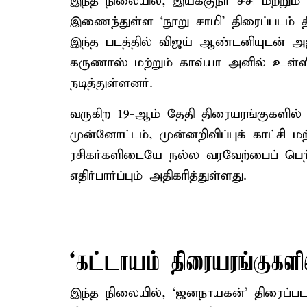
இந்த நிலையில், இயக்குநர் சசி மற்றும
இணைந்துள்ள ‘நூறு சாமி’ திரைப்படம் தி
இந்த படத்தில் விஜய் ஆண்டனியுடன் 
கருணாஸ் மற்றும் காவ்யா அனில் உள்ளிட
நடித்துள்ளனர்.
வருகிற 19-ஆம் தேதி திரையரங்குகளில
முன்னோட்டம், முன்னறிவிப்புக் காட்சி 
ரசிகர்களிடையே நல்ல வரவேற்பைப் பெற
எதிர்பார்ப்பும் அதிகரித்துள்ளது.
‘கட்டாயம் திரையரங்குகளி
இந்த நிலையில், ‘ஜனநாயகன்’ திரைப்படத்