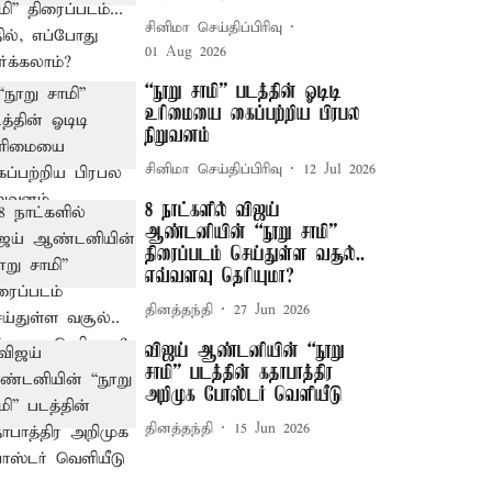
சினிமா செய்திப்பிரிவு
01 Aug 2026
“நூறு சாமி” படத்தின் ஓடிடி
உரிமையை கைப்பற்றிய பிரபல
நிறுவனம்
சினிமா செய்திப்பிரிவு
12 Jul 2026
8 நாட்களில் விஜய்
ஆண்டனியின் “நூறு சாமி”
திரைப்படம் செய்துள்ள வசூல்..
எவ்வளவு தெரியுமா?
தினத்தந்தி
27 Jun 2026
விஜய் ஆண்டனியின் “நூறு
சாமி” படத்தின் கதாபாத்திர
அறிமுக போஸ்டர் வெளியீடு
தினத்தந்தி
15 Jun 2026