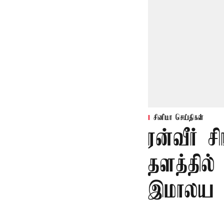
சினிமா செய்திகள்
ரன்வீர் சி
தளத்தில்
இமாலய 