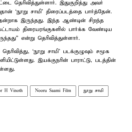
ட்டை தெரிவித்துள்ளார். இதுகுறித்து அவர்
தான் ‘நூறு சாமி’ திரைப்படத்தை பார்த்தேன்.
்றாக இருந்தது. இந்த ஆண்டின் சிறந்த
கட்டாயம் திரையரங்குகளில் பார்க்க வேண்டிய
ந்தது” என்று தெரிவித்துள்ளார்.
 தெரிவித்து, ‘நூறு சாமி’ படக்குழுவும் சமூக
யிட்டுள்ளது. இயக்குநரின் பாராட்டு, படத்தின்
ள்ளது.
or H Vinoth
Nooru Saami Film
நூறு சாமி