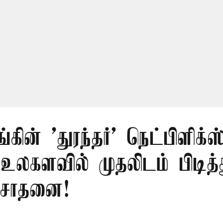
ங்கின் 'துரந்தர்' நெட்பிளிக்ஸ
 உலகளவில் முதலிடம் பிடித்
சாதனை!