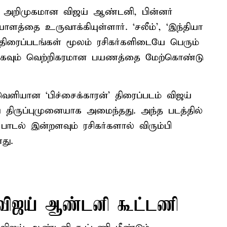
 அறிமுகமான விஜய் ஆண்டனி, பின்னர்
த்தை உருவாக்கியுள்ளார். ‘சலீம்’, ‘இந்தியா
ட திரைப்படங்கள் மூலம் ரசிகர்களிடையே பெரும்
ாகவும் வெற்றிகரமான பயணத்தை மேற்கொண்டு
 வெளியான ‘பிச்சைக்காரன்’ திரைப்படம் விஜய்
 திருப்புமுனையாக அமைந்தது. அந்த படத்தில்
 பாடல் இன்றளவும் ரசிகர்களால் விரும்பி
து.
- விஜய் ஆண்டனி கூட்டணி