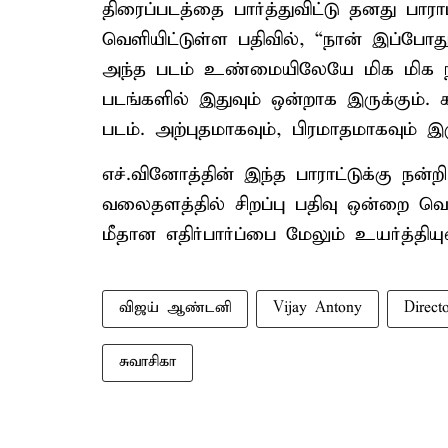
திரைப்படத்தை பார்த்துவிட்டு தனது பாரா
வெளியிட்டுள்ள பதிவில், “நான் இப்போது
அந்த படம் உண்மையிலேயே மிக மிக நன
படங்களில் இதுவும் ஒன்றாக இருக்கும். 
படம். அற்புதமாகவும், பிரமாதமாகவும் இரு
எச்.வினோத்தின் இந்த பாராட்டுக்கு நன்றி
வலைதளத்தில் சிறப்பு பதிவு ஒன்றை வெளி
மீதான எதிர்பார்ப்பை மேலும் உயர்த்தியு
விஜய் ஆண்டனி
Vijay Antony
Direct
சுவாசிகா