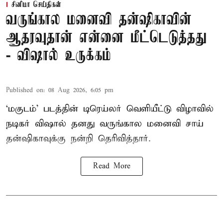
சினிமா செய்திகள்
வருங்கால மனைவி தன்ஷிகாவின்
ஆதரவுதான் என்னை மீட்டெடுத்தது
- விஷால் உருக்கம்
Published on
:
08 Aug 2026, 6:05 pm
‘மகுடம்’ படத்தின் டிரெய்லர் வெளியீட்டு விழாவில்
நடிகர் விஷால் தனது வருங்கால மனைவி சாய்
தன்ஷிகாவுக்கு நன்றி தெரிவித்தார்.
Read More