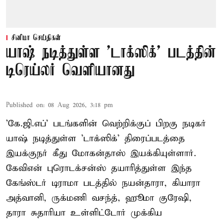
சினிமா செய்திகள்
யாஷ் நடித்துள்ள 'டாக்‌ஸிக்' படத்தின்
டிரெய்லர் வெளியானது
Published on
:
08 Aug 2026, 3:18 pm
'கே.ஜி.எப்' படங்களின் வெற்றிக்குப் பிறகு நடிகர்
யாஷ் நடித்துள்ள 'டாக்ஸிக்' திரைப்படத்தை
இயக்குநர் கீது மோகன்தாஸ் இயக்கியுள்ளார்.
கேவிஎன் புரொடக்சன்ஸ் தயாரித்துள்ள இந்த
கேங்ஸ்டர் டிராமா படத்தில் நயன்தாரா, கியாரா
அத்வானி, ருக்மணி வசந்த், ஹூமா குரேஷி,
தாரா சுதாரியா உள்ளிட்டோர் முக்கிய