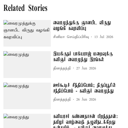
Related Stories
வைரமுத்துக்கு ஞானபீட விருது
வழங்கி கவுரவிப்பு
சினிமா செய்திப்பிரிவு
13 Jul 2026
இயக்குநர் பாக்யராஜ் மறைவுக்கு
கவிஞர் வைரமுத்து இரங்கல்
தினத்தந்தி
27 Jun 2026
ஊர்கூடிச் சிந்திப்போம்; திருப்பூரில்
சந்திப்போம் - கவிஞர் வைரமுத்து
தினத்தந்தி
26 Jun 2026
கவியரசர் கண்ணதாசன் பிறந்தநாள்:
தமிழர் வாழ்வைத் தழுவிநடக்கிறது