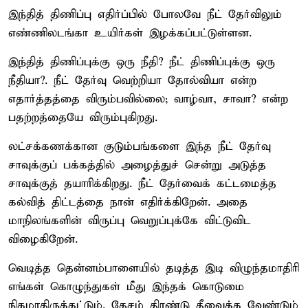
இந்தித் திணிப்பு எதிர்ப்பில் போலவே நீட் தேர்விலும்
எண்ணிலடங்கா உயிர்கள் இழக்கப்பட்டுள்ளன.
இந்தித் திணிப்புக்கு ஒரு நீதி? நீட் திணிப்புக்கு ஒரு
நீதியா?. நீட் தேர்வு வெற்றியா தோல்வியா என்ற
எதார்த்தத்தை விரும்பவில்லை; வாழ்வா, சாவா? என்ற
பதற்றத்தையே விரும்புகிறது.
லட்சக்கணக்கான குடும்பங்களை இந்த நீட் தேர்வு
சாவுக்குப் பக்கத்தில் அழைத்துச் சென்று அடுத்த
சாவுக்குத் தயாரிக்கிறது. நீட் தேர்வைக் கட்டமைத்த
கல்வித் திட்டத்தை நான் எதிர்க்கிறேன். அதை
மாநிலங்களின் விருப்பு வெறுப்புக்கே விட்டுவிட
விழைகிறேன்.
வெடித்த தென்னம்பாளையில் தடித்த இடி விழுந்தமாதிரி
எங்கள் கொழுந்துகள் மீது இந்தக் கொடுமை
நிகழாதிருக்கட்டும். தேசம் திரண்டு தீவைக்க வேண்டும்