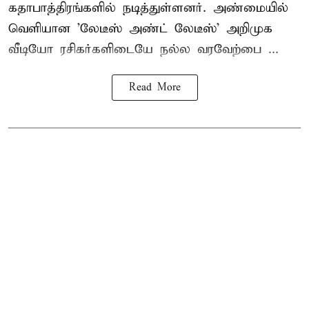
கதாபாத்திரங்களில் நடித்துள்ளனர். அண்மையில்
வெளியான 'லேடீஸ் அண்ட் லேடீஸ்' அறிமுக
வீடியோ ரசிகர்களிடையே நல்ல வரவேற்பை ...
Read More