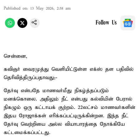
Published on
:
13 May 2026, 2:58 am
Follow Us
சென்னை,
கவிஞர் வைரமுத்து வெளியிட்டுள்ள எக்ஸ் தள பதிவில்
தெரிவித்திருப்பதாவது;-
தேர்வு என்பதே மாணவர்மீது நிகழ்த்தப்படும்
மனக்கொலை. அதிலும் நீட் என்பது கல்வியின் பேரால்
நிகழும் ஒரு கட்டாயக் குற்றம். 22லட்சம் மாணவர்களின்
இதய ரோஜாக்கள் எரிக்கப்பட்டிருக்கின்றன. இந்த நீட்
தேர்வு வெற்றியை அல்ல வியாபாரத்தை நோக்கியே
கட்டமைக்கப்பட்டது.