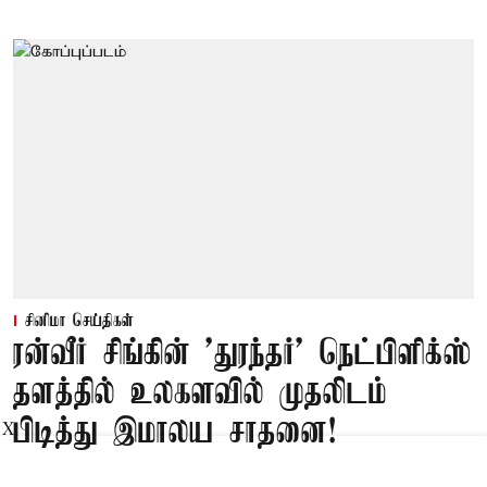
சினிமா செய்திகள்
ரன்வீர் சிங்கின் 'துரந்தர்' நெட்பிளிக்ஸ்
தளத்தில் உலகளவில் முதலிடம்
பிடித்து இமாலய சாதனை!
X