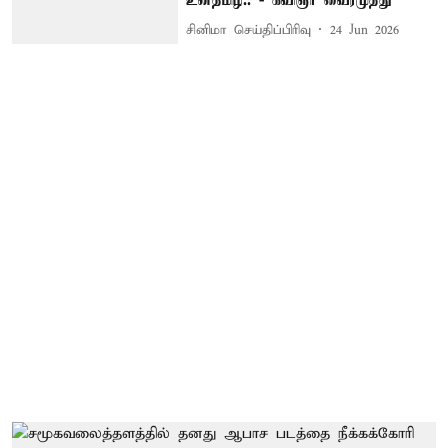
உன்தமிழ்.. - கவிஞர் வைரமுத்து
சினிமா செய்திப்பிரிவு
24 Jun 2026