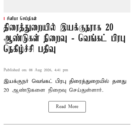
சினிமா செய்திகள்
திரைத்துறையில் இயக்குநராக 20
ஆண்டுகள் நிறைவு - வெங்கட் பிரபு
நெகிழ்ச்சி பதிவு
Published on
:
08 Aug 2026, 4:41 pm
இயக்குநர் வெங்கட் பிரபு திரைத்துறையில் தனது
20 ஆண்டுகளை நிறைவு செய்துள்ளார்.
Read More