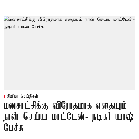
சினிமா செய்திகள்
மனசாட்சிக்கு விரோதமாக எதையும்
நான் செய்ய மாட்டேன்- நடிகர் யாஷ்
பேச்சு