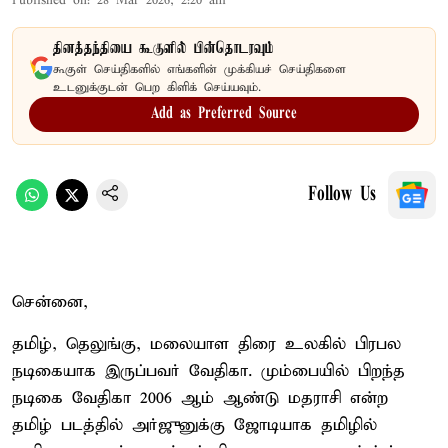
Published on
:
28 Mar 2026, 2:20 am
தினத்தந்தியை கூகுளில் பின்தொடரவும்
கூகுள் செய்திகளில் எங்களின் முக்கியச் செய்திகளை
உடனுக்குடன் பெற கிளிக் செய்யவும்.
Add as Preferred Source
Follow Us
சென்னை,
தமிழ், தெலுங்கு, மலையாள திரை உலகில் பிரபல
நடிகையாக இருப்பவர் வேதிகா. மும்பையில் பிறந்த
நடிகை வேதிகா 2006 ஆம் ஆண்டு மதராசி என்ற
தமிழ் படத்தில் அர்ஜுனுக்கு ஜோடியாக தமிழில்