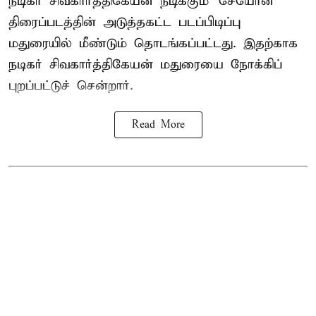
நடிகர் சிவகார்த்திகேயன்
நடிக்கும் 'சேயோன்'
திரைப்படத்தின் அடுத்தகட்ட படப்பிடிப்பு
மதுரையில் மீண்டும் தொடங்கப்பட்டது. இதற்காக
நடிகர் சிவகார்த்திகேயன் மதுரையை நோக்கிப்
புறப்பட்டுச் சென்றார்.
Read More