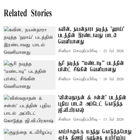
Related Stories
கவின், நயன்தாரா நடித்த 'ஹாய்'
படத்தின் இரண்டாவது பாடல்
வெளியானது
சினிமா செய்திப்பிரிவு
22 Jul 2026
சூரி நடித்த “மண்டாடி” படத்தின்
பர்ஸ்ட் சிங்கிள் வெளியானது
சினிமா செய்திப்பிரிவு
18 Jul 2026
‘விஸ்வநாதன் & சன்ஸ்’ படத்தின்
புதிய பாடல் அப்டேட் கொடுத்த
ஜி.வி.பிரகாஷ்
சினிமா செய்திப்பிரிவு
13 Jul 2026
காய்ச்சலுக்கு மருந்து கொடுத்தபோது
மூச்சு திணறி குழந்தை உயிரிழப்பு