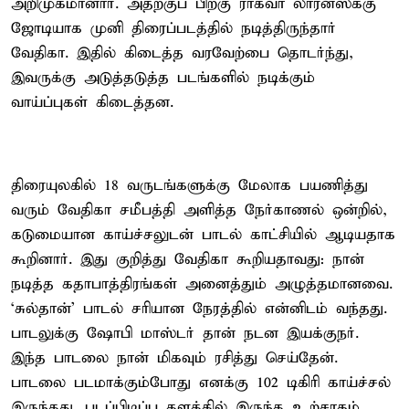
அறிமுகமானார். அதற்குப் பிறகு ராகவா லாரன்ஸ்க்கு
ஜோடியாக முனி திரைப்படத்தில் நடித்திருந்தார்
வேதிகா. இதில் கிடைத்த வரவேற்பை தொடர்ந்து,
இவருக்கு அடுத்தடுத்த படங்களில் நடிக்கும்
வாய்ப்புகள் கிடைத்தன.
திரையுலகில் 18 வருடங்களுக்கு மேலாக பயணித்து
வரும் வேதிகா சமீபத்தி அளித்த நேர்காணல் ஒன்றில்,
கடுமையான காய்ச்சலுடன் பாடல் காட்சியில் ஆடியதாக
கூறினார். இது குறித்து வேதிகா கூறியதாவது: நான்
நடித்த கதாபாத்திரங்கள் அனைத்தும் அழுத்தமானவை.
‘சுல்தான்’ பாடல் சரியான நேரத்தில் என்னிடம் வந்தது.
பாடலுக்கு ஷோபி மாஸ்டர் தான் நடன இயக்குநர்.
இந்த பாடலை நான் மிகவும் ரசித்து செய்தேன்.
பாடலை படமாக்கும்போது எனக்கு 102 டிகிரி காய்ச்சல்
இருந்தது. படப்பிடிப்பு தளத்தில் இருந்த உற்சாகம்