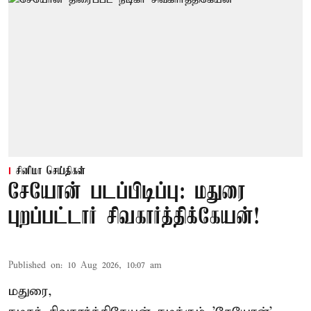
சினிமா செய்திகள்
சேயோன் படப்பிடிப்பு: மதுரை
புறப்பட்டார் சிவகார்த்திக்கேயன்!
Published on
:
10 Aug 2026, 10:07 am
மதுரை,