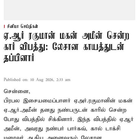
சினிமா செய்திகள்
ஏ.ஆர் ரகுமான் மகன் அமீன் சென்ற
கார் விபத்து: லேசான காயத்துடன்
தப்பினார்
Published on
:
10 Aug 2026, 2:33 am
சென்னை,
பிரபல இசையமைப்பாளர் ஏஅர்.ரகுமானின் மகன்
ஏ.ஆர்.அமீன் தனது நண்பருடன் காரில் சென்ற
போது விபத்தில் சிக்கினார். இந்த விபத்தில் ஏஆர்
அமீன், அவரது நண்பர் பார்கவ், கால் டாக்சி
டிரைவர் ஆகிய அனைவரும் லேசான