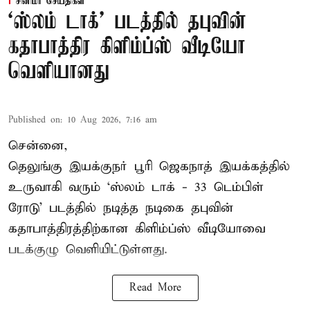
சினிமா செய்திகள்
‘ஸ்லம் டாக்’ படத்தில் தபுவின்
கதாபாத்திர கிளிம்ப்ஸ் வீடியோ
வெளியானது
Published on
:
10 Aug 2026, 7:16 am
சென்னை,
தெலுங்கு இயக்குநர் பூரி ஜெகநாத் இயக்கத்தில்
உருவாகி வரும் ‘ஸ்லம் டாக் - 33 டெம்பிள்
ரோடு’ படத்தில் நடித்த நடிகை தபுவின்
கதாபாத்திரத்திற்கான கிளிம்ப்ஸ் வீடியோவை
படக்குழு வெளியிட்டுள்ளது.
Read More