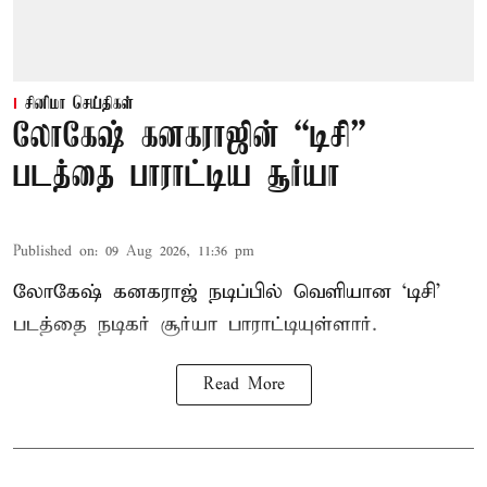
சினிமா செய்திகள்
லோகேஷ் கனகராஜின் “டிசி”
படத்தை பாராட்டிய சூர்யா
Published on
:
09 Aug 2026, 11:36 pm
லோகேஷ் கனகராஜ் நடிப்பில் வெளியான ‘டிசி’
படத்தை நடிகர் சூர்யா பாராட்டியுள்ளார்.
Read More