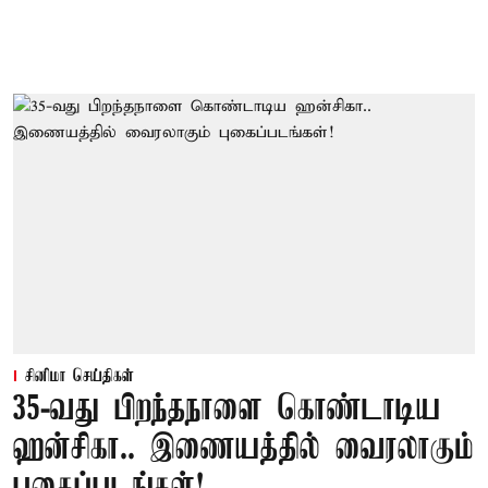
சினிமா செய்திகள்
35-வது பிறந்தநாளை கொண்டாடிய
ஹன்சிகா.. இணையத்தில் வைரலாகும்