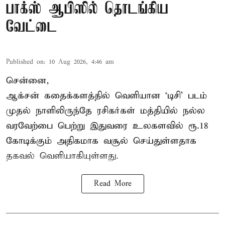
பாக்ஸ் ஆபிஸில் தொடங்கிய
வேட்டை
Published on
:
10 Aug 2026, 4:46 am
சென்னை,
ஆக்சன் கதைக்களத்தில் வெளியான ‘டிசி’ படம்
முதல் நாளிலிருந்தே ரசிகர்கள் மத்தியில் நல்ல
வரவேற்பை பெற்று இதுவரை உலகளவில் ரூ.18
கோடிக்கும் அதிகமாக வசூல் செய்துள்ளதாக
தகவல் வெளியாகியுள்ளது.
Read More