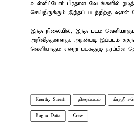
உள்ளிட்டோர் பிரதான வேடங்களில் நடித்த
செய்திருக்கும் இந்தப் படத்திற்கு ஷா
இந்த நிலையில், இந்த படம் வெளியாகும்
அறிவித்துள்ளது. அதன்படி இப்படம் சுத
வெளியாகும் என்று படக்குழு தரப்பில் தெர
Keerthy Suresh
திரைப்படம்
கீர்த்தி சு
Raghu Datta
Crew