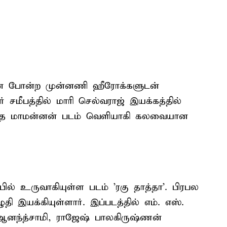
கேயன் போன்ற முன்னணி ஹீரோக்களுடன்
ர் சமீபத்தில் மாரி செல்வராஜ் இயக்கத்தில்
ித்த மாமன்னன் படம் வெளியாகி கலவையான
்பில் உருவாகியுள்ள படம் 'ரகு தாத்தா'. பிரபல
தி இயக்கியுள்ளார். இப்படத்தில் எம். எஸ்.
, ஆனந்த்சாமி, ராஜேஷ் பாலகிருஷ்ணன்