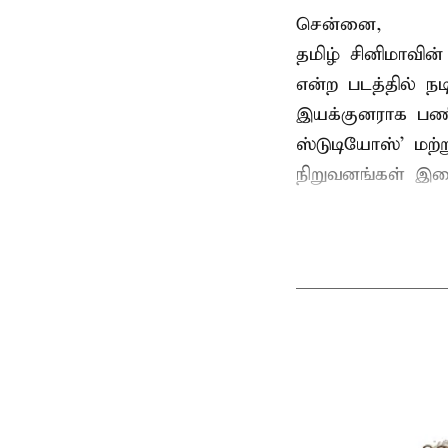
சென்னை,
தமிழ் சினிமாவின
என்ற படத்தில் 
இயக்குனராக பணிப
ஸ்டுடியோஸ்' மற்
நிறுவனங்கள் இண