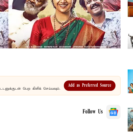
Add as Preferred Source
உடனுக்குடன் பெற கிளிக் செய்யவும்.
Follow Us