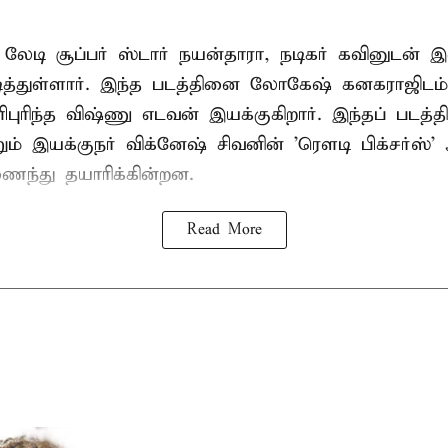
் லேடி சூப்பர் ஸ்டார் நயன்தாரா, நடிகர் கவினுடன்
நடித்துள்ளார். இந்த படத்தினை லோகேஷ் கனகராஜிட
ுரிந்த விஷ்ணு எடவன் இயக்குகிறார். இந்தப் படத்தி
றும் இயக்குநர் விக்னேஷ் சிவனின் 'ரௌடி பிக்சர்ஸ்
ைந்து தயாரிக்கின்றன.
Read More