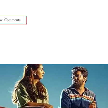
ow Comments