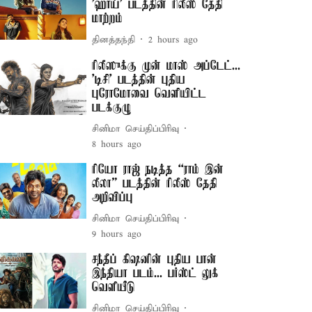
'ஹாய்' படத்தின் ரிலீஸ் தேதி
மாற்றம்
தினத்தந்தி
2 hours ago
ரிலீஸுக்கு முன் மாஸ் அப்டேட்...
'டிசி' படத்தின் புதிய
புரோமோவை வெளியிட்ட
படக்குழு
சினிமா செய்திப்பிரிவு
8 hours ago
ரியோ ராஜ் நடித்த “ராம் இன்
லீலா” படத்தின் ரிலீஸ் தேதி
அறிவிப்பு
சினிமா செய்திப்பிரிவு
9 hours ago
சந்தீப் கிஷனின் புதிய பான்
இந்தியா படம்... பர்ஸ்ட் லுக்
வெளியீடு
சினிமா செய்திப்பிரிவு