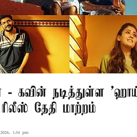
 - கவின் நடித்துள்ள 'ஹாய
ரிலீஸ் தேதி மாற்றம்
2026, 1:34 pm