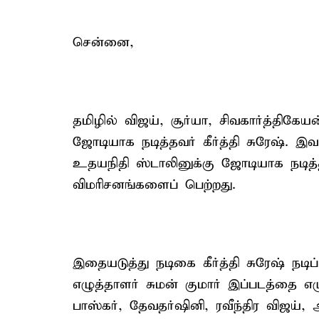
சென்னை,
தமிழில் விஜய், சூர்யா, சிவகார்த்தி
ஜோடியாக நடித்தவர் கீர்த்தி சுரேஷ். இவ
உதயநிதி ஸ்டாலினுக்கு ஜோடியாக நட
விமரிசனங்களைப் பெற்றது.
இதையடுத்து நடிகை கீர்த்தி சுரேஷ் நடிப
எழுத்தாளர் சுமன் குமார் இப்படத்தை எழு
பாஸ்கர், தேவதர்ஷினி, ரவீந்திர விஜய்