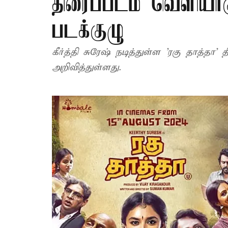
திரைப்படம் வெளியா
படக்குழு
கீர்த்தி சுரேஷ் நடித்துள்ள 'ரகு தாத்த
அறிவித்துள்ளது.