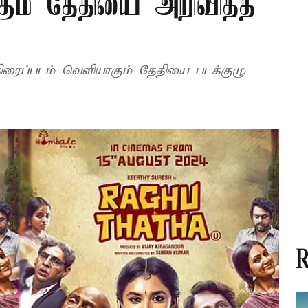
கும் தேதியை அறிவித்த
ா' திரைப்படம் வெளியாகும் தேதியை படக்குழு
R