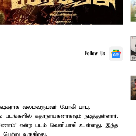
Follow Us
நடிகராக வலம்வருபவர் யோகி பாபு.
 படங்களில் கதாநாயகனாகவும் நடித்துள்ளார்.
காணோம்' என்ற படம் வெளியாகி உள்ளது. இந்த
 பெற்று வருகிறது.