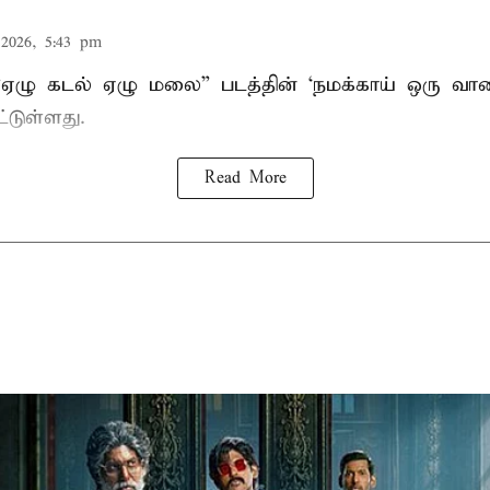
2026, 5:43 pm
 “ஏழு கடல் ஏழு மலை” படத்தின் ‘நமக்காய் ஒரு வ
்டுள்ளது.
Read More