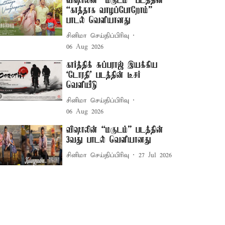
விஷாலின் “மகுடம்” படத்தின்
“காத்தாக வாழப்போறோம்”
பாடல் வெளியானது
சினிமா செய்திப்பிரிவு
06 Aug 2026
கார்த்திக் சுப்பராஜ் இயக்கிய
`டோரதி' படத்தின் டீசர்
வெளியீடு
சினிமா செய்திப்பிரிவு
06 Aug 2026
விஷாலின் “மகுடம்” படத்தின்
3வது பாடல் வெளியானது
சினிமா செய்திப்பிரிவு
27 Jul 2026