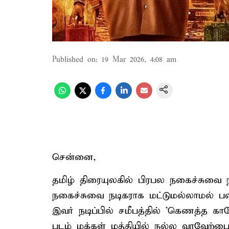
Published on
:
19 Mar 2026, 4:08 am
சென்னை,
தமிழ் திரையுலகில் பிரபல நகைச்சுவை 
நகைச்சுவை நடிகராக மட்டுமல்லாமல் பல
இவர் நடிப்பில் சமீபத்தில் 'கெணத்த 
படம் மக்கள் மத்தியில் நல்ல வரவேற்பை