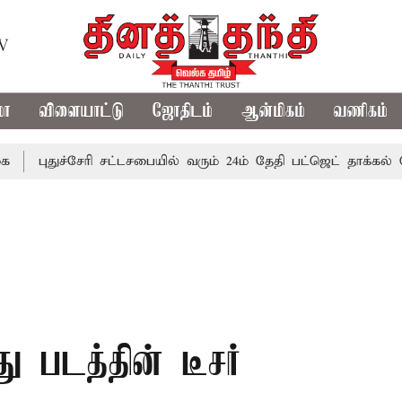
TV
மா
விளையாட்டு
ஜோதிடம்
ஆன்மிகம்
வணிகம்
ுச்சேரி சட்டசபையில் வரும் 24ம் தேதி பட்ஜெட் தாக்கல் செய்கிறார
 படத்தின் டீசர்