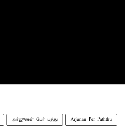
அர்ஜுனன் பேர் பத்து
Arjunan Per Paththu