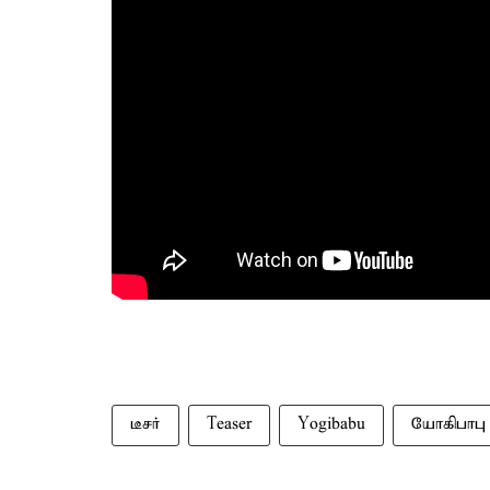
டீசர்
Teaser
Yogibabu
யோகிபாபு