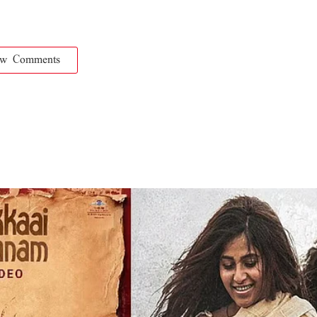
ow Comments