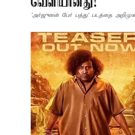
வெளியானது!
'அர்ஜுனன் பேர் பத்து' படத்தை அறிமுக