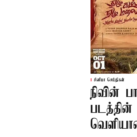
சினிமா செய்திகள்
நிவின் 
படத்தின்
வெளியா