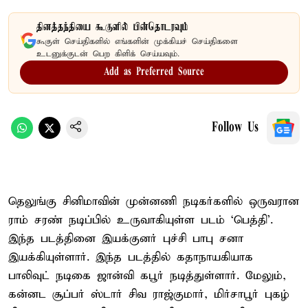
தினத்தந்தியை கூகுளில் பின்தொடரவும்
கூகுள் செய்திகளில் எங்களின் முக்கியச் செய்திகளை
உடனுக்குடன் பெற கிளிக் செய்யவும்.
Add as Preferred Source
Follow Us
தெலுங்கு சினிமாவின் முன்னணி நடிகர்களில் ஒருவரான
ராம் சரண் நடிப்பில் உருவாகியுள்ள படம் ‘பெத்தி’.
இந்த படத்தினை இயக்குனர் புச்சி பாபு சனா
இயக்கியுள்ளார். இந்த படத்தில் கதாநாயகியாக
பாலிவுட் நடிகை ஜான்வி கபூர் நடித்துள்ளார். மேலும்,
கன்னட சூப்பர் ஸ்டார் சிவ ராஜ்குமார், மிர்சாபூர் புகழ்