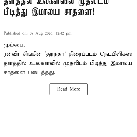
தளத்தில் உலகளவில் முதலிடம்
பிடித்து இமாலய சாதனை!
Published on
:
08 Aug 2026, 12:42 pm
மும்பை,
ரன்வீர் சிங்கின் 'துரந்தர்' திரைப்படம் நெட்பிளிக்ஸ்
தளத்தில் உலகளவில் முதலிடம் பிடித்து இமாலய
சாதனை படைத்தது.
Read More