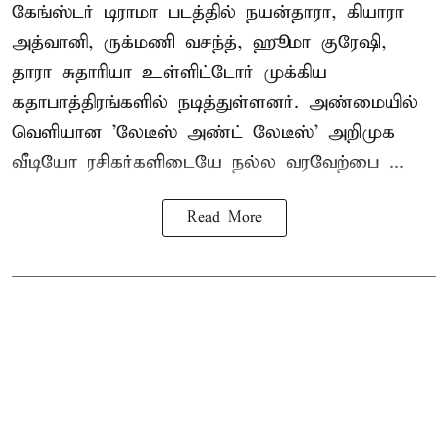
கேங்ஸ்டர் டிராமா படத்தில் நயன்தாரா, கியாரா
அத்வானி, ருக்மணி வசந்த், ஹூமா குரேஷி,
தாரா சுதாரியா உள்ளிட்டோர் முக்கிய
கதாபாத்திரங்களில் நடித்துள்ளனர். அண்மையில்
வெளியான 'லேடீஸ் அண்ட் லேடீஸ்' அறிமுக
வீடியோ ரசிகர்களிடையே நல்ல வரவேற்பை ...
Read More