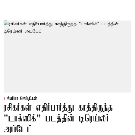
சினிமா செய்திகள்
ரசிகர்கள் எதிர்பார்த்து காத்திருந்த
"டாக்ஸிக்" படத்தின் டிரெய்லர்
அப்டேட்