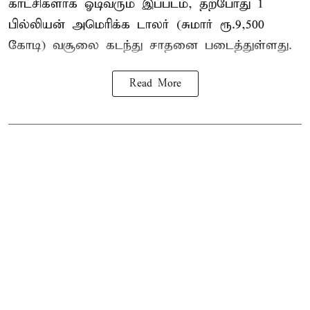
காட்சிகளாக ஓடிவரும் இப்படம், தற்போது 1
பில்லியன் அமெரிக்க டாலர் (சுமார் ரூ.9,500
கோடி) வசூலை கடந்து சாதனை படைத்துள்ளது.
Read More