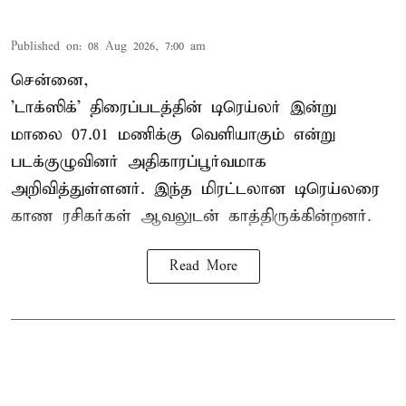
Published on
:
08 Aug 2026, 7:00 am
சென்னை,
'டாக்ஸிக்' திரைப்படத்தின் டிரெய்லர் இன்று
மாலை 07.01 மணிக்கு வெளியாகும் என்று
படக்குழுவினர் அதிகாரப்பூர்வமாக
அறிவித்துள்ளனர். இந்த மிரட்டலான டிரெய்லரை
காண ரசிகர்கள் ஆவலுடன் காத்திருக்கின்றனர்.
Read More