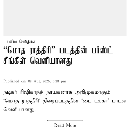
சினிமா செய்திகள்
“மொத ராத்திரி” படத்தின் பர்ஸ்ட்
சிங்கிள் வெளியானது
Published on
:
08 Aug 2026, 5:28 pm
நடிகர் ரிஷிகாந்த் நாயகனாக அறிமுகமாகும்
‘மொத ராத்திரி’ திரைப்படத்தின் ‘டை டக்கா’ பாடல்
வெளியானது.
Read More