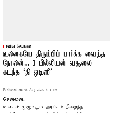
சினிமா செய்திகள்
உலகையே திரும்பிப் பார்க்க வைத்த
நோலன்... 1 பில்லியன் வசூலை
கடந்த ‘தி ஒடிஸி’
Published on
:
08 Aug 2026, 8:11 am
சென்னை,
உலகம் முழுவதும் அரங்கம் நிறைந்த