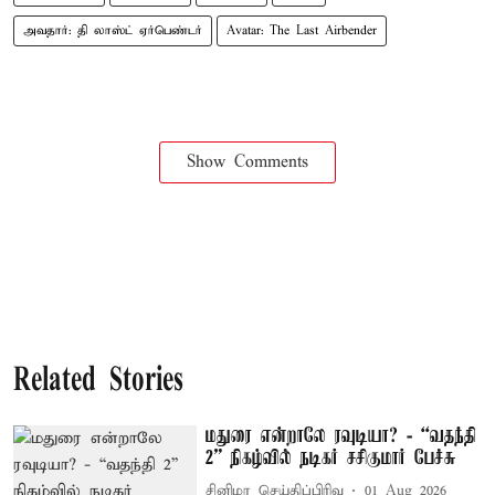
அவதார்: தி லாஸ்ட் ஏர்பெண்டர்
Avatar: The Last Airbender
Show Comments
Related Stories
மதுரை என்றாலே ரவுடியா? - “வதந்தி
2” நிகழ்வில் நடிகர் சசிகுமார் பேச்சு
சினிமா செய்திப்பிரிவு
01 Aug 2026