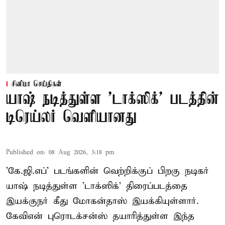
சினிமா செய்திகள்
யாஷ் நடித்துள்ள 'டாக்‌ஸிக்' படத்தின்
டிரெய்லர் வெளியானது
Published on
:
08 Aug 2026, 3:18 pm
'கே.ஜி.எப்' படங்களின் வெற்றிக்குப் பிறகு நடிகர்
யாஷ் நடித்துள்ள 'டாக்ஸிக்' திரைப்படத்தை
இயக்குநர் கீது மோகன்தாஸ் இயக்கியுள்ளார்.
கேவிஎன் புரொடக்சன்ஸ் தயாரித்துள்ள இந்த