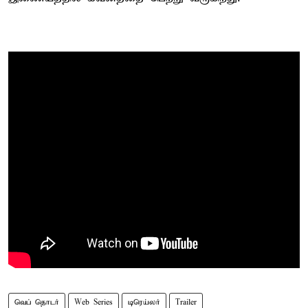
வெப் தொடர்
Web Series
டிரெய்லர்
Trailer