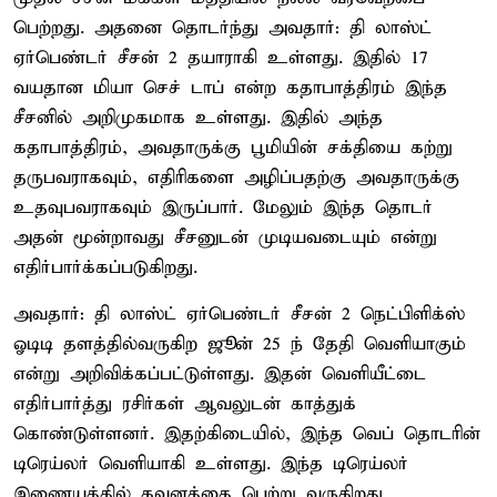
பெற்றது. அதனை தொடர்ந்து அவதார்: தி லாஸ்ட்
ஏர்பெண்டர் சீசன் 2 தயாராகி உள்ளது. இதில் 17
வயதான மியா செச் டாப் என்ற கதாபாத்திரம் இந்த
சீசனில் அறிமுகமாக உள்ளது. இதில் அந்த
கதாபாத்திரம், அவதாருக்கு பூமியின் சக்தியை கற்று
தருபவராகவும், எதிரிகளை அழிப்பதற்கு அவதாருக்கு
உதவுபவராகவும் இருப்பார். மேலும் இந்த தொடர்
அதன் மூன்றாவது சீசனுடன் முடியவடையும் என்று
எதிர்பார்க்கப்படுகிறது.
அவதார்: தி லாஸ்ட் ஏர்பெண்டர் சீசன் 2 நெட்பிளிக்ஸ்
ஓடிடி தளத்தில்வருகிற ஜூன் 25 ந் தேதி வெளியாகும்
என்று அறிவிக்கப்பட்டுள்ளது. இதன் வெளியீட்டை
எதிர்பார்த்து ரசிர்கள் ஆவலுடன் காத்துக்
கொண்டுள்ளனர். இதற்கிடையில், இந்த வெப் தொடரின்
டிரெய்லர் வெளியாகி உள்ளது. இந்த டிரெய்லர்
இணையத்தில் கவனத்தை பெற்று வருகிறது.