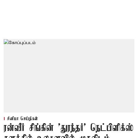
சினிமா செய்திகள்
ரன்வீர் சிங்கின் 'துரந்தர்' நெட்பிளிக்ஸ்