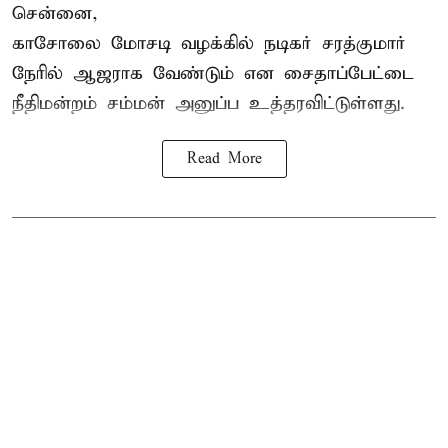
சென்னை,
காசோலை மோசடி வழக்கில் நடிகர் சரத்குமார்
நேரில் ஆஜராக வேண்டும் என சைதாப்பேட்டை
நீதிமன்றம் சம்மன் அனுப்ப உத்தரவிட்டுள்ளது.
Read More