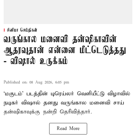
சினிமா செய்திகள்
வருங்கால மனைவி தன்ஷிகாவின்
ஆதரவுதான் என்னை மீட்டெடுத்தது
- விஷால் உருக்கம்
Published on
:
08 Aug 2026, 6:05 pm
‘மகுடம்’ படத்தின் டிரெய்லர் வெளியீட்டு விழாவில்
நடிகர் விஷால் தனது வருங்கால மனைவி சாய்
தன்ஷிகாவுக்கு நன்றி தெரிவித்தார்.
Read More