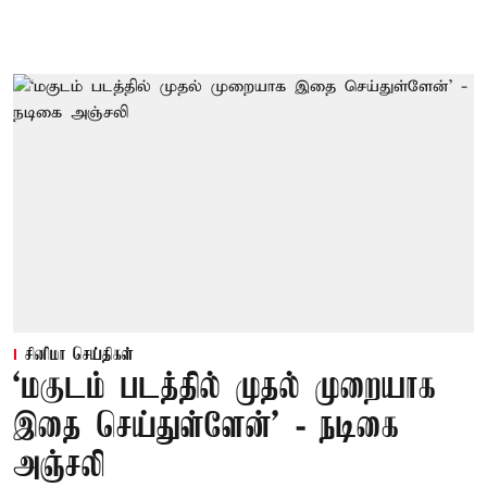
சினிமா செய்திகள்
‘மகுடம் படத்தில் முதல் முறையாக
இதை செய்துள்ளேன்’ - நடிகை
அஞ்சலி