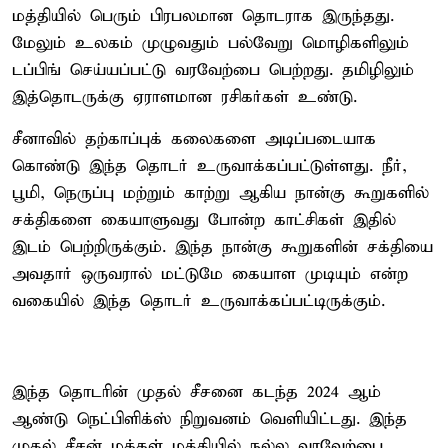
மத்தியில் பெரும் பிரபலமான தொடராக இருந்தது.
மேலும் உலகம் முழுவதும் பல்வேறு மொழிகளிலும்
டப்பிங் செய்யப்பட்டு வரவேற்பை பெற்றது. தமிழிலும்
இத்தொடருக்கு ஏராளமான ரசிகர்கள் உண்டு.
சீனாவில் தற்காப்புக் கலைகளை அடிப்படையாக
கொண்டு இந்த தொடர் உருவாக்கப்பட்டுள்ளது. நீர்,
பூமி, நெருப்பு மற்றும் காற்று ஆகிய நான்கு கூறுகளில்
சக்திகளை கையாளுவது போன்ற காட்சிகள் இதில்
இடம் பெற்றிருக்கும். இந்த நான்கு கூறுகளின் சக்தியை
அவதார் ஒருவரால் மட்டுமே கையாள முடியும் என்ற
வகையில் இந்த தொடர் உருவாக்கப்பட்டிருக்கும்.
இந்த தொடரின் முதல் சீசனை கடந்த 2024 ஆம்
ஆண்டு நெட்பிளிக்ஸ் நிறுவனம் வெளியிட்டது. இந்த
முதல் சீசன் மக்கள் மத்தியில் நல்ல வரவேற்பை