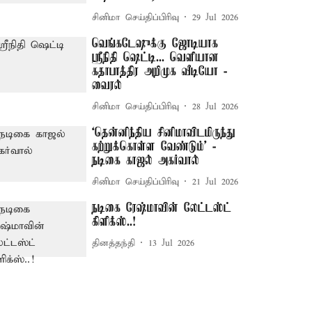
சினிமா செய்திப்பிரிவு
29 Jul 2026
வெங்கடேஷுக்கு ஜோடியாக
ஸ்ரீநிதி ஷெட்டி... வெளியான
கதாபாத்திர அறிமுக வீடியோ -
வைரல்
சினிமா செய்திப்பிரிவு
28 Jul 2026
‘தென்னிந்திய சினிமாவிடமிருந்து
கற்றுக்கொள்ள வேண்டும்’ -
நடிகை காஜல் அகர்வால்
சினிமா செய்திப்பிரிவு
21 Jul 2026
நடிகை ரேஷ்மாவின் லேட்டஸ்ட்
கிளிக்ஸ்..!
தினத்தந்தி
13 Jul 2026