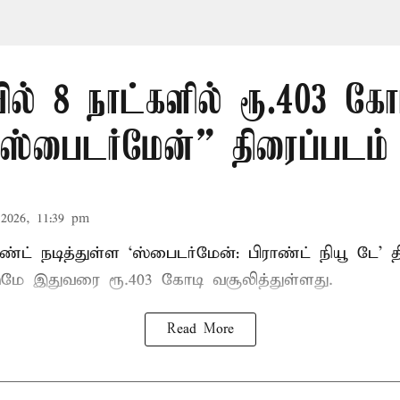
ில் 8 நாட்களில் ரூ.403 கோ
ஸ்பைடர்மேன்” திரைப்படம்
2026, 11:39 pm
்ட் நடித்துள்ள ‘ஸ்பைடர்மேன்: பிராண்ட் நியூ டே’ த
டுமே இதுவரை ரூ.403 கோடி வசூலித்துள்ளது.
Read More