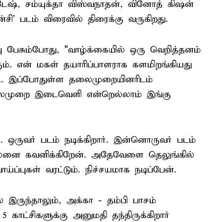
ேஷ், சம்யுக்தா விஸ்வநாதன், வினோத் கிஷன்
்சி' படம் விரைவில் திரைக்கு வருகிறது.
 பேசும்போது, "வாழ்க்கையில் ஒரு வெறித்தனம்
ும். என் மகள் தயாரிப்பாளராக களமிறங்கியது
. இப்போதுள்ள தலைமுறையினரிடம்
லைமுறை இடைவெளி என்றெல்லாம் இங்கு
ஒருவர் படம் நடிக்கிறார். இன்னொருவர் படம்
ப நலனை கவனிக்கிறேன். அதேவேளை தெலுங்கில்
ய்ப்புகள் வரட்டும். நிச்சயமாக நடிப்பேன்.
் இருந்தாலும், அக்கா - தம்பி பாசம்
 காட்சிகளுக்கு அனுமதி தந்திருக்கிறார்