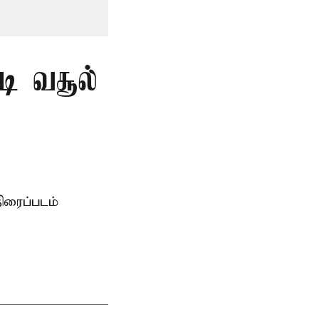
டி வசூல்
ிரைப்படம்