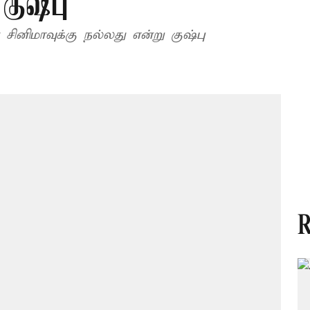
குஷ்பு
சினிமாவுக்கு நல்லது என்று குஷ்பு
R