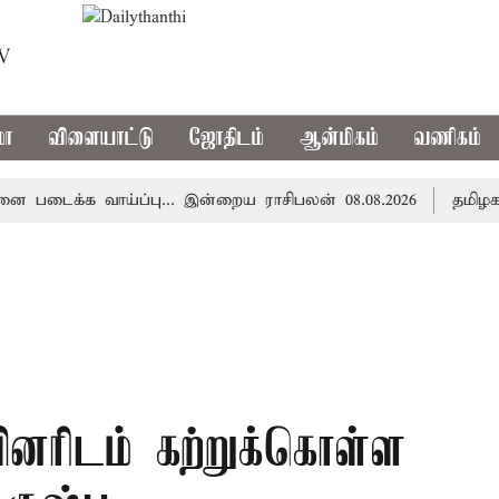
TV
மா
விளையாட்டு
ஜோதிடம்
ஆன்மிகம்
வணிகம்
க்க வாய்ப்பு... இன்றைய ராசிபலன் 08.08.2026
தமிழகத்தில
ிடம் கற்றுக்கொள்ள