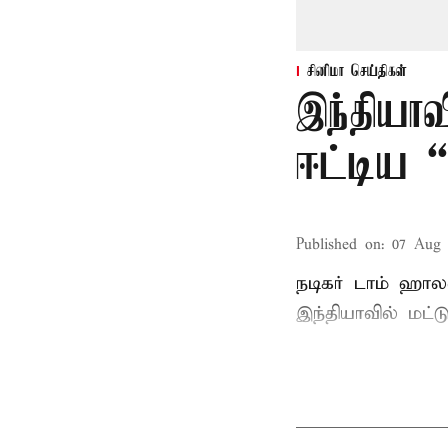
சினிமா செய்திகள்
இந்தியாவ
ஈட்டிய “
Published on
:
07 Aug 
நடிகர் டாம் ஹாலண
இந்தியாவில் மட்