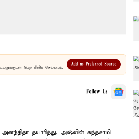
Add as Preferred Source
உடனுக்குடன் பெற கிளிக் செய்யவும்.
Follow Us
் அனந்திதா தயாரித்து, அஷ்வின் கந்தசாமி