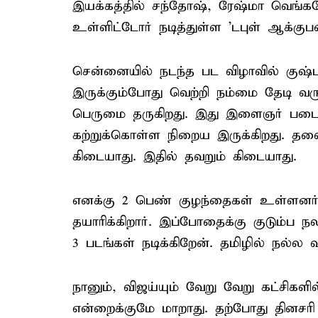
இயக்கத்தில் சந்தோஷ், ரேஷ்மா வெங்கட
உள்ளிட்டோர் நடித்துள்ள 'டபுள் ஆக்குபன
சென்னையில் நடந்த பட விழாவில் குஷ்பு
இருக்கும்போது வெற்றி நம்மை தேடி வர
பெருமை தருகிறது. இது இளைஞர் படை
கற்றுக்கொள்ள நிறைய இருக்கிறது. த
கிடையாது. இதில் தவறும் கிடையாது.
எனக்கு 2 பெண் குழந்தைகள் உள்ளனர். 
தயாரிக்கிறார். இப்போதைக்கு குடும்
3 படங்கள் நடிக்கிறேன். தமிழில் நல்ல வா
நானும், விஜய்யும் வேறு வேறு கட்சிகளில
என்றைக்குமே மாறாது. தற்போது தினசரி 5