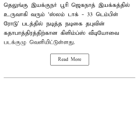
தெலுங்கு இயக்குநர் பூரி ஜெகநாத் இயக்கத்தில்
உருவாகி வரும் ‘ஸ்லம் டாக் - 33 டெம்பிள்
ரோடு’ படத்தில் நடித்த நடிகை தபுவின்
கதாபாத்திரத்திற்கான கிளிம்ப்ஸ் வீடியோவை
படக்குழு வெளியிட்டுள்ளது.
Read More