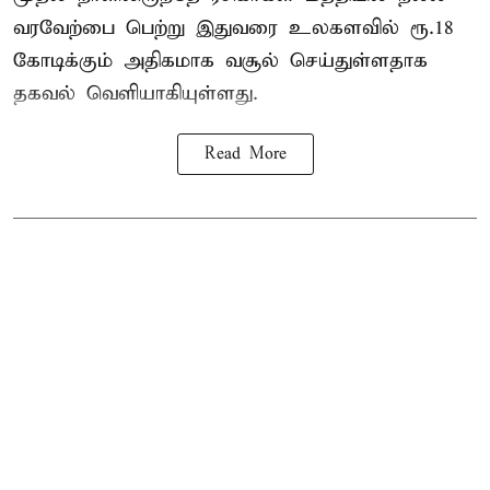
வரவேற்பை பெற்று இதுவரை உலகளவில் ரூ.18
கோடிக்கும் அதிகமாக வசூல் செய்துள்ளதாக
தகவல் வெளியாகியுள்ளது.
Read More