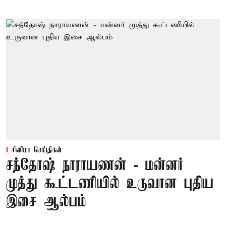
சினிமா செய்திகள்
சந்தோஷ் நாராயணன் - மன்னர்
முத்து கூட்டணியில் உருவான புதிய
இசை ஆல்பம்