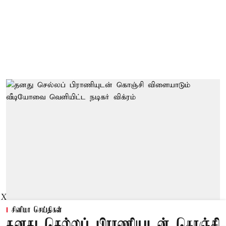
X
சினிமா செய்திகள்
தனது செல்லப் பிராணியுடன் கொஞ்சி