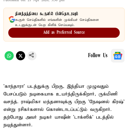
Published on
:
21 Apr 2026, 3:36 pm
தினத்தந்தியை கூகுளில் பின்தொடரவும்
கூகுள் செய்திகளில் எங்களின் முக்கியச் செய்திகளை
உடனுக்குடன் பெற கிளிக் செய்யவும்.
Add as Preferred Source
Follow Us
'காந்தாரா' படத்துக்கு பிறகு, இந்தியா முழுவதும்
பேசப்படும் நடிகையாக உயர்ந்திருக்கிறார், ருக்மிணி
வசந்த். ராஷ்மிகா மந்தனாவுக்கு பிறகு 'நேஷனல் கிரஷ்'
என்று ரசிகர்களால் கொண்டாடப்பட்டும் வருகிறார்.
தற்போது அவர் நடிகர் யாஷின் 'டாக்ஸிக்' படத்தில்
நடித்துள்ளார்.