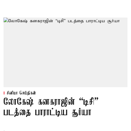
சினிமா செய்திகள்
லோகேஷ் கனகராஜின் “டிசி”
படத்தை பாராட்டிய சூர்யா