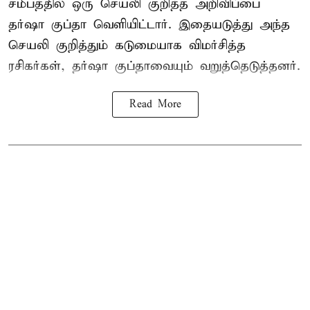
சமீபத்தில் ஒரு செயலி குறித்த அறிவிப்பை
தர்ஷா குப்தா வெளியிட்டார். இதையடுத்து அந்த
செயலி குறித்தும் கடுமையாக விமர்சித்த
ரசிகர்கள், தர்ஷா குப்தாவையும் வறுத்தெடுத்தனர்.
Read More