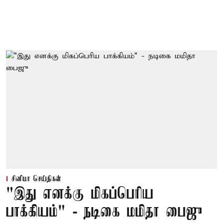
சினிமா செய்திகள்
"இது எனக்கு மிகப்பெரிய
பாக்கியம்" - நடிகை மமிதா பைஜு