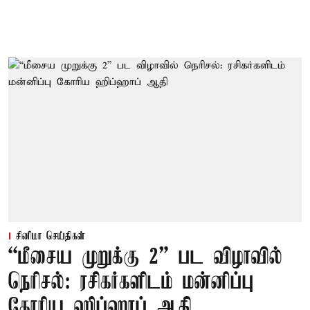
சினிமா செய்திகள்
“மீசைய முறுக்கு 2” பட விழாவில்
நெரிசல்: ரசிகர்களிடம் மன்னிப்பு
கோரிய ஹிப்ஹாப் ஆதி