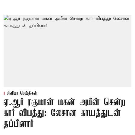
சினிமா செய்திகள்
ஏ.ஆர் ரகுமான் மகன் அமீன் சென்ற
கார் விபத்து: லேசான காயத்துடன்
தப்பினார்