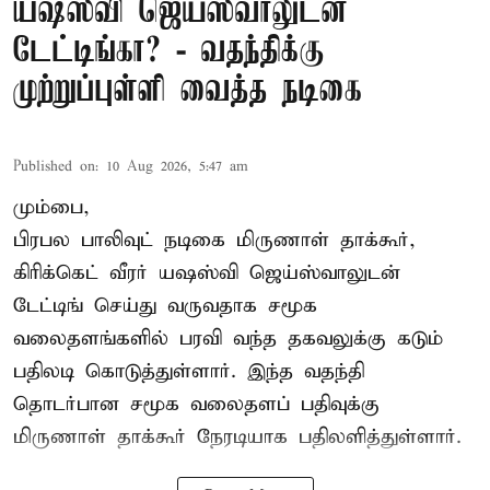
யஷஸ்வி ஜெய்ஸ்வாலுடன்
டேட்டிங்கா? - வதந்திக்கு
முற்றுப்புள்ளி வைத்த நடிகை
Published on
:
10 Aug 2026, 5:47 am
மும்பை,
பிரபல பாலிவுட் நடிகை மிருணாள் தாக்கூர்,
கிரிக்கெட் வீரர் யஷஸ்வி ஜெய்ஸ்வாலுடன்
டேட்டிங் செய்து வருவதாக சமூக
வலைதளங்களில் பரவி வந்த தகவலுக்கு கடும்
பதிலடி கொடுத்துள்ளார். இந்த வதந்தி
தொடர்பான சமூக வலைதளப் பதிவுக்கு
மிருணாள் தாக்கூர் நேரடியாக பதிலளித்துள்ளார்.