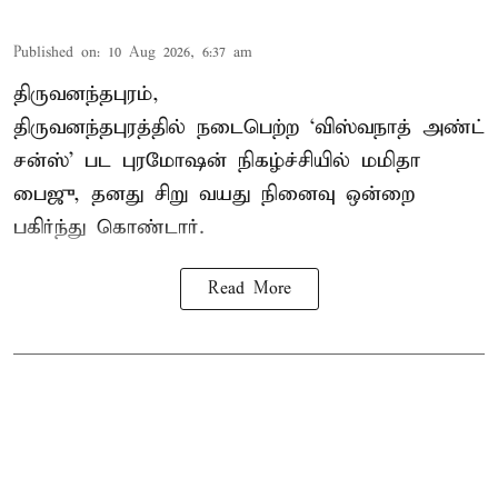
Published on
:
10 Aug 2026, 6:37 am
திருவனந்தபுரம்,
திருவனந்தபுரத்தில் நடைபெற்ற ‘விஸ்வநாத் அண்ட்
சன்ஸ்’ பட புரமோஷன் நிகழ்ச்சியில் மமிதா
பைஜு, தனது சிறு வயது நினைவு ஒன்றை
பகிர்ந்து கொண்டார்.
Read More