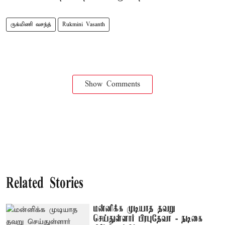
ருக்மிணி வசந்த்
Rukmini Vasanth
Show Comments
Related Stories
மன்னிக்க முடியாத தவறு
செய்துள்ளார் பிரபுதேவா - நடிகை