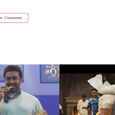
ow Comments