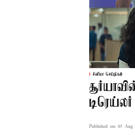
சினிமா செய்திகள்
சூர்யாவி
டிரெய்ல
Published on
:
07 Aug 