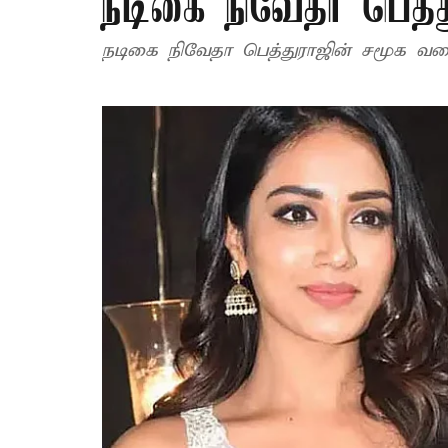
நடிகை நிவேதா பெத்த
நடிகை நிவேதா பெத்துராஜின் சமூக வல