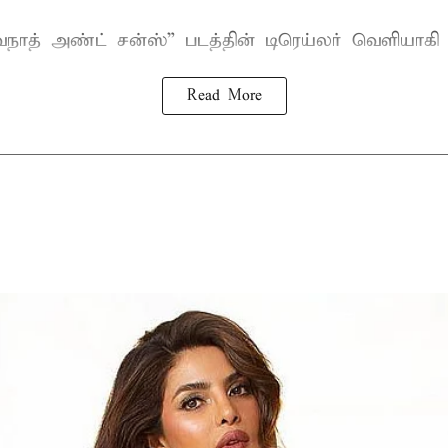
வநாத் அண்ட் சன்ஸ்
” படத்தின் டிரெய்லர் வெளியாகி
Read More