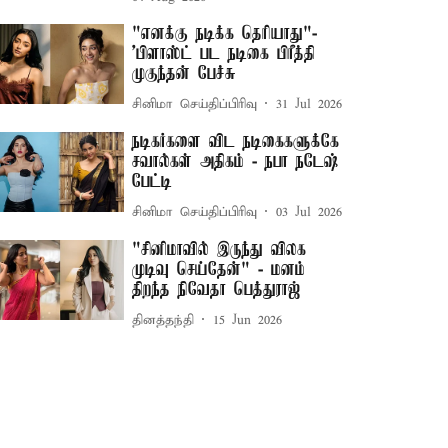
"எனக்கு நடிக்க தெரியாது"-
'பிளாஸ்ட் பட நடிகை பிரீத்தி
முகுந்தன் பேச்சு
சினிமா செய்திப்பிரிவு
31 Jul 2026
நடிகர்களை விட நடிகைகளுக்கே
சவால்கள் அதிகம் - நபா நடேஷ்
பேட்டி
சினிமா செய்திப்பிரிவு
03 Jul 2026
"சினிமாவில் இருந்து விலக
முடிவு செய்தேன்" - மனம்
திறந்த நிவேதா பெத்துராஜ்
தினத்தந்தி
15 Jun 2026