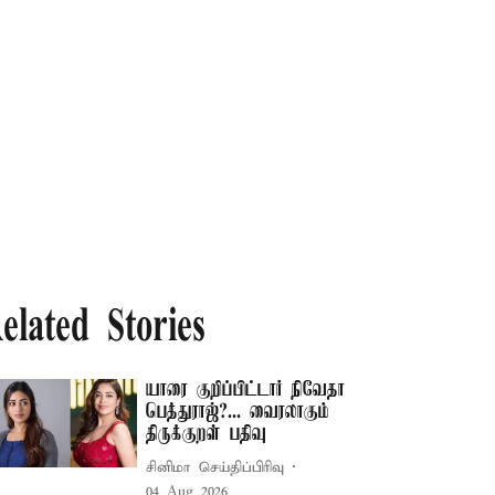
elated Stories
யாரை குறிப்பிட்டார் நிவேதா
பெத்துராஜ்?... வைரலாகும்
திருக்குறள் பதிவு
சினிமா செய்திப்பிரிவு
04 Aug 2026