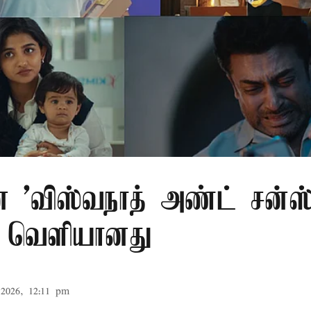
ன் 'விஸ்வநாத் அண்ட் சன்ஸ
ர் வெளியானது
2026, 12:11 pm