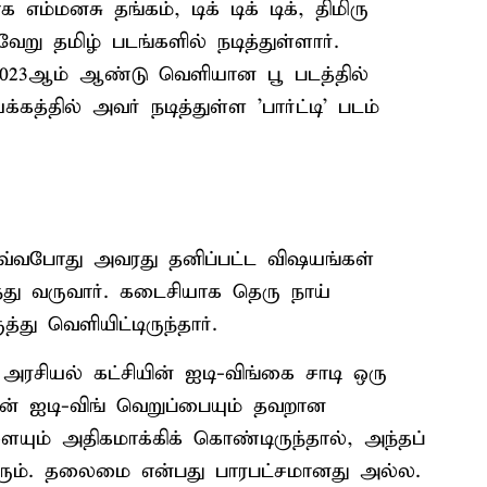
்மனசு தங்கம், டிக் டிக் டிக், திமிரு
வேறு தமிழ் படங்களில் நடித்துள்ளார்.
 2023ஆம் ஆண்டு வெளியான பூ படத்தில்
க்கத்தில் அவர் நடித்துள்ள 'பார்ட்டி' படம்
வபோது அவரது தனிப்பட்ட விஷயங்கள்
்ந்து வருவார். கடைசியாக தெரு நாய்
து வெளியிட்டிருந்தார்.
 அரசியல் கட்சியின் ஐடி-விங்கை சாடி ஒரு
ளின் ஐடி-விங் வெறுப்பையும் தவறான
யும் அதிகமாக்கிக் கொண்டிருந்தால், அந்தப்
ம். தலைமை என்பது பாரபட்சமானது அல்ல.