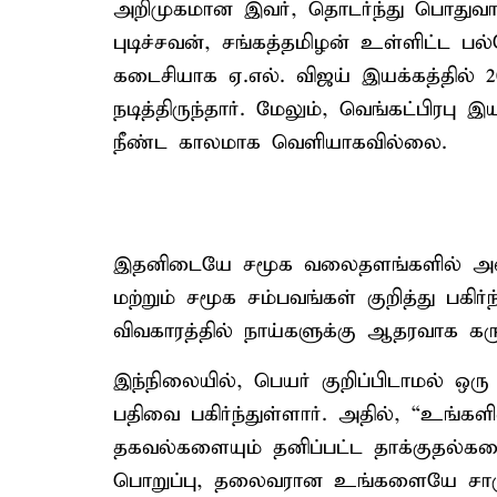
அறிமுகமான இவர், தொடர்ந்து பொதுவாக எம
புடிச்சவன், சங்கத்தமிழன் உள்ளிட்ட பல்
கடைசியாக ஏ.எல். விஜய் இயக்கத்தில்
நடித்திருந்தார். மேலும், வெங்கட்பிரபு இய
நீண்ட காலமாக வெளியாகவில்லை.
இதனிடையே சமூக வலைதளங்களில் அவ்
மற்றும் சமூக சம்பவங்கள் குறித்து பகிர
விவகாரத்தில் நாய்களுக்கு ஆதரவாக கருத்
இந்நிலையில், பெயர் குறிப்பிடாமல் ஒரு
பதிவை பகிர்ந்துள்ளார். அதில், “உங்க
தகவல்களையும் தனிப்பட்ட தாக்குதல்களை
பொறுப்பு, தலைவரான உங்களையே சாரு