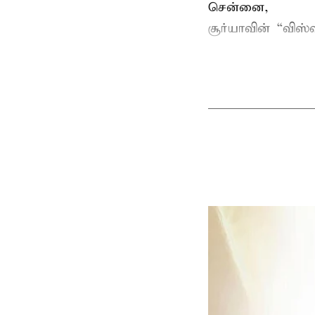
சென்னை,
சூர்யாவின் “
விஸ்