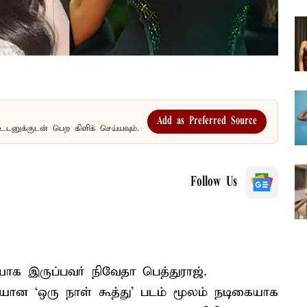
Add as Preferred Source
உடனுக்குடன் பெற கிளிக் செய்யவும்.
Follow Us
யாக இருப்பவர் நிவேதா பெத்துராஜ்.
ியான ‘ஒரு நாள் கூத்து’ படம் மூலம் நடிகையாக