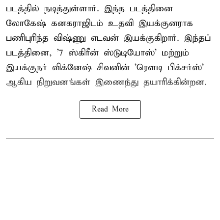
படத்தில் நடித்துள்ளார். இந்த படத்தினை
லோகேஷ் கனகராஜிடம் உதவி இயக்குனராக
பணிபுரிந்த விஷ்ணு எடவன் இயக்குகிறார். இந்தப்
படத்தினை, '7 ஸ்கிரீன் ஸ்டுடியோஸ்' மற்றும்
இயக்குநர் விக்னேஷ் சிவனின் 'ரௌடி பிக்சர்ஸ்'
ஆகிய நிறுவனங்கள் இணைந்து தயாரிக்கின்றன.
Read More