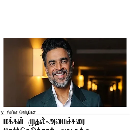
சினிமா செய்திகள்
X
மக்கள் முதல்-அமைச்சரை