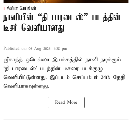
சினிமா செய்திகள்
நானியின் “தி பாரடைஸ்” படத்தின்
டீசர் வெளியானது
Published on
:
06 Aug 2026, 4:38 pm
ஸ்ரீகாந்த் ஒடெல்லா இயக்கத்தில் நானி நடிக்கும்
‘தி பாரடைஸ்’ படத்தின் டீசரை படக்குழு
வெளியிட்டுள்ளது. இப்படம் செப்டம்பர் 24ம் தேதி
வெளியாகவுள்ளது.
Read More