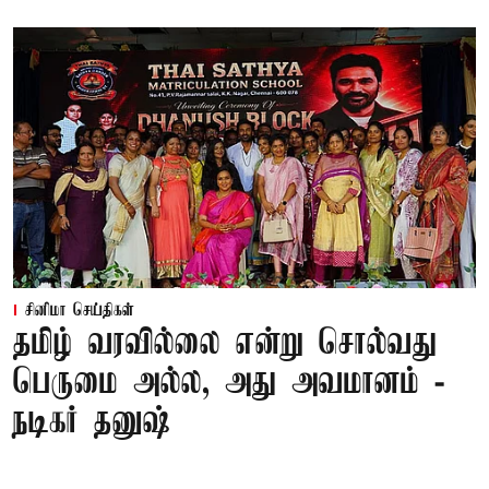
சினிமா செய்திகள்
தமிழ் வரவில்லை என்று சொல்வது
பெருமை அல்ல, அது அவமானம் -
நடிகர் தனுஷ்