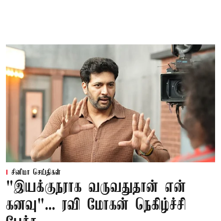
சினிமா செய்திகள்
"இயக்குநராக வருவதுதான் என்
கனவு"... ரவி மோகன் நெகிழ்ச்சி