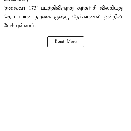
'தலைவர் 173' படத்திலிருந்து சுந்தர்.சி விலகியது
தொடர்பான நடிகை குஷ்பூ நேர்காணல் ஒன்றில்
பேசியுள்ளார்.
Read More