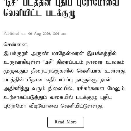
'டிசி' படத்தின் புதிய புரோமோவை
வெளியிட்ட படக்குழு
Published on
:
06 Aug 2026, 8:01 am
சென்னை,
இயக்குநர் அருண் மாதேஸ்வரன் இயக்கத்தில்
உருவாகியுள்ள 'டிசி' திரைப்படம் நாளை உலகம்
முழுவதும் திரையரங்குகளில் வெளியாக உள்ளது.
படத்தின் மீதான எதிர்பார்ப்பு நாளுக்கு நாள்
அதிகரித்து வரும் நிலையில், ரசிகர்களை மேலும்
உற்சாகப்படுத்தும் வகையில் படக்குழு புதிய
புரோமோ வீடியோவை வெளியிட்டுள்ளது.
Read More