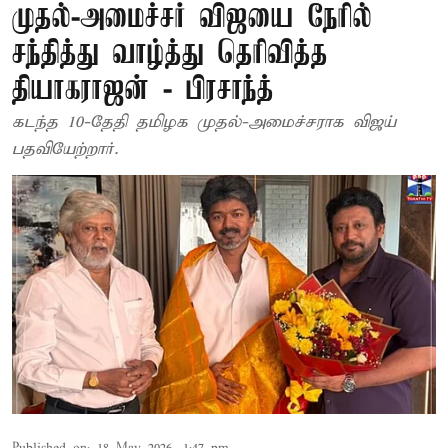
முதல்-அமைச்சர் விஜயை நேரில்
சந்தித்து வாழ்த்து தெரிவித்த
தியாகராஜன் - பிரசாந்த்
கடந்த 10-தேதி தமிழக முதல்-அமைச்சராக விஜய்
பதவியேற்றார்.