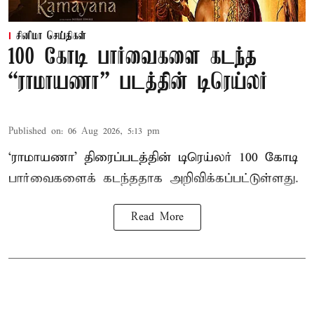
சினிமா செய்திகள்
100 கோடி பார்வைகளை கடந்த
“ராமாயணா” படத்தின் டிரெய்லர்
Published on
:
06 Aug 2026, 5:13 pm
‘ராமாயணா’ திரைப்படத்தின் டிரெய்லர் 100 கோடி
பார்வைகளைக் கடந்ததாக அறிவிக்கப்பட்டுள்ளது.
Read More