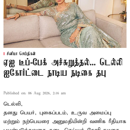
சினிமா செய்திகள்
ஏஐ டீப்-பேக் அச்சுறுத்தல்... டெல்லி
ஐகோர்ட்டை நாடிய நடிகை தபு
Published on
:
06 Aug 2026, 2:16 am
டெல்லி,
தனது பெயர், புகைப்படம், உருவ அமைப்பு
மற்றும் நற்பெயரை அனுமதியின்றி வணிக ரீதியாக