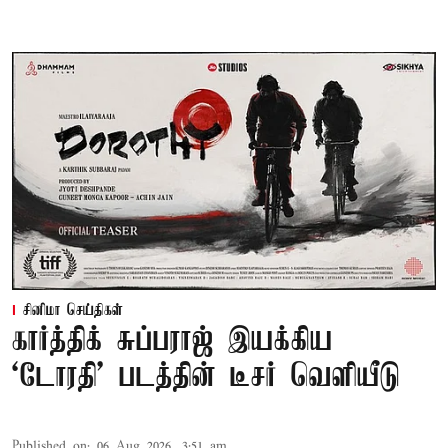
சினிமா செய்திகள்
கார்த்திக் சுப்பராஜ் இயக்கிய
`டோரதி' படத்தின் டீசர் வெளியீடு
Published on
:
06 Aug 2026, 3:51 am