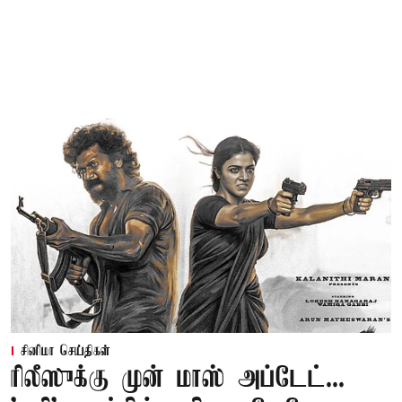
சினிமா செய்திகள்
ரிலீஸுக்கு முன் மாஸ் அப்டேட்...