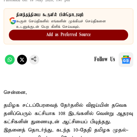
Published on
:
18 May 2026, 1:47 pm
தினத்தந்தியை கூகுளில் பின்தொடரவும்
கூகுள் செய்திகளில் எங்களின் முக்கியச் செய்திகளை
உடனுக்குடன் பெற கிளிக் செய்யவும்.
Add as Preferred Source
Follow Us
சென்னை,
தமிழக சட்டப்பேரவைத் தேர்தலில் விஜய்யின் தவெக
தனிப்பெரும் கட்சியாக 108 இடங்களில் வென்று ஆதரவு
கட்சிகளின் துணையுடன் ஆட்சியைப் பிடித்தது.
இதனைத் தொடர்ந்து, கடந்த 10-தேதி தமிழக முதல்-