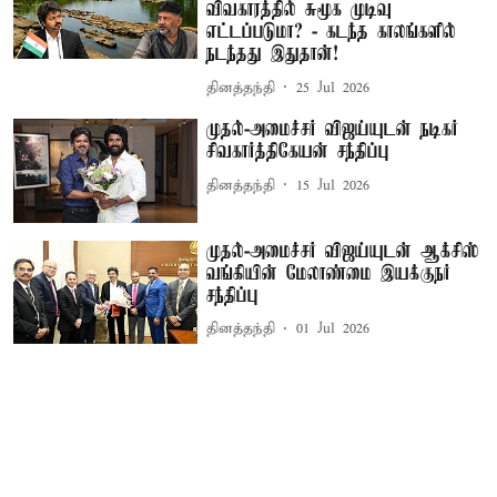
விவகாரத்தில் சுமூக முடிவு
எட்டப்படுமா? - கடந்த காலங்களில்
நடந்தது இதுதான்!
தினத்தந்தி
25 Jul 2026
முதல்-அமைச்சர் விஜய்யுடன் நடிகர்
சிவகார்த்திகேயன் சந்திப்பு
தினத்தந்தி
15 Jul 2026
முதல்-அமைச்சர் விஜய்யுடன் ஆக்சிஸ்
வங்கியின் மேலாண்மை இயக்குநர்
சந்திப்பு
தினத்தந்தி
01 Jul 2026