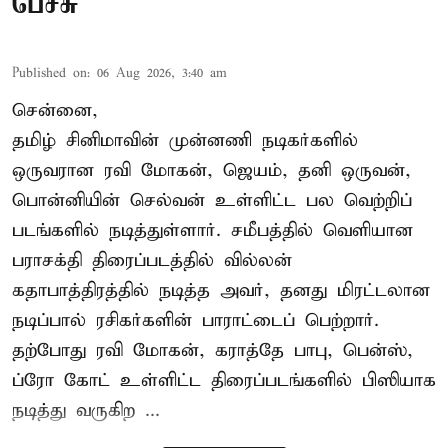
பேச்சு
Published on
:
06 Aug 2026, 3:40 am
சென்னை,
தமிழ் சினிமாவின் முன்னணி நடிகர்களில்
ஒருவரான ரவி மோகன், ஜெயம், தனி ஒருவன்,
பொன்னியின் செல்வன் உள்ளிட்ட பல வெற்றிப்
படங்களில் நடித்துள்ளார். சமீபத்தில் வெளியான
பராசக்தி திரைப்படத்தில் வில்லன்
கதாபாத்திரத்தில் நடித்த அவர், தனது மிரட்டலான
நடிப்பால் ரசிகர்களின் பாராட்டைப் பெற்றார்.
தற்போது ரவி மோகன், கராத்தே பாபு, பென்ஸ்,
ப்ரோ கோட் உள்ளிட்ட திரைப்படங்களில் பிஸியாக
நடித்து வருகிற ...