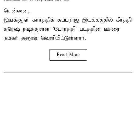
சென்னை,
இயக்குநர் கார்த்திக் சுப்பராஜ் இயக்கத்தில் கீர்த்தி
சுரேஷ் நடித்துள்ள `டோரத்தி' படத்தின் டீசரை
நடிகர் தனுஷ் வெளியிட்டுள்ளார்.
Read More