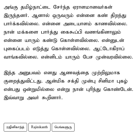
அங்கு தமிழ்நாட்டை சேர்ந்த ஏராளமானவர்கள்
இருந்தனர். ஆனால் ஒருவரும் என்னை கண் திறந்து
பார்க்கவில்லை. என்னை அடையாளம் காணவில்லை.
நான் மக்களை பார்த்து கைகூப்பி வணங்கினாலும்
என்னை யாரும் கண்டு கொள்ளவில்லை. என்னுடன்
புகைப்படம் எடுத்து கொள்ளவில்லை. ஆட்டோகிராப்
வாங்கவில்லை. என்னிடம் யாரும் பேச முன்வரவில்லை.
இந்த அனுபவம் எனது ஆணவத்தை முற்றிலுமாக
குறைத்துவிட்டது. ஆன்மிக சக்தி முன்பு சினிமா புகழ்
என்பது ஒன்றுமில்லை என்று நான் புரிந்து கொண்டேன்.
இவ்வாறு அவர் கூறினார்.
ரஜினிகாந்த்
Rajinikanth
பெங்களூரு