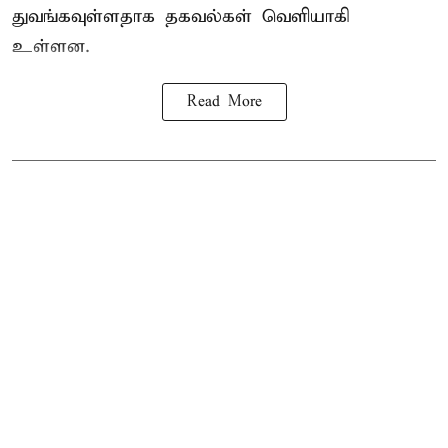
துவங்கவுள்ளதாக தகவல்கள் வெளியாகி
உள்ளன.
Read More