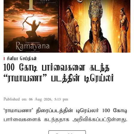
சினிமா செய்திகள்
100 கோடி பார்வைகளை கடந்த
“ராமாயணா” படத்தின் டிரெய்லர்
Published on
:
06 Aug 2026, 5:13 pm
‘ராமாயணா’ திரைப்படத்தின் டிரெய்லர் 100 கோடி
பார்வைகளைக் கடந்ததாக அறிவிக்கப்பட்டுள்ளது.