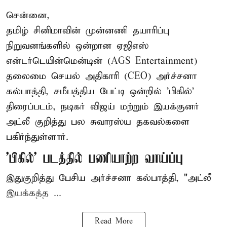
சென்னை,
தமிழ் சினிமாவின் முன்னணி தயாரிப்பு
நிறுவனங்களில் ஒன்றான ஏஜிஎஸ்
என்டர்டெயின்மென்டின் (AGS Entertainment)
தலைமை செயல் அதிகாரி (CEO) அர்ச்சனா
கல்பாத்தி, சமீபத்திய பேட்டி ஒன்றில் 'பிகில்'
திரைப்படம், நடிகர் விஜய் மற்றும் இயக்குனர்
அட்லீ குறித்து பல சுவாரஸ்ய தகவல்களை
பகிர்ந்துள்ளார்.
'பிகில்' படத்தில் பணியாற்ற வாய்ப்பு
இதுகுறித்து பேசிய அர்ச்சனா கல்பாத்தி, "அட்லீ
இயக்கத்த ...
Read More