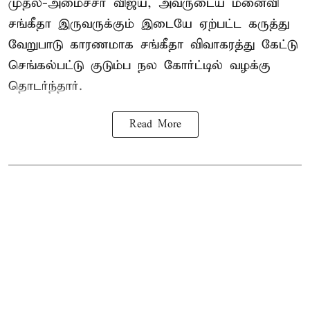
முதல்-அமைச்சர் விஜய், அவருடைய மனைவி
சங்கீதா இருவருக்கும் இடையே ஏற்பட்ட கருத்து
வேறுபாடு காரணமாக சங்கீதா விவாகரத்து கேட்டு
செங்கல்பட்டு குடும்ப நல கோர்ட்டில் வழக்கு
தொடர்ந்தார்.
Read More