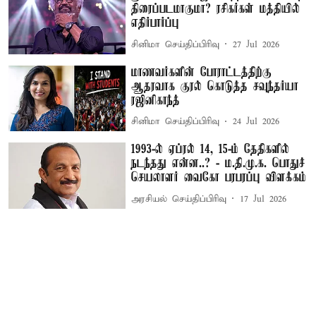
திரைப்படமாகுமா? ரசிகர்கள் மத்தியில்
எதிர்பார்ப்பு
சினிமா செய்திப்பிரிவு
27 Jul 2026
மாணவர்களின் போராட்டத்திற்கு
ஆதரவாக குரல் கொடுத்த சவுந்தர்யா
ரஜினிகாந்த்
சினிமா செய்திப்பிரிவு
24 Jul 2026
1993-ல் ஏப்ரல் 14, 15-ம் தேதிகளில்
நடந்தது என்ன..? - ம.தி.மு.க. பொதுச்
செயலாளர் வைகோ பரபரப்பு விளக்கம்
அரசியல் செய்திப்பிரிவு
17 Jul 2026