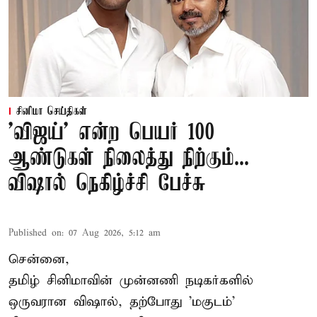
சினிமா செய்திகள்
'விஜய்' என்ற பெயர் 100
ஆண்டுகள் நிலைத்து நிற்கும்...
விஷால் நெகிழ்ச்சி பேச்சு
Published on
:
07 Aug 2026, 5:12 am
சென்னை,
தமிழ் சினிமாவின் முன்னணி நடிகர்களில்
ஒருவரான விஷால், தற்போது 'மகுடம்'