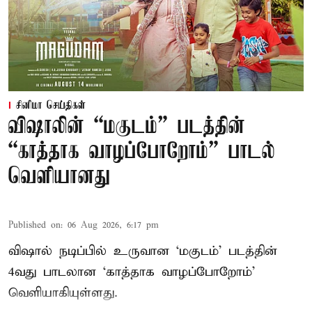
சினிமா செய்திகள்
விஷாலின் “மகுடம்” படத்தின்
“காத்தாக வாழப்போறோம்” பாடல்
வெளியானது
Published on
:
06 Aug 2026, 6:17 pm
விஷால் நடிப்பில் உருவான ‘மகுடம்’ படத்தின்
4வது பாடலான ‘காத்தாக வாழப்போறோம்’
வெளியாகியுள்ளது.