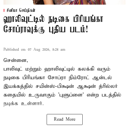
சினிமா செய்திகள்
ஹாலிவுட்டில் நடிகை பிரியங்கா
சோப்ராவுக்கு புதிய படம்!
Published on
:
07 Aug 2026, 8:28 am
சென்னை,
பாலிவுட் மற்றும் ஹாலிவுட்டில் கலக்கி வரும்
நடிகை பிரியங்கா சோப்ரா நிம்ரோட் ஆன்டல்
இயக்கத்தில் சயின்ஸ்-பிக்ஷன் ஆக்ஷன் த்ரில்லர்
கதையில் உருவாகும் 'புளுப்ளை' என்ற படத்தில்
நடிக்க உள்ளார்.
Read More