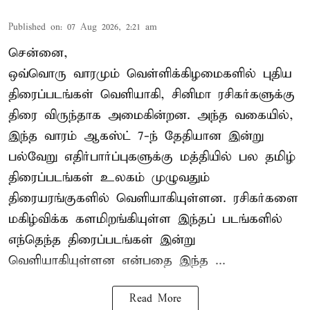
Published on
:
07 Aug 2026, 2:21 am
சென்னை,
ஒவ்வொரு வாரமும் வெள்ளிக்கிழமைகளில் புதிய
திரைப்படங்கள் வெளியாகி, சினிமா ரசிகர்களுக்கு
திரை விருந்தாக அமைகின்றன. அந்த வகையில்,
இந்த வாரம் ஆகஸ்ட் 7-ந் தேதியான இன்று
பல்வேறு எதிர்பார்ப்புகளுக்கு மத்தியில் பல தமிழ்
திரைப்படங்கள் உலகம் முழுவதும்
திரையரங்குகளில் வெளியாகியுள்ளன. ரசிகர்களை
மகிழ்விக்க களமிறங்கியுள்ள இந்தப் படங்களில்
எந்தெந்த திரைப்படங்கள் இன்று
வெளியாகியுள்ளன என்பதை இந்த ...
Read More