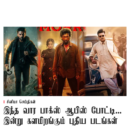
சினிமா செய்திகள்
இந்த வார பாக்ஸ் ஆபிஸ் போட்டி...
இன்று களமிறங்கும் புதிய படங்கள்