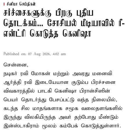
சினிமா செய்திகள்
சர்ச்சைகளுக்கு பிறகு புதிய
தொடக்கம்... சோசியல் மீடியாவில் ரீ-
என்ட்ரி கொடுத்த கெனிஷா
Published on
:
07 Aug 2026, 4:02 am
சென்னை,
நடிகர் ரவி மோகன் மற்றும் அவரது மனைவி
ஆர்த்தி ரவி இடையேயான குடும்ப பிரச்சனை
விவகாரத்தில் பாடகி கெனிஷா பிரான்சிஸின்
பெயர் தொடர்ந்து பேசப்பட்டு வந்த நிலையில்,
கடந்த சில மாதங்களாக சமூக வலைதளங்களில்
இருந்து விலகியிருந்த அவர் தற்போது மீண்டும்
இன்ஸ்டாகிராம் மூலம் கம்பேக் கொடுத்துள்ளார்.