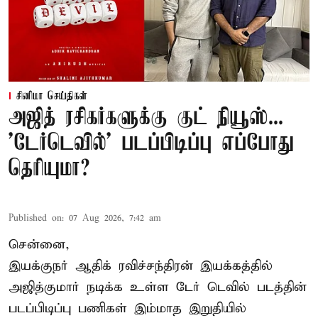
சினிமா செய்திகள்
அஜித் ரசிகர்களுக்கு குட் நியூஸ்...
'டேர்டெவில்' படப்பிடிப்பு எப்போது
தெரியுமா?
Published on
:
07 Aug 2026, 7:42 am
சென்னை,
இயக்குநர் ஆதிக் ரவிச்சந்திரன் இயக்கத்தில்
அஜித்குமார் நடிக்க உள்ள டேர் டெவில் படத்தின்
படப்பிடிப்பு பணிகள் இம்மாத இறுதியில்