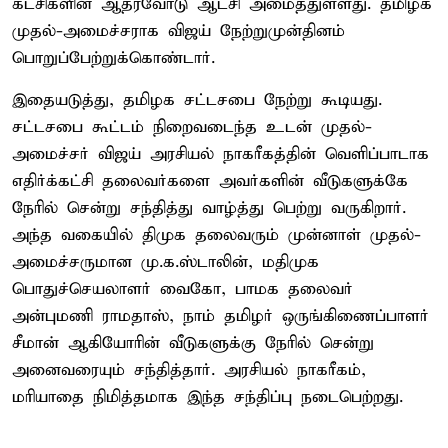
கட்சிகளின் ஆதரவோடு ஆட்சி அமைத்துள்ளது. தமிழக
முதல்-அமைச்சராக விஜய் நேற்றுமுன்தினம்
பொறுப்பேற்றுக்கொண்டார்.
இதையடுத்து, தமிழக சட்டசபை நேற்று கூடியது.
சட்டசபை கூட்டம் நிறைவடைந்த உடன் முதல்-
அமைச்சர் விஜய் அரசியல் நாகரீகத்தின் வெளிப்பாடாக
எதிர்க்கட்சி தலைவர்களை அவர்களின் வீடுகளுக்கே
நேரில் சென்று சந்தித்து வாழ்த்து பெற்று வருகிறார்.
அந்த வகையில் திமுக தலைவரும் முன்னாள் முதல்-
அமைச்சருமான மு.க.ஸ்டாலின், மதிமுக
பொதுச்செயலாளர் வைகோ, பாமக தலைவர்
அன்புமணி ராமதாஸ், நாம் தமிழர் ஒருங்கிணைப்பாளர்
சீமான் ஆகியோரின் வீடுகளுக்கு நேரில் சென்று
அனைவரையும் சந்தித்தார். அரசியல் நாகரீகம்,
மரியாதை நிமித்தமாக இந்த சந்திப்பு நடைபெற்றது.