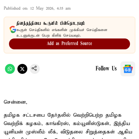
Published on
:
12 May 2026, 4:35 am
தினத்தந்தியை கூகுளில் பின்தொடரவும்
கூகுள் செய்திகளில் எங்களின் முக்கியச் செய்திகளை
உடனுக்குடன் பெற கிளிக் செய்யவும்.
Add as Preferred Source
Follow Us
சென்னை,
தமிழக சட்டசபை தேர்தலில் வெற்றிபெற்ற தமிழக
வெற்றிக் கழகம், காங்கிரஸ், கம்யூனிஸ்டுகள், இந்திய
யூனியன் முஸ்லீம் லீக், விடுதலை சிறுத்தைகள் ஆகிய