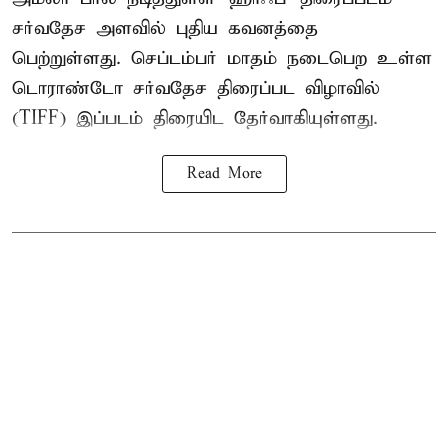
சர்வதேச அளவில் புதிய கவனத்தை
பெற்றுள்ளது. செப்டம்பர் மாதம் நடைபெற உள்ள
டொராண்டோ சர்வதேச திரைப்பட விழாவில்
(TIFF) இப்படம் திரையிட தேர்வாகியுள்ளது.
Read More