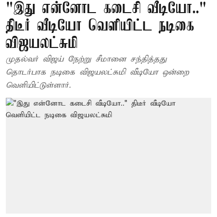
"இது என்னோட கடைசி வீடியோ.."
திடீர் வீடியோ வெளியிட்ட நடிகை
விஜயலட்சுமி
முதல்வர் விஜய் நேற்று சீமானை சந்தித்தது
தொடர்பாக நடிகை விஜயலட்சுமி வீடியோ ஒன்றை
வெளியிட்டுள்ளார்.