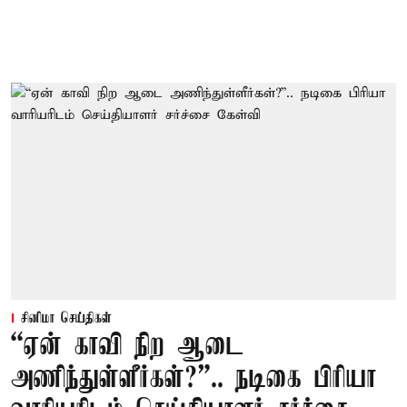
சினிமா செய்திகள்
“ஏன் காவி நிற ஆடை
அணிந்துள்ளீர்கள்?”.. நடிகை பிரியா