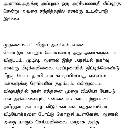
ஆனால்,அதுக்கு அப்புறம் ஒரு அரசியல்வாதி வீட்டிற்கு
சென்று அவரை சந்தித்ததில் எனக்கு உடன்பாடு
இல்லை.
முதலமைச்சர் விஜய் அவர்கள் என்ன
வேண்டுமானாலும் செய்யலாம்; அது அவர்களுடைய
விருப்பம், முடிவு. ஆனால் இந்த அரசியல் நகர்வு
எனக்கு பிடிக்கவில்லை. பரப்புரையில் திட்டிக்கொண்டு
பிறகு போய் தம்பி என கட்டிப்பிடிப்பது எல்லாம்
மக்களுக்கு ரொம்பவே குழம்பும். என்னுடைய
விஷயத்தில் நான் எத்தனை முறை வீடியோ போட்டு
என் அக்காவையும், என்னையும் காப்பாற்றுங்கள்,
தமிழ்நாட்டில் வாழ விடுங்கள் என எத்தனையோ
வீடியோக்களை போட்டு கொஞ்சி உள்ளேன். ஆனால்
அதை யாரும் செய்யவில்லை. மாறாக அந்த