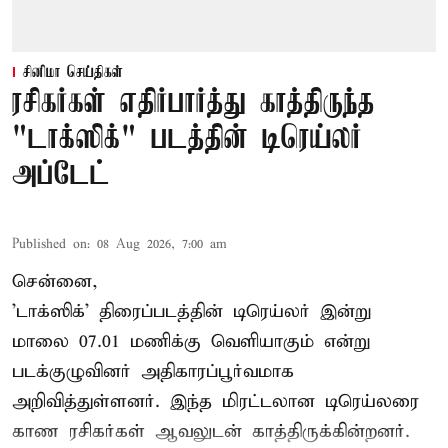
சினிமா செய்திகள்
ரசிகர்கள் எதிர்பார்த்து காத்திருந்த
"டாக்ஸிக்" படத்தின் டிரெய்லர்
அப்டேட்
Published on
:
08 Aug 2026, 7:00 am
சென்னை,
'டாக்ஸிக்' திரைப்படத்தின் டிரெய்லர் இன்று
மாலை 07.01 மணிக்கு வெளியாகும் என்று
படக்குழுவினர் அதிகாரப்பூர்வமாக
அறிவித்துள்ளனர். இந்த மிரட்டலான டிரெய்லரை
காண ரசிகர்கள் ஆவலுடன் காத்திருக்கின்றனர்.