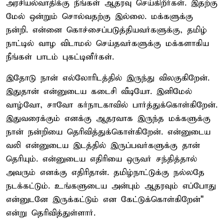
அரசியல்வாதிக்கு நீங்கள் ஆதரவு செய்கிறீர்கள். இதற்கு
மேல் ஒன்றும் சொல்வதற்கு இல்லை. மக்களுக்கு
நன்றி. என்னை கொச்சைப்படுத்தியவர்களுக்கு, தமிழ்
நாட்டில் வாழ விடாமல் செய்தவர்களுக்கு மக்களாகிய
நீங்கள் பாடம் புகட்டினீர்கள்.
இதோடு நான் எல்லோரிடத்தில் இருந்து விலகுகிறேன்.
இதுதான் என்னுடைய கடைசி வீடியோ. இனிமேல்
வாழ்வோ, சாவோ கர்நாடகாவில் பார்த்துக்கொள்கிறேன்.
இதுவரைக்கும் எனக்கு ஆதரவாக இருந்த மக்களுக்கு
நான் நன்றியை தெரிவித்துக்கொள்கிறேன். என்னுடைய
வலி என்னுடைய இடத்தில் இருப்பவர்களுக்கு தான்
தெரியும். என்னுடைய எதிரியை ஒருவர் சந்தித்தால்
அவரும் எனக்கு எதிரிதான். தமிழ்நாட்டுக்கு நல்லதே
நடக்கட்டும். உங்களுடைய அன்பும் ஆதரவும் எப்போது
என்னுடனே இருக்கட்டும் என கேட்டுக்கொள்கிறேன்"
என்று தெரிவித்துள்ளார்.