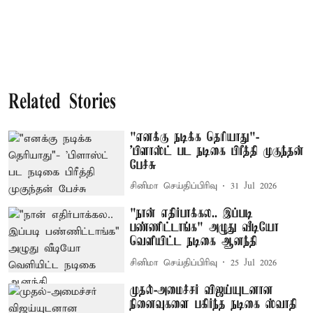
Related Stories
"எனக்கு நடிக்க தெரியாது"-
'பிளாஸ்ட் பட நடிகை பிரீத்தி முகுந்தன்
பேச்சு
சினிமா செய்திப்பிரிவு
31 Jul 2026
"நான் எதிர்பாக்கல.. இப்படி
பண்ணிட்டாங்க" அழுது வீடியோ
வெளியிட்ட நடிகை ஆனந்தி
சினிமா செய்திப்பிரிவு
25 Jul 2026
முதல்-அமைச்சர் விஜய்யுடனான
நினைவுகளை பகிர்ந்த நடிகை ஸ்வாதி