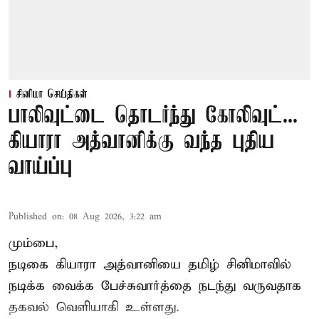
சினிமா செய்திகள்
பாலிவுட்டை தொடர்ந்து கோலிவுட்...
கியாரா அத்வானிக்கு வந்த புதிய
வாய்ப்பு
Published on
:
08 Aug 2026, 3:22 am
மும்பை,
நடிகை கியாரா அத்வானியை தமிழ் சினிமாவில்
நடிக்க வைக்க பேச்சுவார்த்தை நடந்து வருவதாக
தகவல் வெளியாகி உள்ளது.