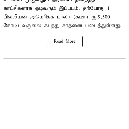
காட்சிகளாக ஓடிவரும் இப்படம், தற்போது 1
பில்லியன் அமெரிக்க டாலர் (சுமார் ரூ.9,500
கோடி) வசூலை கடந்து சாதனை படைத்துள்ளது.
Read More