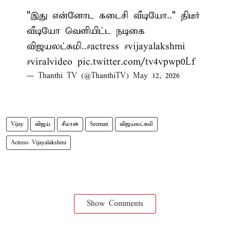
"இது என்னோட கடைசி வீடியோ.." திடீர்
வீடியோ வெளியிட்ட நடிகை
விஜயலட்சுமி..
#actress
#vijayalakshmi
#viralvideo
pic.twitter.com/tv4vpwp0Lf
— Thanthi TV (@ThanthiTV)
May 12, 2026
Vijay
விஜய்
சீமான்
Seeman
விஜயலட்சுமி
Actress Vijayalakshmi
Show Comments