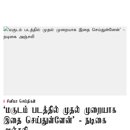
சினிமா செய்திகள்
‘மகுடம் படத்தில் முதல் முறையாக
இதை செய்துள்ளேன்’ - நடிகை