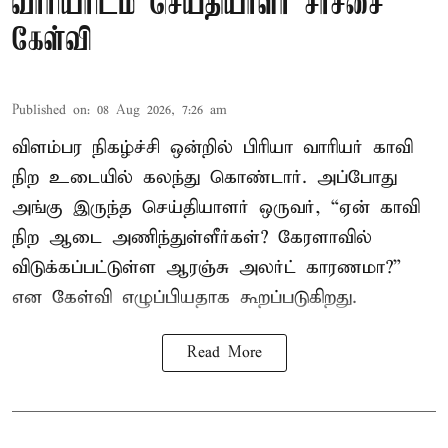
வாரியரிடம் செய்தியாளர் சர்ச்சை
கேள்வி
Published on
:
08 Aug 2026, 7:26 am
விளம்பர நிகழ்ச்சி ஒன்றில் பிரியா வாரியர் காவி
நிற உடையில் கலந்து கொண்டார். அப்போது
அங்கு இருந்த செய்தியாளர் ஒருவர், “ஏன் காவி
நிற ஆடை அணிந்துள்ளீர்கள்? கேரளாவில்
விடுக்கப்பட்டுள்ள ஆரஞ்சு அலர்ட் காரணமா?”
என கேள்வி எழுப்பியதாக கூறப்படுகிறது.
Read More