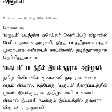
அஞ்சலி
Published on
:
08 Aug 2026, 8:30 am
சென்னை,
‘மகுடம்’ படத்தின் டிரெய்லர் வெளியீட்டு விழாவில்
பேசிய நடிகை அஞ்சலி, இந்த படத்திற்காக முதல்
முறையாக சண்டைக் காட்சிகளில் நடித்துள்ளதாக
தெரிவித்துள்ளார்.
‘மகுடம்’ படத்தில் இயக்குநராக அறிமுகம்
தமிழ் சினிமாவில் முன்னணி நடிகராக வலம்
வரும் விஷால், தற்போது 'மகுடம்' திரைப்படத்தின்
மூலம் இயக்குநராக அறிமுகமாகி உள்ளார்.
விஷால் இயக்கி நடிக்கும் இப்படத்தில் துஷாரா
விஜயன் கதாநாயகி ...