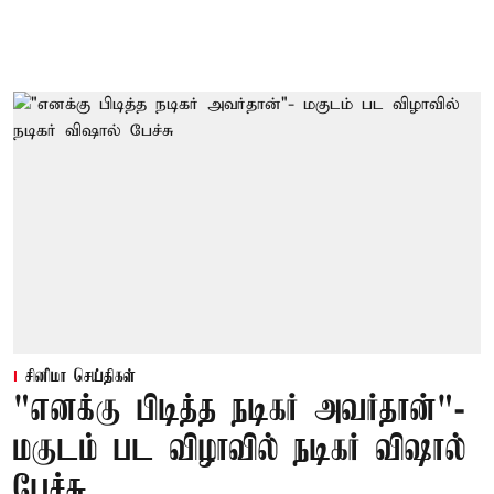
சினிமா செய்திகள்
"எனக்கு பிடித்த நடிகர் அவர்தான்"-
மகுடம் பட விழாவில் நடிகர் விஷால்
பேச்சு