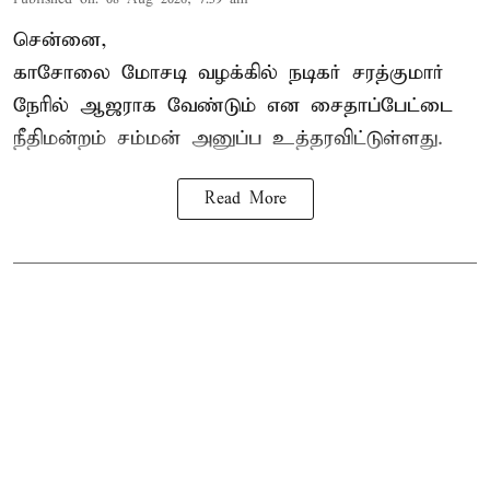
சென்னை,
காசோலை மோசடி வழக்கில் நடிகர் சரத்குமார்
நேரில் ஆஜராக வேண்டும் என சைதாப்பேட்டை
நீதிமன்றம் சம்மன் அனுப்ப உத்தரவிட்டுள்ளது.
Read More