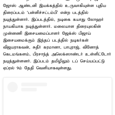
ஜோஸ் ஆண்டனி இயக்கத்தில் உருவாகியுள்ள புதிய
திரைப்படம் ‘பள்ளிச்சட்டம்பி’ என்ற படத்தில்
நடித்துள்ளார். இப்படத்தில், நடிகை கயாது லோஹர்
நாயகியாக நடித்துள்ளார். மலையாள திரையுலகின்
முன்னணி இசையமைப்பாளர் ஜேக்ஸ் பிஜாய்
இசையமைக்கும் இந்தப் படத்தில் நடிகர்கள்
விஜயராகவன், சுதீர் கரமானா, பாபுராஜ், வினோத்
கெடமங்களம், பிரசாந்த் அலெக்ஸாண்டர் உள்ளிட்டோர்
நடித்துள்ளனர். இப்படம் தமிழிலும் டப் செய்யப்பட்டு
ஏப்ரல் 9ம் தேதி வெளியாகவுள்ளது.