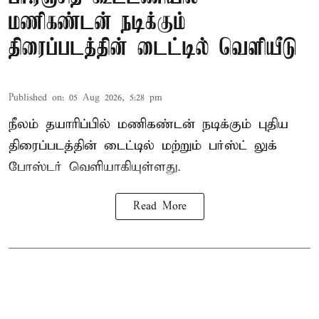
மணிகண்டன் நடிக்கும்
திரைப்படத்தின் டைட்டில் வெளியீடு
Published on
:
05 Aug 2026, 5:28 pm
நீலம் தயாரிப்பில் மணிகண்டன் நடிக்கும் புதிய
திரைப்படத்தின் டைட்டில் மற்றும் பர்ஸ்ட் லுக்
போஸ்டர் வெளியாகியுள்ளது.
Read More