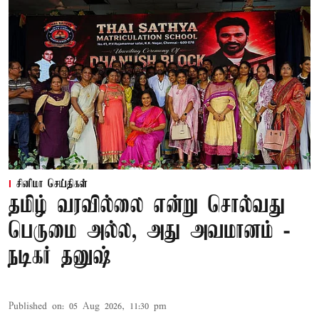
சினிமா செய்திகள்
தமிழ் வரவில்லை என்று சொல்வது
பெருமை அல்ல, அது அவமானம் -
நடிகர் தனுஷ்
Published on
:
05 Aug 2026, 11:30 pm