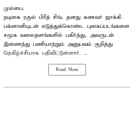
மும்பை,
நடிகை
ரகுல் பிரீத் சிங்
, தனது கணவர் ஜாக்கி
பக்னானியுடன் எடுத்துக்கொண்ட புகைப்படங்களை
சமூக வலைதளங்களில் பகிர்ந்து, அவருடன்
இணைந்து பணியாற்றும் அனுபவம் குறித்து
நெகிழ்ச்சியாக பதிவிட்டுள்ளார். ...
Read More