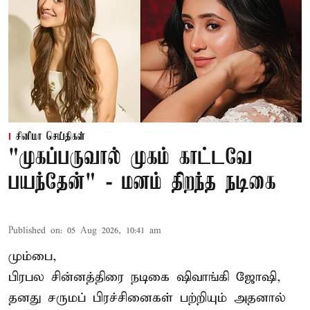
சினிமா செய்திகள்
"முகப்பருவால் முகம் காட்டவே
பயந்தேன்" - மனம் திறந்த நடிகை
Published on
:
05 Aug 2026, 10:41 am
மும்பை,
பிரபல சின்னத்திரை நடிகை
ஷிவாங்கி ஜோஷி
,
தனது சருமப் பிரச்சினைகள் பற்றியும் அதனால்