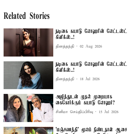
Related Stories
நடிகை கயாடு லோஹரின் லேட்டஸ்ட்
கிளிக்ஸ்..!
தினத்தந்தி
02 Aug 2026
நடிகை கயாடு லோஹரின் லேட்டஸ்ட்
கிளிக்ஸ்..!
தினத்தந்தி
18 Jul 2026
அஜித்துடன் முதல் முறையாக
கைகோர்க்கும் கயாடு லோஹர்?
சினிமா செய்திப்பிரிவு
15 Jul 2026
'மஞ்சணத்தி' மூலம் நீண்டநாள் ஆசை