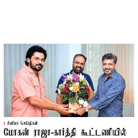
சினிமா செய்திகள்
மோகன் ராஜா-கார்த்தி கூட்டணியில்