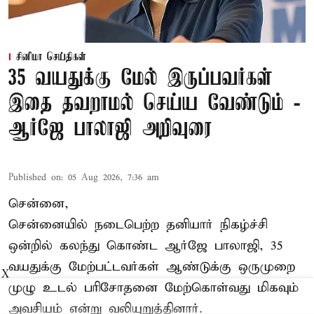
சினிமா செய்திகள்
35 வயதுக்கு மேல் இருப்பவர்கள்
இதை தவறாமல் செய்ய வேண்டும் -
ஆர்ஜே பாலாஜி அறிவுரை
Published on
:
05 Aug 2026, 7:36 am
சென்னை,
சென்னையில் நடைபெற்ற தனியார் நிகழ்ச்சி
ஒன்றில் கலந்து கொண்ட ஆர்ஜே பாலாஜி, 35
வயதுக்கு மேற்பட்டவர்கள் ஆண்டுக்கு ஒருமுறை
X
முழு உடல் பரிசோதனை மேற்கொள்வது மிகவும்
அவசியம் என்று வலியுறுத்தினார்.