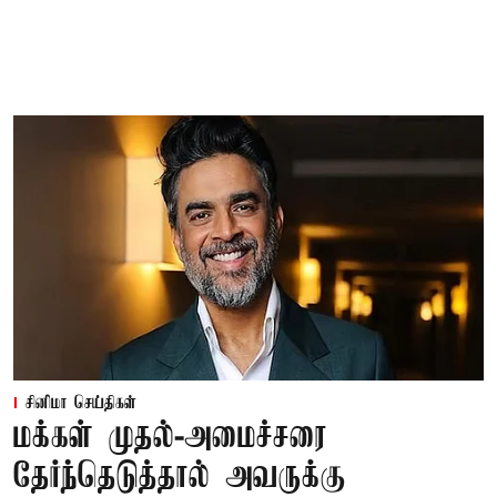
சினிமா செய்திகள்
மக்கள் முதல்-அமைச்சரை
தேர்ந்தெடுத்தால் அவருக்கு