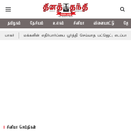
தமிழகம்
தேசியம்
உலகம்
சினிமா
விளையாட்டு
ஜோத
மக்களின் எதிர்பார்ப்பை பூர்த்தி செய்யாத பட்ஜெட்; எடப்பாடி பழனிசாமி
சினிமா செய்திகள்