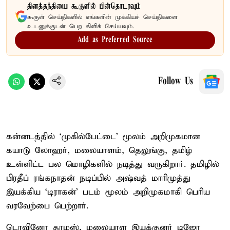
தினத்தந்தியை கூகுளில் பின்தொடரவும்
கூகுள் செய்திகளில் எங்களின் முக்கியச் செய்திகளை
உடனுக்குடன் பெற கிளிக் செய்யவும்.
Add as Preferred Source
Follow Us
கன்னடத்தில் ‘முகில்பேட்டை’ மூலம் அறிமுகமான
கயாடு லோஹர், மலையாளம், தெலுங்கு, தமிழ்
உள்ளிட்ட பல மொழிகளில் நடித்து வருகிறார். தமிழில்
பிரதீப் ரங்கநாதன் நடிப்பில் அஷ்வத் மாரிமுத்து
இயக்கிய ‘டிராகன்’ படம் மூலம் அறிமுகமாகி பெரிய
வரவேற்பை பெற்றார்.
டொவினோ தாமஸ், மலையாள இயக்குனர் டிஜோ