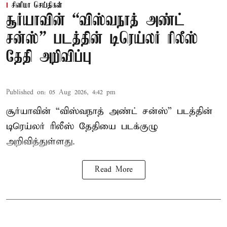
சினிமா செய்திகள்
சூர்யாவின் “விஸ்வநாத் அண்ட்
சன்ஸ்” படத்தின் டிரெய்லர் ரிலீஸ்
தேதி அறிவிப்பு
Published on
:
05 Aug 2026, 4:42 pm
சூர்யாவின் “விஸ்வநாத் அண்ட் சன்ஸ்” படத்தின்
டிரெய்லர் ரிலீஸ் தேதியை படக்குழு
அறிவித்துள்ளது.
Read More