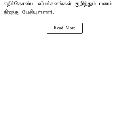
எதிர்கொண்ட விமர்சனங்கள் குறித்தும் மனம்
திறந்து பேசியுள்ளார்.
Read More