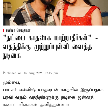
சினிமா செய்திகள்
"நட்பை காதலாக மாற்றாதீர்கள்" -
வதந்திக்கு முற்றுப்புள்ளி வைத்த
நடிகை
Published on
:
05 Aug 2026, 12:15 pm
மும்பை,
பாடகர் எல்விஷ் யாதவுடன் காதலில் இருப்பதாக
பரவி வரும் வதந்திகளுக்கு நடிகை
ஜன்னத்
சுபைர்
விளக்கம் அளித்துள்ளார்.