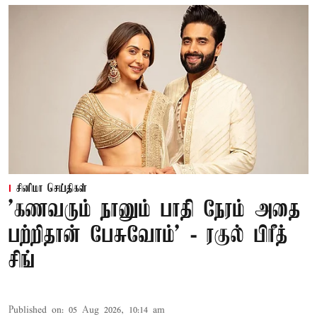
சினிமா செய்திகள்
’கணவரும் நானும் பாதி நேரம் அதை
பற்றிதான் பேசுவோம்’ - ரகுல் பிரீத்
சிங்
Published on
:
05 Aug 2026, 10:14 am