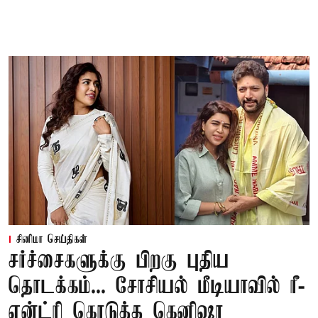
சினிமா செய்திகள்
சர்ச்சைகளுக்கு பிறகு புதிய
தொடக்கம்... சோசியல் மீடியாவில் ரீ-
என்ட்ரி கொடுத்த கெனிஷா