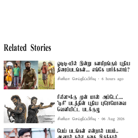
Related Stories
ஓடிடி-யில் இன்று களமிறங்கும் புதிய
திரைப்படங்கள்... எங்கே பார்க்கலாம்?
சினிமா செய்திப்பிரிவு
6 hours ago
ரிலீஸுக்கு முன் மாஸ் அப்டேட்...
'டிசி' படத்தின் புதிய புரோமோவை
வெளியிட்ட படக்குழு
சினிமா செய்திப்பிரிவு
06 Aug 2026
பேய் படங்கள் என்றால் பயம்..
ஆனால் நல்ல கதை இருந்தால்