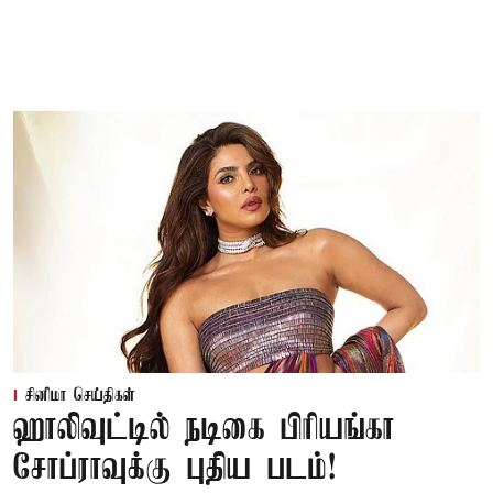
சினிமா செய்திகள்
ஹாலிவுட்டில் நடிகை பிரியங்கா
சோப்ராவுக்கு புதிய படம்!