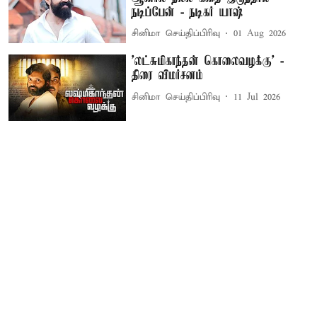
நடிப்பேன் - நடிகர் யாஷ்
சினிமா செய்திப்பிரிவு
01 Aug 2026
'லட்சுமிகாந்தன் கொலைவழக்கு' -
திரை விமர்சனம்
சினிமா செய்திப்பிரிவு
11 Jul 2026