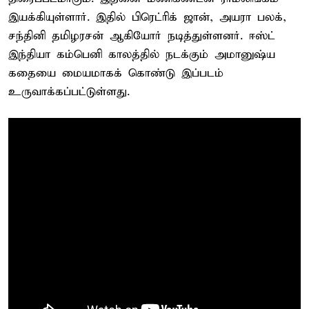
இயக்கியுள்ளார். இதில் பிரெட்ரிக் ஜான், அயரா பலக்,
சந்தினி தமிழரசன் ஆகியோர் நடித்துள்ளனர். ஈஸ்ட்
இந்தியா கம்பெனி காலத்தில் நடக்கும் அமானுஷ்ய
கதையை மையமாகக் கொண்டு இப்படம்
உருவாக்கப்பட்டுள்ளது.