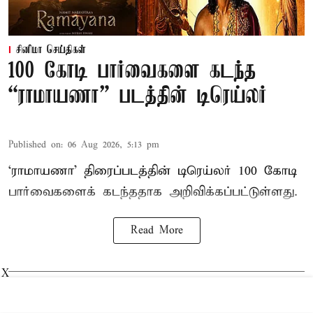
சினிமா செய்திகள்
100 கோடி பார்வைகளை கடந்த
“ராமாயணா” படத்தின் டிரெய்லர்
Published on
:
06 Aug 2026, 5:13 pm
‘ராமாயணா’ திரைப்படத்தின் டிரெய்லர் 100 கோடி
பார்வைகளைக் கடந்ததாக அறிவிக்கப்பட்டுள்ளது.
Read More
X