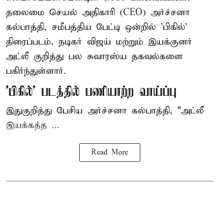
தலைமை செயல் அதிகாரி (CEO) அர்ச்சனா
கல்பாத்தி, சமீபத்திய பேட்டி ஒன்றில் 'பிகில்'
திரைப்படம், நடிகர் விஜய் மற்றும் இயக்குனர்
அட்லீ குறித்து பல சுவாரஸ்ய தகவல்களை
பகிர்ந்துள்ளார்.
'பிகில்' படத்தில் பணியாற்ற வாய்ப்பு
இதுகுறித்து பேசிய அர்ச்சனா கல்பாத்தி, "அட்லீ
இயக்கத்த ...
Read More