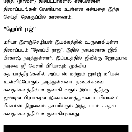
தேதி (நாளை) தியேட்டர்களில் என்னென்ன
திரைப்படங்கள் வெளியாக உள்ளன என்பதை இந்த
செய்தி தொகுப்பில் காணலாம்.
"ஹேப்பி ராஜ்"
மரியா இளஞ்செழியன் இயக்கத்தில் உருவாகியுள்ள
திரைப்படம் "ஹேப்பி ராஜ்". இதில் நாயகனாக ஜிவி
பிரகாஷ் நடித்துள்ளார். இப்படத்தில் ஜிவிக்கு ஜோடியாக
நடிகை ஸ்ரீ கௌரி பிரியாவும் முக்கிய
கதாபாத்திரங்களில் அப்பாஸ் மற்றும் ஜார்ஜ் மரியன்
உள்ளிட்டோரும் நடித்துள்ளனர். நகைச்சுவை
கதைக்களத்தில் உருவாகி வரும் இப்படத்திற்கு
ஜஸ்டின் பிரபாகரன் இசையமைத்துள்ளார். பியாண்ட்
பிக்சர்ஸ் நிறுவனம் தயாரிக்கும் இந்த படம் காதல்
கதைக்களத்தில் உருவாகியுள்ளது.