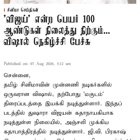
சினிமா செய்திகள்
'விஜய்' என்ற பெயர் 100
ஆண்டுகள் நிலைத்து நிற்கும்...
விஷால் நெகிழ்ச்சி பேச்சு
Published on
:
07 Aug 2026, 5:12 am
சென்னை,
தமிழ் சினிமாவின் முன்னணி நடிகர்களில்
ஒருவரான விஷால், தற்போது 'மகுடம்'
திரைப்படத்தை இயக்கி நடித்துள்ளார். இந்தப்
படத்தில் துஷாரா விஜயன் கதாநாயகியாக
நடித்துள்ள நிலையில், அஞ்சலி முக்கிய
கதாபாத்திரத்தில் நடித்துள்ளார். ஜி.வி. பிரகாஷ்