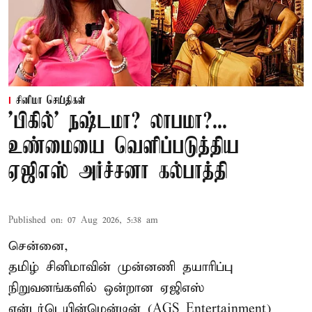
சினிமா செய்திகள்
'பிகில்' நஷ்டமா? லாபமா?...
உண்மையை வெளிப்படுத்திய
ஏஜிஎஸ் அர்ச்சனா கல்பாத்தி
Published on
:
07 Aug 2026, 5:38 am
சென்னை,
தமிழ் சினிமாவின் முன்னணி தயாரிப்பு
நிறுவனங்களில் ஒன்றான ஏஜிஎஸ்
என்டர்டெயின்மென்டின் (AGS Entertainment)