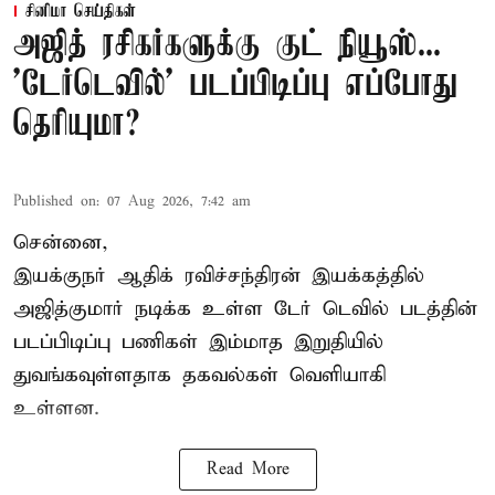
சினிமா செய்திகள்
அஜித் ரசிகர்களுக்கு குட் நியூஸ்...
'டேர்டெவில்' படப்பிடிப்பு எப்போது
தெரியுமா?
Published on
:
07 Aug 2026, 7:42 am
சென்னை,
இயக்குநர் ஆதிக் ரவிச்சந்திரன் இயக்கத்தில்
அஜித்குமார் நடிக்க உள்ள டேர் டெவில் படத்தின்
படப்பிடிப்பு பணிகள் இம்மாத இறுதியில்
துவங்கவுள்ளதாக தகவல்கள் வெளியாகி
உள்ளன.
Read More