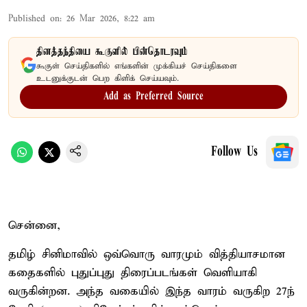
Published on
:
26 Mar 2026, 8:22 am
தினத்தந்தியை கூகுளில் பின்தொடரவும்
கூகுள் செய்திகளில் எங்களின் முக்கியச் செய்திகளை
உடனுக்குடன் பெற கிளிக் செய்யவும்.
Add as Preferred Source
Follow Us
சென்னை,
தமிழ் சினிமாவில் ஒவ்வொரு வாரமும் வித்தியாசமான
கதைகளில் புதுப்புது திரைப்படங்கள் வெளியாகி
வருகின்றன. அந்த வகையில் இந்த வாரம் வருகிற 27ந்