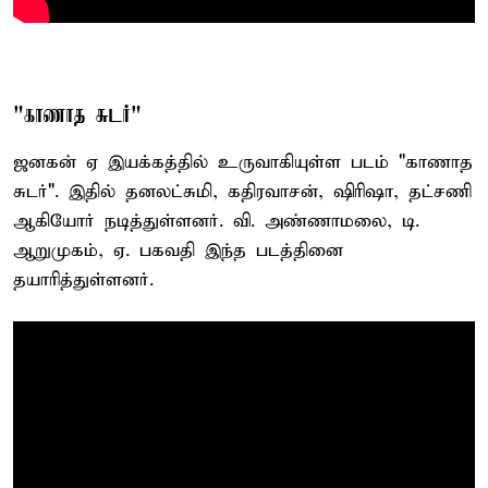
"காணாத சுடர்"
ஜனகன் ஏ இயக்கத்தில் உருவாகியுள்ள படம் "காணாத
சுடர்". இதில் தனலட்சுமி, கதிரவாசன், ஷிரிஷா, தட்சணி
ஆகியோர் நடித்துள்ளனர். வி. அண்ணாமலை, டி.
ஆறுமுகம், ஏ. பகவதி இந்த படத்தினை
தயாரித்துள்ளனர்.