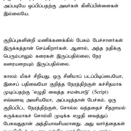
அப்படியே ஒப்பிப்பதற்கு அவர்கள் கிளிப்பிள்ளைகள்
இல்லையே.
​குறிப்புகளின்றி மணிக்கணக்கில் பேசும் பேச்சாளர்கள்
இருக்கத்தான் செய்கிறார்கள். ஆனால், அந்த நதிக்கு
பெரும்பாலும் கரைகள் இருப்பதில்லை; நேர
வரையறையும் இருப்பதில்லை.
​காலம் மிகச் சிறியது. ஒரு சினிமாப் படப்பிடிப்பையோ,
இசைப் பதிவையோ குறித்த நேரத்திற்குள் கச்சிதமாக
முடிப்பதற்கு 'எழுதி வைத்த சமன்பாடு' (Script)
எவ்வளவு அவசியமோ, அப்படித்தான் பேச்சும். ​ஒரு
குறிப்பிட்ட நேரத்திற்குள், சொல்ல வந்ததைச் சிதறாமல்
சுருக்கமாகச் சொல்லி முடிக்க எழுதி வைத்துப்
பேசுவதுதான் அத்தியாவசியமானது. அது வார்த்தைகள்