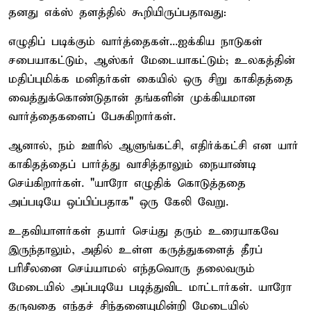
தனது எக்ஸ் தளத்தில் கூறியிருப்பதாவது:
எழுதிப் படிக்கும் வார்த்தைகள்...​ஐக்கிய நாடுகள்
சபையாகட்டும், ஆஸ்கர் மேடையாகட்டும்; உலகத்தின்
மதிப்புமிக்க மனிதர்கள் கையில் ஒரு சிறு காகிதத்தை
வைத்துக்கொண்டுதான் தங்களின் முக்கியமான
வார்த்தைகளைப் பேசுகிறார்கள்.
​ஆனால், நம் ஊரில் ஆளுங்கட்சி, எதிர்க்கட்சி என யார்
காகிதத்தைப் பார்த்து வாசித்தாலும் நையாண்டி
செய்கிறார்கள். "யாரோ எழுதிக் கொடுத்ததை
அப்படியே ஒப்பிப்பதாக" ஒரு கேலி வேறு.
​உதவியாளர்கள் தயார் செய்து தரும் உரையாகவே
இருந்தாலும், அதில் உள்ள கருத்துகளைத் தீரப்
பரிசீலனை செய்யாமல் எந்தவொரு தலைவரும்
மேடையில் அப்படியே படித்துவிட மாட்டார்கள். யாரோ
தருவதை எந்தச் சிந்தனையுமின்றி மேடையில்