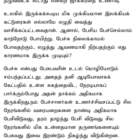
நழுவிவிடக் கூடாது என்கிற ஜாக்கிரதை உணர்வு.
​உலகில் இருக்கக்கூடிய மிக முக்கியமான இலக்கியக்
கட்டுரைகள் எல்லாமே எழுதி வைத்து
வாசிக்கப்பட்டவைதான். ஆனால், பேசிய பேச்செல்லாம்
காற்றோடு போயிற்று. ​பேச்சு நிலைக்காமல்
போவதற்கும், எழுத்து ஆவணமாகி நிற்பதற்கும் எது
காரணமாக இருக்க முடியும்?
​பேச்சு என்பது பேசுபவரின் உடல் மொழியோடும்
சம்பந்தப்பட்டது; அதைத் தனி ஆடியோவாகக்
கேட்பதில் உள்ள சுகத்தைவிட, நேரடியாகப்
பார்க்கும்போது அதன் தாக்கம் அதிகமாக
இருக்கிறது.நம் பேச்சாளர்கள் உணர்ச்சிவசப்பட்டு சில
நேரங்களில் வரையறைகளை தாண்டி அதிகமாக
பேசிவிடுவது, தரம் தாழ்ந்து பேசி விடுவது சில
நேரங்களில் மிக உன்னதமான தருணங்களையும்
பேசுவது இவை இரண்டும் நிகழ்ந்து விடுகின்றன.