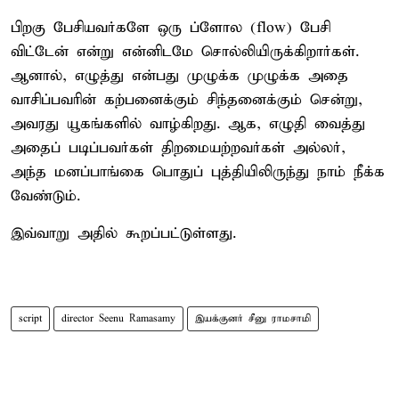
பிறகு பேசியவர்களே ஒரு ப்ளோல (flow) பேசி
விட்டேன் என்று என்னிடமே சொல்லியிருக்கிறார்கள். ​
ஆனால், எழுத்து என்பது முழுக்க முழுக்க அதை
வாசிப்பவரின் கற்பனைக்கும் சிந்தனைக்கும் சென்று,
அவரது யூகங்களில் வாழ்கிறது. ​ஆக, எழுதி வைத்து
அதைப் படிப்பவர்கள் திறமையற்றவர்கள் அல்லர்,
அந்த மனப்பாங்கை பொதுப் புத்தியிலிருந்து நாம் நீக்க
வேண்டும்.
இவ்வாறு அதில் கூறப்பட்டுள்ளது.
script
director Seenu Ramasamy
இயக்குனர் சீனு ராமசாமி