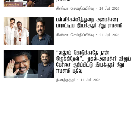
சினிமா செய்திப்பிரிவு
24 Jul 2026
பள்ளிக்கல்வித்துறை அமைச்சரை
பாராட்டிய இயக்குநர் சீனு ராமசாமி
சினிமா செய்திப்பிரிவு
21 Jul 2026
"லஞ்சம் கொடுக்காதே நான்
இருக்கிறேன்”.. முதல்-அமைச்சர் விஜய்
பேச்சை குறிப்பிட்டு இயக்குநர் சீனு
ராமசாமி பதிவு
தினத்தந்தி
11 Jul 2026