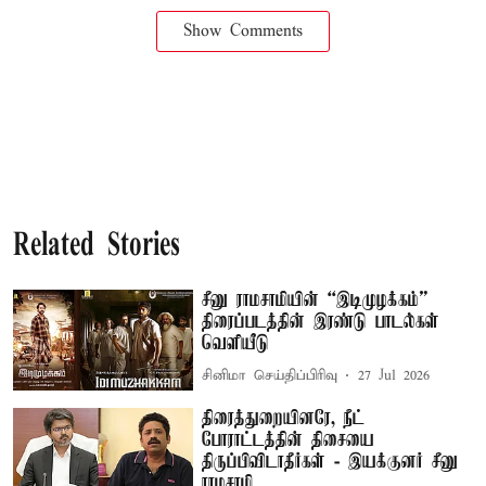
Show Comments
Related Stories
சீனு ராமசாமியின் “இடிமுழக்கம்”
திரைப்படத்தின் இரண்டு பாடல்கள்
வெளியீடு
சினிமா செய்திப்பிரிவு
27 Jul 2026
திரைத்துறையினரே, நீட்
போராட்டத்தின் திசையை
திருப்பிவிடாதீர்கள் - இயக்குனர் சீனு
ராமசாமி