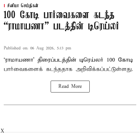
சினிமா செய்திகள்
100 கோடி பார்வைகளை கடந்த
“ராமாயணா” படத்தின் டிரெய்லர்
Published on
:
06 Aug 2026, 5:13 pm
‘ராமாயணா’ திரைப்படத்தின் டிரெய்லர் 100 கோடி
பார்வைகளைக் கடந்ததாக அறிவிக்கப்பட்டுள்ளது.
Read More
X