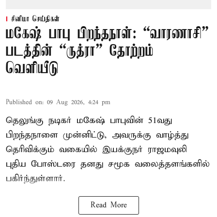
சினிமா செய்திகள்
மகேஷ் பாபு பிறந்தநாள்: “வாரணாசி”
படத்தின் “ருத்ரா” தோற்றம்
வெளியீடு
Published on
:
09 Aug 2026, 4:24 pm
தெலுங்கு நடிகர் மகேஷ் பாபுவின் 51வது
பிறந்தநாளை முன்னிட்டு, அவருக்கு வாழ்த்து
தெரிவிக்கும் வகையில் இயக்குநர் ராஜமவுலி
புதிய போஸ்டரை தனது சமூக வலைத்தளங்களில்
பகிர்ந்துள்ளார்.
Read More