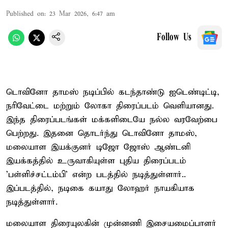
Published on
:
23 Mar 2026, 6:47 am
Follow Us
டொவினோ தாமஸ் நடிப்பில் கடந்தாண்டு ஐடெண்டிட்டி,
நரிவேட்டை மற்றும் லோகா திரைப்படம் வெளியானது.
இந்த திரைப்படங்கள் மக்களிடையே நல்ல வரவேற்பை
பெற்றது. இதனை தொடர்ந்து டொவினோ தாமஸ்,
மலையாள இயக்குனர் டிஜோ ஜோஸ் ஆண்டனி
இயக்கத்தில் உருவாகியுள்ள புதிய திரைப்படம்
'பள்ளிச்சட்டம்பி' என்ற படத்தில் நடித்துள்ளார்..
இப்படத்தில், நடிகை கயாது லோஹர் நாயகியாக
நடித்துள்ளார்.
மலையாள திரையுலகின் முன்னணி இசையமைப்பாளர்