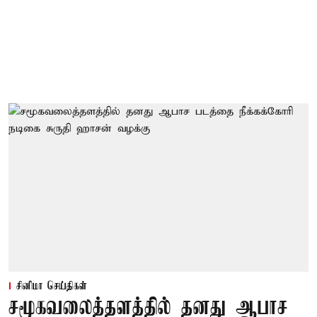
சினிமா செய்திகள்
சமூகவலைத்தளத்தில் தனது ஆபாச