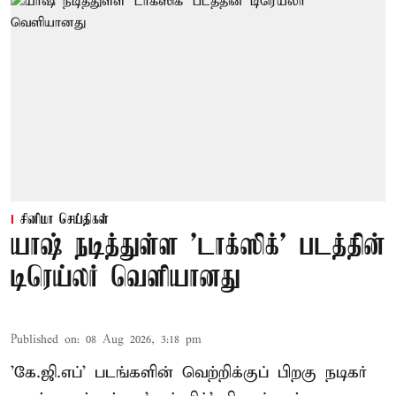
சினிமா செய்திகள்
யாஷ் நடித்துள்ள 'டாக்‌ஸிக்' படத்தின்
டிரெய்லர் வெளியானது
Published on
:
08 Aug 2026, 3:18 pm
'கே.ஜி.எப்' படங்களின் வெற்றிக்குப் பிறகு நடிகர்