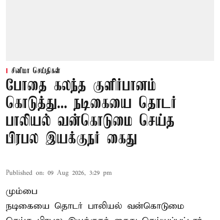
சினிமா செய்திகள்
போதை கலந்த குளிர்பானம்
கொடுத்து... நடிகையை தொடர்
பாலியல் வன்கொடுமை செய்த
பிரபல இயக்குநர் கைது
Published on
:
09 Aug 2026, 3:29 pm
மும்பை
நடிகையை தொடர் பாலியல் வன்கொடுமை