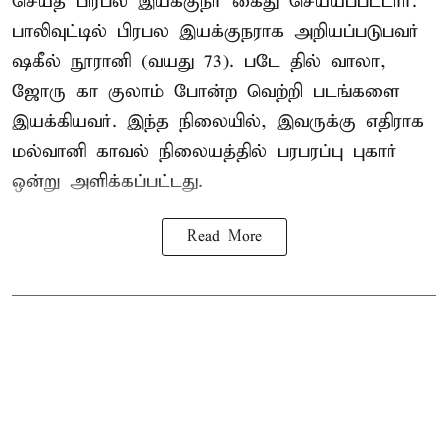
செய்த பிரபல இயக்குநர் கைது செய்யப்பட்டார்.
பாலிவுட்டில் பிரபல இயக்குநராக அறியப்படுபவர்
ஷகீல் நூரானி (வயது 73). படே தில் வாலா,
ஜோரு கா குலாம் போன்ற வெற்றி படங்களை
இயக்கியவர். இந்த நிலையில், இவருக்கு எதிராக
மல்வானி காவல் நிலையத்தில் பரபரப்பு புகார்
ஒன்று அளிக்கப்பட்டது.
Read More