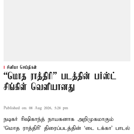
சினிமா செய்திகள்
“மொத ராத்திரி” படத்தின் பர்ஸ்ட்
சிங்கிள் வெளியானது
Published on
:
08 Aug 2026, 5:28 pm
நடிகர் ரிஷிகாந்த் நாயகனாக அறிமுகமாகும்
‘மொத ராத்திரி’ திரைப்படத்தின் ‘டை டக்கா’ பாடல்