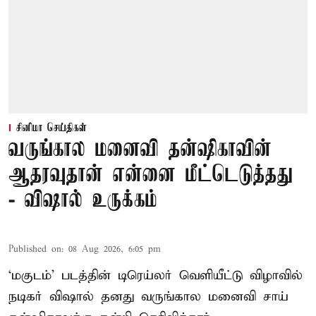
சினிமா செய்திகள்
வருங்கால மனைவி தன்ஷிகாவின்
ஆதரவுதான் என்னை மீட்டெடுத்தது
- விஷால் உருக்கம்
Published on
:
08 Aug 2026, 6:05 pm
‘மகுடம்’ படத்தின் டிரெய்லர் வெளியீட்டு விழாவில்
நடிகர் விஷால் தனது வருங்கால மனைவி சாய்