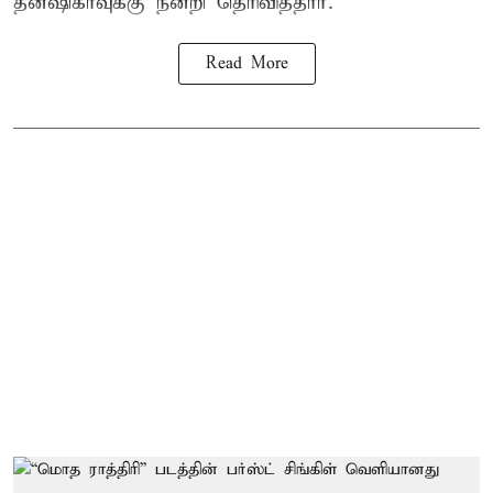
தன்ஷிகாவுக்கு நன்றி தெரிவித்தார்.
Read More