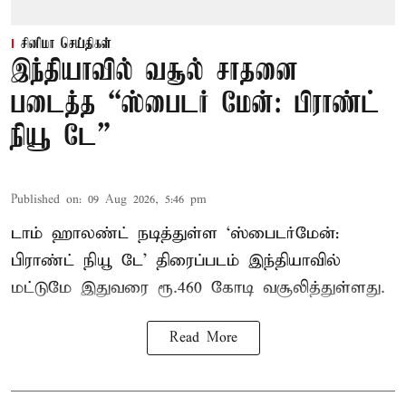
சினிமா செய்திகள்
இந்தியாவில் வசூல் சாதனை
படைத்த “ஸ்பைடர் மேன்: பிராண்ட்
நியூ டே”
Published on
:
09 Aug 2026, 5:46 pm
டாம் ஹாலண்ட் நடித்துள்ள ‘ஸ்பைடர்மேன்:
பிராண்ட் நியூ டே’ திரைப்படம் இந்தியாவில்
மட்டுமே இதுவரை ரூ.460 கோடி வசூலித்துள்ளது.
Read More