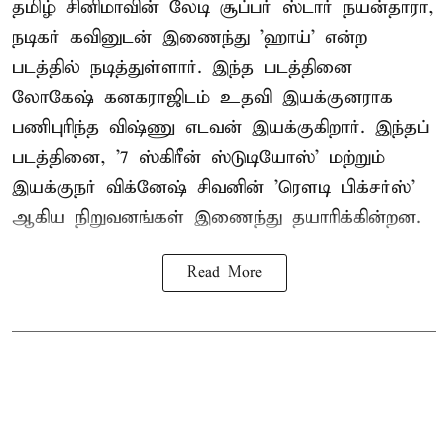
தமிழ் சினிமாவின் லேடி சூப்பர் ஸ்டார் நயன்தாரா,
நடிகர் கவினுடன் இணைந்து 'ஹாய்' என்ற
படத்தில் நடித்துள்ளார். இந்த படத்தினை
லோகேஷ் கனகராஜிடம் உதவி இயக்குனராக
பணிபுரிந்த விஷ்ணு எடவன் இயக்குகிறார். இந்தப்
படத்தினை, '7 ஸ்கிரீன் ஸ்டுடியோஸ்' மற்றும்
இயக்குநர் விக்னேஷ் சிவனின் 'ரௌடி பிக்சர்ஸ்'
ஆகிய நிறுவனங்கள் இணைந்து தயாரிக்கின்றன.
Read More