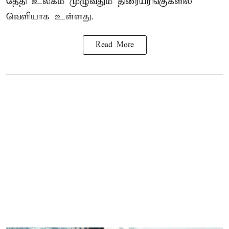
தேதி உலகம் முழுவதும் திரையரங்குகளில்
வெளியாக உள்ளது.
Read More