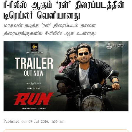
ரீ-ரிலீஸ் ஆகும் `ரன்' திரைப்படத்தின்
டிரெய்லர் வெளியானது
மாதவன் நடித்த 'ரன்' திரைப்படம் நாளை
திரையரங்குகளில் ரீ-ரிலீஸ் ஆக உள்ளது.
Published on
:
09 Jul 2026, 1:56 am