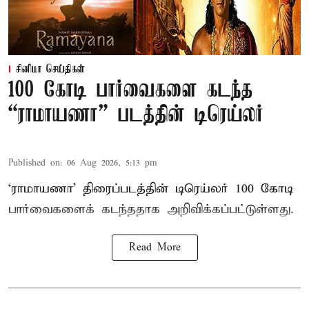
சினிமா செய்திகள்
100 கோடி பார்வைகளை கடந்த
“ராமாயணா” படத்தின் டிரெய்லர்
Published on
:
06 Aug 2026, 5:13 pm
‘ராமாயணா’ திரைப்படத்தின் டிரெய்லர் 100 கோடி
பார்வைகளைக் கடந்ததாக அறிவிக்கப்பட்டுள்ளது.
Read More