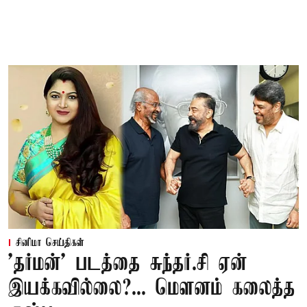
சினிமா செய்திகள்
'தர்மன்' படத்தை சுந்தர்.சி ஏன்
இயக்கவில்லை?... மௌனம் கலைத்த