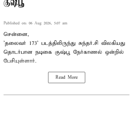
குஷ்பூ
Published on
:
06 Aug 2026, 5:07 am
சென்னை,
'தலைவர் 173' படத்திலிருந்து சுந்தர்.சி விலகியது
தொடர்பான நடிகை குஷ்பூ நேர்காணல் ஒன்றில்
பேசியுள்ளார்.
Read More