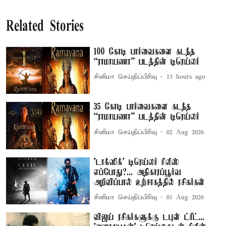
Related Stories
100 கோடி பார்வைகளை கடந்த
“ராமாயணா” படத்தின் டிரெய்லர்
சினிமா செய்திப்பிரிவு
13 hours ago
35 கோடி பார்வைகளை கடந்த
“ராமாயணா” படத்தின் டிரெய்லர்
சினிமா செய்திப்பிரிவு
02 Aug 2026
'டாக்ஸிக்' டிரெய்லர் ரிலீஸ்
எப்போது?... அதிகாரப்பூர்வ
அறிவிப்பால் உற்சாகத்தில் ரசிகர்கள்
சினிமா செய்திப்பிரிவு
01 Aug 2026
விஜய் ரசிகர்களுக்கு டபுள் ட்ரீட்...