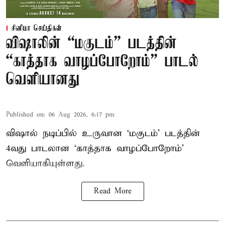
சினிமா செய்திகள்
விஷாலின் “மகுடம்” படத்தின்
“காத்தாக வாழப்போறோம்” பாடல்
வெளியானது
Published on
:
06 Aug 2026, 6:17 pm
விஷால் நடிப்பில் உருவான ‘மகுடம்’ படத்தின்
4வது பாடலான ‘காத்தாக வாழப்போறோம்’
வெளியாகியுள்ளது.
Read More