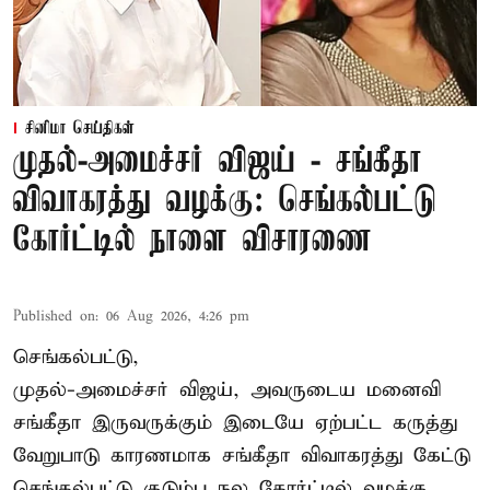
சினிமா செய்திகள்
முதல்-அமைச்சர் விஜய் - சங்கீதா
விவாகரத்து வழக்கு: செங்கல்பட்டு
கோர்ட்டில் நாளை விசாரணை
Published on
:
06 Aug 2026, 4:26 pm
செங்கல்பட்டு,
முதல்-அமைச்சர் விஜய், அவருடைய மனைவி
சங்கீதா இருவருக்கும் இடையே ஏற்பட்ட கருத்து
வேறுபாடு காரணமாக சங்கீதா விவாகரத்து கேட்டு
செங்கல்பட்டு குடும்ப நல கோர்ட்டில் வழக்கு