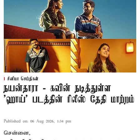
சினிமா செய்திகள்
நயன்தாரா - கவின் நடித்துள்ள
'ஹாய்' படத்தின் ரிலீஸ் தேதி மாற்றம்
Published on
:
06 Aug 2026, 1:34 pm
சென்னை,