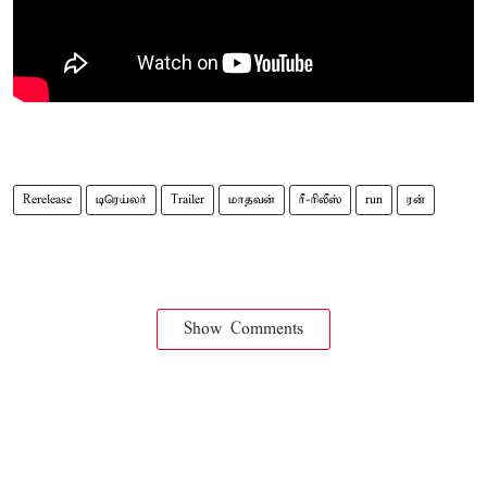
Rerelease
டிரெய்லர்
Trailer
மாதவன்
ரீ-ரிலீஸ்
run
ரன்
Show Comments