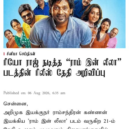
சினிமா செய்திகள்
ரியோ ராஜ் நடித்த “ராம் இன் லீலா”
படத்தின் ரிலீஸ் தேதி அறிவிப்பு
Published on
:
06 Aug 2026, 6:35 am
சென்னை,
அறிமுக இயக்குநர் ராம்சந்திரன் கண்ணன்
இயக்கிய 'ராம் இன் லீலா' படம் வருகிற 21-ம்