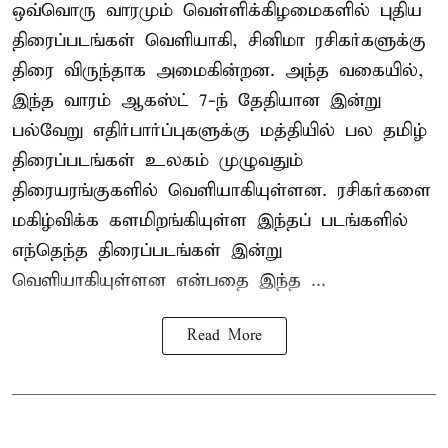
ஒவ்வொரு வாரமும் வெள்ளிக்கிழமைகளில் புதிய
திரைப்படங்கள் வெளியாகி, சினிமா ரசிகர்களுக்கு
திரை விருந்தாக அமைகின்றன. அந்த வகையில்,
இந்த வாரம் ஆகஸ்ட் 7-ந் தேதியான இன்று
பல்வேறு எதிர்பார்ப்புகளுக்கு மத்தியில் பல தமிழ்
திரைப்படங்கள் உலகம் முழுவதும்
திரையரங்குகளில் வெளியாகியுள்ளன. ரசிகர்களை
மகிழ்விக்க களமிறங்கியுள்ள இந்தப் படங்களில்
எந்தெந்த திரைப்படங்கள் இன்று
வெளியாகியுள்ளன என்பதை இந்த ...
Read More