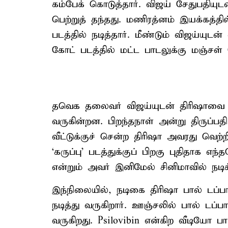
கம்பேக் கொடுத்தார். விஜய் சேதுபதியு
பெற்றுத் தந்தது. மணிரத்னம் இயக்கத்
படத்தில் நடித்தார். மீண்டும் விஜய்யுட
கோட் படத்தில் மட்ட பாடலுக்கு மஞ்சள
தவெக தலைவர் விஜய்யுடன் திரிஷாவை
வருகின்றன. பிறந்தநாள் அன்று திருப்பத
வீட்டுக்குச் சென்ற திரிஷா அவரது வெற்றிக
‘கருப்பு’ படத்துக்குப் பிறகு புதிதாக 
என்றும் அவர் இனிமேல் சினிமாவில் நடிக்
இந்நிலையில், நடிகை திரிஷா பால் டப
நடித்து வருகிறார். ஊஞ்சலில் பால் டப
வருகிறது. Psilovibin என்கிற வீடியோ ப