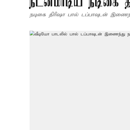
நடனமாடிய நடிகை த
நடிகை திரிஷா பால் டப்பாவுடன் இணைந்த