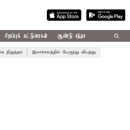
சிறப்புக் கட்டுரைகள்
ஆண்டு சந்தா
ுத்தம்
இமாச்சலத்தில் பேருந்து விபத்து; 7 பேர் பலி - பிரதம