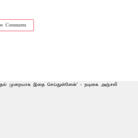
ow Comments