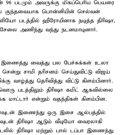
டன் 96 படமும் அவருக்கு மிகப்பெரிய பெயரை
தில் குந்தவையாக பொன்னியின் செல்வன்
ன் லியோ படத்தில் ஹீரோயினாக நடித்த திரிஷா,
் சேலை அணிந்து வந்து நடனமாடினார்.
 இணைத்து வைத்து பல பேச்சுக்கள் உலா
ி சென்று சாமி தரிசனம் செய்துவிட்டு விஜய்
்கு வாழ்த்து தெரிவித்து விட்டு கிளம்பினார்.
எந்தவொரு படத்திலும் திரிஷா கமிட் ஆகவில்லை
க மாட்டார் என்றும் வதந்திகள் கிளம்பின.
்பாவுடன் இணைந்து ஒரு இசை ஆல்பத்தில்
்பாவுடன் திரிஷா ஆடும் வீடியோ வைரலாகி
ாடலில் திரிஷா மற்றும் பால் டப்பா இணைந்து