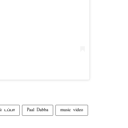
் டப்பா
Paal Dabba
music video