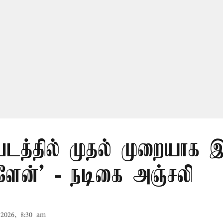
 படத்தில் முதல் முறையாக
்ளேன்’ - நடிகை அஞ்சலி
2026, 8:30 am