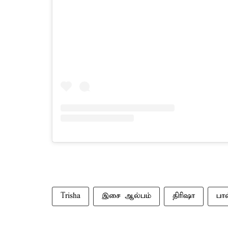
Trisha
இசை ஆல்பம்
திரிஷா
பால