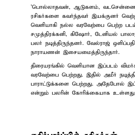
'பொல்லாதவன், ஆடுகளம், வடசென்னை,
ரசிகர்களை கவர்ந்தவர் இயக்குனர் வெற்
வெளியாகி நல்ல வரவேற்பை பெற்ற படம
சமுத்திரக்கனி, கிஷோர், டேனியல் பால
பலர் நடித்திருந்தனர். வேல்ராஜ் ஒளிப்பத
நாராயணன் இசையமைத்திருந்தார்.
திரையரங்கில் வெளியான இப்படம் விமர்ச
வரவேற்பை பெற்றது. இதில் அமீர் நடித்தி
பாராட்டுக்களை பெற்றது. அதேபோல் இப்
என்றும் பலரின் கோரிக்கையாக உள்ளது