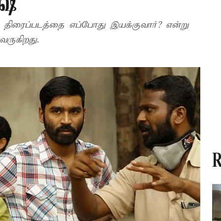
ஷ்
திரைப்படத்தை எப்போது இயக்குவார்? என்று
 வருகிறது.
R