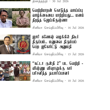
தினத்தந்தி
30 Jul 2026
வெற்றிமாறன் கொடுத்த வாய்ப்பு
வாழ்க்கையை மாற்றியது... மனம்
திறந்த ஜெய்கிருஷ்ணா
சினிமா செய்திப்பிரிவு
16 Jul 2026
ஐசரி கணேஷ் வழக்கில் திடீர்
திருப்பம்.. மனுவை திரும்பப்
பெற ஐகோர்ட்டு அனுமதி
சினிமா செய்திப்பிரிவு
15 Jul 2026
“கட்டா குஸ்தி 2” பட வெற்றி -
விஷ்ணு விஷாலுக்கு கார்
பரிசளித்த தயாரிப்பாளர்
சினிமா செய்திப்பிரிவு
10 Jul 2026