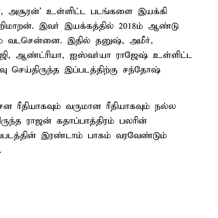
 அசூரன்' உள்ளிட்ட படங்களை இயக்கி
றிமாறன். இவர் இயக்கத்தில் 2018ம் ஆண்டு
் வடசென்னை. இதில் தனுஷ், அமீர்,
ாஜி, ஆண்ட்ரியா, ஐஸ்வர்யா ராஜேஷ் உள்ளிட்ட
ிவு செய்திருந்த இப்படத்திற்கு சந்தோஷ்
ன ரீதியாகவும் வருமான ரீதியாகவும் நல்ல
ருந்த ராஜன் கதாப்பாத்திரம் பலரின்
படத்தின் இரண்டாம் பாகம் வரவேண்டும்
.