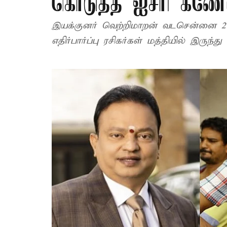
கொடுத்த ஐசரி கணே
இயக்குனர் வெற்றிமாறன் வடசென்னை 2 
எதிர்பார்ப்பு ரசிகர்கள் மத்தியில் இருந்து