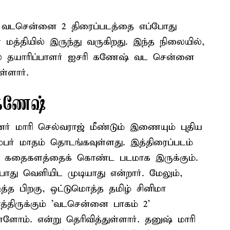
் வடசென்னை 2 திரைப்படத்தை எப்போது
ள் மத்தியில் இருந்து வருகிறது. இந்த நிலையில்,
ரபல தயாரிப்பாளர் ஐசரி கணேஷ் வட சென்னை
்ளார்.
 கணேஷ்
னர் மாரி செல்வராஜ் மீண்டும் இணையும் புதிய
்டம்பர் மாதம் தொடங்கவுள்ளது. இத்திரைப்படம்
மான கதைகளத்தைக் கொண்ட படமாக இருக்கும்.
ோது வெளியிட முடியாது என்றார். மேலும்,
்த பிறகு, ஒட்டுமொத்த தமிழ் சினிமா
ாத்திருக்கும் 'வடசென்னை பாகம் 2'
ோம். என்று தெரிவித்துள்ளார். தனுஷ் மாரி