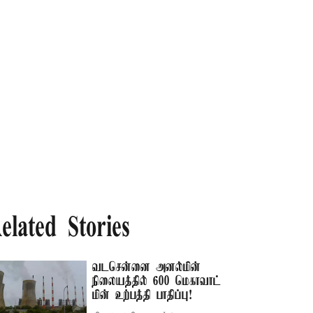
elated Stories
வடசென்னை அனல்மின்
நிலையத்தில் 600 மெகாவாட்
மின் உற்பத்தி பாதிப்பு!