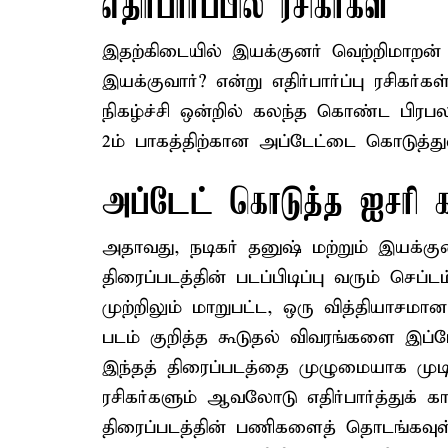
எதிர்பார்ப்பில் ரசிகர்கள்
இதற்கிடையில் இயக்குனர் வெற்றிமாறன
இயக்குவார்? என்று எதிர்பார்ப்பு ரசிகர்க
நிகழ்ச்சி ஒன்றில் கலந்த கொண்ட பி
2ம் பாகத்திற்கான அப்டேட்டை கொடுத்துள
அப்டேட் கொடுத்த ஐசரி
அதாவது, நடிகர் தனுஷ் மற்றும் இயக்கு
திரைப்படத்தின் படப்பிடிப்பு வரும் செப
முற்றிலும் மாறுபட்ட, ஒரு வித்தியாச
படம் குறித்த கூடுதல் விவரங்களை இப்ப
இந்தத் திரைப்படத்தை முழுமையாக முடித
ரசிகர்களும் ஆவலோடு எதிர்பார்த்துக் க
திரைப்படத்தின் பணிகளைத் தொடங்கவுள்ள