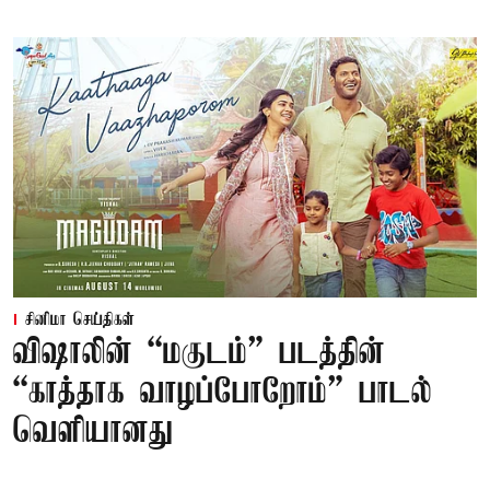
சினிமா செய்திகள்
விஷாலின் “மகுடம்” படத்தின்
“காத்தாக வாழப்போறோம்” பாடல்
வெளியானது