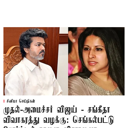
சினிமா செய்திகள்
முதல்-அமைச்சர் விஜய் - சங்கீதா
விவாகரத்து வழக்கு: செங்கல்பட்டு