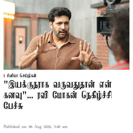
சினிமா செய்திகள்
"இயக்குநராக வருவதுதான் என்
கனவு"... ரவி மோகன் நெகிழ்ச்சி
பேச்சு
Published on
:
06 Aug 2026, 3:40 am