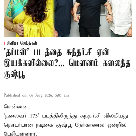
சினிமா செய்திகள்
'தர்மன்' படத்தை சுந்தர்.சி ஏன்
இயக்கவில்லை?... மௌனம் கலைத்த
குஷ்பூ
Published on
:
06 Aug 2026, 5:07 am
சென்னை,
'தலைவர் 173' படத்திலிருந்து சுந்தர்.சி விலகியது
தொடர்பான நடிகை குஷ்பூ நேர்காணல் ஒன்றில்
பேசியுள்ளார்.