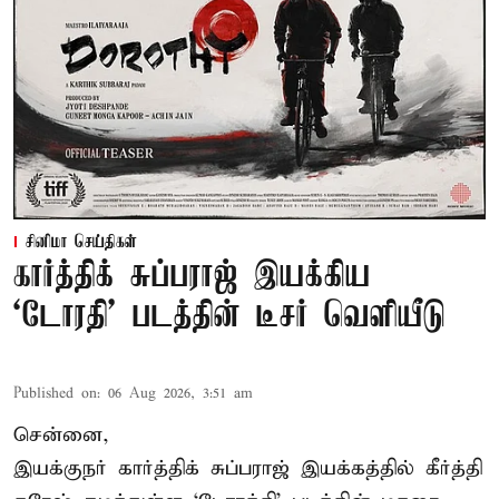
சினிமா செய்திகள்
கார்த்திக் சுப்பராஜ் இயக்கிய
`டோரதி' படத்தின் டீசர் வெளியீடு
Published on
:
06 Aug 2026, 3:51 am
சென்னை,
இயக்குநர் கார்த்திக் சுப்பராஜ் இயக்கத்தில் கீர்த்தி