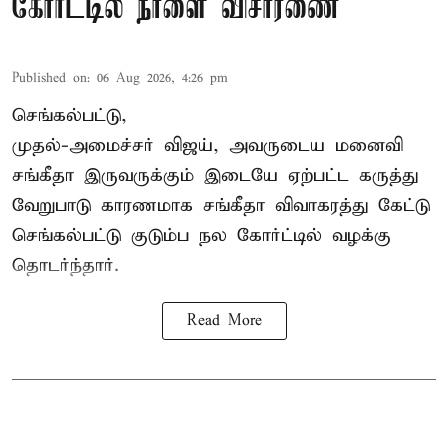
கோர்ட்டில் நாளை விசாரணை
Published on
:
06 Aug 2026, 4:26 pm
செங்கல்பட்டு,
முதல்-அமைச்சர் விஜய், அவருடைய மனைவி
சங்கீதா இருவருக்கும் இடையே ஏற்பட்ட கருத்து
வேறுபாடு காரணமாக சங்கீதா விவாகரத்து கேட்டு
செங்கல்பட்டு குடும்ப நல கோர்ட்டில் வழக்கு
தொடர்ந்தார்.
Read More