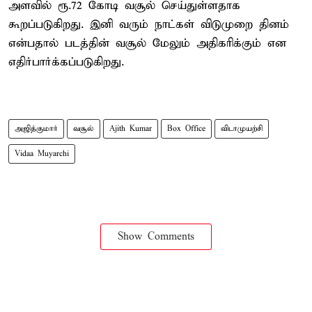
அளவில் ரூ.72 கோடி வசூல் செய்துள்ளதாக
கூறப்படுகிறது. இனி வரும் நாட்கள் விடுமுறை தினம்
என்பதால் படத்தின் வசூல் மேலும் அதிகரிக்கும் என
எதிர்பார்க்கப்படுகிறது.
அஜித்குமார்
வசூல்
Ajith Kumar
Box Office
விடாமுயற்சி
Vidaa Muyarchi
Show Comments