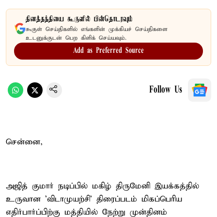
தினத்தந்தியை கூகுளில் பின்தொடரவும்
கூகுள் செய்திகளில் எங்களின் முக்கியச் செய்திகளை
உடனுக்குடன் பெற கிளிக் செய்யவும்.
Add as Preferred Source
Follow Us
சென்னை,
அஜித் குமார் நடிப்பில் மகிழ் திருமேனி இயக்கத்தில்
உருவான 'விடாமுயற்சி' திரைப்படம் மிகப்பெரிய
எதிர்பார்ப்பிற்கு மத்தியில் நேற்று முன்தினம்