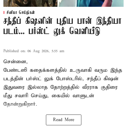
சினிமா செய்திகள்
சந்தீப் கிஷனின் புதிய பான் இந்தியா
படம்... பர்ஸ்ட் லுக் வெளியீடு
Published on
:
06 Aug 2026, 5:55 am
சென்னை,
பேண்டஸி கதைக்களத்தில் உருவாகி வரும இந்த
படத்தின் பர்ஸ்ட் லுக் போஸ்டரில், சந்தீப் கிஷன்
இதுவரை இல்லாத தோற்றத்தில் வீரராக குதிரை
மீது சவாரி செய்து, கையில் வாளுடன்
தோன்றுகிறார்.
Read More