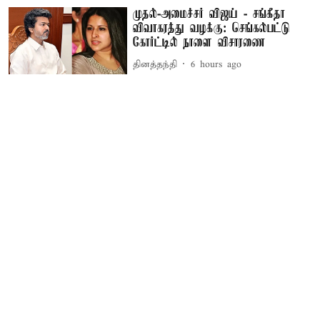
முதல்-அமைச்சர் விஜய் - சங்கீதா
விவாகரத்து வழக்கு: செங்கல்பட்டு
கோர்ட்டில் நாளை விசாரணை
தினத்தந்தி
6 hours ago