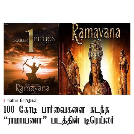
சினிமா செய்திகள்
100 கோடி பார்வைகளை கடந்த
“ராமாயணா” படத்தின் டிரெய்லர்