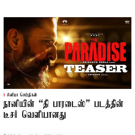
சினிமா செய்திகள்
நானியின் “தி பாரடைஸ்” படத்தின்
டீசர் வெளியானது