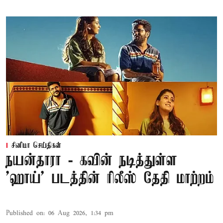
சினிமா செய்திகள்
நயன்தாரா - கவின் நடித்துள்ள
'ஹாய்' படத்தின் ரிலீஸ் தேதி மாற்றம்
Published on
:
06 Aug 2026, 1:34 pm