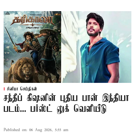
சினிமா செய்திகள்
சந்தீப் கிஷனின் புதிய பான் இந்தியா
படம்... பர்ஸ்ட் லுக் வெளியீடு
Published on
:
06 Aug 2026, 5:55 am