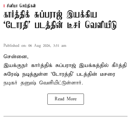
சினிமா செய்திகள்
கார்த்திக் சுப்பராஜ் இயக்கிய
`டோரதி' படத்தின் டீசர் வெளியீடு
Published on
:
06 Aug 2026, 3:51 am
சென்னை,
இயக்குநர் கார்த்திக் சுப்பராஜ் இயக்கத்தில் கீர்த்தி
சுரேஷ் நடித்துள்ள `டோரத்தி' படத்தின் டீசரை
நடிகர் தனுஷ் வெளியிட்டுள்ளார்.
Read More