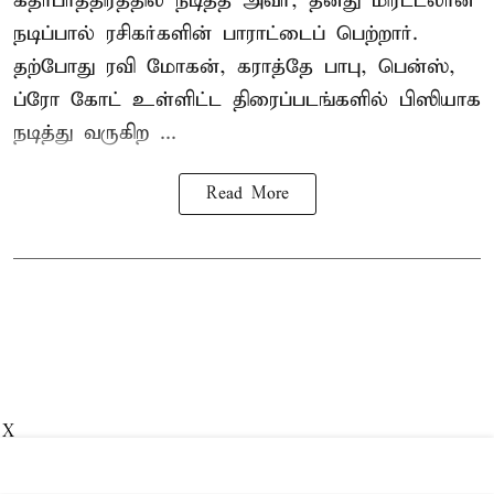
கதாபாத்திரத்தில் நடித்த அவர், தனது மிரட்டலான
நடிப்பால் ரசிகர்களின் பாராட்டைப் பெற்றார்.
தற்போது ரவி மோகன், கராத்தே பாபு, பென்ஸ்,
ப்ரோ கோட் உள்ளிட்ட திரைப்படங்களில் பிஸியாக
நடித்து வருகிற ...
Read More
X