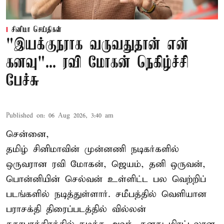
சினிமா செய்திகள்
"இயக்குநராக வருவதுதான் என்
கனவு"... ரவி மோகன் நெகிழ்ச்சி
பேச்சு
Published on
:
06 Aug 2026, 3:40 am
சென்னை,
தமிழ் சினிமாவின் முன்னணி நடிகர்களில்
ஒருவரான ரவி மோகன், ஜெயம், தனி ஒருவன்,
பொன்னியின் செல்வன் உள்ளிட்ட பல வெற்றிப்
படங்களில் நடித்துள்ளார். சமீபத்தில் வெளியான
பராசக்தி திரைப்படத்தில் வில்லன்