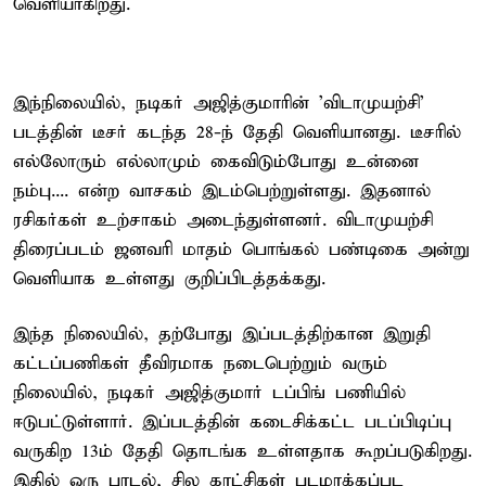
வெளியாகிறது.
இந்நிலையில், நடிகர் அஜித்குமாரின் 'விடாமுயற்சி'
படத்தின் டீசர் கடந்த 28-ந் தேதி வெளியானது. டீசரில்
எல்லோரும் எல்லாமும் கைவிடும்போது உன்னை
நம்பு.... என்ற வாசகம் இடம்பெற்றுள்ளது. இதனால்
ரசிகர்கள் உற்சாகம் அடைந்துள்ளனர். விடாமுயற்சி
திரைப்படம் ஜனவரி மாதம் பொங்கல் பண்டிகை அன்று
வெளியாக உள்ளது குறிப்பிடத்தக்கது.
இந்த நிலையில், தற்போது இப்படத்திற்கான இறுதி
கட்டப்பணிகள் தீவிரமாக நடைபெற்றும் வரும்
நிலையில், நடிகர் அஜித்குமார் டப்பிங் பணியில்
ஈடுபட்டுள்ளார். இப்படத்தின் கடைசிக்கட்ட படப்பிடிப்பு
வருகிற 13ம் தேதி தொடங்க உள்ளதாக கூறப்படுகிறது.
இதில் ஒரு பாடல், சில காட்சிகள் படமாக்கப்பட