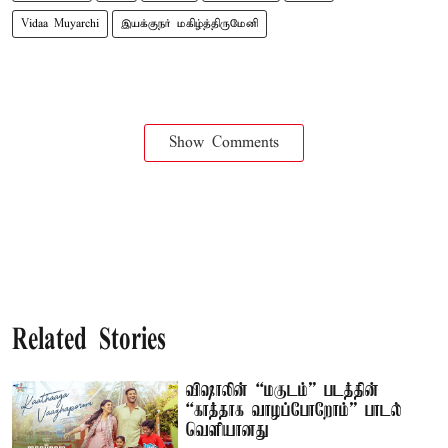
Vidaa Muyarchi
இயக்குநர் மகிழ்த்திருமேனி
Show Comments
Related Stories
விஷாலின் “மகுடம்” படத்தின்
“காத்தாக வாழப்போறோம்” பாடல்
வெளியானது