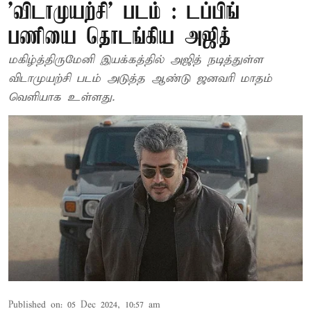
'விடாமுயற்சி' படம் : டப்பிங்
பணியை தொடங்கிய அஜித்
மகிழ்த்திருமேனி இயக்கத்தில் அஜித் நடித்துள்ள
விடாமுயற்சி படம் அடுத்த ஆண்டு ஜனவரி மாதம்
வெளியாக உள்ளது.
Published on
:
05 Dec 2024, 10:57 am