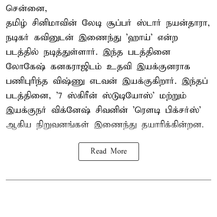
சென்னை,
தமிழ் சினிமாவின் லேடி சூப்பர் ஸ்டார் நயன்தாரா,
நடிகர் கவினுடன் இணைந்து 'ஹாய்' என்ற
படத்தில் நடித்துள்ளார். இந்த படத்தினை
லோகேஷ் கனகராஜிடம் உதவி இயக்குனராக
பணிபுரிந்த விஷ்ணு எடவன் இயக்குகிறார். இந்தப்
படத்தினை, '7 ஸ்கிரீன் ஸ்டுடியோஸ்' மற்றும்
இயக்குநர் விக்னேஷ் சிவனின் 'ரௌடி பிக்சர்ஸ்'
ஆகிய நிறுவனங்கள் இணைந்து தயாரிக்கின்றன.
Read More