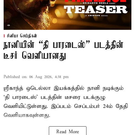
சினிமா செய்திகள்
நானியின் “தி பாரடைஸ்” படத்தின்
டீசர் வெளியானது
Published on
:
06 Aug 2026, 4:38 pm
ஸ்ரீகாந்த் ஒடெல்லா இயக்கத்தில் நானி நடிக்கும்
‘தி பாரடைஸ்’ படத்தின் டீசரை படக்குழு
வெளியிட்டுள்ளது. இப்படம் செப்டம்பர் 24ம் தேதி
வெளியாகவுள்ளது.
Read More