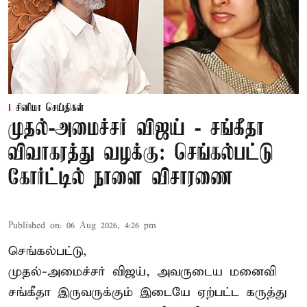
சினிமா செய்திகள்
முதல்-அமைச்சர் விஜய் - சங்கீதா
விவாகரத்து வழக்கு: செங்கல்பட்டு
கோர்ட்டில் நாளை விசாரணை
Published on
:
06 Aug 2026, 4:26 pm
செங்கல்பட்டு,
முதல்-அமைச்சர் விஜய், அவருடைய மனைவி
சங்கீதா இருவருக்கும் இடையே ஏற்பட்ட கருத்து