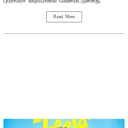
புரோமோ வீடியோவை வெளியிட்டுள்ளது.
Read More