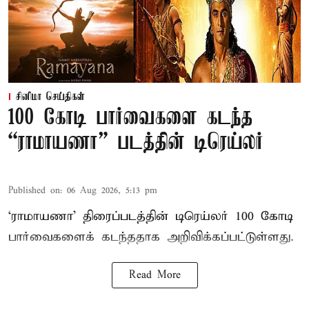
சினிமா செய்திகள்
100 கோடி பார்வைகளை கடந்த
“ராமாயணா” படத்தின் டிரெய்லர்
Published on
:
06 Aug 2026, 5:13 pm
‘ராமாயணா’ திரைப்படத்தின் டிரெய்லர் 100 கோடி
பார்வைகளைக் கடந்ததாக அறிவிக்கப்பட்டுள்ளது.
Read More