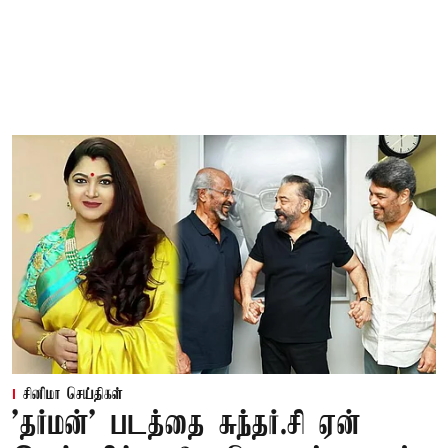
சினிமா செய்திகள்
'தர்மன்' படத்தை சுந்தர்.சி ஏன்