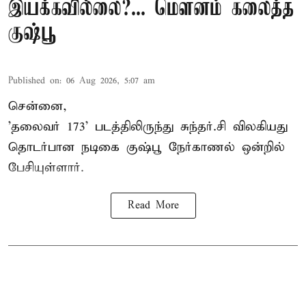
இயக்கவில்லை?... மௌனம் கலைத்த
குஷ்பூ
Published on
:
06 Aug 2026, 5:07 am
சென்னை,
'தலைவர் 173' படத்திலிருந்து சுந்தர்.சி விலகியது
தொடர்பான நடிகை குஷ்பூ நேர்காணல் ஒன்றில்
பேசியுள்ளார்.
Read More