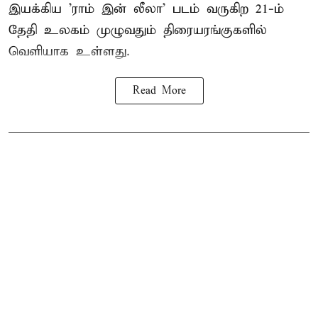
இயக்கிய 'ராம் இன் லீலா' படம் வருகிற 21-ம்
தேதி உலகம் முழுவதும் திரையரங்குகளில்
வெளியாக உள்ளது.
Read More