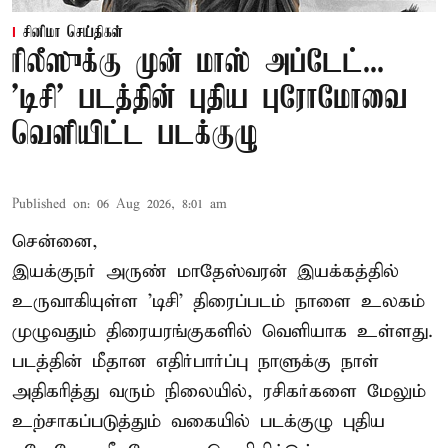
சினிமா செய்திகள்
ரிலீஸுக்கு முன் மாஸ் அப்டேட்...
'டிசி' படத்தின் புதிய புரோமோவை
வெளியிட்ட படக்குழு
Published on
:
06 Aug 2026, 8:01 am
சென்னை,
இயக்குநர் அருண் மாதேஸ்வரன் இயக்கத்தில்
உருவாகியுள்ள 'டிசி' திரைப்படம் நாளை உலகம்
முழுவதும் திரையரங்குகளில் வெளியாக உள்ளது.
படத்தின் மீதான எதிர்பார்ப்பு நாளுக்கு நாள்
அதிகரித்து வரும் நிலையில், ரசிகர்களை மேலும்
உற்சாகப்படுத்தும் வகையில் படக்குழு புதிய