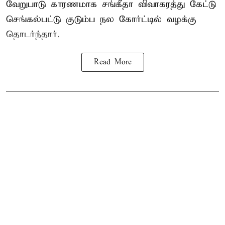
வேறுபாடு காரணமாக சங்கீதா விவாகரத்து கேட்டு
செங்கல்பட்டு குடும்ப நல கோர்ட்டில் வழக்கு
தொடர்ந்தார்.
Read More