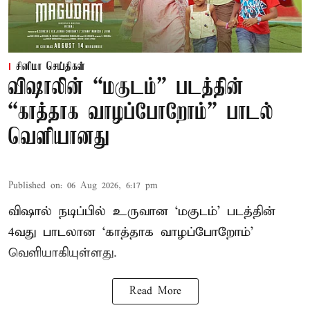
சினிமா செய்திகள்
விஷாலின் “மகுடம்” படத்தின்
“காத்தாக வாழப்போறோம்” பாடல்
வெளியானது
Published on
:
06 Aug 2026, 6:17 pm
விஷால் நடிப்பில் உருவான ‘மகுடம்’ படத்தின்
4வது பாடலான ‘காத்தாக வாழப்போறோம்’
வெளியாகியுள்ளது.
Read More