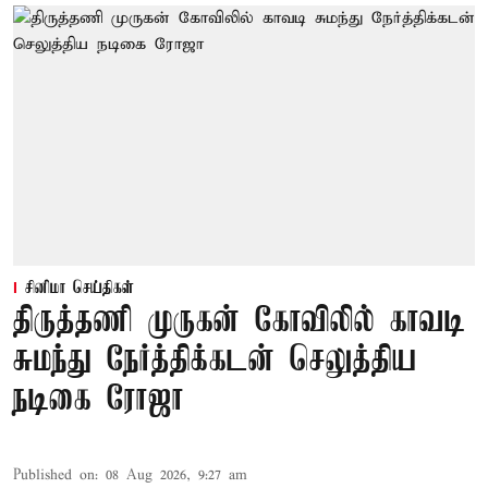
சினிமா செய்திகள்
திருத்தணி முருகன் கோவிலில் காவடி
சுமந்து நேர்த்திக்கடன் செலுத்திய
நடிகை ரோஜா
Published on
:
08 Aug 2026, 9:27 am