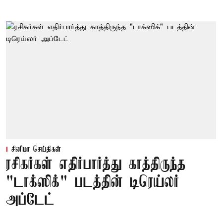
சினிமா செய்திகள்
ரசிகர்கள் எதிர்பார்த்து காத்திருந்த
"டாக்ஸிக்" படத்தின் டிரெய்லர்
அப்டேட்