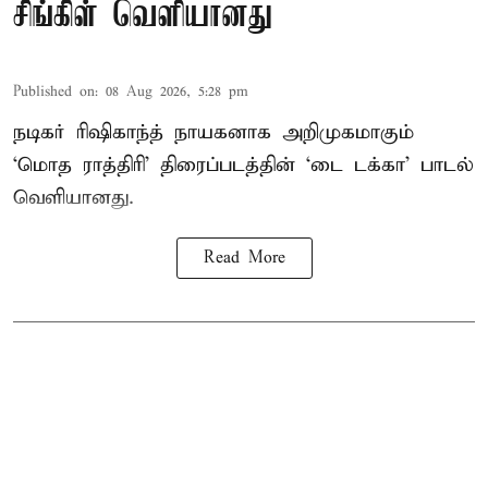
சிங்கிள் வெளியானது
Published on
:
08 Aug 2026, 5:28 pm
நடிகர் ரிஷிகாந்த் நாயகனாக அறிமுகமாகும்
‘மொத ராத்திரி’ திரைப்படத்தின் ‘டை டக்கா’ பாடல்
வெளியானது.
Read More