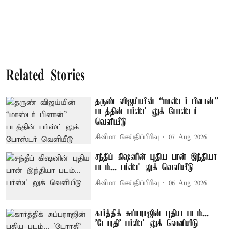
Related Stories
தருண் விஜய்யின் “மாஸ்டர் பிளான்”
படத்தின் பர்ஸ்ட் லுக் போஸ்டர்
வெளியீடு
சினிமா செய்திப்பிரிவு
07 Aug 2026
சந்தீப் கிஷனின் புதிய பான் இந்தியா
படம்... பர்ஸ்ட் லுக் வெளியீடு
சினிமா செய்திப்பிரிவு
06 Aug 2026
கார்த்திக் சுப்பராஜின் புதிய படம்...
'டோரதி' பர்ஸ்ட் லுக் வெளியீடு