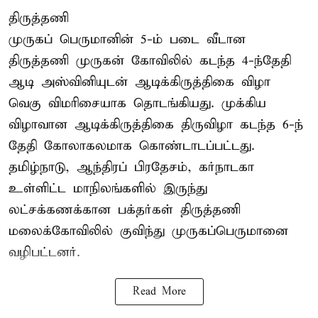
திருத்தணி
முருகப் பெருமானின் 5-ம் படை வீடான
திருத்தணி முருகன் கோவிலில் கடந்த 4-ந்தேதி
ஆடி அஸ்வினியுடன் ஆடிக்கிருத்திகை விழா
வெகு விமரிசையாக தொடங்கியது. முக்கிய
விழாவான ஆடிக்கிருத்திகை திருவிழா கடந்த 6-ந்
தேதி கோலாகலமாக கொண்டாடப்பட்டது.
தமிழ்நாடு, ஆந்திரப் பிரதேசம், கர்நாடகா
உள்ளிட்ட மாநிலங்களில் இருந்து
லட்சக்கணக்கான பக்தர்கள் திருத்தணி
மலைக்கோவிலில் குவிந்து முருகப்பெருமானை
வழிபட்டனர்.
Read More