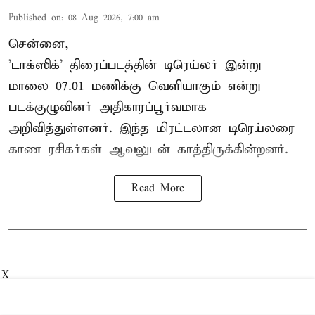
Published on
:
08 Aug 2026, 7:00 am
சென்னை,
'டாக்ஸிக்' திரைப்படத்தின் டிரெய்லர் இன்று
மாலை 07.01 மணிக்கு வெளியாகும் என்று
படக்குழுவினர் அதிகாரப்பூர்வமாக
அறிவித்துள்ளனர். இந்த மிரட்டலான டிரெய்லரை
காண ரசிகர்கள் ஆவலுடன் காத்திருக்கின்றனர்.
Read More
X