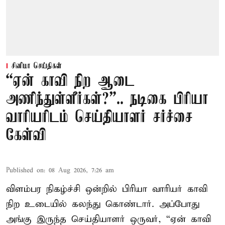
சினிமா செய்திகள்
“ஏன் காவி நிற ஆடை
அணிந்துள்ளீர்கள்?”.. நடிகை பிரியா
வாரியரிடம் செய்தியாளர் சர்ச்சை
கேள்வி
Published on
:
08 Aug 2026, 7:26 am
விளம்பர நிகழ்ச்சி ஒன்றில் பிரியா வாரியர் காவி
நிற உடையில் கலந்து கொண்டார். அப்போது
அங்கு இருந்த செய்தியாளர் ஒருவர், “ஏன் காவி