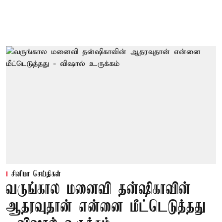
சினிமா செய்திகள்
வருங்கால மனைவி தன்ஷிகாவின்
ஆதரவுதான் என்னை மீட்டெடுத்தது