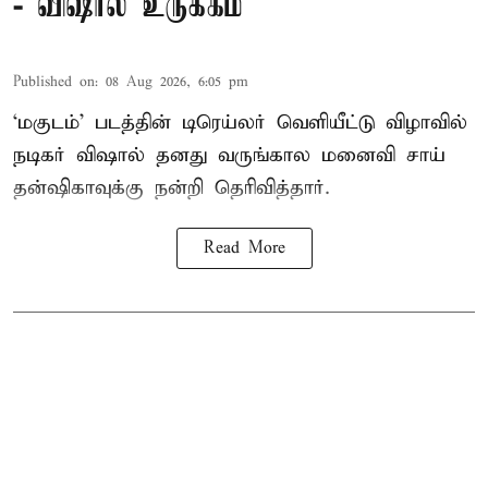
- விஷால் உருக்கம்
Published on
:
08 Aug 2026, 6:05 pm
‘மகுடம்’ படத்தின் டிரெய்லர் வெளியீட்டு விழாவில்
நடிகர் விஷால் தனது வருங்கால மனைவி சாய்
தன்ஷிகாவுக்கு நன்றி தெரிவித்தார்.
Read More