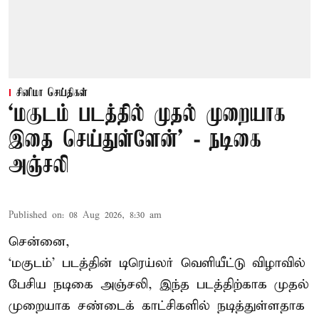
சினிமா செய்திகள்
‘மகுடம் படத்தில் முதல் முறையாக
இதை செய்துள்ளேன்’ - நடிகை
அஞ்சலி
Published on
:
08 Aug 2026, 8:30 am
சென்னை,
‘மகுடம்’ படத்தின் டிரெய்லர் வெளியீட்டு விழாவில்
பேசிய நடிகை அஞ்சலி, இந்த படத்திற்காக முதல்
முறையாக சண்டைக் காட்சிகளில் நடித்துள்ளதாக