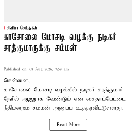
சினிமா செய்திகள்
காசோலை மோசடி வழக்கு நடிகர்
சரத்குமாருக்கு சம்மன்
Published on
:
08 Aug 2026, 7:59 am
சென்னை,
காசோலை மோசடி வழக்கில் நடிகர் சரத்குமார்
நேரில் ஆஜராக வேண்டும் என சைதாப்பேட்டை
நீதிமன்றம் சம்மன் அனுப்ப உத்தரவிட்டுள்ளது.
Read More