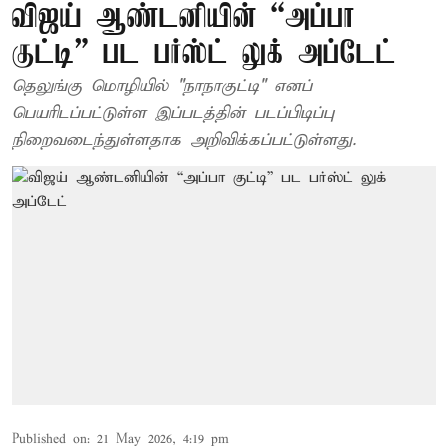
விஜய் ஆண்டனியின் “அப்பா
குட்டி” பட பர்ஸ்ட் லுக் அப்டேட்
தெலுங்கு மொழியில் "நாநாகுட்டி" எனப்
பெயரிடப்பட்டுள்ள இப்படத்தின் படப்பிடிப்பு
நிறைவடைந்துள்ளதாக அறிவிக்கப்பட்டுள்ளது.
Published on
:
21 May 2026, 4:19 pm