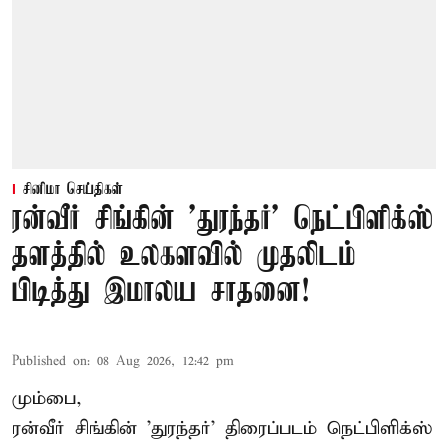
சினிமா செய்திகள்
ரன்வீர் சிங்கின் 'துரந்தர்' நெட்பிளிக்ஸ்
தளத்தில் உலகளவில் முதலிடம்
பிடித்து இமாலய சாதனை!
Published on
:
08 Aug 2026, 12:42 pm
மும்பை,
ரன்வீர் சிங்கின் 'துரந்தர்' திரைப்படம் நெட்பிளிக்ஸ்