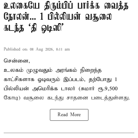
உலகையே திரும்பிப் பார்க்க வைத்த
நோலன்... 1 பில்லியன் வசூலை
கடந்த ‘தி ஒடிஸி’
Published on
:
08 Aug 2026, 8:11 am
சென்னை,
உலகம் முழுவதும் அரங்கம் நிறைந்த
காட்சிகளாக ஓடிவரும் இப்படம், தற்போது 1
பில்லியன் அமெரிக்க டாலர் (சுமார் ரூ.9,500
கோடி) வசூலை கடந்து சாதனை படைத்துள்ளது.
Read More