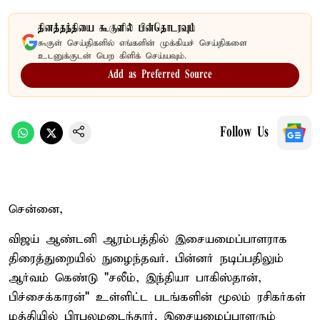
தினத்தந்தியை கூகுளில் பின்தொடரவும்
கூகுள் செய்திகளில் எங்களின் முக்கியச் செய்திகளை
உடனுக்குடன் பெற கிளிக் செய்யவும்.
Add as Preferred Source
Follow Us
சென்னை,
விஜய் ஆண்டனி ஆரம்பத்தில் இசையமைப்பாளராக
திரைத்துறையில் நுழைந்தவர். பின்னர் நடிப்பதிலும்
ஆர்வம் கெண்டு "சலீம், இந்தியா பாகிஸ்தான்,
பிச்சைக்காரன்" உள்ளிட்ட படங்களின் மூலம் ரசிகர்கள்
மத்தியில் பிரபலமடைந்தார். இசையமைப்பாளரும்