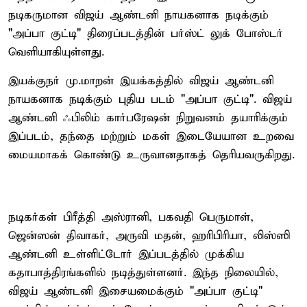
நடிகருமான விஜய் ஆண்டனி நாயகனாக நடிக்கும்
"அப்பா குட்டி" திரைப்படத்தின் பர்ஸ்ட் லுக் போஸ்டர்
வெளியாகியுள்ளது.
இயக்குநர் மு.மாறன் இயக்கத்தில் விஜய் ஆண்டனி
நாயகனாக நடிக்கும் புதிய படம் "அப்பா குட்டி". விஜய்
ஆண்டனி ஃபிலிம் கார்பரேஷன் நிறுவனம் தயாரிக்கும்
இப்படம், தந்தை மற்றும் மகள் இடையேயான உறவை
மையமாகக் கொண்டு உருவானதாகத் தெரியவருகிறது.
நடிகர்கள் பிரீத்தி அஸ்ரானி, பகவதி பெருமாள்,
ஜென்ஸன் திவாகர், அருவி மதன், ஹரிபிரியா, லிஸ்ஸி
ஆண்டனி உள்ளிட்டோர் இப்படத்தில் முக்கிய
கதாபாத்திரங்களில் நடித்துள்ளனர். இந்த நிலையில்,
விஜய் ஆண்டனி இசையமைக்கும் "அப்பா குட்டி"