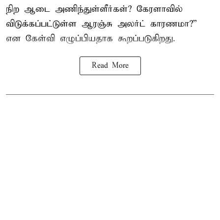
நிற ஆடை அணிந்துள்ளீர்கள்? கேரளாவில்
விடுக்கப்பட்டுள்ள ஆரஞ்சு அலர்ட் காரணமா?”
என கேள்வி எழுப்பியதாக கூறப்படுகிறது.
Read More