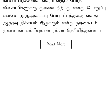
காவிரி பிரச்சினை என்று வரும் போது
விவசாயிகளுக்கு துணை நிற்பது எனது பொறுப்பு.
எனவே முழுஅடைப்பு போராட்டத்துக்கு எனது
ஆதரவு நிச்சயம் இருக்கும் என்று நடிகையும்,
முன்னாள் எம்பியுமான ரம்யா தெரிவித்துள்ளார்.
Read More