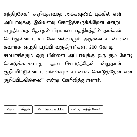
சந்திரசேகர் கூறியதாவது: அக்கவுண்ட் புக்கில் என்
அப்பாவுக்கு இவ்வளவு கொடுத்திருக்கிறேன் என்று
எழுதியதை தேர்தல் பிரமாண பத்திரத்தில் தாக்கல்
செய்துள்ளார். உடனே எல்லாரும் அதனை கடன் என
தவறாக எழுதி பரப்பி வருகிறார்கள். 200 கோடி
சம்பாதிக்கும் ஒரு பிள்ளை அப்பாவுக்கு ஒரு ரூ.5 கோடி
கொடுக்க கூடாதா.. அவர் கொடுத்தேன் என்றுதான்
குறிப்பிட்டுள்ளார். எங்கேயும் கடனாக கொடுத்தேன் என
குறிப்பிடவில்லை’’ என்று தெரிவித்துள்ளார்.
Vijay
விஜய்
SA Chandrasekhar
எஸ்.ஏ. சந்திரசேகர்