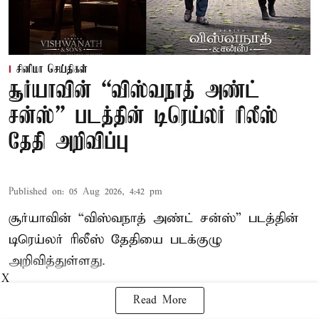
சினிமா செய்திகள்
சூர்யாவின் “விஸ்வநாத் அண்ட்
சன்ஸ்” படத்தின் டிரெய்லர் ரிலீஸ்
தேதி அறிவிப்பு
Published on
:
05 Aug 2026, 4:42 pm
சூர்யாவின் “விஸ்வநாத் அண்ட் சன்ஸ்” படத்தின்
டிரெய்லர் ரிலீஸ் தேதியை படக்குழு
அறிவித்துள்ளது.
X
Read More