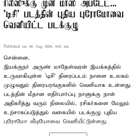
ரிலீஸுக்கு முன் மாஸ் அப்டேட்...
'டிசி' படத்தின் புதிய புரோமோவை
வெளியிட்ட படக்குழு
Published on
:
06 Aug 2026, 8:01 am
சென்னை,
இயக்குநர் அருண் மாதேஸ்வரன் இயக்கத்தில்
உருவாகியுள்ள 'டிசி' திரைப்படம் நாளை உலகம்
முழுவதும் திரையரங்குகளில் வெளியாக உள்ளது.
படத்தின் மீதான எதிர்பார்ப்பு நாளுக்கு நாள்
அதிகரித்து வரும் நிலையில், ரசிகர்களை மேலும்
உற்சாகப்படுத்தும் வகையில் படக்குழு புதிய
புரோமோ வீடியோவை வெளியிட்டுள்ளது.