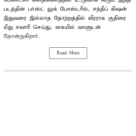
படத்தின் பர்ஸ்ட் லுக் போஸ்டரில், சந்தீப் கிஷன்
இதுவரை இல்லாத தோற்றத்தில் வீரராக குதிரை
மீது சவாரி செய்து, கையில் வாளுடன்
தோன்றுகிறார்.
Read More