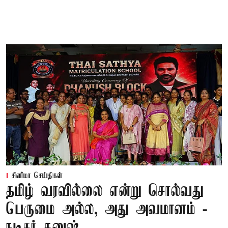
சினிமா செய்திகள்
தமிழ் வரவில்லை என்று சொல்வது
பெருமை அல்ல, அது அவமானம் -