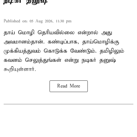
நடிகர் தனுஷ்
Published on
:
05 Aug 2026, 11:30 pm
தாய் மொழி தெரியவில்லை என்றால் அது
அவமானம்தான். கண்டிப்பாக, தாய்மொழிக்கு
முக்கியத்துவம் கொடுக்க வேண்டும். தமிழிலும்
கவனம் செலுத்துங்கள் என்று நடிகர் தனுஷ்
கூறியுள்ளார்.
Read More