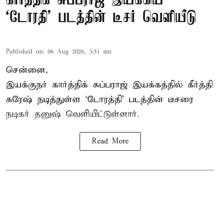
கார்த்திக் சுப்பராஜ் இயக்கிய
`டோரதி' படத்தின் டீசர் வெளியீடு
Published on
:
06 Aug 2026, 3:51 am
சென்னை,
இயக்குநர் கார்த்திக் சுப்பராஜ் இயக்கத்தில் கீர்த்தி
சுரேஷ் நடித்துள்ள `டோரத்தி' படத்தின் டீசரை
நடிகர் தனுஷ் வெளியிட்டுள்ளார்.
Read More