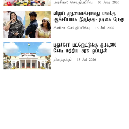
அரசியல் செய்திப்பிரிவு
05 Aug 2026
விஜய் முதலமைச்சரானது எனக்கு
ஆச்சரியமாக இருந்தது- நடிகை ரோஜா
சினிமா செய்திப்பிரிவு
16 Jul 2026
புதுச்சேரி பட்ஜெட்டுக்கு ரூ.14,300
கோடி மத்திய அரசு ஒப்புதல்
தினத்தந்தி
13 Jul 2026