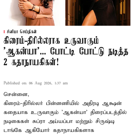
சினிமா செய்திகள்
கிரைம்-திரில்லராக உருவாகும்
'ஆகன்யா'... போட்டி போட்டு நடித்த
2 கதாநாயகிகள்!
Published on
:
06 Aug 2026, 1:37 am
சென்னை,
கிரைம்-திரில்லர் பின்னணியில் அதிரடி ஆக்ஷன்
கதையாக உருவாகும் 'ஆகன்யா' திரைப்படத்தில்
நடிகைகள் சுப்ரா அய்யப்பா மற்றும் சிருஷ்டி
டாங்கே ஆகியோர் கதாநாயகிகளாக