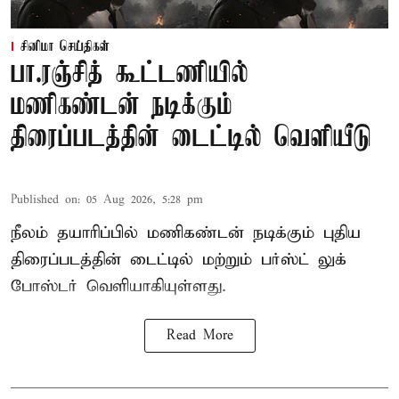
சினிமா செய்திகள்
பா.ரஞ்சித் கூட்டணியில்
மணிகண்டன் நடிக்கும்
திரைப்படத்தின் டைட்டில் வெளியீடு
Published on
:
05 Aug 2026, 5:28 pm
நீலம் தயாரிப்பில் மணிகண்டன் நடிக்கும் புதிய
திரைப்படத்தின் டைட்டில் மற்றும் பர்ஸ்ட் லுக்
போஸ்டர் வெளியாகியுள்ளது.
Read More