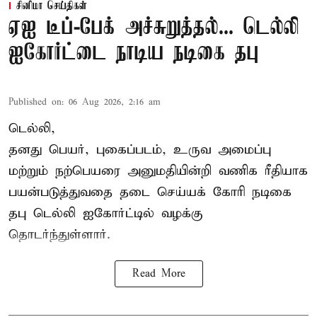
சினிமா செய்திகள்
ஏஐ டீப்-பேக் அச்சுறுத்தல்... டெல்லி
ஐகோர்ட்டை நாடிய நடிகை தபு
Published on
:
06 Aug 2026, 2:16 am
டெல்லி,
தனது பெயர், புகைப்படம், உருவ அமைப்பு
மற்றும் நற்பெயரை அனுமதியின்றி வணிக ரீதியாக
பயன்படுத்துவதை தடை செய்யக் கோரி நடிகை
தபு டெல்லி ஐகோர்ட்டில் வழக்கு
தொடர்ந்துள்ளார்.
Read More