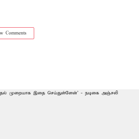
ow Comments