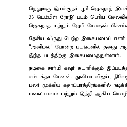
தெலுங்கு இயக்குநர் பூரி ஜெகநாத் இயக்க
33 டெம்பிள் ரோடு’ படம் பெரிய செலவில
ஜெகநாத் மற்றும் ஜேபி மோஷன் பிக்சர்
தேசிய விருது பெற்ற இசையமைப்பாளர் ஹ
"அனிமல்" போன்ற படங்களில் தனது அத
இந்த படத்திற்கு இசையமைத்துள்ளார்.
நடிகை சார்மி கவுர் தயாரிக்கும் இப்படத
சம்யுக்தா மேனன், துனியா விஜய், நிவே
பலர் முக்கிய கதாப்பாத்திரங்களில் நடிக்
மலையாளம் மற்றும் இந்தி ஆகிய மொழி