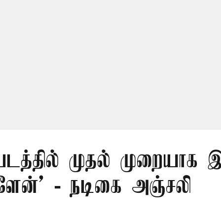
 படத்தில் முதல் முறையாக
்ளேன்’ - நடிகை அஞ்சலி