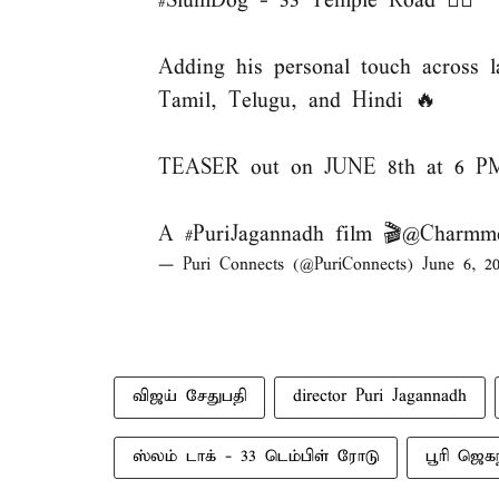
#SlumDog
- 33 Temple Road ❤️‍🔥
Adding his personal touch across 
Tamil, Telugu, and Hindi 🔥
TEASER out on JUNE 8th at 6 P
A
#PuriJagannadh
film 🎬
@Charmmeo
— Puri Connects (@PuriConnects)
June 6, 2
விஜய் சேதுபதி
director Puri Jagannadh
ஸ்லம் டாக் - 33 டெம்பிள் ரோடு
பூரி ஜெக