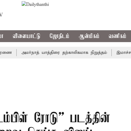
TV
மா
விளையாட்டு
ஜோதிடம்
ஆன்மிகம்
வணிகம்
அமர்நாத் யாத்திரை தற்காலிகமாக நிறுத்தம்
இமாச்சலத்தில
ம்பிள் ரோடு” படத்தின்