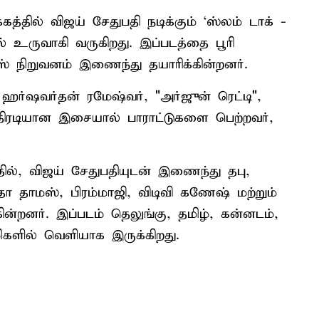
த்தில் விஜய் சேதுபதி நடிக்கும் ‘ஸ்லம் டாக் -
் உருவாகி வருகிறது. இப்படத்தை பூரி
ஸ் நிறுவனம் இணைந்து தயாரிக்கின்றனர்.
ர்ஷவர்தன் ரமேஷ்வர், "அர்ஜுன் ரெட்டி",
ிரடியான இசையால் பாராட்டுகளை பெற்றவர்,
்தில், விஜய் சேதுபதியுடன் இணைந்து தபு,
தா தாமஸ், பிரம்மாஜி, விடிவி கணேஷ் மற்றும்
கின்றனர். இப்படம் தெலுங்கு, தமிழ், கன்னடம்,
களில் வெளியாக இருக்கிறது.