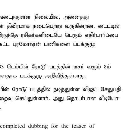
றைவடைந்துள்ள நிலையில், அனைத்து
் தீவிரமாக நடைபெற்று வருகின்றன. டைட்டில்
ிலிருந்தே ரசிகர்களிடையே பெரும் எதிர்பார்ப்பை
்தகட்ட புரமோஷன் பணிகளை படக்குழு
33 டெம்பிள் ரோடு’ படத்தின் டீசர் வரும் 8ம்
தாக படக்குழு அறிவித்துள்ளது.
ிள் ரோடு’ படத்தில் நடித்துள்ள விஜய் சேதுபதி
ிறைவு செய்துள்ளார். அது தொடர்பான வீடியோ
.
ompleted dubbing for the teaser of