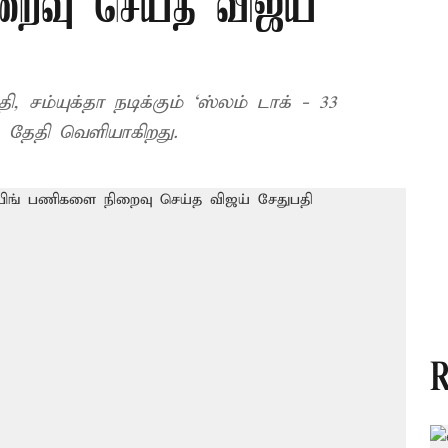
றைவு செய்த விஜய்
, சம்யுக்தா நடிக்கும் ‘ஸ்லம் டாக் - 33
த்தின் டீசர் வரும் 8ம் தேதி வெளியாகிறது.
R