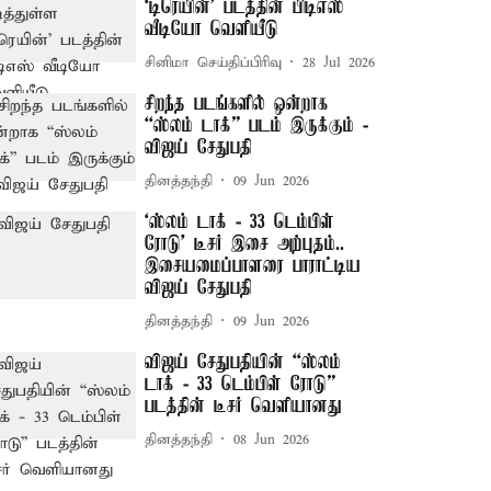
`டிரெயின்' படத்தின் பிடிஎஸ்
வீடியோ வெளியீடு
சினிமா செய்திப்பிரிவு
28 Jul 2026
சிறந்த படங்களில் ஒன்றாக
“ஸ்லம் டாக்” படம் இருக்கும் -
விஜய் சேதுபதி
தினத்தந்தி
09 Jun 2026
‘ஸ்லம் டாக் - 33 டெம்பிள்
ரோடு’ டீசர் இசை அற்புதம்..
இசையமைப்பாளரை பாராட்டிய
விஜய் சேதுபதி
தினத்தந்தி
09 Jun 2026
விஜய் சேதுபதியின் “ஸ்லம்
டாக் - 33 டெம்பிள் ரோடு”
படத்தின் டீசர் வெளியானது
தினத்தந்தி
08 Jun 2026