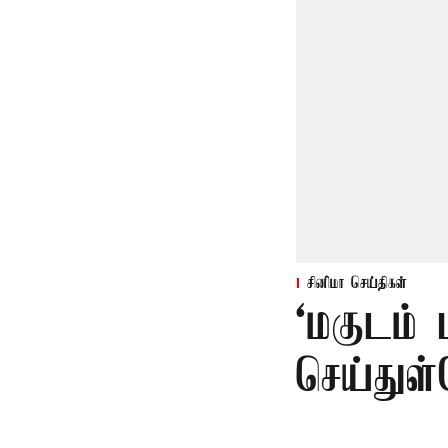
சினிமா செய்திகள்
‘மகுடம்
செய்துள