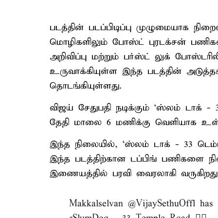
படத்தின் படப்பிடிப்பு முழுமையாக நி
மொழிகளிலும் போஸ்ட் புரடக்சன் பணிகள
அறிவிப்பு மற்றும் பர்ஸ்ட் லுக் போஸ்டர
உருவாக்கியுள்ள இந்த படத்தின் அடுத
தொடங்கியுள்ளது.
விஜய் சேதுபதி நடிக்கும் ‘ஸ்லம் டாக் - 
தேதி மாலை 6 மணிக்கு வெளியாக உள்ள
இந்த நிலையில், ‘ஸ்லம் டாக் - 33 டெம்ப
இந்த படத்திற்கான டப்பிங் பணிகளை ந
இணையத்தில் பரவி வைரலாகி வருகிறது
Makkalselvan
@VijaySethuOffl
has c