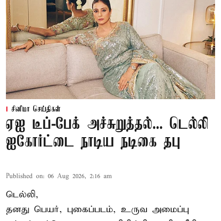
சினிமா செய்திகள்
ஏஐ டீப்-பேக் அச்சுறுத்தல்... டெல்லி
ஐகோர்ட்டை நாடிய நடிகை தபு
Published on
:
06 Aug 2026, 2:16 am
டெல்லி,
தனது பெயர், புகைப்படம், உருவ அமைப்பு