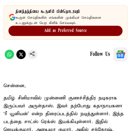
தினத்தந்தியை கூகுளில் பின்தொடரவும்
கூகுள் செய்திகளில் எங்களின் முக்கியச் செய்திகளை
உடனுக்குடன் பெற கிளிக் செய்யவும்.
Add as Preferred Source
Follow Us
சென்னை,
தமிழ் சினிமாவில் முன்னணி குணச்சித்திர நடிகராக
இருப்பவர் அருள்தாஸ். இவர் தற்போது கதாநாயகனா
‘ரீ யூனியன்’ என்ற திரைப்படத்தில் நடித்துள்ளார். இந்த
படத்தை சாட்ஸ் ரெக்ஸ் இயக்கியுள்ளார். இதில்
ஜெயக்குமார், அனுபமா குமார், அகில் சந்தோஷ்,