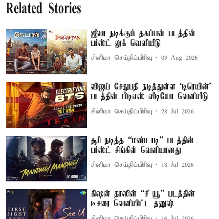
Related Stories
ஜீவா நடிக்கும் தகப்பன் படத்தின்
பர்ஸ்ட் லுக் வெளியீடு
சினிமா செய்திப்பிரிவு
03 Aug 2026
விஜய் சேதுபதி நடித்துள்ள `டிரெயின்'
படத்தின் பிடிஎஸ் வீடியோ வெளியீடு
சினிமா செய்திப்பிரிவு
28 Jul 2026
சூரி நடித்த “மண்டாடி” படத்தின்
பர்ஸ்ட் சிங்கிள் வெளியானது
சினிமா செய்திப்பிரிவு
18 Jul 2026
கிஷன் தாஸின் “சீ யூ” படத்தின்
டீசரை வெளியிட்ட தனுஷ்
சினிமா செய்திப்பிரிவு
16 Jul 2026