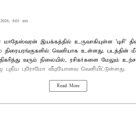
2026, 8:01 am
 மாதேஸ்வரன் இயக்கத்தில் உருவாகியுள்ள 'டிசி' த
 திரையரங்குகளில் வெளியாக உள்ளது. படத்தின் மீதா
ிகரித்து வரும் நிலையில், ரசிகர்களை மேலும் உற்சா
ழு புதிய புரோமோ வீடியோவை வெளியிட்டுள்ளது.
Read More