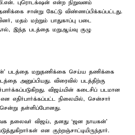
வி.என். புரொடக்‌ஷன் என்ற நிறுவனம்
 தணிக்கை சான்று கேட்டு விண்ணப்பிக்கப்பட்டது.
னர், மதம் மற்றும் பாதுகாப்பு படை
ால், இந்த படத்தை மறுஆய்வு குழு
யகன்’ படத்தை மறுதணிக்கை செய்ய தணிக்கை
 படத்தை அனுப்பியது. விரைவில் படத்திற்கு
்பார்க்கப்படுகிறது. விஜய்யின் கடைசிப் படமான
ன எதிர்பார்க்கப்பட்ட நிலையில், சென்சார்
சென்று தள்ளிப்போனது.
் தவெக தலைவர் விஜய், தனது ‘ஜன நாயகன்’
படுத்துகிறார்கள் என குற்றஞ்சாட்டியிருந்தார்.