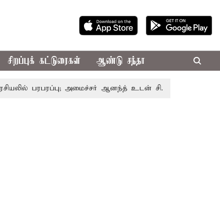
சிறப்புக் கட்டுரைகள்
ஆண்டு சந்தா
பரபரப்பு; அமைச்சர் ஆனந்த் உடன் சி.வி. சண்முகம், வேலுமணி சந