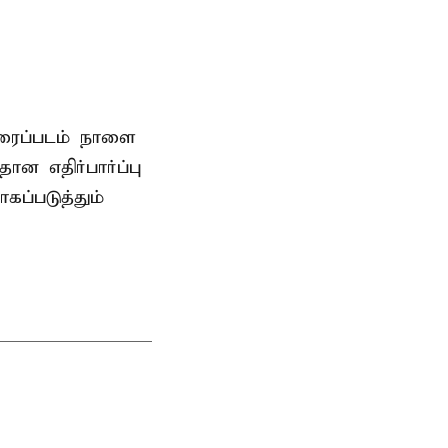
ிரைப்படம் நாளை
ன எதிர்பார்ப்பு
கப்படுத்தும்