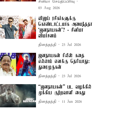
சினிமா செய்திப்பிரிவு
03 Aug 2026
விஜய் ரசிகர்களுக்கு
கொண்டாட்டமாக அமைந்ததா
‘ஜனநாயகன்’? - சினிமா
விமர்சனம்
தினத்தந்தி
23 Jul 2026
ஜனநாயகன் ரிலீஸ் கதை
எல்லாம் எனக்கு தெரியாது:
துரைமுருகன்
தினத்தந்தி
23 Jul 2026
“ஜனநாயகன்” பட வழக்கில்
முக்கிய குற்றவாளி கைது
தினத்தந்தி
11 Jun 2026