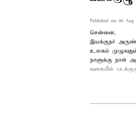
Published on
:
06 Aug 
சென்னை,
இயக்குநர் அருண்
உலகம் முழுவதும்
நாளுக்கு நாள் அத
வகையில் படக்கு