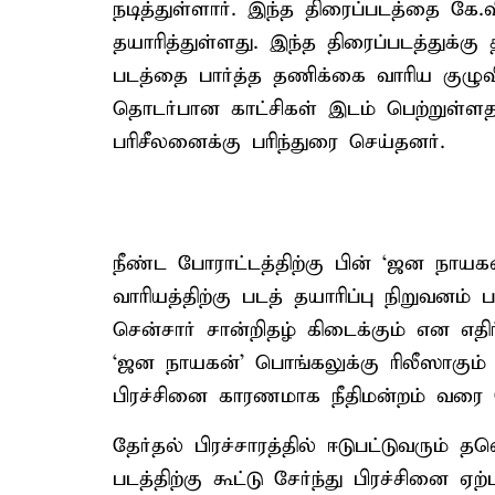
நடித்துள்ளார். இந்த திரைப்படத்தை கே.
தயாரித்துள்ளது. இந்த திரைப்படத்துக்கு
படத்தை பார்த்த தணிக்கை வாரிய குழுவி
தொடர்பான காட்சிகள் இடம் பெற்றுள்ளத
பரிசீலனைக்கு பரிந்துரை செய்தனர்.
நீண்ட போராட்டத்திற்கு பின் ‘ஜன நா
வாரியத்திற்கு படத் தயாரிப்பு நிறுவனம்
சென்சார் சான்றிதழ் கிடைக்கும் என எதிர
‘ஜன நாயகன்’ பொங்கலுக்கு ரிலீஸாகும் எ
பிரச்சினை காரணமாக நீதிமன்றம் வரை 
தேர்தல் பிரச்சாரத்தில் ஈடுபட்டுவரும
படத்திற்கு கூட்டு சேர்ந்து பிரச்சினை ஏற்