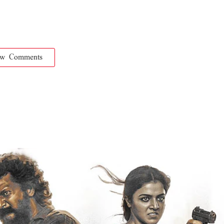
ow Comments