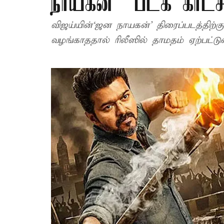
நாயகன்” படக் காட்ச
விஜய்யின்‘ஜன நாயகன்’ திரைப்படத்திற்கு தணிக்கை வாரியம் இன்னும் சான்றித
வழங்காததால் ரிலீஸில் தாமதம் ஏற்பட்டு