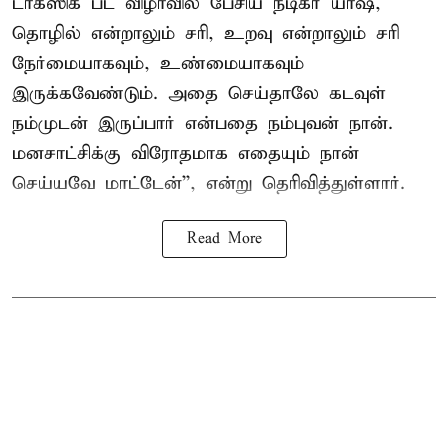
டாக்ஸிக் பட விழாவில் பேசிய நடிகர் யாஷ்,
தொழில் என்றாலும் சரி, உறவு என்றாலும் சரி
நேர்மையாகவும், உண்மையாகவும்
இருக்கவேண்டும். அதை செய்தாலே கடவுள்
நம்முடன் இருப்பார் என்பதை நம்புவன் நான்.
மனசாட்சிக்கு விரோதமாக எதையும் நான்
செய்யவே மாட்டேன்'', என்று தெரிவித்துள்ளார்.
Read More