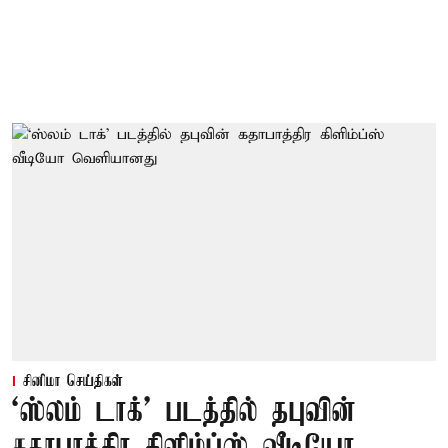
சினிமா செய்திகள்
‘ஸ்லம் டாக்’ படத்தில் தபுவின்