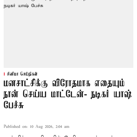
சினிமா செய்திகள்
மனசாட்சிக்கு விரோதமாக எதையும்
நான் செய்ய மாட்டேன்- நடிகர் யாஷ்
பேச்சு
Published on
:
10 Aug 2026, 2:04 am