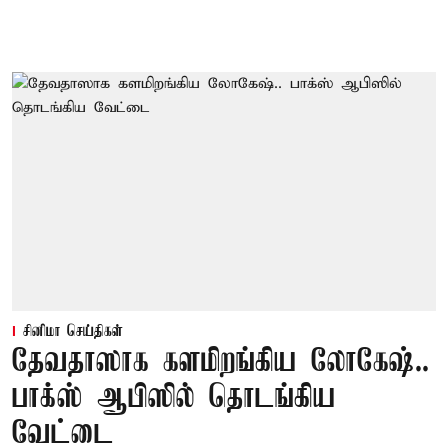
சினிமா செய்திகள்
தேவதாஸாக களமிறங்கிய லோகேஷ்..
பாக்ஸ் ஆபிஸில் தொடங்கிய
வேட்டை