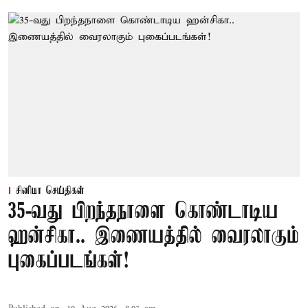
சினிமா செய்திகள்
35-வது பிறந்தநாளை கொண்டாடிய
ஹன்சிகா.. இணையத்தில் வைரலாகும்
புகைப்படங்கள்!