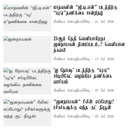
மாதவனின் “ஜி.டி.என்” படத்திற்கு
“யு/ஏ”தணிக்கை சான்றிதழ்
சினிமா செய்திப்பிரிவு
21 Jul 2026
23ஆம் தேதி வெளியாகிறதா
ஜனநாயகன் திரைப்படம்..? வெளியான
தகவல்
சினிமா செய்திப்பிரிவு
15 Jul 2026
'ஐ நோபடி' படத்திற்கு "யு/ஏ"
சர்டிபிகேட் வழங்கிய தணிக்கை
வாரியம்
சினிமா செய்திப்பிரிவு
07 Jul 2026
"ஜனநாயகன்" ரிலீஸ் எப்போது?
ரசிகர்களுக்கு வந்த குட் நியூஸ்
சினிமா செய்திப்பிரிவு
02 Jul 2026