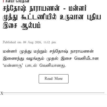
சினிமா செய்திகள்
சந்தோஷ் நாராயணன் - மன்னர்
முத்து கூட்டணியில் உருவான புதிய
இசை ஆல்பம்
Published on
:
09 Aug 2026, 11:12 pm
மன்னர் முத்து மற்றும் சந்தோஷ் நாராயணன்
இணைந்து வழங்கும் முதல் இசை வெளியீடான
‘மன்னாரு’ பாடல் வெளியானது.
Read More
X