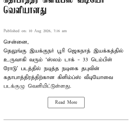
கதாபாத்திர கிளிம்ப்ஸ் வீடியோ
வெளியானது
Published on
:
10 Aug 2026, 7:16 am
சென்னை,
தெலுங்கு இயக்குநர் பூரி ஜெகநாத் இயக்கத்தில்
உருவாகி வரும் ‘ஸ்லம் டாக் - 33 டெம்பிள்
ரோடு’ படத்தில் நடித்த நடிகை தபுவின்
கதாபாத்திரத்திற்கான கிளிம்ப்ஸ் வீடியோவை
படக்குழு வெளியிட்டுள்ளது.
Read More