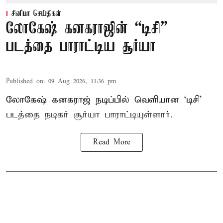
சினிமா செய்திகள்
லோகேஷ் கனகராஜின் “டிசி”
படத்தை பாராட்டிய சூர்யா
Published on
:
09 Aug 2026, 11:36 pm
லோகேஷ் கனகராஜ் நடிப்பில் வெளியான ‘டிசி’
படத்தை நடிகர் சூர்யா பாராட்டியுள்ளார்.
Read More