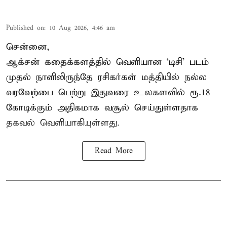
Published on
:
10 Aug 2026, 4:46 am
சென்னை,
ஆக்சன் கதைக்களத்தில் வெளியான ‘டிசி’ படம்
முதல் நாளிலிருந்தே ரசிகர்கள் மத்தியில் நல்ல
வரவேற்பை பெற்று இதுவரை உலகளவில் ரூ.18
கோடிக்கும் அதிகமாக வசூல் செய்துள்ளதாக
தகவல் வெளியாகியுள்ளது.
Read More