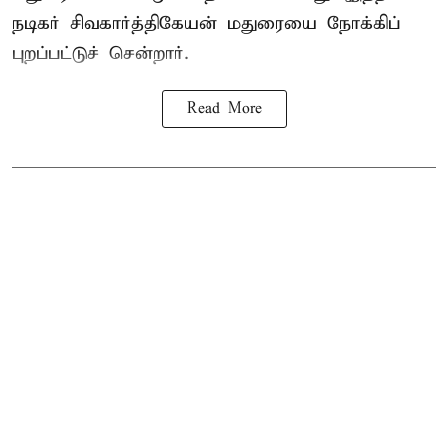
நடிகர் சிவகார்த்திகேயன் மதுரையை நோக்கிப்
புறப்பட்டுச் சென்றார்.
Read More