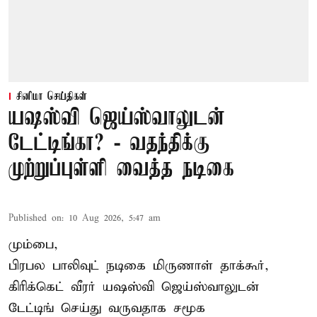
சினிமா செய்திகள்
யஷஸ்வி ஜெய்ஸ்வாலுடன்
டேட்டிங்கா? - வதந்திக்கு
முற்றுப்புள்ளி வைத்த நடிகை
Published on
:
10 Aug 2026, 5:47 am
மும்பை,
பிரபல பாலிவுட் நடிகை மிருணாள் தாக்கூர்,
கிரிக்கெட் வீரர் யஷஸ்வி ஜெய்ஸ்வாலுடன்
டேட்டிங் செய்து வருவதாக சமூக