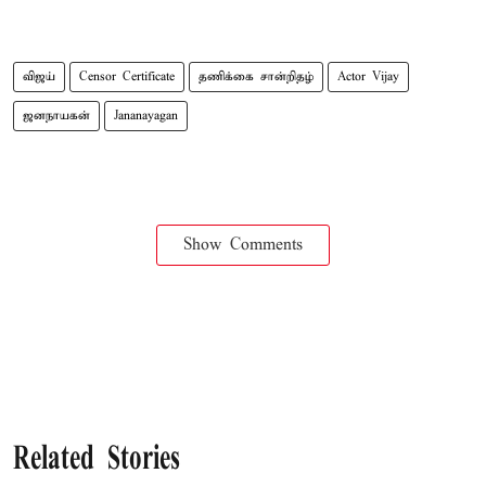
விஜய்
Censor Certificate
தணிக்கை சான்றிதழ்
Actor Vijay
ஜனநாயகன்
Jananayagan
Show Comments
Related Stories