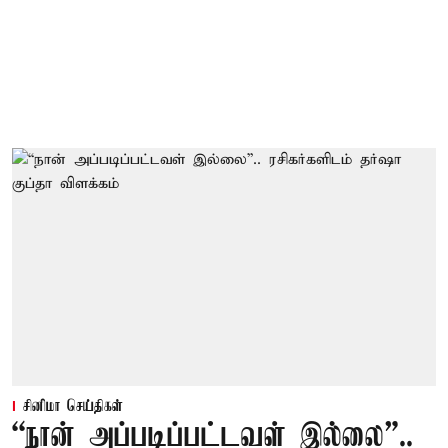
சினிமா செய்திகள்
“நான் அப்படிப்பட்டவள் இல்லை”..