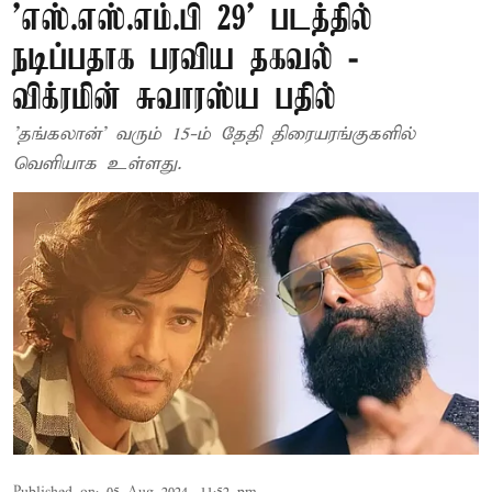
'எஸ்.எஸ்.எம்.பி 29' படத்தில்
நடிப்பதாக பரவிய தகவல் -
விக்ரமின் சுவாரஸ்ய பதில்
'தங்கலான்' வரும் 15-ம் தேதி திரையரங்குகளில்
வெளியாக உள்ளது.