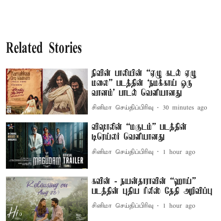
Related Stories
நிவின் பாலியின் “ஏழு கடல் ஏழு
மலை” படத்தின் ‘நமக்காய் ஒரு
வானம்’ பாடல் வெளியானது
சினிமா செய்திப்பிரிவு
30 minutes ago
விஷாலின் “மகுடம்” படத்தின்
டிரெய்லர் வெளியானது
சினிமா செய்திப்பிரிவு
1 hour ago
கவின் - நயன்தாராவின் “ஹாய்”
படத்தின் புதிய ரிலீஸ் தேதி அறிவிப்பு
சினிமா செய்திப்பிரிவு
1 hour ago