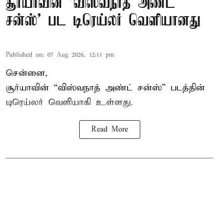
சூர்யாவின் 'விஸ்வநாத் அண்ட்
சன்ஸ்' பட டிரெய்லர் வெளியானது
Published on
:
07 Aug 2026, 12:11 pm
சென்னை,
சூர்யாவின் “
விஸ்வநாத் அண்ட் சன்ஸ்
” படத்தின்
டிரெய்லர் வெளியாகி உள்ளது.
Read More