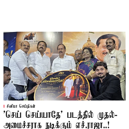
சினிமா செய்திகள்
'செய் செய்யாதே' படத்தில் முதல்-
அமைச்சராக நடிக்கும் எச்.ராஜா..!