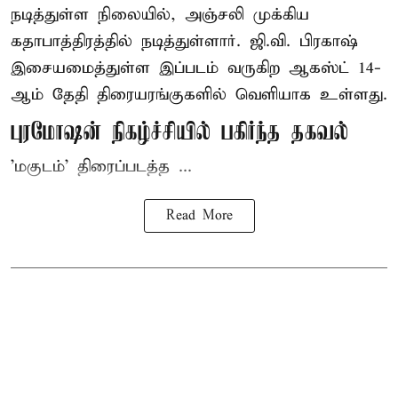
நடித்துள்ள நிலையில், அஞ்சலி முக்கிய
கதாபாத்திரத்தில் நடித்துள்ளார். ஜி.வி. பிரகாஷ்
இசையமைத்துள்ள இப்படம் வருகிற ஆகஸ்ட் 14-
ஆம் தேதி திரையரங்குகளில் வெளியாக உள்ளது.
புரமோஷன் நிகழ்ச்சியில் பகிர்ந்த தகவல்
'மகுடம்' திரைப்படத்த ...
Read More