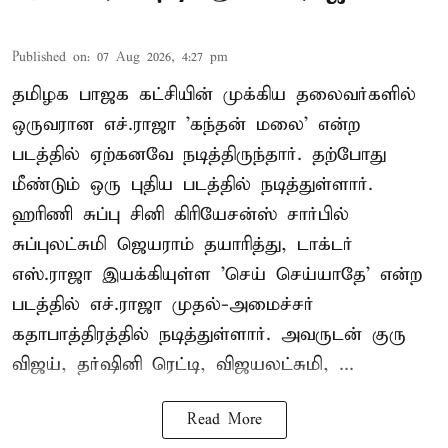
Published on
:
07 Aug 2026, 4:27 pm
தமிழக பாஜக கட்சியின் முக்கிய தலைவர்களில்
ஒருவரான எச்.ராஜா 'கந்தன் மலை' என்ற
படத்தில் ஏற்கனவே நடித்திருந்தார். தற்போது
மீண்டும் ஒரு புதிய படத்தில் நடித்துள்ளார்.
ஹரிணி சுப்பு சினி கிரியேசன்ஸ் சார்பில்
சுப்புலட்சுமி ஜெயராம் தயாரித்து, டாக்டர்
எஸ்.ராஜா இயக்கியுள்ள 'செய் செய்யாதே' என்ற
படத்தில் எச்.ராஜா முதல்-அமைச்சர்
கதாபாத்திரத்தில் நடித்துள்ளார். அவருடன் குரு
விஜய், தர்ஷினி ரெட்டி, விஜயலட்சுமி, ...
Read More