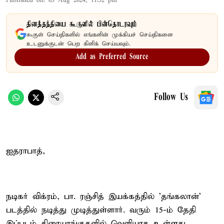
Published on
:
05 Aug 2024, 11:52 pm
தினத்தந்தியை கூகுளில் பின்தொடரவும்
கூகுள் செய்திகளில் எங்களின் முக்கியச் செய்திகளை
உடனுக்குடன் பெற கிளிக் செய்யவும்.
Add as Preferred Source
Follow Us
ஐதராபாத்,
நடிகர் விக்ரம், பா. ரஞ்சித் இயக்கத்தில் 'தங்கலான்'
படத்தில் நடித்து முடித்துள்ளார். வரும் 15-ம் தேதி
இப்படம் திரையரங்குகளில் வெளியாக உள்ளது.