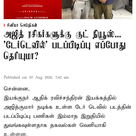
சினிமா செய்திகள்
அஜித் ரசிகர்களுக்கு குட் நியூஸ்...
'டேர்டெவில்' படப்பிடிப்பு எப்போது
தெரியுமா?
Published on
:
07 Aug 2026, 7:42 am
சென்னை,
இயக்குநர் ஆதிக் ரவிச்சந்திரன் இயக்கத்தில்
அஜித்குமார் நடிக்க உள்ள டேர் டெவில் படத்தின்
படப்பிடிப்பு பணிகள் இம்மாத இறுதியில்
துவங்கவுள்ளதாக தகவல்கள் வெளியாகி
உள்ளன.