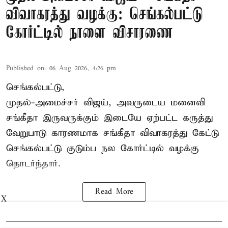
விவாகரத்து வழக்கு: செங்கல்பட்டு
கோர்ட்டில் நாளை விசாரணை
Published on
:
06 Aug 2026, 4:26 pm
செங்கல்பட்டு,
முதல்-அமைச்சர் விஜய், அவருடைய மனைவி
சங்கீதா இருவருக்கும் இடையே ஏற்பட்ட கருத்து
வேறுபாடு காரணமாக சங்கீதா விவாகரத்து கேட்டு
செங்கல்பட்டு குடும்ப நல கோர்ட்டில் வழக்கு
தொடர்ந்தார்.
Read More
X