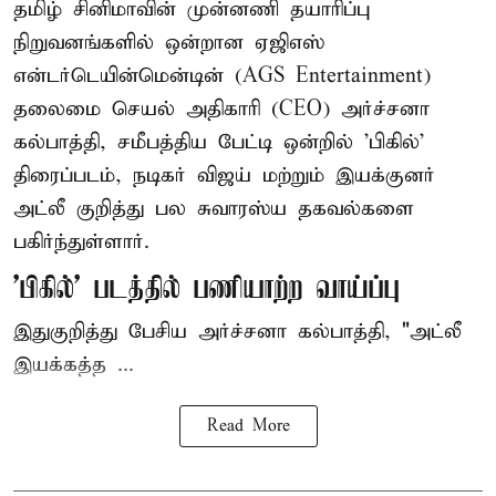
தமிழ் சினிமாவின் முன்னணி தயாரிப்பு
நிறுவனங்களில் ஒன்றான ஏஜிஎஸ்
என்டர்டெயின்மென்டின் (AGS Entertainment)
தலைமை செயல் அதிகாரி (CEO) அர்ச்சனா
கல்பாத்தி, சமீபத்திய பேட்டி ஒன்றில் 'பிகில்'
திரைப்படம், நடிகர் விஜய் மற்றும் இயக்குனர்
அட்லீ குறித்து பல சுவாரஸ்ய தகவல்களை
பகிர்ந்துள்ளார்.
'பிகில்' படத்தில் பணியாற்ற வாய்ப்பு
இதுகுறித்து பேசிய அர்ச்சனா கல்பாத்தி, "அட்லீ
இயக்கத்த ...
Read More