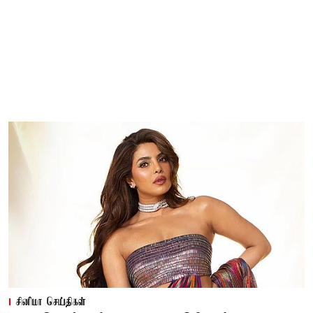
சினிமா செய்திகள்