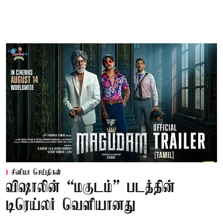
சினிமா செய்திகள்
விஷாலின் “மகுடம்” படத்தின்
டிரெய்லர் வெளியானது