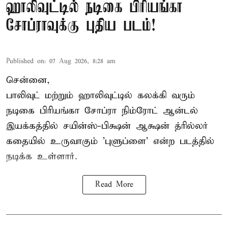
ஹாலிவுட்டில் நடிகை பிரியங்கா
சோப்ராவுக்கு புதிய படம்!
Published on
:
07 Aug 2026, 8:28 am
சென்னை,
பாலிவுட் மற்றும் ஹாலிவுட்டில் கலக்கி வரும்
நடிகை பிரியங்கா சோப்ரா நிம்ரோட் ஆன்டல்
இயக்கத்தில் சயின்ஸ்-பிக்ஷன் ஆக்ஷன் த்ரில்லர்
கதையில் உருவாகும் 'புளுப்ளை' என்ற படத்தில்
நடிக்க உள்ளார்.
Read More