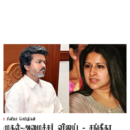
சினிமா செய்திகள்
முதல்-அமைச்சர் விஜய் - சங்கீதா