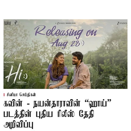
சினிமா செய்திகள்
கவின் - நயன்தாராவின் “ஹாய்”
படத்தின் புதிய ரிலீஸ் தேதி
அறிவிப்பு