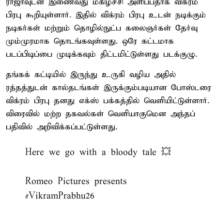
ராஜாவுடன் இணைவது மகிழ்ச்சி அளிப்பதாக விக்ரம்
பிரபு கூறியுள்ளார். இதில் விக்ரம் பிரபு உடன் நடிக்கும்
நடிகர்கள் மற்றும் தொழில்நுட்ப கலைஞர்கள் தேர்வு
மும்முரமாக தொடங்கவுள்ளது. ஒரே கட்டமாக
படப்பிடிப்பை முடிக்கவும் திட்டமிட்டுள்ளது படக்குழு.
தங்கக் கட்டியில் இருந்து உருகி வழிய அதில்
ரத்தத்துடன் கால்தடங்கள் இருக்கும்படியான போஸ்டரை
விக்ரம் பிரபு தனது எக்ஸ் பக்கத்தில் வெளியிட்டுள்ளார்.
விரைவில் மற்ற தகவல்கள் வெளியாகுமென அந்தப்
பதிவில் அறிவிக்கப்பட்டுள்ளது.
Here we go with a bloody tale 💥
Romeo Pictures presents
#VikramPrabhu26