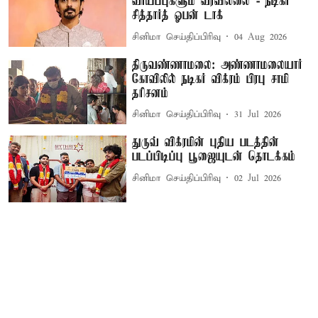
வாய்ப்புகளும் வரவில்லை"- நடிகர்
சித்தார்த் ஓபன் டாக்
சினிமா செய்திப்பிரிவு
04 Aug 2026
திருவண்ணாமலை: அண்ணாமலையார்
கோவிலில் நடிகர் விக்ரம் பிரபு சாமி
தரிசனம்
சினிமா செய்திப்பிரிவு
31 Jul 2026
துருவ் விக்ரமின் புதிய படத்தின்
படப்பிடிப்பு பூஜையுடன் தொடக்கம்
சினிமா செய்திப்பிரிவு
02 Jul 2026