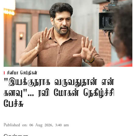
சினிமா செய்திகள்
"இயக்குநராக வருவதுதான் என்
கனவு"... ரவி மோகன் நெகிழ்ச்சி
பேச்சு
Published on
:
06 Aug 2026, 3:40 am