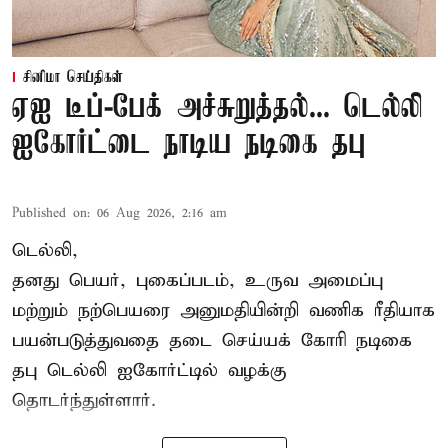
சினிமா செய்திகள்
ஏஐ டீப்-பேக் அச்சுறுத்தல்... டெல்லி
ஐகோர்ட்டை நாடிய நடிகை தபு
Published on
:
06 Aug 2026, 2:16 am
டெல்லி,
தனது பெயர், புகைப்படம், உருவ அமைப்பு
மற்றும் நற்பெயரை அனுமதியின்றி வணிக ரீதியாக
பயன்படுத்துவதை தடை செய்யக் கோரி நடிகை
தபு டெல்லி ஐகோர்ட்டில் வழக்கு
தொடர்ந்துள்ளார்.