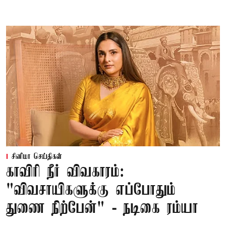
சினிமா செய்திகள்
காவிரி நீர் விவகாரம்:
"விவசாயிகளுக்கு எப்போதும்
துணை நிற்பேன்" - நடிகை ரம்யா