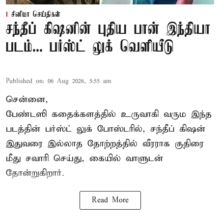
சினிமா செய்திகள்
சந்தீப் கிஷனின் புதிய பான் இந்தியா
படம்... பர்ஸ்ட் லுக் வெளியீடு
Published on
:
06 Aug 2026, 5:55 am
சென்னை,
பேண்டஸி கதைக்களத்தில் உருவாகி வரும இந்த
படத்தின் பர்ஸ்ட் லுக் போஸ்டரில், சந்தீப் கிஷன்
இதுவரை இல்லாத தோற்றத்தில் வீரராக குதிரை
மீது சவாரி செய்து, கையில் வாளுடன்
தோன்றுகிறார்.
Read More