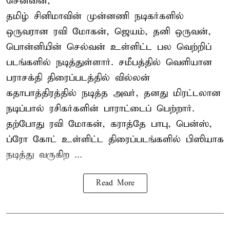
சென்னை,
தமிழ் சினிமாவின் முன்னணி நடிகர்களில்
ஒருவரான ரவி மோகன், ஜெயம், தனி ஒருவன்,
பொன்னியின் செல்வன் உள்ளிட்ட பல வெற்றிப்
படங்களில் நடித்துள்ளார். சமீபத்தில் வெளியான
பராசக்தி திரைப்படத்தில் வில்லன்
கதாபாத்திரத்தில் நடித்த அவர், தனது மிரட்டலான
நடிப்பால் ரசிகர்களின் பாராட்டைப் பெற்றார்.
தற்போது ரவி மோகன், கராத்தே பாபு, பென்ஸ்,
ப்ரோ கோட் உள்ளிட்ட திரைப்படங்களில் பிஸியாக
நடித்து வருகிற ...
Read More