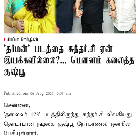
சினிமா செய்திகள்
'தர்மன்' படத்தை சுந்தர்.சி ஏன்
இயக்கவில்லை?... மௌனம் கலைத்த
குஷ்பூ
Published on
:
06 Aug 2026, 5:07 am
சென்னை,
'தலைவர் 173' படத்திலிருந்து சுந்தர்.சி விலகியது
தொடர்பான நடிகை குஷ்பூ நேர்காணல் ஒன்றில்
பேசியுள்ளார்.