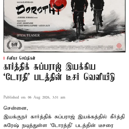
சினிமா செய்திகள்
கார்த்திக் சுப்பராஜ் இயக்கிய
`டோரதி' படத்தின் டீசர் வெளியீடு
Published on
:
06 Aug 2026, 3:51 am
சென்னை,
இயக்குநர் கார்த்திக் சுப்பராஜ் இயக்கத்தில் கீர்த்தி
சுரேஷ் நடித்துள்ள `டோரத்தி' படத்தின் டீசரை