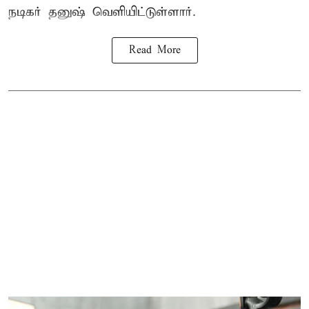
நடிகர் தனுஷ் வெளியிட்டுள்ளார்.
Read More