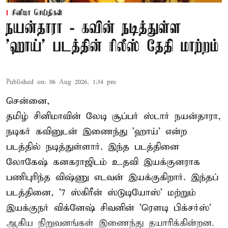
சினிமா செய்திகள்
நயன்தாரா - கவின் நடித்துள்ள
'ஹாய்' படத்தின் ரிலீஸ் தேதி மாற்றம்
Published on
:
06 Aug 2026, 1:34 pm
சென்னை,
தமிழ் சினிமாவின் லேடி சூப்பர் ஸ்டார் நயன்தாரா,
நடிகர் கவினுடன் இணைந்து 'ஹாய்' என்ற
படத்தில் நடித்துள்ளார். இந்த படத்தினை
லோகேஷ் கனகராஜிடம் உதவி இயக்குனராக
பணிபுரிந்த விஷ்ணு எடவன் இயக்குகிறார். இந்தப்
படத்தினை, '7 ஸ்கிரீன் ஸ்டுடியோஸ்' மற்றும்
இயக்குநர் விக்னேஷ் சிவனின் 'ரௌடி பிக்சர்ஸ்'
ஆகிய நிறுவனங்கள் இணைந்து தயாரிக்கின்றன.