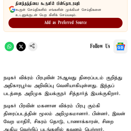
தினத்தந்தியை கூகுளில் பின்தொடரவும்
கூகுள் செய்திகளில் எங்களின் முக்கியச் செய்திகளை
உடனுக்குடன் பெற கிளிக் செய்யவும்.
Add as Preferred Source
Follow Us
நடிகர் விக்ரம் பிரபுவின் 26ஆவது திரைப்படம் குறித்து
அதிகாரபூர்வ அறிவிப்பு வெளியாகியுள்ளது. இந்தப்
படத்தை அறிமுக இயக்குநர் சித்தார்த் இயக்குகிறார்.
நடிகர் பிரவின் மகனான விக்ரம் பிரபு கும்கி
திரைப்படத்தின் மூலம் அறிமுகமானார். பின்னர், இவன்
வேற மாதிரி, சிகரம் தொடு, டாணாக்காரன், சிறை
ஆகிய வெற்றிப் படங்களில் கவனம் பெற்றார்.