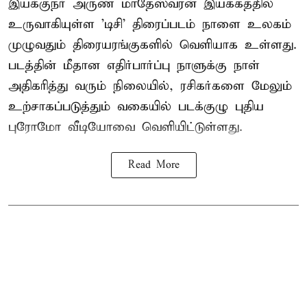
இயக்குநர் அருண் மாதேஸ்வரன் இயக்கத்தில்
உருவாகியுள்ள 'டிசி' திரைப்படம் நாளை உலகம்
முழுவதும் திரையரங்குகளில் வெளியாக உள்ளது.
படத்தின் மீதான எதிர்பார்ப்பு நாளுக்கு நாள்
அதிகரித்து வரும் நிலையில், ரசிகர்களை மேலும்
உற்சாகப்படுத்தும் வகையில் படக்குழு புதிய
புரோமோ வீடியோவை வெளியிட்டுள்ளது.
Read More