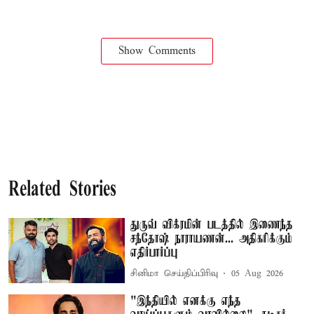
Show Comments
Related Stories
துருவ் விக்ரமின் படத்தில் இணைந்த
சந்தோஷ் நாராயணன்... அதிகரிக்கும்
எதிர்பார்ப்பு
சினிமா செய்திப்பிரிவு
05 Aug 2026
"இந்தியில் எனக்கு எந்த