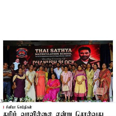
X
சினிமா செய்திகள்
தமிழ் வரவில்லை என்று சொல்வது