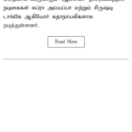
நடிகைகள் சுப்ரா அய்யப்பா மற்றும் சிருஷ்டி
டாங்கே ஆகியோர் கதாநாயகிகளாக
நடித்துள்ளனர்.
Read More