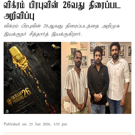
விக்ரம் பிரபுவின் 26வது திரைப்பட
அறிவிப்பு
விக்ரம் பிரபுவின் 26ஆவது திரைப்படத்தை அறிமுக
இயக்குநர் சித்தார்த் இயக்குகிறார்.
Published on
:
25 Jun 2026, 3:55 pm