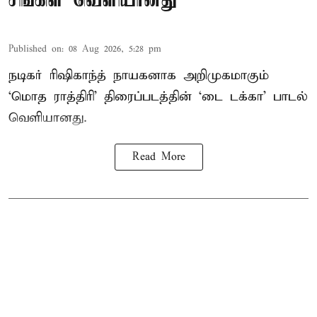
சிங்கிள் வெளியானது
Published on
:
08 Aug 2026, 5:28 pm
நடிகர் ரிஷிகாந்த் நாயகனாக அறிமுகமாகும்
‘மொத ராத்திரி’ திரைப்படத்தின் ‘டை டக்கா’ பாடல்
வெளியானது.
Read More