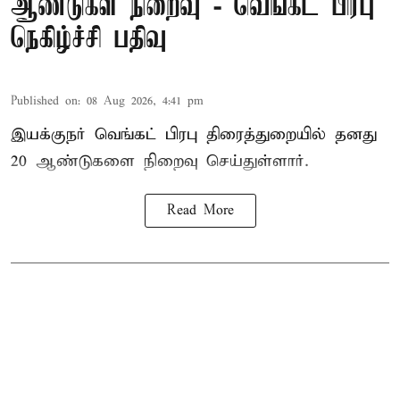
ஆண்டுகள் நிறைவு - வெங்கட் பிரபு
நெகிழ்ச்சி பதிவு
Published on
:
08 Aug 2026, 4:41 pm
இயக்குநர் வெங்கட் பிரபு திரைத்துறையில் தனது
20 ஆண்டுகளை நிறைவு செய்துள்ளார்.
Read More