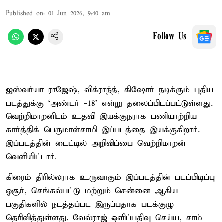
Published on
:
01 Jun 2026, 9:40 am
Follow Us
ஐஸ்வர்யா ராஜேஷ், விக்ராந்த், கிஷோர் நடிக்கும் புதிய
படத்துக்கு ‘அண்டர் -18’ என்று தலைப்பிடப்பட்டுள்ளது.
வெற்றிமாறனிடம் உதவி இயக்குநராக பணியாற்றிய
கார்த்திக் பெருமாள்சாமி இப்படத்தை இயக்குகிறார்.
இப்படத்தின் டைட்டில் அறிவிப்பை வெற்றிமாறன்
வெளியிட்டார்.
கிரைம் திரில்லராக உருவாகும் இப்படத்தின் படப்பிடிப்பு
ஓசூர், செங்கல்பட்டு மற்றும் சென்னை ஆகிய
பகுதிகளில் நடத்தப்பட இருப்பதாக படக்குழு
தெரிவித்துள்ளது. வேல்ராஜ் ஒளிப்பதிவு செய்ய, சாம்