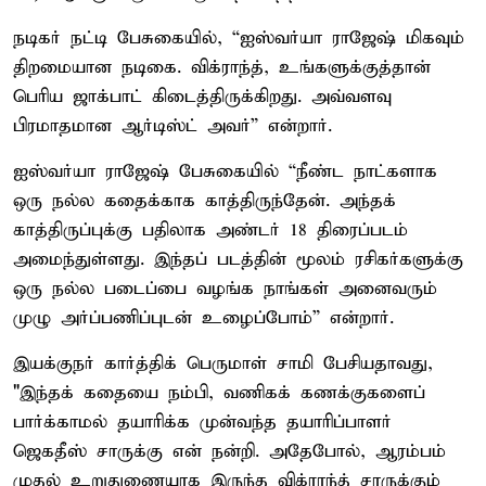
நடிகர் நட்டி பேசுகையில், “ஐஸ்வர்யா ராஜேஷ் மிகவும்
திறமையான நடிகை. விக்ராந்த், உங்களுக்குத்தான்
பெரிய ஜாக்பாட் கிடைத்திருக்கிறது. அவ்வளவு
பிரமாதமான ஆர்டிஸ்ட் அவர்” என்றார்.
ஐஸ்வர்யா ராஜேஷ் பேசுகையில் “நீண்ட நாட்களாக
ஒரு நல்ல கதைக்காக காத்திருந்தேன். அந்தக்
காத்திருப்புக்கு பதிலாக அண்டர் 18 திரைப்படம்
அமைந்துள்ளது. இந்தப் படத்தின் மூலம் ரசிகர்களுக்கு
ஒரு நல்ல படைப்பை வழங்க நாங்கள் அனைவரும்
முழு அர்ப்பணிப்புடன் உழைப்போம்” என்றார்.
இயக்குநர் கார்த்திக் பெருமாள் சாமி பேசியதாவது,
"இந்தக் கதையை நம்பி, வணிகக் கணக்குகளைப்
பார்க்காமல் தயாரிக்க முன்வந்த தயாரிப்பாளர்
ஜெகதீஸ் சாருக்கு என் நன்றி. அதேபோல், ஆரம்பம்
முதல் உறுதுணையாக இருந்த விக்ராந்த் சாருக்கும்