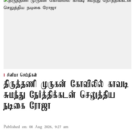
சினிமா செய்திகள்
திருத்தணி முருகன் கோவிலில் காவடி
சுமந்து நேர்த்திக்கடன் செலுத்திய
நடிகை ரோஜா
Published on
:
08 Aug 2026, 9:27 am