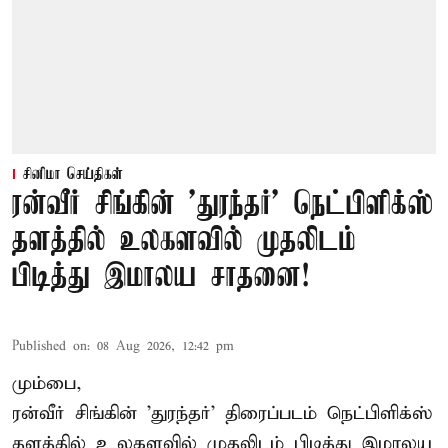
சினிமா செய்திகள்
ரன்வீர் சிங்கின் 'துரந்தர்' நெட்பிளிக்ஸ்
தளத்தில் உலகளவில் முதலிடம்
பிடித்து இமாலய சாதனை!
Published on
:
08 Aug 2026, 12:42 pm
மும்பை,
ரன்வீர் சிங்கின் 'துரந்தர்' திரைப்படம் நெட்பிளிக்ஸ்
தளத்தில் உலகளவில் முதலிடம் பிடித்து இமாலய