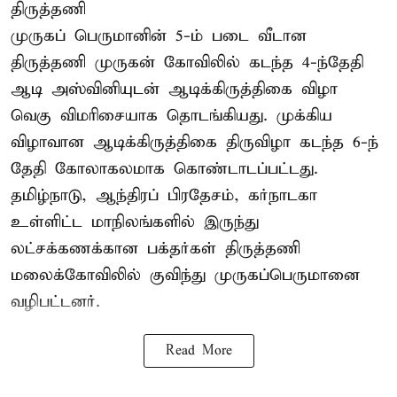
திருத்தணி
முருகப் பெருமானின் 5-ம் படை வீடான
திருத்தணி முருகன் கோவிலில் கடந்த 4-ந்தேதி
ஆடி அஸ்வினியுடன் ஆடிக்கிருத்திகை விழா
வெகு விமரிசையாக தொடங்கியது. முக்கிய
விழாவான ஆடிக்கிருத்திகை திருவிழா கடந்த 6-ந்
தேதி கோலாகலமாக கொண்டாடப்பட்டது.
தமிழ்நாடு, ஆந்திரப் பிரதேசம், கர்நாடகா
உள்ளிட்ட மாநிலங்களில் இருந்து
லட்சக்கணக்கான பக்தர்கள் திருத்தணி
மலைக்கோவிலில் குவிந்து முருகப்பெருமானை
வழிபட்டனர்.
Read More