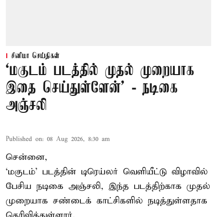
சினிமா செய்திகள்
‘மகுடம் படத்தில் முதல் முறையாக
இதை செய்துள்ளேன்’ - நடிகை
அஞ்சலி
Published on
:
08 Aug 2026, 8:30 am
சென்னை,
‘மகுடம்’ படத்தின் டிரெய்லர் வெளியீட்டு விழாவில்
பேசிய நடிகை அஞ்சலி, இந்த படத்திற்காக முதல்
முறையாக சண்டைக் காட்சிகளில் நடித்துள்ளதாக
தெரிவித்துள்ளார்.