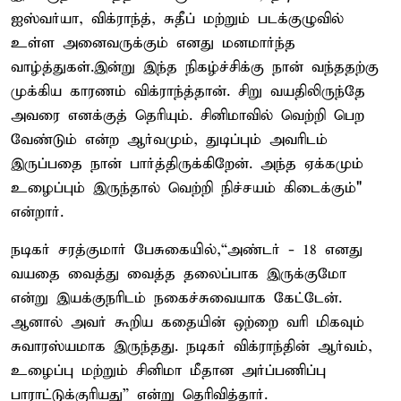
ஐஸ்வர்யா, விக்ராந்த், சுதீப் மற்றும் படக்குழுவில்
உள்ள அனைவருக்கும் எனது மனமார்ந்த
வாழ்த்துகள்.இன்று இந்த நிகழ்ச்சிக்கு நான் வந்ததற்கு
முக்கிய காரணம் விக்ராந்த்தான். சிறு வயதிலிருந்தே
அவரை எனக்குத் தெரியும். சினிமாவில் வெற்றி பெற
வேண்டும் என்ற ஆர்வமும், துடிப்பும் அவரிடம்
இருப்பதை நான் பார்த்திருக்கிறேன். அந்த ஏக்கமும்
உழைப்பும் இருந்தால் வெற்றி நிச்சயம் கிடைக்கும்"
என்றார்.
நடிகர் சரத்குமார் பேசுகையில்,“அண்டர் - 18 எனது
வயதை வைத்து வைத்த தலைப்பாக இருக்குமோ
என்று இயக்குநரிடம் நகைச்சுவையாக கேட்டேன்.
ஆனால் அவர் கூறிய கதையின் ஒற்றை வரி மிகவும்
சுவாரஸ்யமாக இருந்தது. நடிகர் விக்ராந்தின் ஆர்வம்,
உழைப்பு மற்றும் சினிமா மீதான அர்ப்பணிப்பு
பாராட்டுக்குரியது” என்று தெரிவித்தார்.