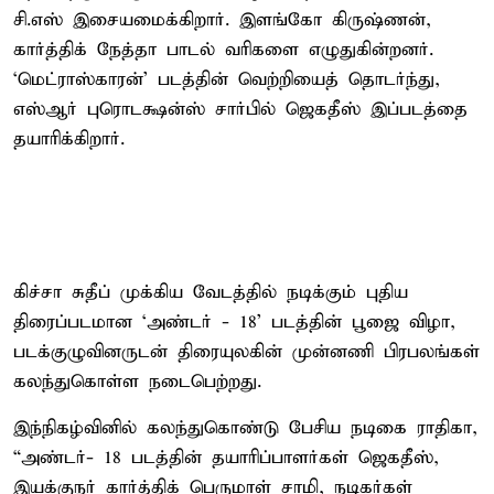
சி.எஸ் இசையமைக்கிறார். இளங்கோ கிருஷ்ணன்,
கார்த்திக் நேத்தா பாடல் வரிகளை எழுதுகின்றனர்.
‘மெட்ராஸ்காரன்’ படத்தின் வெற்றியைத் தொடர்ந்து,
எஸ்ஆர் புரொடக்ஷன்ஸ் சார்பில் ஜெகதீஸ் இப்படத்தை
தயாரிக்கிறார்.
கிச்சா சுதீப் முக்கிய வேடத்தில் நடிக்கும் புதிய
திரைப்படமான ‘அண்டர் - 18’ படத்தின் பூஜை விழா,
படக்குழுவினருடன் திரையுலகின் முன்னணி பிரபலங்கள்
கலந்துகொள்ள நடைபெற்றது.
இந்நிகழ்வினில் கலந்துகொண்டு பேசிய நடிகை ராதிகா,
“அண்டர்- 18 படத்தின் தயாரிப்பாளர்கள் ஜெகதீஸ்,
இயக்குநர் கார்த்திக் பெருமாள் சாமி, நடிகர்கள்