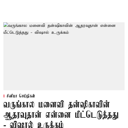
சினிமா செய்திகள்
வருங்கால மனைவி தன்ஷிகாவின்
ஆதரவுதான் என்னை மீட்டெடுத்தது
- விஷால் உருக்கம்