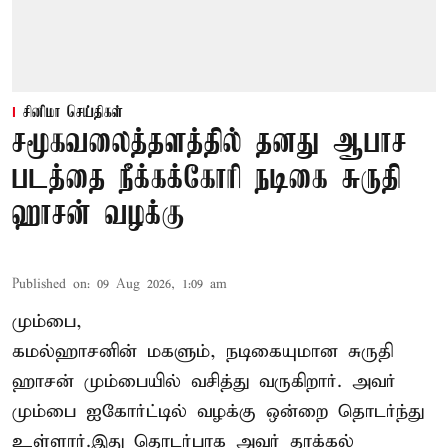
சினிமா செய்திகள்
சமூகவலைத்தளத்தில் தனது ஆபாச
படத்தை நீக்கக்கோரி நடிகை சுருதி
ஹாசன் வழக்கு
Published on
:
09 Aug 2026, 1:09 am
மும்பை,
கமல்ஹாசனின் மகளும், நடிகையுமான
சுருதி
ஹாசன்
மும்பையில் வசித்து வருகிறார். அவர்
மும்பை ஐகோர்ட்டில் வழக்கு ஒன்றை தொடர்ந்து
உள்ளார்.இது தொடர்பாக அவர் தாக்கல்