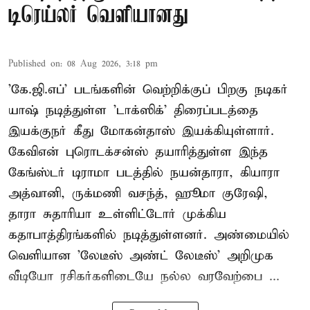
டிரெய்லர் வெளியானது
Published on
:
08 Aug 2026, 3:18 pm
'கே.ஜி.எப்' படங்களின் வெற்றிக்குப் பிறகு நடிகர்
யாஷ் நடித்துள்ள 'டாக்ஸிக்' திரைப்படத்தை
இயக்குநர் கீது மோகன்தாஸ் இயக்கியுள்ளார்.
கேவிஎன் புரொடக்சன்ஸ் தயாரித்துள்ள இந்த
கேங்ஸ்டர் டிராமா படத்தில் நயன்தாரா, கியாரா
அத்வானி, ருக்மணி வசந்த், ஹூமா குரேஷி,
தாரா சுதாரியா உள்ளிட்டோர் முக்கிய
கதாபாத்திரங்களில் நடித்துள்ளனர். அண்மையில்
வெளியான 'லேடீஸ் அண்ட் லேடீஸ்' அறிமுக
வீடியோ ரசிகர்களிடையே நல்ல வரவேற்பை ...