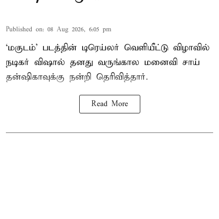
Published on
:
08 Aug 2026, 6:05 pm
‘மகுடம்’ படத்தின் டிரெய்லர் வெளியீட்டு விழாவில்
நடிகர் விஷால் தனது வருங்கால மனைவி சாய்
தன்ஷிகாவுக்கு நன்றி தெரிவித்தார்.
Read More