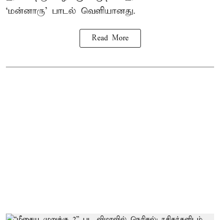
‘மன்னாரு’ பாடல் வெளியானது.
Read More