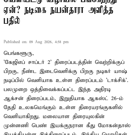
ஏன்? நடிகை நயன்தாரா அளித்த
பதில்
Published on
:
09 Aug 2026, 4:58 pm
பெங்களூரு,
'கேஜிஎப் சாப்டர் 2' திரைப்படத்தின் வெற்றிக்குப்
பிறகு, நீண்ட இடைவெளிக்கு பிறகு நடிகர் யாஷ்
நடிப்பில் வெளியாக உள்ள திரைப்படம் 'டாக்சிக்'.
பலமுறை ஒத்திவைக்கப்பட்ட இந்த அதிரடி
ஆக்சன் திரைப்படம், இறுதியாக ஆகஸ்ட் 26-ம்
தேதி உலகமெங்கும் உள்ள திரையரங்குகளில்
வெளியாகிறது. மலையாள திரையுலகின்
முன்னணி பெண் இயக்குநரான கீது மோகன்தாஸ்
இயக்கியுள்ள இத்திரைப்படம், இந்திய மொழிகள்