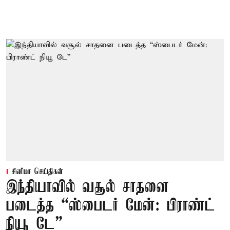
சினிமா செய்திகள்
இந்தியாவில் வசூல் சாதனை
படைத்த “ஸ்பைடர் மேன்: பிராண்ட்
நியூ டே”