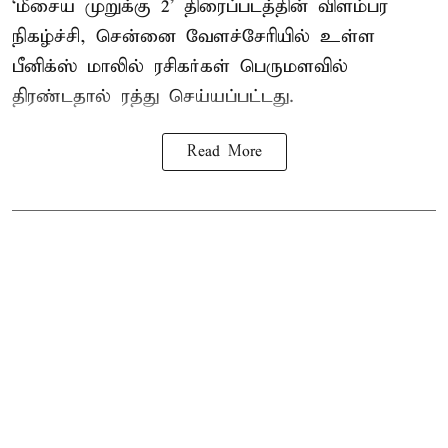
‘மீசைய முறுக்கு 2’ திரைப்படத்தின் விளம்பர
நிகழ்ச்சி, சென்னை வேளச்சேரியில் உள்ள
பீனிக்ஸ் மாலில் ரசிகர்கள் பெருமளவில்
திரண்டதால் ரத்து செய்யப்பட்டது.
Read More