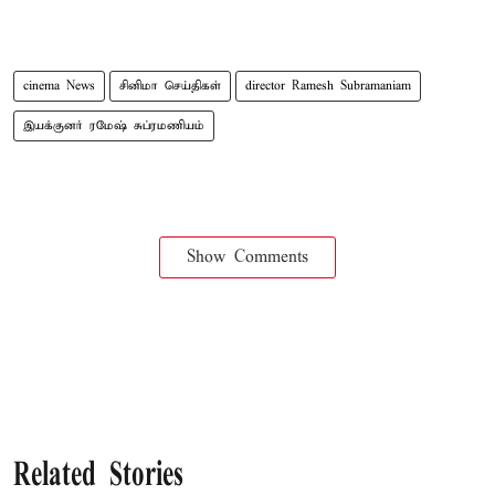
cinema News
சினிமா செய்திகள்
director Ramesh Subramaniam
இயக்குனர் ரமேஷ் சுப்ரமணியம்
Show Comments
Related Stories