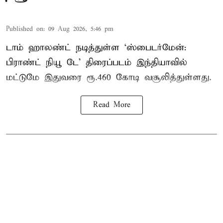
Published on
:
09 Aug 2026, 5:46 pm
டாம் ஹாலண்ட் நடித்துள்ள ‘ஸ்பைடர்மேன்:
பிராண்ட் நியூ டே’ திரைப்படம் இந்தியாவில்
மட்டுமே இதுவரை ரூ.460 கோடி வசூலித்துள்ளது.
Read More