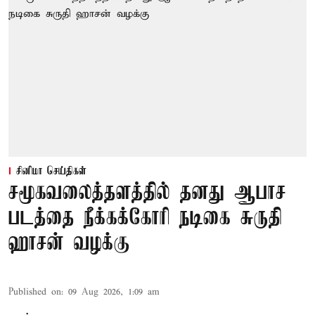
சினிமா செய்திகள்
சமூகவலைத்தளத்தில் தனது ஆபாச
படத்தை நீக்கக்கோரி நடிகை சுருதி
ஹாசன் வழக்கு
Published on
:
09 Aug 2026, 1:09 am