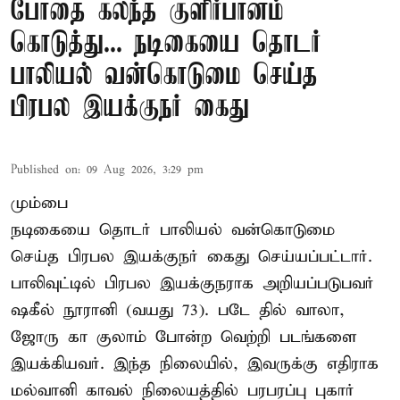
போதை கலந்த குளிர்பானம்
கொடுத்து... நடிகையை தொடர்
பாலியல் வன்கொடுமை செய்த
பிரபல இயக்குநர் கைது
Published on
:
09 Aug 2026, 3:29 pm
மும்பை
நடிகையை தொடர் பாலியல் வன்கொடுமை
செய்த பிரபல இயக்குநர் கைது செய்யப்பட்டார்.
பாலிவுட்டில் பிரபல இயக்குநராக அறியப்படுபவர்
ஷகீல் நூரானி (வயது 73). படே தில் வாலா,
ஜோரு கா குலாம் போன்ற வெற்றி படங்களை
இயக்கியவர். இந்த நிலையில், இவருக்கு எதிராக
மல்வானி காவல் நிலையத்தில் பரபரப்பு புகார்