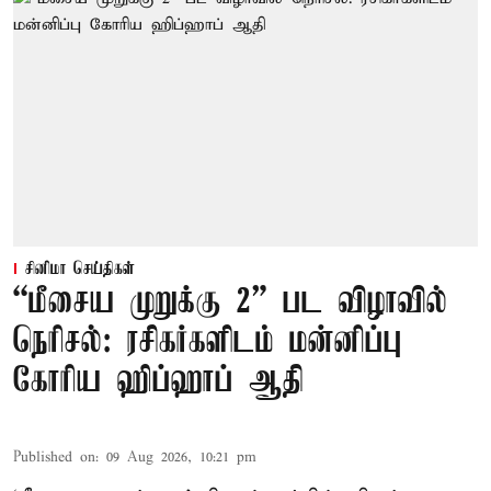
சினிமா செய்திகள்
“மீசைய முறுக்கு 2” பட விழாவில்
நெரிசல்: ரசிகர்களிடம் மன்னிப்பு
கோரிய ஹிப்ஹாப் ஆதி
Published on
:
09 Aug 2026, 10:21 pm