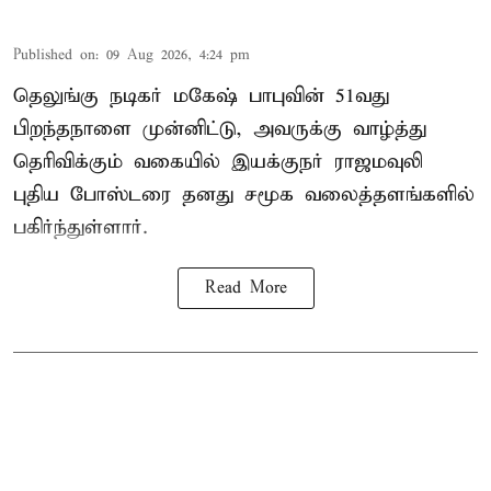
Published on
:
09 Aug 2026, 4:24 pm
தெலுங்கு நடிகர் மகேஷ் பாபுவின் 51வது
பிறந்தநாளை முன்னிட்டு, அவருக்கு வாழ்த்து
தெரிவிக்கும் வகையில் இயக்குநர் ராஜமவுலி
புதிய போஸ்டரை தனது சமூக வலைத்தளங்களில்
பகிர்ந்துள்ளார்.
Read More