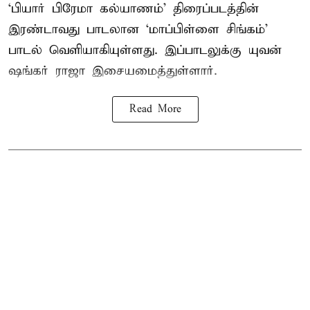
‘பியார் பிரேமா கல்யாணம்’ திரைப்படத்தின்
இரண்டாவது பாடலான ‘மாப்பிள்ளை சிங்கம்’
பாடல் வெளியாகியுள்ளது. இப்பாடலுக்கு யுவன்
ஷங்கர் ராஜா இசையமைத்துள்ளார்.
Read More