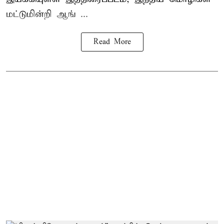
மட்டுமின்றி ஆங் ...
Read More