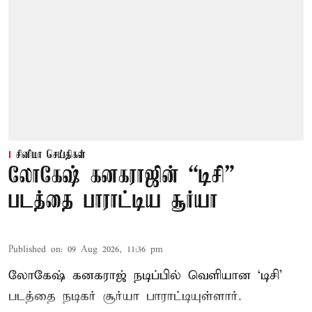
சினிமா செய்திகள்
லோகேஷ் கனகராஜின் “டிசி”
படத்தை பாராட்டிய சூர்யா
Published on
:
09 Aug 2026, 11:36 pm
லோகேஷ் கனகராஜ் நடிப்பில் வெளியான ‘டிசி’
படத்தை நடிகர் சூர்யா பாராட்டியுள்ளார்.