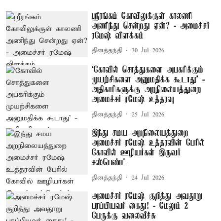
ஸ்ரீரங்கம் கோவிலுக்குள் காலணி
அணிந்து சென்றது ஏன்? - அமைச்சர்
ரமேஷ் விளக்கம்
தினத்தந்தி
30 Jul 2026
‘கோவில் சொத்துகளை அபகரிக்கும்
முயற்சிகளை அனுமதிக்க கூடாது’ -
அதிகாரிகளுக்கு அறநிலையத்துறை
அமைச்சர் ரமேஷ் உத்தரவு
தினத்தந்தி
25 Jul 2026
இந்து சமய அறநிலையத்துறை
அமைச்சர் ரமேஷ் உத்தரவின் பேரில்
கோவில் ஊழியர்கள் இருவர்
சஸ்பெண்ட்
தினத்தந்தி
24 Jul 2026
அமைச்சர் ரமேஷ் குறித்து அவதூறு
பரப்பியவர் கைது! - மேலும் 2
பேருக்கு வலைவீச்சு