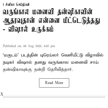
சினிமா செய்திகள்
வருங்கால மனைவி தன்ஷிகாவின்
ஆதரவுதான் என்னை மீட்டெடுத்தது
- விஷால் உருக்கம்
Published on
:
08 Aug 2026, 6:05 pm
‘மகுடம்’ படத்தின் டிரெய்லர் வெளியீட்டு விழாவில்
நடிகர் விஷால் தனது வருங்கால மனைவி சாய்
தன்ஷிகாவுக்கு நன்றி தெரிவித்தார்.
Read More
X