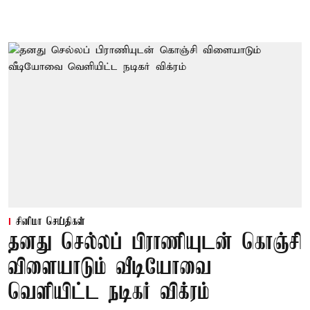
சினிமா செய்திகள்
தனது செல்லப் பிராணியுடன் கொஞ்சி
விளையாடும் வீடியோவை
வெளியிட்ட நடிகர் விக்ரம்