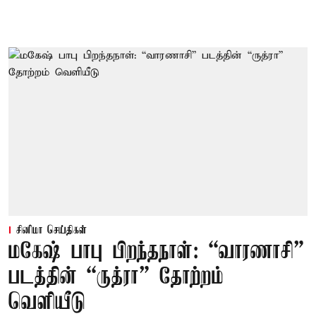
சினிமா செய்திகள்
மகேஷ் பாபு பிறந்தநாள்: “வாரணாசி”
படத்தின் “ருத்ரா” தோற்றம்
வெளியீடு