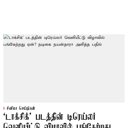
சினிமா செய்திகள்
‘டாக்சிக்’ படத்தின் டிரெய்லர்
வெளியீட்டு விழாவில் பங்கேற்றது